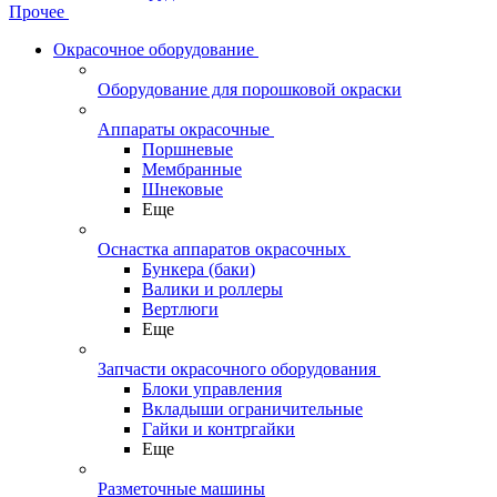
Прочее
Окрасочное оборудование
Оборудование для порошковой окраски
Аппараты окрасочные
Поршневые
Мембранные
Шнековые
Еще
Оснастка аппаратов окрасочных
Бункера (баки)
Валики и роллеры
Вертлюги
Еще
Запчасти окрасочного оборудования
Блоки управления
Вкладыши ограничительные
Гайки и контргайки
Еще
Разметочные машины