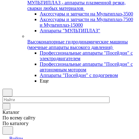
МУЛЬТИПЛАЗ - аппараты плазменной резки,
сварки любых материалов
Аксессуары и запчасти на Мультиплаз-3500
Аксессуары и запчасти на Мультиплаз-7500
и Мультиплаз-15000
Аппараты "МУЛЬТИПЛАЗ"
Высоконапорные гидродинамические машины
(моечные аппараты высокого давления)
Профессиональные аппараты "Посейдон" с
электродвигателем
Профессиональные аппараты "Посейдон" с
автономным мотором
Аппараты "Посейдон" с подогревом
Еще
Каталог
По всему сайту
По каталогу
Войти