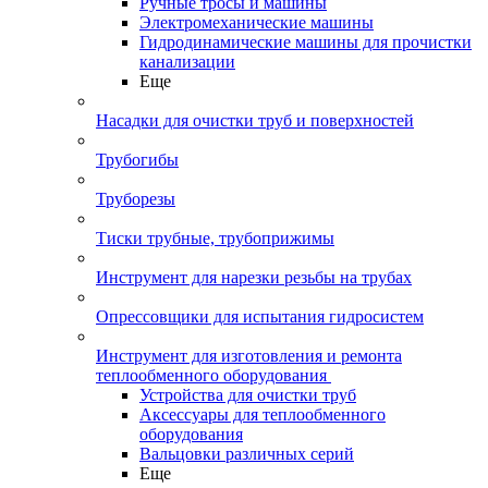
Ручные тросы и машины
Электромеханические машины
Гидродинамические машины для прочистки
канализации
Еще
Насадки для очистки труб и поверхностей
Трубогибы
Труборезы
Тиски трубные, трубоприжимы
Инструмент для нарезки резьбы на трубах
Опрессовщики для испытания гидросистем
Инструмент для изготовления и ремонта
теплообменного оборудования
Устройства для очистки труб
Аксессуары для теплообменного
оборудования
Вальцовки различных серий
Еще