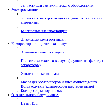
Запчасти для сантехнического оборудования
Электростанции
Запчасти к электростанциям и двигателям бензо и
дизельным
Бензиновые электростанции
Дизельные электростанции
Компрессоры и подготовка воздуха
Хранение сжатого воздуха
Подготовка сжатого воздуха (осушители, фильтры,
сепараторы)
Утилизация конденсата
Масла для компрессоров и пневмоинструмента
Воздуходувки (компрессоры шестеренчатые)
Компрессоры поршневые
Отопительное оборудование
Печи ПЭТ