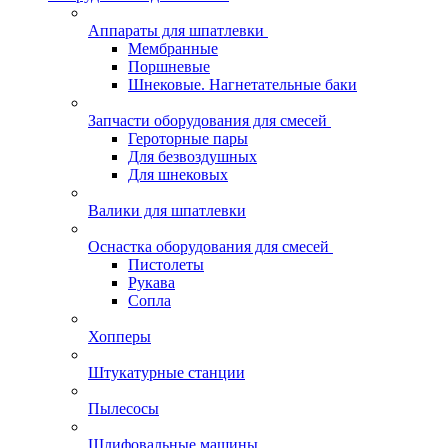
Аппараты для шпатлевки
Мембранные
Поршневые
Шнековые. Нагнетательные баки
Запчасти оборудования для смесей
Героторные пары
Для безвоздушных
Для шнековых
Валики для шпатлевки
Оснастка оборудования для смесей
Пистолеты
Рукава
Сопла
Хопперы
Штукатурные станции
Пылесосы
Шлифовальные машины