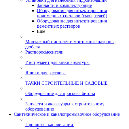
Установки для нанесения гидроизоляции
Запчасти и комплектующие
Оборудование для инъектирования
полимерных составов (смол, гелей)
Оборудование для инъектирования
цементных растворов
Еще
Монтажный пистолет и монтажные патроны,
дюбеля
Растворосмесители
Инструмент для вязки арматуры
Ящики для раствора
ТАЧКИ СТРОИТЕЛЬНЫЕ И САДОВЫЕ
Оборудование для прогрева бетона
Запчасти и аксессуары к строительному
оборудованию
Сантехническое и каналопромывочное оборудование
Прочистка канализации