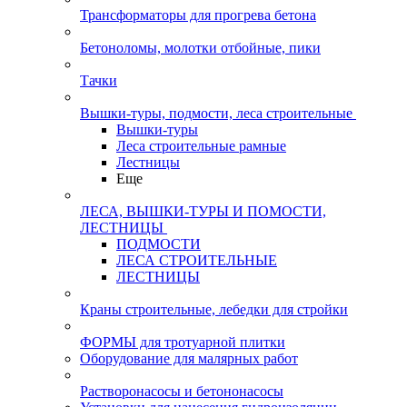
Трансформаторы для прогрева бетона
Бетоноломы, молотки отбойные, пики
Тачки
Вышки-туры, подмости, леса строительные
Вышки-туры
Леса строительные рамные
Лестницы
Еще
ЛЕСА, ВЫШКИ-ТУРЫ И ПОМОСТИ,
ЛЕСТНИЦЫ
ПОДМОСТИ
ЛЕСА СТРОИТЕЛЬНЫЕ
ЛЕСТНИЦЫ
Краны строительные, лебедки для стройки
ФОРМЫ для тротуарной плитки
Оборудование для малярных работ
Растворонасосы и бетононасосы