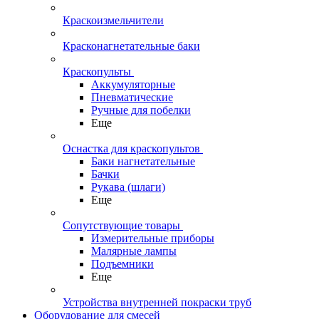
Краскоизмельчители
Красконагнетательные баки
Краскопульты
Аккумуляторные
Пневматические
Ручные для побелки
Еще
Оснастка для краскопультов
Баки нагнетательные
Бачки
Рукава (шлаги)
Еще
Сопутствующие товары
Измерительные приборы
Малярные лампы
Подъемники
Еще
Устройства внутренней покраски труб
Оборудование для смесей