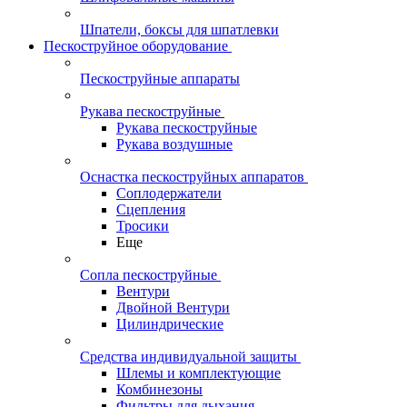
Шпатели, боксы для шпатлевки
Пескоструйное оборудование
Пескоструйные аппараты
Рукава пескоструйные
Рукава пескоструйные
Рукава воздушные
Оснастка пескоструйных аппаратов
Соплодержатели
Сцепления
Тросики
Еще
Сопла пескоструйные
Вентури
Двойной Вентури
Цилиндрические
Средства индивидуальной защиты
Шлемы и комплектующие
Комбинезоны
Фильтры для дыхания