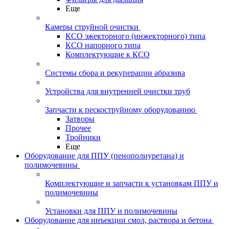
Еще
Камеры струйной очистки
КСО эжекторного (инжекторного) типа
КСО напорного типа
Комплектующие к КСО
Системы сбора и рекуперации абразива
Устройства для внутренней очистки труб
Запчасти к пескоструйному оборудованию
Затворы
Прочее
Тройники
Еще
Оборудование для ППУ (пенополиуретана) и
полимочевины
Комплектующие и запчасти к установкам ППУ и
полимочевины
Установки для ППУ и полимочевины
Оборудование для инъекции смол, раствора и бетона