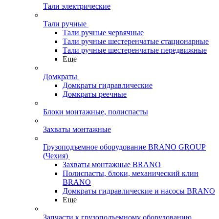
Тали электрические
Тали ручные
Тали ручные червячные
Тали ручные шестеренчатые стационарные
Тали ручные шестеренчатые передвижные
Еще
Домкраты
Домкраты гидравлические
Домкраты реечные
Блоки монтажные, полиспасты
Захваты монтажные
Грузоподъемное оборудование BRANO GROUP
(Чехия)
Захваты монтажные BRANO
Полиспасты, блоки, механический клин
BRANO
Домкраты гидравлические и насосы BRANO
Еще
Запчасти к грузоподъемному оборудованию