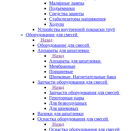
Малярные лампы
Подъемники
Средства защиты
Стабилизаторы напряжения
Ходули
Устройства внутренней покраски труб
Оборудование для смесей
Назад
Оборудование для смесей
Аппараты для шпатлевки
Назад
Аппараты для шпатлевки
Мембранные
Поршневые
Шнековые. Нагнетательные баки
Запчасти оборудования для смесей
Назад
Запчасти оборудования для смесей
Героторные пары
Для безвоздушных
Для шнековых
Валики для шпатлевки
Оснастка оборудования для смесей
Назад
Оснастка оборудования для смесей