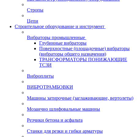
Стропы
Цепи
Строительное оборудование и инструмент
Вибраторы промышленные
Глубинные вибраторы
Поверхностные (площадочные) вибраторы
(вибраторы общего назначения)
ТРАНСФОРМАТОРЫ ПОНИЖАЮЩИЕ
ТСЗИ
Виброплиты
ВИБРОТРАМБОВКИ
Машины затирочные (заглаживающие, вертолеты)
Мозаично шлифовальные машины
Резчики бетона и асфальта
Станки для резки и гибки арматуры