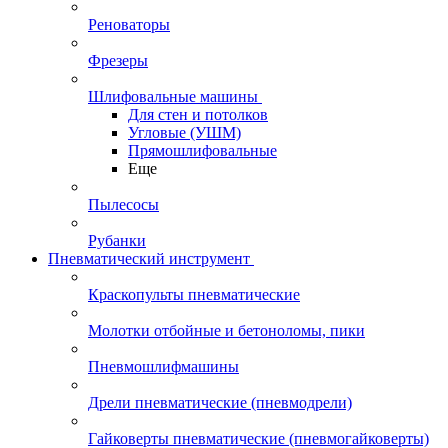
Реноваторы
Фрезеры
Шлифовальные машины
Для стен и потолков
Угловые (УШМ)
Прямошлифовальные
Еще
Пылесосы
Рубанки
Пневматический инструмент
Краскопульты пневматические
Молотки отбойные и бетоноломы, пики
Пневмошлифмашины
Дрели пневматические (пневмодрели)
Гайковерты пневматические (пневмогайковерты)