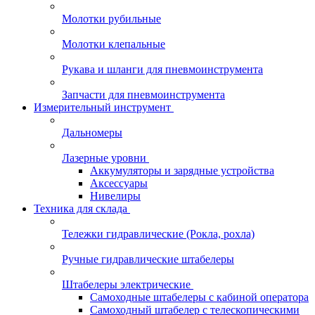
Молотки рубильные
Молотки клепальные
Рукава и шланги для пневмоинструмента
Запчасти для пневмоинструмента
Измерительный инструмент
Дальномеры
Лазерные уровни
Аккумуляторы и зарядные устройства
Аксессуары
Нивелиры
Техника для склада
Тележки гидравлические (Рокла, рохла)
Ручные гидравлические штабелеры
Штабелеры электрические
Самоходные штабелеры с кабиной оператора
Самоходный штабелер с телескопическими