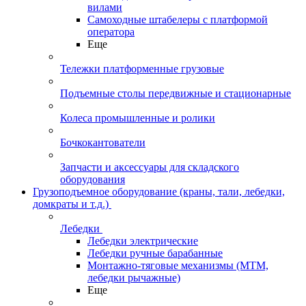
вилами
Самоходные штабелеры с платформой
оператора
Еще
Тележки платформенные грузовые
Подъемные столы передвижные и стационарные
Колеса промышленные и ролики
Бочкокантователи
Запчасти и аксессуары для складского
оборудования
Грузоподъемное оборудование (краны, тали, лебедки,
домкраты и т.д.)
Лебедки
Лебедки электрические
Лебедки ручные барабанные
Монтажно-тяговые механизмы (МТМ,
лебедки рычажные)
Еще