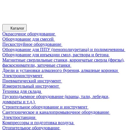
Каталог
Окрасочное оборудование
Оборудование для смесей
Пескоструйное оборудование
Оборудование для ППУ (пенополиуретана) и полимочевины
Оборудование для инъекции смол, раствора и бетона
Магнитные сверлильные станки, корончатые сверла (фрезы),
фаскосниматели, заточные станки
Дрели и установки алмазного бурения, алмазные коронки
Электроинструмент
Пневматический инструмент
Измерительный инструмент
Техника для склада
Грузоподъемное оборудование (краны, тали, лебедки,
домкраты и т.д.)
Строительное оборудование и инструмент
Сантехническое и каналопромывочное оборудование
Электростанции
Компрессоры и подготовка воздуха
Отопительное оборудование