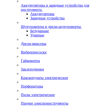
Аккумуляторы и зарядные устройства для
инструмента
Аккумуляторы
Зарядные устройства
Шуруповерты и дрели-шуруповерты
Безударные
Ударные
Дрели-миксеры
Виброприсоски
Гайковерты
Заклепочники
Краскопульты электрические
Перфораторы
Пилы электрические
Прочие электроинструменты