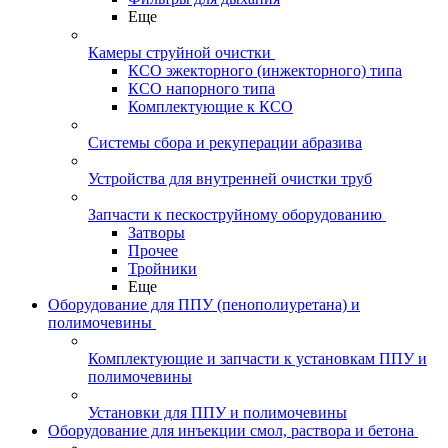
Еще
Камеры струйной очистки
КСО эжекторного (инжекторного) типа
КСО напорного типа
Комплектующие к КСО
Системы сбора и рекуперации абразива
Устройства для внутренней очистки труб
Запчасти к пескоструйному оборудованию
Затворы
Прочее
Тройники
Еще
Оборудование для ППУ (пенополиуретана) и
полимочевины
Комплектующие и запчасти к установкам ППУ и
полимочевины
Установки для ППУ и полимочевины
Оборудование для инъекции смол, раствора и бетона