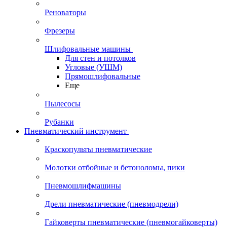
Реноваторы
Фрезеры
Шлифовальные машины
Для стен и потолков
Угловые (УШМ)
Прямошлифовальные
Еще
Пылесосы
Рубанки
Пневматический инструмент
Краскопульты пневматические
Молотки отбойные и бетоноломы, пики
Пневмошлифмашины
Дрели пневматические (пневмодрели)
Гайковерты пневматические (пневмогайковерты)