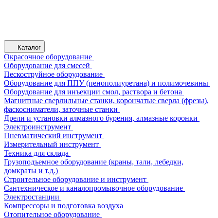
Каталог
Окрасочное оборудование
Оборудование для смесей
Пескоструйное оборудование
Оборудование для ППУ (пенополиуретана) и полимочевины
Оборудование для инъекции смол, раствора и бетона
Магнитные сверлильные станки, корончатые сверла (фрезы),
фаскосниматели, заточные станки
Дрели и установки алмазного бурения, алмазные коронки
Электроинструмент
Пневматический инструмент
Измерительный инструмент
Техника для склада
Грузоподъемное оборудование (краны, тали, лебедки,
домкраты и т.д.)
Строительное оборудование и инструмент
Сантехническое и каналопромывочное оборудование
Электростанции
Компрессоры и подготовка воздуха
Отопительное оборудование