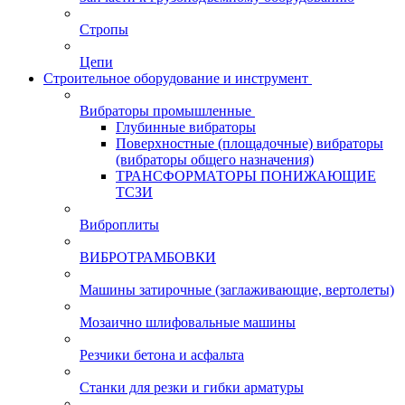
Стропы
Цепи
Строительное оборудование и инструмент
Вибраторы промышленные
Глубинные вибраторы
Поверхностные (площадочные) вибраторы
(вибраторы общего назначения)
ТРАНСФОРМАТОРЫ ПОНИЖАЮЩИЕ
ТСЗИ
Виброплиты
ВИБРОТРАМБОВКИ
Машины затирочные (заглаживающие, вертолеты)
Мозаично шлифовальные машины
Резчики бетона и асфальта
Станки для резки и гибки арматуры