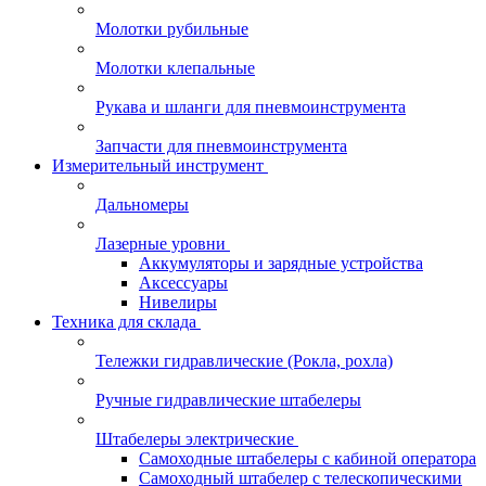
Молотки рубильные
Молотки клепальные
Рукава и шланги для пневмоинструмента
Запчасти для пневмоинструмента
Измерительный инструмент
Дальномеры
Лазерные уровни
Аккумуляторы и зарядные устройства
Аксессуары
Нивелиры
Техника для склада
Тележки гидравлические (Рокла, рохла)
Ручные гидравлические штабелеры
Штабелеры электрические
Самоходные штабелеры с кабиной оператора
Самоходный штабелер с телескопическими