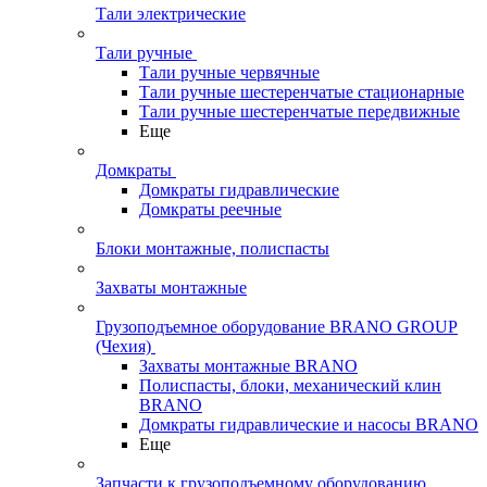
Тали электрические
Тали ручные
Тали ручные червячные
Тали ручные шестеренчатые стационарные
Тали ручные шестеренчатые передвижные
Еще
Домкраты
Домкраты гидравлические
Домкраты реечные
Блоки монтажные, полиспасты
Захваты монтажные
Грузоподъемное оборудование BRANO GROUP
(Чехия)
Захваты монтажные BRANO
Полиспасты, блоки, механический клин
BRANO
Домкраты гидравлические и насосы BRANO
Еще
Запчасти к грузоподъемному оборудованию