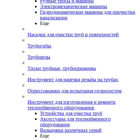
Ручные тросы и машины
Электромеханические машины
Гидродинамические машины для прочистки
канализации
Еще
Насадки для очистки труб и поверхностей
Трубогибы
Труборезы
Тиски трубные, трубоприжимы
Инструмент для нарезки резьбы на трубах
Опрессовщики для испытания гидросистем
Инструмент для изготовления и ремонта
теплообменного оборудования
Устройства для очистки труб
Аксессуары для теплообменного
оборудования
Вальцовки различных серий
Еще