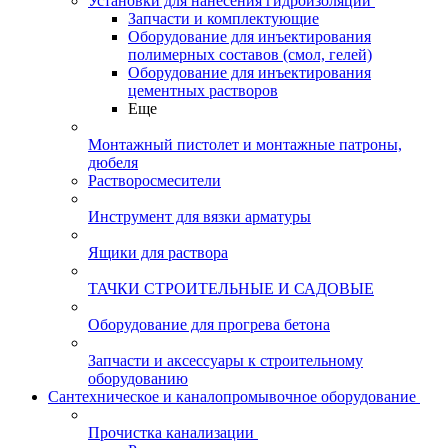
Установки для нанесения гидроизоляции
Запчасти и комплектующие
Оборудование для инъектирования
полимерных составов (смол, гелей)
Оборудование для инъектирования
цементных растворов
Еще
Монтажный пистолет и монтажные патроны,
дюбеля
Растворосмесители
Инструмент для вязки арматуры
Ящики для раствора
ТАЧКИ СТРОИТЕЛЬНЫЕ И САДОВЫЕ
Оборудование для прогрева бетона
Запчасти и аксессуары к строительному
оборудованию
Сантехническое и каналопромывочное оборудование
Прочистка канализации