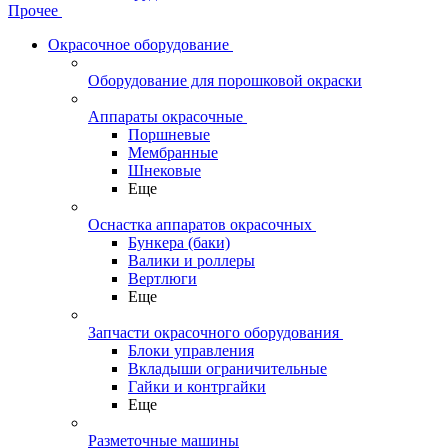
Прочее
Окрасочное оборудование
Оборудование для порошковой окраски
Аппараты окрасочные
Поршневые
Мембранные
Шнековые
Еще
Оснастка аппаратов окрасочных
Бункера (баки)
Валики и роллеры
Вертлюги
Еще
Запчасти окрасочного оборудования
Блоки управления
Вкладыши ограничительные
Гайки и контргайки
Еще
Разметочные машины