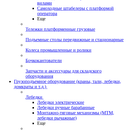
вилами
Самоходные штабелеры с платформой
оператора
Еще
Тележки платформенные грузовые
Подъемные столы передвижные и стационарные
Колеса промышленные и ролики
Бочкокантователи
Запчасти и аксессуары для складского
оборудования
Грузоподъемное оборудование (краны, тали, лебедки,
домкраты и т.д.)
Лебедки
Лебедки электрические
Лебедки ручные барабанные
Монтажно-тяговые механизмы (МТМ,
лебедки рычажные)
Еще