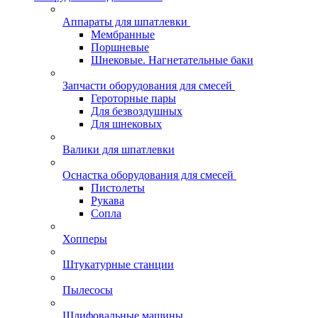
Аппараты для шпатлевки
Мембранные
Поршневые
Шнековые. Нагнетательные баки
Запчасти оборудования для смесей
Героторные пары
Для безвоздушных
Для шнековых
Валики для шпатлевки
Оснастка оборудования для смесей
Пистолеты
Рукава
Сопла
Хопперы
Штукатурные станции
Пылесосы
Шлифовальные машины