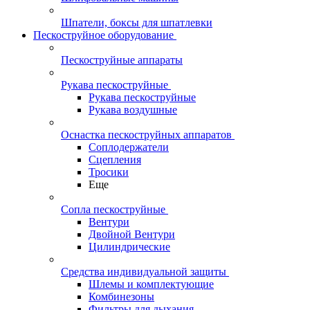
Шпатели, боксы для шпатлевки
Пескоструйное оборудование
Пескоструйные аппараты
Рукава пескоструйные
Рукава пескоструйные
Рукава воздушные
Оснастка пескоструйных аппаратов
Соплодержатели
Сцепления
Тросики
Еще
Сопла пескоструйные
Вентури
Двойной Вентури
Цилиндрические
Средства индивидуальной защиты
Шлемы и комплектующие
Комбинезоны
Фильтры для дыхания