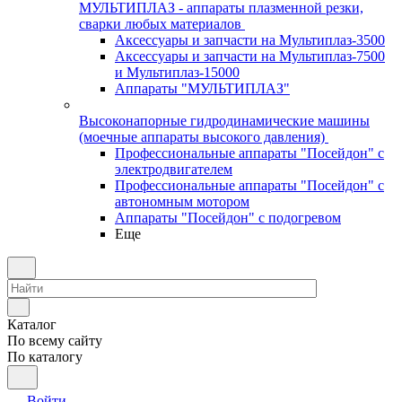
МУЛЬТИПЛАЗ - аппараты плазменной резки,
сварки любых материалов
Аксессуары и запчасти на Мультиплаз-3500
Аксессуары и запчасти на Мультиплаз-7500
и Мультиплаз-15000
Аппараты "МУЛЬТИПЛАЗ"
Высоконапорные гидродинамические машины
(моечные аппараты высокого давления)
Профессиональные аппараты "Посейдон" с
электродвигателем
Профессиональные аппараты "Посейдон" с
автономным мотором
Аппараты "Посейдон" с подогревом
Еще
Каталог
По всему сайту
По каталогу
Войти