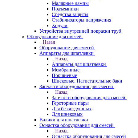
Малярные лампы
Подъемники
Средства защиты
Стабилизаторы напряжения
Ходули
Устройства внутренней покраски труб
Оборудование для смесей
Назад
Оборудование для смесей
Аппараты для шпатлевки
Назад
Аппараты для шпатлевки
Мембранные
Поршневые
Шнековые. Нагнетательные баки
Запчасти оборудования для смесей
Назад
Запчасти оборудования для смесей
Героторные пары
Для безвоздушных
Для шнековых
Валики для шпатлевки
Оснастка оборудования для смесей
Назад
Оснастка оборудования для смесей