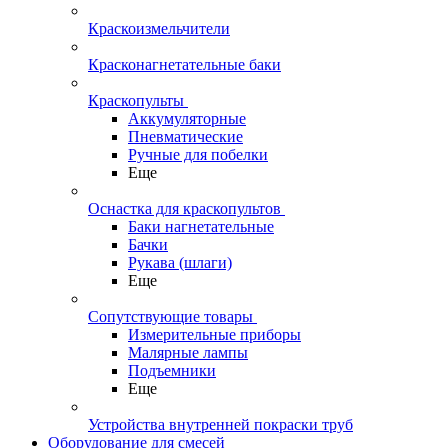
Краскоизмельчители
Красконагнетательные баки
Краскопульты
Аккумуляторные
Пневматические
Ручные для побелки
Еще
Оснастка для краскопультов
Баки нагнетательные
Бачки
Рукава (шлаги)
Еще
Сопутствующие товары
Измерительные приборы
Малярные лампы
Подъемники
Еще
Устройства внутренней покраски труб
Оборудование для смесей