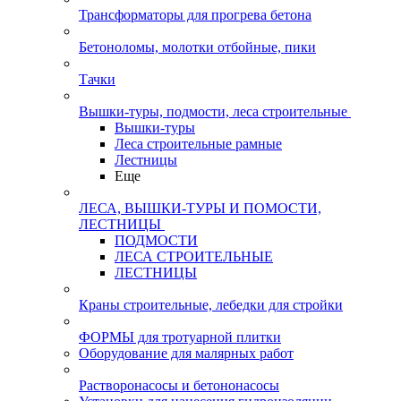
Трансформаторы для прогрева бетона
Бетоноломы, молотки отбойные, пики
Тачки
Вышки-туры, подмости, леса строительные
Вышки-туры
Леса строительные рамные
Лестницы
Еще
ЛЕСА, ВЫШКИ-ТУРЫ И ПОМОСТИ,
ЛЕСТНИЦЫ
ПОДМОСТИ
ЛЕСА СТРОИТЕЛЬНЫЕ
ЛЕСТНИЦЫ
Краны строительные, лебедки для стройки
ФОРМЫ для тротуарной плитки
Оборудование для малярных работ
Растворонасосы и бетононасосы