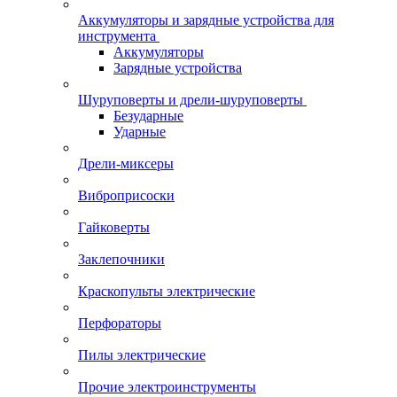
Аккумуляторы и зарядные устройства для
инструмента
Аккумуляторы
Зарядные устройства
Шуруповерты и дрели-шуруповерты
Безударные
Ударные
Дрели-миксеры
Виброприсоски
Гайковерты
Заклепочники
Краскопульты электрические
Перфораторы
Пилы электрические
Прочие электроинструменты