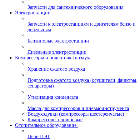
Запчасти для сантехнического оборудования
Электростанции
Запчасти к электростанциям и двигателям бензо и
дизельным
Бензиновые электростанции
Дизельные электростанции
Компрессоры и подготовка воздуха
Хранение сжатого воздуха
Подготовка сжатого воздуха (осушители, фильтры,
сепараторы)
Утилизация конденсата
Масла для компрессоров и пневмоинструмента
Воздуходувки (компрессоры шестеренчатые)
Компрессоры поршневые
Отопительное оборудование
Печи ПЭТ