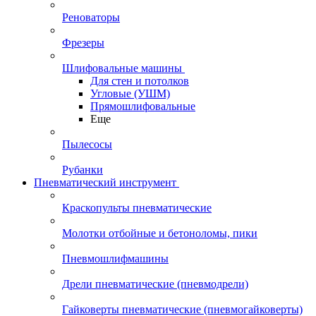
Реноваторы
Фрезеры
Шлифовальные машины
Для стен и потолков
Угловые (УШМ)
Прямошлифовальные
Еще
Пылесосы
Рубанки
Пневматический инструмент
Краскопульты пневматические
Молотки отбойные и бетоноломы, пики
Пневмошлифмашины
Дрели пневматические (пневмодрели)
Гайковерты пневматические (пневмогайковерты)