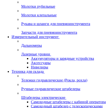
Молотки рубильные
Молотки клепальные
Рукава и шланги для пневмоинструмента
Запчасти для пневмоинструмента
Измерительный инструмент
Дальномеры
Лазерные уровни
Аккумуляторы и зарядные устройства
Аксессуары
Нивелиры
Техника для склада
Тележки гидравлические (Рокла, рохла)
Ручные гидравлические штабелеры
Штабелеры электрические
Самоходные штабелеры с кабиной оператора
Самоходный штабелер с телескопическими