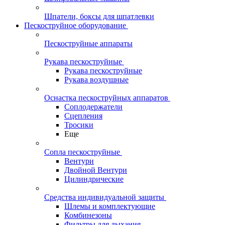
Шпатели, боксы для шпатлевки
Пескоструйное оборудование
Пескоструйные аппараты
Рукава пескоструйные
Рукава пескоструйные
Рукава воздушные
Оснастка пескоструйных аппаратов
Соплодержатели
Сцепления
Тросики
Еще
Сопла пескоструйные
Вентури
Двойной Вентури
Цилиндрические
Средства индивидуальной защиты
Шлемы и комплектующие
Комбинезоны
Фильтры для дыхания