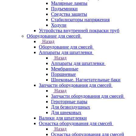
Малярные лампы
Подъемники
Средства защиты
Стабилизаторы напряжения
Ходули
Устройства внутренней покраски труб
Оборудование для смесей
Назад
Оборудование для смесей
Аппараты для шпатлевки
Назад
Аппараты для шпатлевки
Мембранные
Поршневые
Шнековые. Нагнетательные баки
Запчасти оборудования для смесей
Назад
Запчасти оборудования для смесей
Героторные пары
Для безвоздушных
Для шнековых
Валики для шпатлевки
Оснастка оборудования для смесей
Назад
Оснастка оборудования для смесей