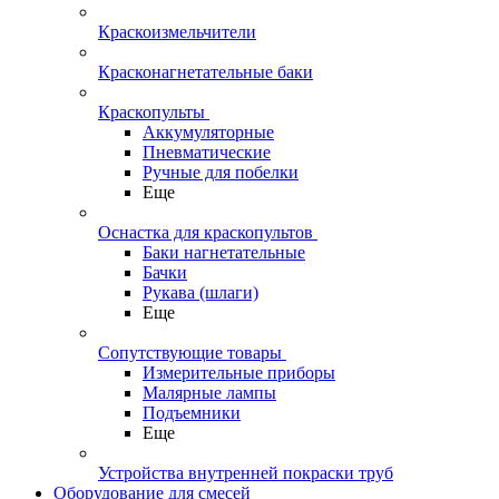
Краскоизмельчители
Красконагнетательные баки
Краскопульты
Аккумуляторные
Пневматические
Ручные для побелки
Еще
Оснастка для краскопультов
Баки нагнетательные
Бачки
Рукава (шлаги)
Еще
Сопутствующие товары
Измерительные приборы
Малярные лампы
Подъемники
Еще
Устройства внутренней покраски труб
Оборудование для смесей