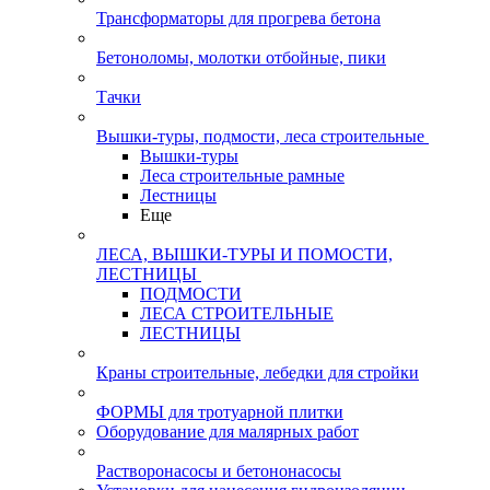
Трансформаторы для прогрева бетона
Бетоноломы, молотки отбойные, пики
Тачки
Вышки-туры, подмости, леса строительные
Вышки-туры
Леса строительные рамные
Лестницы
Еще
ЛЕСА, ВЫШКИ-ТУРЫ И ПОМОСТИ,
ЛЕСТНИЦЫ
ПОДМОСТИ
ЛЕСА СТРОИТЕЛЬНЫЕ
ЛЕСТНИЦЫ
Краны строительные, лебедки для стройки
ФОРМЫ для тротуарной плитки
Оборудование для малярных работ
Растворонасосы и бетононасосы