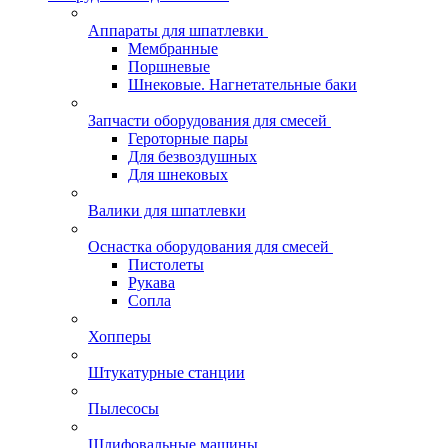
Аппараты для шпатлевки
Мембранные
Поршневые
Шнековые. Нагнетательные баки
Запчасти оборудования для смесей
Героторные пары
Для безвоздушных
Для шнековых
Валики для шпатлевки
Оснастка оборудования для смесей
Пистолеты
Рукава
Сопла
Хопперы
Штукатурные станции
Пылесосы
Шлифовальные машины