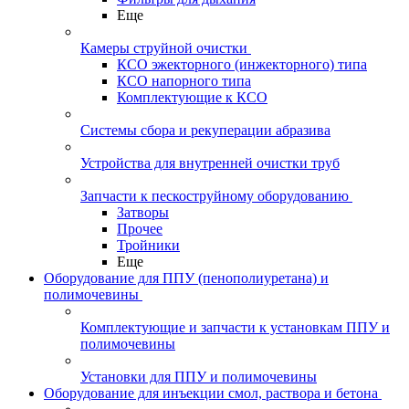
Еще
Камеры струйной очистки
КСО эжекторного (инжекторного) типа
КСО напорного типа
Комплектующие к КСО
Системы сбора и рекуперации абразива
Устройства для внутренней очистки труб
Запчасти к пескоструйному оборудованию
Затворы
Прочее
Тройники
Еще
Оборудование для ППУ (пенополиуретана) и
полимочевины
Комплектующие и запчасти к установкам ППУ и
полимочевины
Установки для ППУ и полимочевины
Оборудование для инъекции смол, раствора и бетона