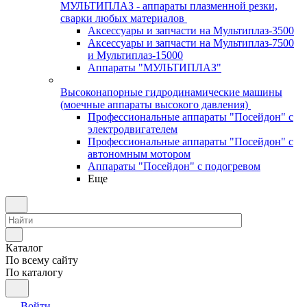
МУЛЬТИПЛАЗ - аппараты плазменной резки,
сварки любых материалов
Аксессуары и запчасти на Мультиплаз-3500
Аксессуары и запчасти на Мультиплаз-7500
и Мультиплаз-15000
Аппараты "МУЛЬТИПЛАЗ"
Высоконапорные гидродинамические машины
(моечные аппараты высокого давления)
Профессиональные аппараты "Посейдон" с
электродвигателем
Профессиональные аппараты "Посейдон" с
автономным мотором
Аппараты "Посейдон" с подогревом
Еще
Каталог
По всему сайту
По каталогу
Войти