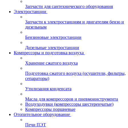
Запчасти для сантехнического оборудования
Электростанции
Запчасти к электростанциям и двигателям бензо и
дизельным
Бензиновые электростанции
Дизельные электростанции
Компрессоры и подготовка воздуха
Хранение сжатого воздуха
Подготовка сжатого воздуха (осушители, фильтры,
сепараторы)
Утилизация конденсата
Масла для компрессоров и пневмоинструмента
Воздуходувки (компрессоры шестеренчатые)
Компрессоры поршневые
Отопительное оборудование
Печи ПЭТ