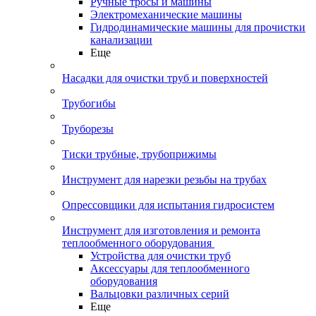
Ручные тросы и машины
Электромеханические машины
Гидродинамические машины для прочистки
канализации
Еще
Насадки для очистки труб и поверхностей
Трубогибы
Труборезы
Тиски трубные, трубоприжимы
Инструмент для нарезки резьбы на трубах
Опрессовщики для испытания гидросистем
Инструмент для изготовления и ремонта
теплообменного оборудования
Устройства для очистки труб
Аксессуары для теплообменного
оборудования
Вальцовки различных серий
Еще