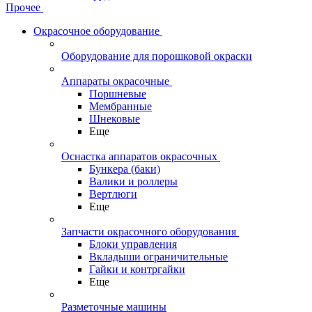
Прочее
Окрасочное оборудование
Оборудование для порошковой окраски
Аппараты окрасочные
Поршневые
Мембранные
Шнековые
Еще
Оснастка аппаратов окрасочных
Бункера (баки)
Валики и роллеры
Вертлюги
Еще
Запчасти окрасочного оборудования
Блоки управления
Вкладыши ограничительные
Гайки и контргайки
Еще
Разметочные машины