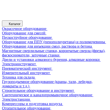
Каталог
Окрасочное оборудование
Оборудование для смесей
Пескоструйное оборудование
Оборудование для ППУ (пенополиуретана) и полимочевины
Оборудование для инъекции смол, раствора и бетона
Магнитные сверлильные станки, корончатые сверла (фрезы),
фаскосниматели, заточные станки
Дрели и установки алмазного бурения, алмазные коронки
Электроинструмент
Пневматический инструмент
Измерительный инструмент
Техника для склада
Грузоподъемное оборудование (краны, тали, лебедки,
домкраты и т.д.)
Строительное оборудование и инструмент
Сантехническое и каналопромывочное оборудование
Электростанции
Компрессоры и подготовка воздуха
Отопительное оборудование