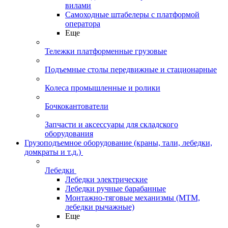
вилами
Самоходные штабелеры с платформой
оператора
Еще
Тележки платформенные грузовые
Подъемные столы передвижные и стационарные
Колеса промышленные и ролики
Бочкокантователи
Запчасти и аксессуары для складского
оборудования
Грузоподъемное оборудование (краны, тали, лебедки,
домкраты и т.д.)
Лебедки
Лебедки электрические
Лебедки ручные барабанные
Монтажно-тяговые механизмы (МТМ,
лебедки рычажные)
Еще