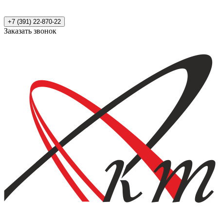
+7 (391) 22-870-22
Заказать звонок