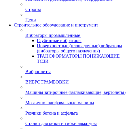
Стропы
Цепи
Строительное оборудование и инструмент
Вибраторы промышленные
Глубинные вибраторы
Поверхностные (площадочные) вибраторы
(вибраторы общего назначения)
ТРАНСФОРМАТОРЫ ПОНИЖАЮЩИЕ
ТСЗИ
Виброплиты
ВИБРОТРАМБОВКИ
Машины затирочные (заглаживающие, вертолеты)
Мозаично шлифовальные машины
Резчики бетона и асфальта
Станки для резки и гибки арматуры