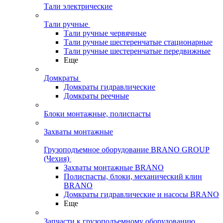
Тали электрические
Тали ручные
Тали ручные червячные
Тали ручные шестеренчатые стационарные
Тали ручные шестеренчатые передвижные
Еще
Домкраты
Домкраты гидравлические
Домкраты реечные
Блоки монтажные, полиспасты
Захваты монтажные
Грузоподъемное оборудование BRANO GROUP
(Чехия)
Захваты монтажные BRANO
Полиспасты, блоки, механический клин
BRANO
Домкраты гидравлические и насосы BRANO
Еще
Запчасти к грузоподъемному оборудованию