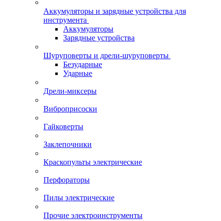
Аккумуляторы и зарядные устройства для
инструмента
Аккумуляторы
Зарядные устройства
Шуруповерты и дрели-шуруповерты
Безударные
Ударные
Дрели-миксеры
Виброприсоски
Гайковерты
Заклепочники
Краскопульты электрические
Перфораторы
Пилы электрические
Прочие электроинструменты