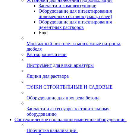
Установки для нанесения гидроизоляции
Запчасти и комплектующие
Оборудование для инъектирования
полимерных составов (смол, гелей)
Оборудование для инъектирования
цементных растворов
Еще
Монтажный пистолет и монтажные патроны,
дюбеля
Растворосмесители
Инструмент для вязки арматуры
Ящики для раствора
ТАЧКИ СТРОИТЕЛЬНЫЕ И САДОВЫЕ
Оборудование для прогрева бетона
Запчасти и аксессуары к строительному
оборудованию
Сантехническое и каналопромывочное оборудование
Прочистка канализации