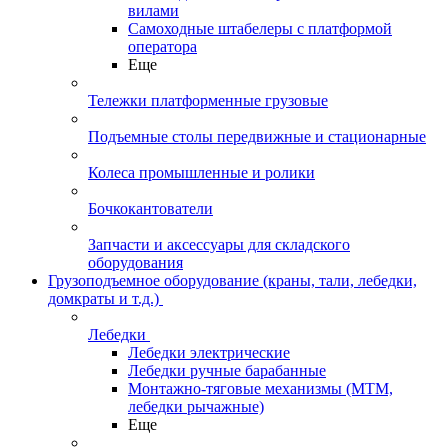
вилами
Самоходные штабелеры с платформой
оператора
Еще
Тележки платформенные грузовые
Подъемные столы передвижные и стационарные
Колеса промышленные и ролики
Бочкокантователи
Запчасти и аксессуары для складского
оборудования
Грузоподъемное оборудование (краны, тали, лебедки,
домкраты и т.д.)
Лебедки
Лебедки электрические
Лебедки ручные барабанные
Монтажно-тяговые механизмы (МТМ,
лебедки рычажные)
Еще