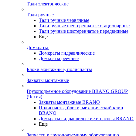
Тали электрические
Тали ручные
Тали ручные червячные
Тали ручные шестеренчатые стационарные
Тали ручные шестеренчатые передвижные
Еще
Домкраты
Домкраты гидравлические
Домкраты реечные
Блоки монтажные, полиспасты
Захваты монтажные
Грузоподъемное оборудование BRANO GROUP
(Чехия)
Захваты монтажные BRANO
Полиспасты, блоки, механический клин
BRANO
Домкраты гидравлические и насосы BRANO
Еще
Запчасти к грузоподъемному оборудованию