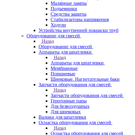
Малярные лампы
Подъемники
Средства защиты
Стабилизаторы напряжения
Ходули
Устройства внутренней покраски труб
Оборудование для смесей
Назад
Оборудование для смесей
Аппараты для шпатлевки
Назад
Аппараты для шпатлевки
Мембранные
Поршневые
Шнековые. Нагнетательные баки
Запчасти оборудования для смесей
Назад
Запчасти оборудования для смесей
Героторные пары
Для безвоздушных
Для шнековых
Валики для шпатлевки
Оснастка оборудования для смесей
Назад
Оснастка оборудования для смесей