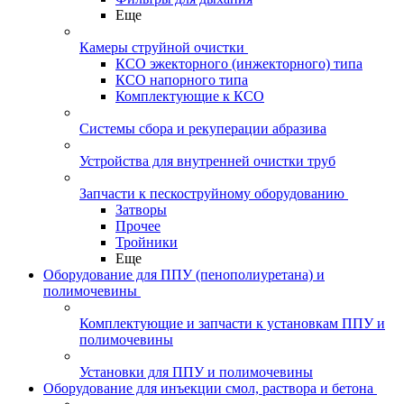
Еще
Камеры струйной очистки
КСО эжекторного (инжекторного) типа
КСО напорного типа
Комплектующие к КСО
Системы сбора и рекуперации абразива
Устройства для внутренней очистки труб
Запчасти к пескоструйному оборудованию
Затворы
Прочее
Тройники
Еще
Оборудование для ППУ (пенополиуретана) и
полимочевины
Комплектующие и запчасти к установкам ППУ и
полимочевины
Установки для ППУ и полимочевины
Оборудование для инъекции смол, раствора и бетона