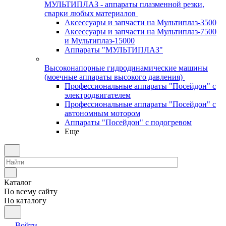
МУЛЬТИПЛАЗ - аппараты плазменной резки,
сварки любых материалов
Аксессуары и запчасти на Мультиплаз-3500
Аксессуары и запчасти на Мультиплаз-7500
и Мультиплаз-15000
Аппараты "МУЛЬТИПЛАЗ"
Высоконапорные гидродинамические машины
(моечные аппараты высокого давления)
Профессиональные аппараты "Посейдон" с
электродвигателем
Профессиональные аппараты "Посейдон" с
автономным мотором
Аппараты "Посейдон" с подогревом
Еще
Каталог
По всему сайту
По каталогу
Войти