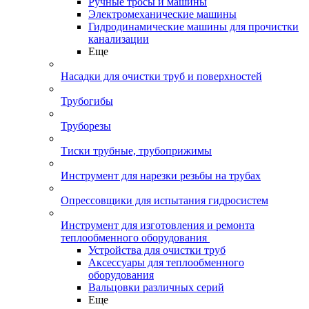
Ручные тросы и машины
Электромеханические машины
Гидродинамические машины для прочистки
канализации
Еще
Насадки для очистки труб и поверхностей
Трубогибы
Труборезы
Тиски трубные, трубоприжимы
Инструмент для нарезки резьбы на трубах
Опрессовщики для испытания гидросистем
Инструмент для изготовления и ремонта
теплообменного оборудования
Устройства для очистки труб
Аксессуары для теплообменного
оборудования
Вальцовки различных серий
Еще