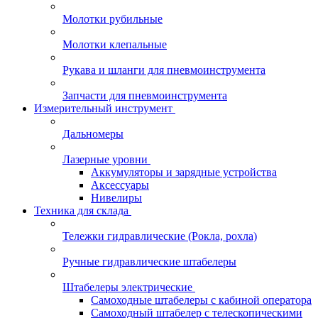
Молотки рубильные
Молотки клепальные
Рукава и шланги для пневмоинструмента
Запчасти для пневмоинструмента
Измерительный инструмент
Дальномеры
Лазерные уровни
Аккумуляторы и зарядные устройства
Аксессуары
Нивелиры
Техника для склада
Тележки гидравлические (Рокла, рохла)
Ручные гидравлические штабелеры
Штабелеры электрические
Самоходные штабелеры с кабиной оператора
Самоходный штабелер с телескопическими