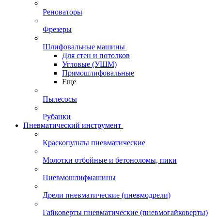
Реноваторы
Фрезеры
Шлифовальные машины
Для стен и потолков
Угловые (УШМ)
Прямошлифовальные
Еще
Пылесосы
Рубанки
Пневматический инструмент
Краскопульты пневматические
Молотки отбойные и бетоноломы, пики
Пневмошлифмашины
Дрели пневматические (пневмодрели)
Гайковерты пневматические (пневмогайковерты)