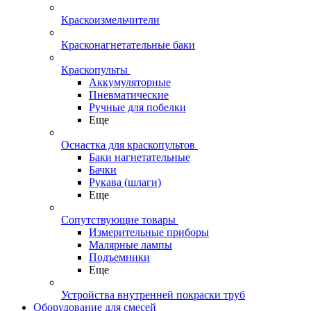
Краскоизмельчители
Красконагнетательные баки
Краскопульты
Аккумуляторные
Пневматические
Ручные для побелки
Еще
Оснастка для краскопультов
Баки нагнетательные
Бачки
Рукава (шлаги)
Еще
Сопутствующие товары
Измерительные приборы
Малярные лампы
Подъемники
Еще
Устройства внутренней покраски труб
Оборудование для смесей