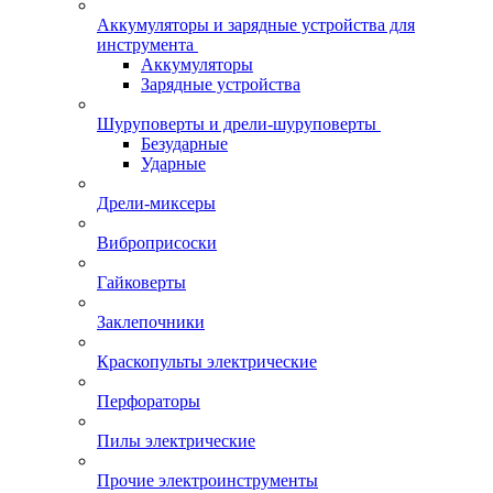
Аккумуляторы и зарядные устройства для
инструмента
Аккумуляторы
Зарядные устройства
Шуруповерты и дрели-шуруповерты
Безударные
Ударные
Дрели-миксеры
Виброприсоски
Гайковерты
Заклепочники
Краскопульты электрические
Перфораторы
Пилы электрические
Прочие электроинструменты