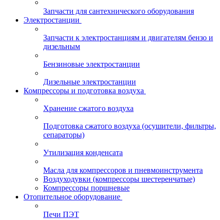
Запчасти для сантехнического оборудования
Электростанции
Запчасти к электростанциям и двигателям бензо и
дизельным
Бензиновые электростанции
Дизельные электростанции
Компрессоры и подготовка воздуха
Хранение сжатого воздуха
Подготовка сжатого воздуха (осушители, фильтры,
сепараторы)
Утилизация конденсата
Масла для компрессоров и пневмоинструмента
Воздуходувки (компрессоры шестеренчатые)
Компрессоры поршневые
Отопительное оборудование
Печи ПЭТ