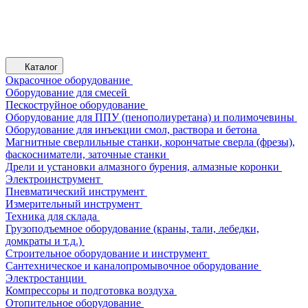
Каталог
Окрасочное оборудование
Оборудование для смесей
Пескоструйное оборудование
Оборудование для ППУ (пенополиуретана) и полимочевины
Оборудование для инъекции смол, раствора и бетона
Магнитные сверлильные станки, корончатые сверла (фрезы),
фаскосниматели, заточные станки
Дрели и установки алмазного бурения, алмазные коронки
Электроинструмент
Пневматический инструмент
Измерительный инструмент
Техника для склада
Грузоподъемное оборудование (краны, тали, лебедки,
домкраты и т.д.)
Строительное оборудование и инструмент
Сантехническое и каналопромывочное оборудование
Электростанции
Компрессоры и подготовка воздуха
Отопительное оборудование