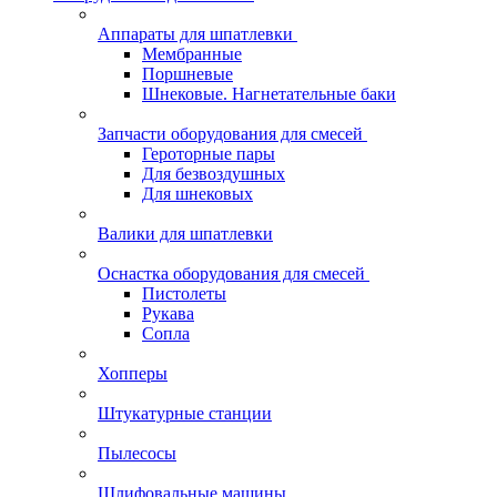
Аппараты для шпатлевки
Мембранные
Поршневые
Шнековые. Нагнетательные баки
Запчасти оборудования для смесей
Героторные пары
Для безвоздушных
Для шнековых
Валики для шпатлевки
Оснастка оборудования для смесей
Пистолеты
Рукава
Сопла
Хопперы
Штукатурные станции
Пылесосы
Шлифовальные машины