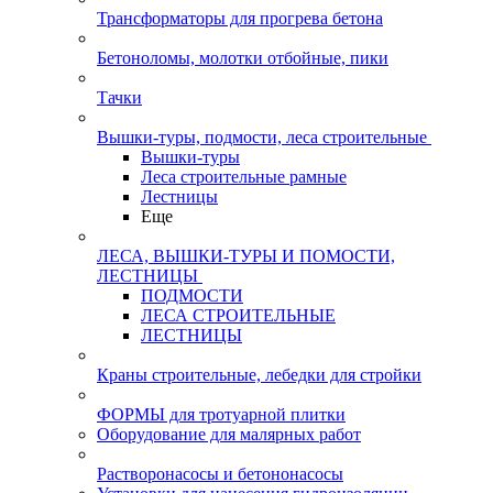
Трансформаторы для прогрева бетона
Бетоноломы, молотки отбойные, пики
Тачки
Вышки-туры, подмости, леса строительные
Вышки-туры
Леса строительные рамные
Лестницы
Еще
ЛЕСА, ВЫШКИ-ТУРЫ И ПОМОСТИ,
ЛЕСТНИЦЫ
ПОДМОСТИ
ЛЕСА СТРОИТЕЛЬНЫЕ
ЛЕСТНИЦЫ
Краны строительные, лебедки для стройки
ФОРМЫ для тротуарной плитки
Оборудование для малярных работ
Растворонасосы и бетононасосы