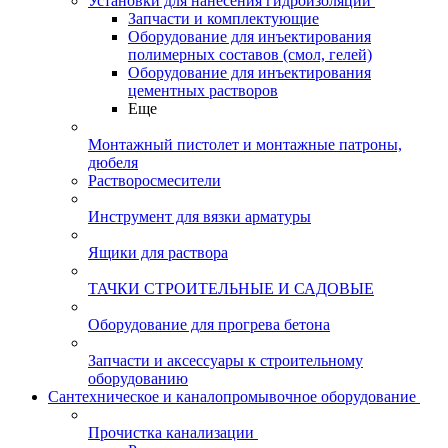
Установки для нанесения гидроизоляции
Запчасти и комплектующие
Оборудование для инъектирования
полимерных составов (смол, гелей)
Оборудование для инъектирования
цементных растворов
Еще
Монтажный пистолет и монтажные патроны,
дюбеля
Растворосмесители
Инструмент для вязки арматуры
Ящики для раствора
ТАЧКИ СТРОИТЕЛЬНЫЕ И САДОВЫЕ
Оборудование для прогрева бетона
Запчасти и аксессуары к строительному
оборудованию
Сантехническое и каналопромывочное оборудование
Прочистка канализации