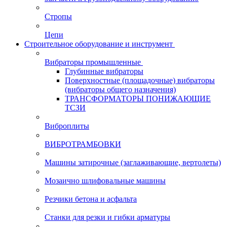
Стропы
Цепи
Строительное оборудование и инструмент
Вибраторы промышленные
Глубинные вибраторы
Поверхностные (площадочные) вибраторы
(вибраторы общего назначения)
ТРАНСФОРМАТОРЫ ПОНИЖАЮЩИЕ
ТСЗИ
Виброплиты
ВИБРОТРАМБОВКИ
Машины затирочные (заглаживающие, вертолеты)
Мозаично шлифовальные машины
Резчики бетона и асфальта
Станки для резки и гибки арматуры