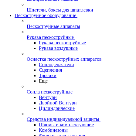
Шпатели, боксы для шпатлевки
Пескоструйное оборудование
Пескоструйные аппараты
Рукава пескоструйные
Рукава пескоструйные
Рукава воздушные
Оснастка пескоструйных аппаратов
Соплодержатели
Сцепления
Тросики
Еще
Сопла пескоструйные
Вентури
Двойной Вентури
Цилиндрические
Средства индивидуальной защиты
Шлемы и комплектующие
Комбинезоны
Фильтры для дыхания