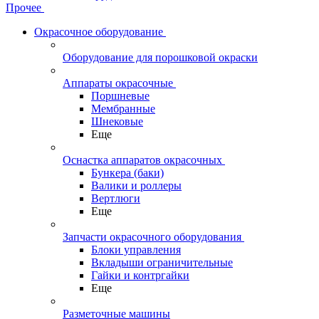
Прочее
Окрасочное оборудование
Оборудование для порошковой окраски
Аппараты окрасочные
Поршневые
Мембранные
Шнековые
Еще
Оснастка аппаратов окрасочных
Бункера (баки)
Валики и роллеры
Вертлюги
Еще
Запчасти окрасочного оборудования
Блоки управления
Вкладыши ограничительные
Гайки и контргайки
Еще
Разметочные машины