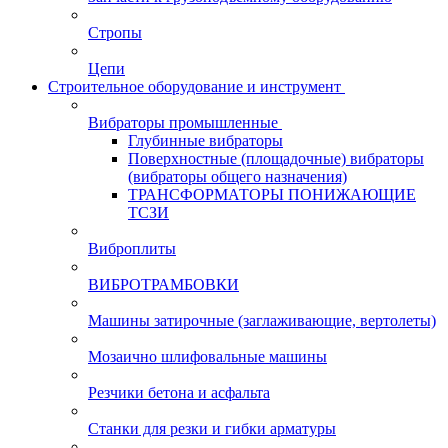
Стропы
Цепи
Строительное оборудование и инструмент
Вибраторы промышленные
Глубинные вибраторы
Поверхностные (площадочные) вибраторы
(вибраторы общего назначения)
ТРАНСФОРМАТОРЫ ПОНИЖАЮЩИЕ
ТСЗИ
Виброплиты
ВИБРОТРАМБОВКИ
Машины затирочные (заглаживающие, вертолеты)
Мозаично шлифовальные машины
Резчики бетона и асфальта
Станки для резки и гибки арматуры