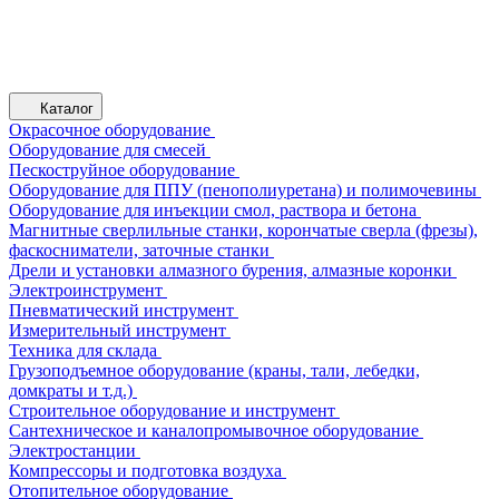
Каталог
Окрасочное оборудование
Оборудование для смесей
Пескоструйное оборудование
Оборудование для ППУ (пенополиуретана) и полимочевины
Оборудование для инъекции смол, раствора и бетона
Магнитные сверлильные станки, корончатые сверла (фрезы),
фаскосниматели, заточные станки
Дрели и установки алмазного бурения, алмазные коронки
Электроинструмент
Пневматический инструмент
Измерительный инструмент
Техника для склада
Грузоподъемное оборудование (краны, тали, лебедки,
домкраты и т.д.)
Строительное оборудование и инструмент
Сантехническое и каналопромывочное оборудование
Электростанции
Компрессоры и подготовка воздуха
Отопительное оборудование