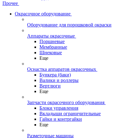
Прочее
Окрасочное оборудование
Оборудование для порошковой окраски
Аппараты окрасочные
Поршневые
Мембранные
Шнековые
Еще
Оснастка аппаратов окрасочных
Бункера (баки)
Валики и роллеры
Вертлюги
Еще
Запчасти окрасочного оборудования
Блоки управления
Вкладыши ограничительные
Гайки и контргайки
Еще
Разметочные машины