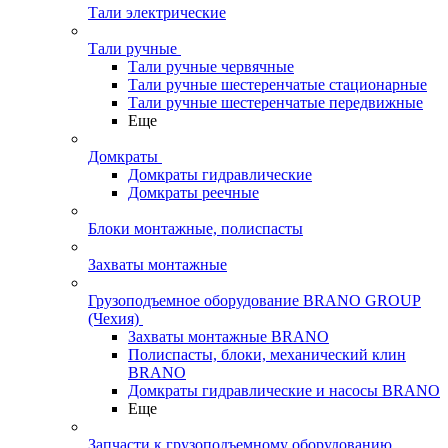
Тали электрические
Тали ручные
Тали ручные червячные
Тали ручные шестеренчатые стационарные
Тали ручные шестеренчатые передвижные
Еще
Домкраты
Домкраты гидравлические
Домкраты реечные
Блоки монтажные, полиспасты
Захваты монтажные
Грузоподъемное оборудование BRANO GROUP
(Чехия)
Захваты монтажные BRANO
Полиспасты, блоки, механический клин
BRANO
Домкраты гидравлические и насосы BRANO
Еще
Запчасти к грузоподъемному оборудованию