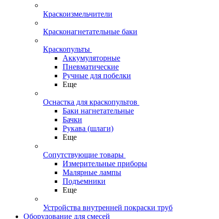
Краскоизмельчители
Красконагнетательные баки
Краскопульты
Аккумуляторные
Пневматические
Ручные для побелки
Еще
Оснастка для краскопультов
Баки нагнетательные
Бачки
Рукава (шлаги)
Еще
Сопутствующие товары
Измерительные приборы
Малярные лампы
Подъемники
Еще
Устройства внутренней покраски труб
Оборудование для смесей