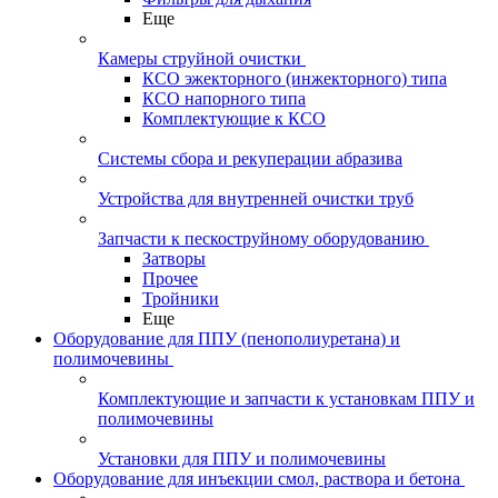
Еще
Камеры струйной очистки
КСО эжекторного (инжекторного) типа
КСО напорного типа
Комплектующие к КСО
Системы сбора и рекуперации абразива
Устройства для внутренней очистки труб
Запчасти к пескоструйному оборудованию
Затворы
Прочее
Тройники
Еще
Оборудование для ППУ (пенополиуретана) и
полимочевины
Комплектующие и запчасти к установкам ППУ и
полимочевины
Установки для ППУ и полимочевины
Оборудование для инъекции смол, раствора и бетона