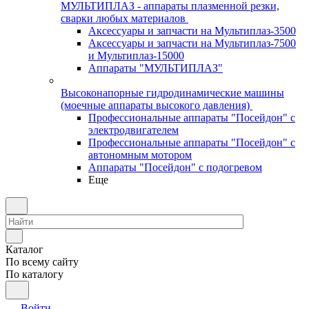
МУЛЬТИПЛАЗ - аппараты плазменной резки,
сварки любых материалов
Аксессуары и запчасти на Мультиплаз-3500
Аксессуары и запчасти на Мультиплаз-7500
и Мультиплаз-15000
Аппараты "МУЛЬТИПЛАЗ"
Высоконапорные гидродинамические машины
(моечные аппараты высокого давления)
Профессиональные аппараты "Посейдон" с
электродвигателем
Профессиональные аппараты "Посейдон" с
автономным мотором
Аппараты "Посейдон" с подогревом
Еще
Каталог
По всему сайту
По каталогу
Войти