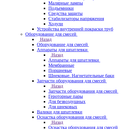
Малярные лампы
Подъемники
Средства защиты
Стабилизаторы напряжения
Ходули
Устройства внутренней покраски труб
Оборудование для смесей
Назад
Оборудование для смесей
Аппараты для шпатлевки
Назад
Аппараты для шпатлевки
Мембранные
Поршневые
Шнековые. Нагнетательные баки
Запчасти оборудования для смесей
Назад
Запчасти оборудования для смесей
Героторные пары
Для безвоздушных
Для шнековых
Валики для шпатлевки
Оснастка оборудования для смесей
Назад
Оснастка оборудования для смесей