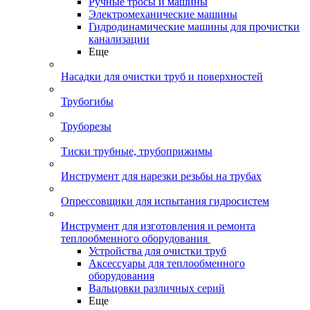
Ручные тросы и машины
Электромеханические машины
Гидродинамические машины для прочистки
канализации
Еще
Насадки для очистки труб и поверхностей
Трубогибы
Труборезы
Тиски трубные, трубоприжимы
Инструмент для нарезки резьбы на трубах
Опрессовщики для испытания гидросистем
Инструмент для изготовления и ремонта
теплообменного оборудования
Устройства для очистки труб
Аксессуары для теплообменного
оборудования
Вальцовки различных серий
Еще