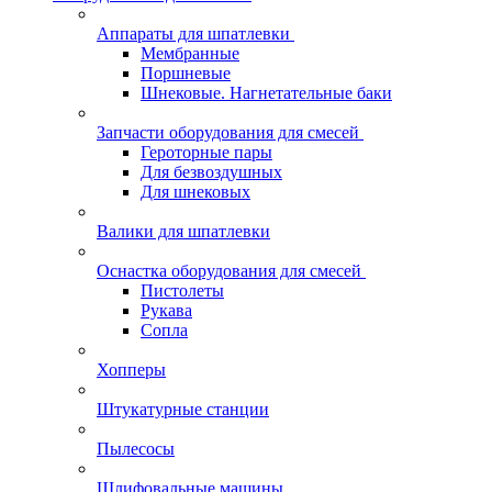
Аппараты для шпатлевки
Мембранные
Поршневые
Шнековые. Нагнетательные баки
Запчасти оборудования для смесей
Героторные пары
Для безвоздушных
Для шнековых
Валики для шпатлевки
Оснастка оборудования для смесей
Пистолеты
Рукава
Сопла
Хопперы
Штукатурные станции
Пылесосы
Шлифовальные машины