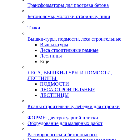
Трансформаторы для прогрева бетона
Бетоноломы, молотки отбойные, пики
Тачки
Вышки-туры, подмости, леса строительные
Вышки-туры
Леса строительные рамные
Лестницы
Еще
ЛЕСА, ВЫШКИ-ТУРЫ И ПОМОСТИ,
ЛЕСТНИЦЫ
ПОДМОСТИ
ЛЕСА СТРОИТЕЛЬНЫЕ
ЛЕСТНИЦЫ
Краны строительные, лебедки для стройки
ФОРМЫ для тротуарной плитки
Оборудование для малярных работ
Растворонасосы и бетононасосы