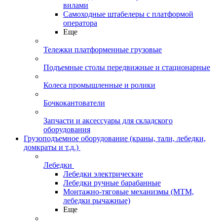
вилами
Самоходные штабелеры с платформой
оператора
Еще
Тележки платформенные грузовые
Подъемные столы передвижные и стационарные
Колеса промышленные и ролики
Бочкокантователи
Запчасти и аксессуары для складского
оборудования
Грузоподъемное оборудование (краны, тали, лебедки,
домкраты и т.д.)
Лебедки
Лебедки электрические
Лебедки ручные барабанные
Монтажно-тяговые механизмы (МТМ,
лебедки рычажные)
Еще