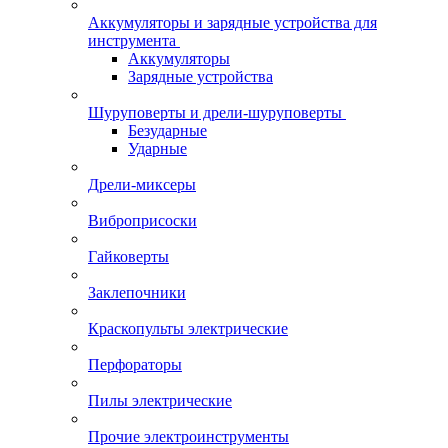
Аккумуляторы и зарядные устройства для
инструмента
Аккумуляторы
Зарядные устройства
Шуруповерты и дрели-шуруповерты
Безударные
Ударные
Дрели-миксеры
Виброприсоски
Гайковерты
Заклепочники
Краскопульты электрические
Перфораторы
Пилы электрические
Прочие электроинструменты