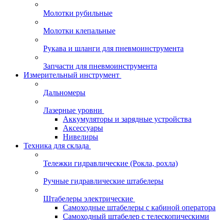
Молотки рубильные
Молотки клепальные
Рукава и шланги для пневмоинструмента
Запчасти для пневмоинструмента
Измерительный инструмент
Дальномеры
Лазерные уровни
Аккумуляторы и зарядные устройства
Аксессуары
Нивелиры
Техника для склада
Тележки гидравлические (Рокла, рохла)
Ручные гидравлические штабелеры
Штабелеры электрические
Самоходные штабелеры с кабиной оператора
Самоходный штабелер с телескопическими