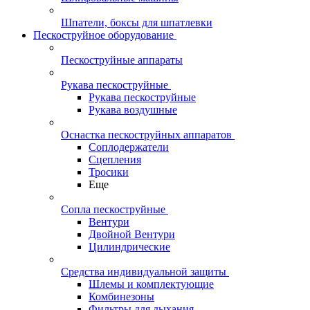
Шпатели, боксы для шпатлевки
Пескоструйное оборудование
Пескоструйные аппараты
Рукава пескоструйные
Рукава пескоструйные
Рукава воздушные
Оснастка пескоструйных аппаратов
Соплодержатели
Сцепления
Тросики
Еще
Сопла пескоструйные
Вентури
Двойной Вентури
Цилиндрические
Средства индивидуальной защиты
Шлемы и комплектующие
Комбинезоны
Фильтры для дыхания