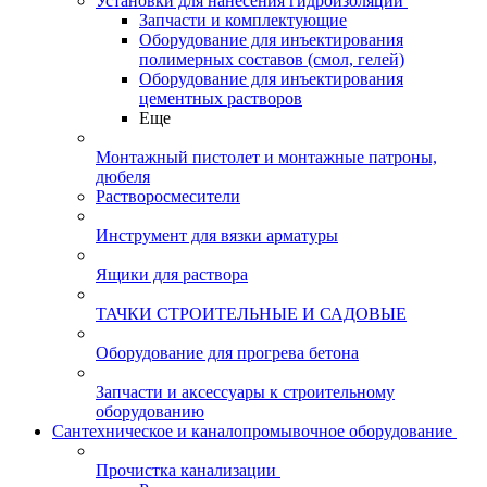
Установки для нанесения гидроизоляции
Запчасти и комплектующие
Оборудование для инъектирования
полимерных составов (смол, гелей)
Оборудование для инъектирования
цементных растворов
Еще
Монтажный пистолет и монтажные патроны,
дюбеля
Растворосмесители
Инструмент для вязки арматуры
Ящики для раствора
ТАЧКИ СТРОИТЕЛЬНЫЕ И САДОВЫЕ
Оборудование для прогрева бетона
Запчасти и аксессуары к строительному
оборудованию
Сантехническое и каналопромывочное оборудование
Прочистка канализации