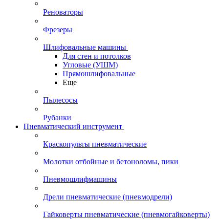
Реноваторы
Фрезеры
Шлифовальные машины
Для стен и потолков
Угловые (УШМ)
Прямошлифовальные
Еще
Пылесосы
Рубанки
Пневматический инструмент
Краскопульты пневматические
Молотки отбойные и бетоноломы, пики
Пневмошлифмашины
Дрели пневматические (пневмодрели)
Гайковерты пневматические (пневмогайковерты)