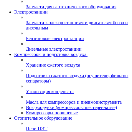
Запчасти для сантехнического оборудования
Электростанции
Запчасти к электростанциям и двигателям бензо и
дизельным
Бензиновые электростанции
Дизельные электростанции
Компрессоры и подготовка воздуха
Хранение сжатого воздуха
Подготовка сжатого воздуха (осушители, фильтры,
сепараторы)
Утилизация конденсата
Масла для компрессоров и пневмоинструмента
Воздуходувки (компрессоры шестеренчатые)
Компрессоры поршневые
Отопительное оборудование
Печи ПЭТ