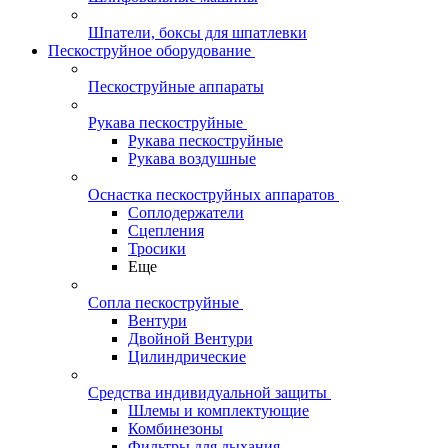
Шпатели, боксы для шпатлевки
Пескоструйное оборудование
Пескоструйные аппараты
Рукава пескоструйные
Рукава пескоструйные
Рукава воздушные
Оснастка пескоструйных аппаратов
Соплодержатели
Сцепления
Тросики
Еще
Сопла пескоструйные
Вентури
Двойной Вентури
Цилиндрические
Средства индивидуальной защиты
Шлемы и комплектующие
Комбинезоны
Фильтры для дыхания