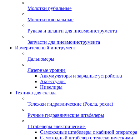
Молотки рубильные
Молотки клепальные
Рукава и шланги для пневмоинструмента
Запчасти для пневмоинструмента
Измерительный инструмент
Дальномеры
Лазерные уровни
Аккумуляторы и зарядные устройства
Аксессуары
Нивелиры
Техника для склада
Тележки гидравлические (Рокла, рохла)
Ручные гидравлические штабелеры
Штабелеры электрические
Самоходные штабелеры с кабиной оператора
Самоходный штабелер с телескопическими