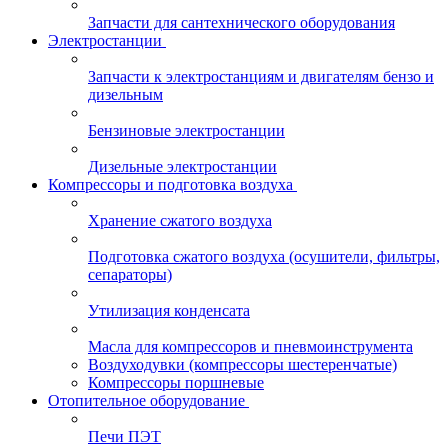
Запчасти для сантехнического оборудования
Электростанции
Запчасти к электростанциям и двигателям бензо и
дизельным
Бензиновые электростанции
Дизельные электростанции
Компрессоры и подготовка воздуха
Хранение сжатого воздуха
Подготовка сжатого воздуха (осушители, фильтры,
сепараторы)
Утилизация конденсата
Масла для компрессоров и пневмоинструмента
Воздуходувки (компрессоры шестеренчатые)
Компрессоры поршневые
Отопительное оборудование
Печи ПЭТ