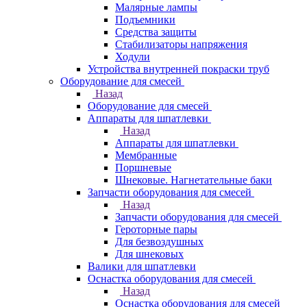
Малярные лампы
Подъемники
Средства защиты
Стабилизаторы напряжения
Ходули
Устройства внутренней покраски труб
Оборудование для смесей
Назад
Оборудование для смесей
Аппараты для шпатлевки
Назад
Аппараты для шпатлевки
Мембранные
Поршневые
Шнековые. Нагнетательные баки
Запчасти оборудования для смесей
Назад
Запчасти оборудования для смесей
Героторные пары
Для безвоздушных
Для шнековых
Валики для шпатлевки
Оснастка оборудования для смесей
Назад
Оснастка оборудования для смесей