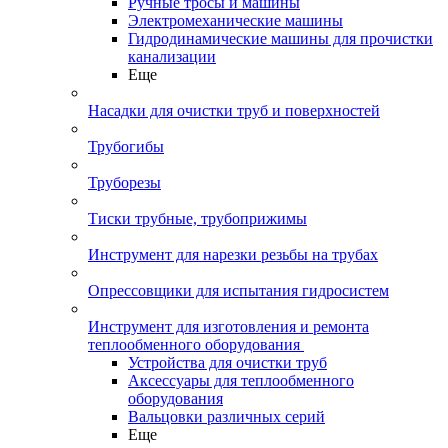
Ручные тросы и машины
Электромеханические машины
Гидродинамические машины для прочистки
канализации
Еще
Насадки для очистки труб и поверхностей
Трубогибы
Труборезы
Тиски трубные, трубоприжимы
Инструмент для нарезки резьбы на трубах
Опрессовщики для испытания гидросистем
Инструмент для изготовления и ремонта
теплообменного оборудования
Устройства для очистки труб
Аксессуары для теплообменного
оборудования
Вальцовки различных серий
Еще