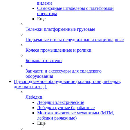
вилами
Самоходные штабелеры с платформой
оператора
Еще
Тележки платформенные грузовые
Подъемные столы передвижные и стационарные
Колеса промышленные и ролики
Бочкокантователи
Запчасти и аксессуары для складского
оборудования
Грузоподъемное оборудование (краны, тали, лебедки,
домкраты и т.д.)
Лебедки
Лебедки электрические
Лебедки ручные барабанные
Монтажно-тяговые механизмы (МТМ,
лебедки рычажные)
Еще