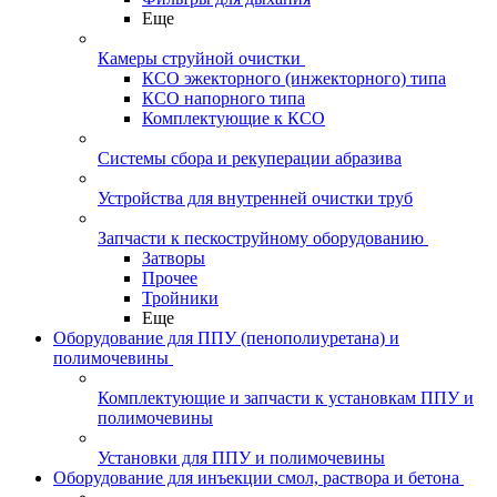
Еще
Камеры струйной очистки
КСО эжекторного (инжекторного) типа
КСО напорного типа
Комплектующие к КСО
Системы сбора и рекуперации абразива
Устройства для внутренней очистки труб
Запчасти к пескоструйному оборудованию
Затворы
Прочее
Тройники
Еще
Оборудование для ППУ (пенополиуретана) и
полимочевины
Комплектующие и запчасти к установкам ППУ и
полимочевины
Установки для ППУ и полимочевины
Оборудование для инъекции смол, раствора и бетона