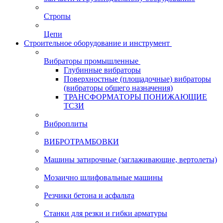
Стропы
Цепи
Строительное оборудование и инструмент
Вибраторы промышленные
Глубинные вибраторы
Поверхностные (площадочные) вибраторы
(вибраторы общего назначения)
ТРАНСФОРМАТОРЫ ПОНИЖАЮЩИЕ
ТСЗИ
Виброплиты
ВИБРОТРАМБОВКИ
Машины затирочные (заглаживающие, вертолеты)
Мозаично шлифовальные машины
Резчики бетона и асфальта
Станки для резки и гибки арматуры