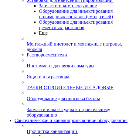
Установки для нанесения гидроизоляции
Запчасти и комплектующие
Оборудование для инъектирования
полимерных составов (смол, гелей)
Оборудование для инъектирования
цементных растворов
Еще
Монтажный пистолет и монтажные патроны,
дюбеля
Растворосмесители
Инструмент для вязки арматуры
Ящики для раствора
ТАЧКИ СТРОИТЕЛЬНЫЕ И САДОВЫЕ
Оборудование для прогрева бетона
Запчасти и аксессуары к строительному
оборудованию
Сантехническое и каналопромывочное оборудование
Прочистка канализации