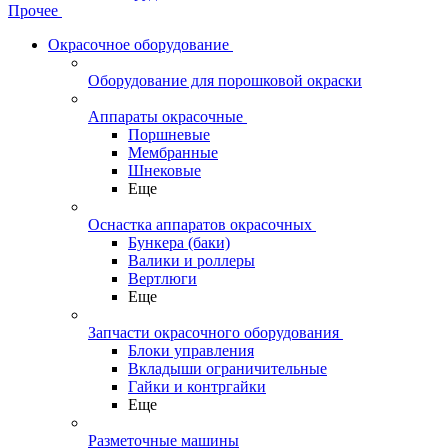
Прочее
Окрасочное оборудование
Оборудование для порошковой окраски
Аппараты окрасочные
Поршневые
Мембранные
Шнековые
Еще
Оснастка аппаратов окрасочных
Бункера (баки)
Валики и роллеры
Вертлюги
Еще
Запчасти окрасочного оборудования
Блоки управления
Вкладыши ограничительные
Гайки и контргайки
Еще
Разметочные машины