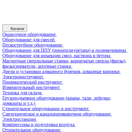
Каталог
Окрасочное оборудование
Оборудование для смесей
Пескоструйное оборудование
Оборудование для ППУ (пенополиуретана) и полимочевины
Оборудование для инъекции смол, раствора и бетона
Магнитные сверлильные станки, корончатые сверла (фрезы),
фаскосниматели, заточные станки
Дрели и установки алмазного бурения, алмазные коронки
Электроинструмент
Пневматический инструмент
Измерительный инструмент
Техника для склада
Грузоподъемное оборудование (краны, тали, лебедки,
домкраты и т.д.)
Строительное оборудование и инструмент
Сантехническое и каналопромывочное оборудование
Электростанции
Компрессоры и подготовка воздуха
Отопительное оборудование