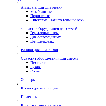
Аппараты для шпатлевки
Мембранные
Поршневые
Шнековые. Нагнетательные баки
Запчасти оборудования для смесей
Героторные пары
Для безвоздушных
Для шнековых
Валики для шпатлевки
Оснастка оборудования для смесей
Пистолеты
Рукава
Сопла
Хопперы
Штукатурные станции
Пылесосы
Шлифовальные машины