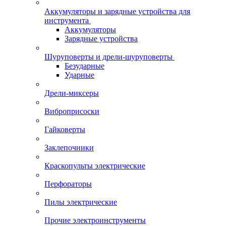
Аккумуляторы и зарядные устройства для
инструмента
Аккумуляторы
Зарядные устройства
Шуруповерты и дрели-шуруповерты
Безударные
Ударные
Дрели-миксеры
Виброприсоски
Гайковерты
Заклепочники
Краскопульты электрические
Перфораторы
Пилы электрические
Прочие электроинструменты