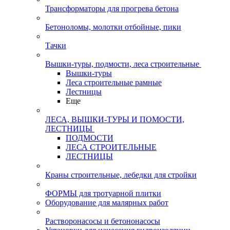
Трансформаторы для прогрева бетона
Бетоноломы, молотки отбойные, пики
Тачки
Вышки-туры, подмости, леса строительные
Вышки-туры
Леса строительные рамные
Лестницы
Еще
ЛЕСА, ВЫШКИ-ТУРЫ И ПОМОСТИ,
ЛЕСТНИЦЫ
ПОДМОСТИ
ЛЕСА СТРОИТЕЛЬНЫЕ
ЛЕСТНИЦЫ
Краны строительные, лебедки для стройки
ФОРМЫ для тротуарной плитки
Оборудование для малярных работ
Растворонасосы и бетононасосы