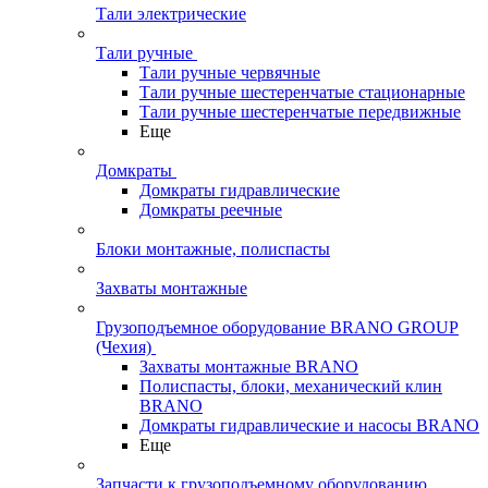
Тали электрические
Тали ручные
Тали ручные червячные
Тали ручные шестеренчатые стационарные
Тали ручные шестеренчатые передвижные
Еще
Домкраты
Домкраты гидравлические
Домкраты реечные
Блоки монтажные, полиспасты
Захваты монтажные
Грузоподъемное оборудование BRANO GROUP
(Чехия)
Захваты монтажные BRANO
Полиспасты, блоки, механический клин
BRANO
Домкраты гидравлические и насосы BRANO
Еще
Запчасти к грузоподъемному оборудованию