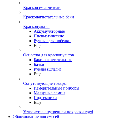
Краскоизмельчители
Красконагнетательные баки
Краскопульты
Аккумуляторные
Пневматические
Ручные для побелки
Еще
Оснастка для краскопультов
Баки нагнетательные
Бачки
Рукава (шлаги)
Еще
Сопутствующие товары
Измерительные приборы
Малярные лампы
Подъемники
Еще
Устройства внутренней покраски труб
Оборудование для смесей