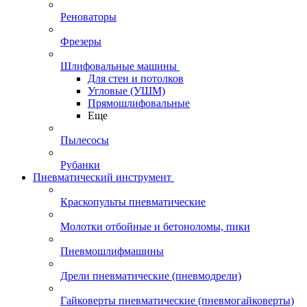
Реноваторы
Фрезеры
Шлифовальные машины
Для стен и потолков
Угловые (УШМ)
Прямошлифовальные
Еще
Пылесосы
Рубанки
Пневматический инструмент
Краскопульты пневматические
Молотки отбойные и бетоноломы, пики
Пневмошлифмашины
Дрели пневматические (пневмодрели)
Гайковерты пневматические (пневмогайковерты)