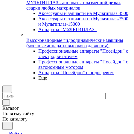
МУЛЬТИПЛАЗ - аппараты плазменной резки,
сварки любых материалов
Аксессуары и запчасти на Мультиплаз-3500
Аксессуары и запчасти на Мультиплаз-7500
и Мультиплаз-15000
Аппараты "МУЛЬТИПЛАЗ"
Высоконапорные гидродинамические машины
(моечные аппараты высокого давления)
Профессиональные аппараты "Посейдон" с
электродвигателем
Профессиональные аппараты "Посейдон" с
автономным мотором
Аппараты "Посейдон" с подогревом
Еще
Каталог
По всему сайту
По каталогу
Войти