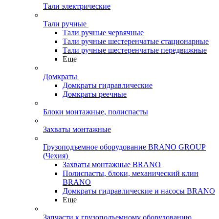
Тали электрические
Тали ручные
Тали ручные червячные
Тали ручные шестеренчатые стационарные
Тали ручные шестеренчатые передвижные
Еще
Домкраты
Домкраты гидравлические
Домкраты реечные
Блоки монтажные, полиспасты
Захваты монтажные
Грузоподъемное оборудование BRANO GROUP
(Чехия)
Захваты монтажные BRANO
Полиспасты, блоки, механический клин
BRANO
Домкраты гидравлические и насосы BRANO
Еще
Запчасти к грузоподъемному оборудованию