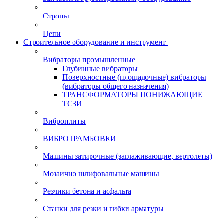
Стропы
Цепи
Строительное оборудование и инструмент
Вибраторы промышленные
Глубинные вибраторы
Поверхностные (площадочные) вибраторы
(вибраторы общего назначения)
ТРАНСФОРМАТОРЫ ПОНИЖАЮЩИЕ
ТСЗИ
Виброплиты
ВИБРОТРАМБОВКИ
Машины затирочные (заглаживающие, вертолеты)
Мозаично шлифовальные машины
Резчики бетона и асфальта
Станки для резки и гибки арматуры