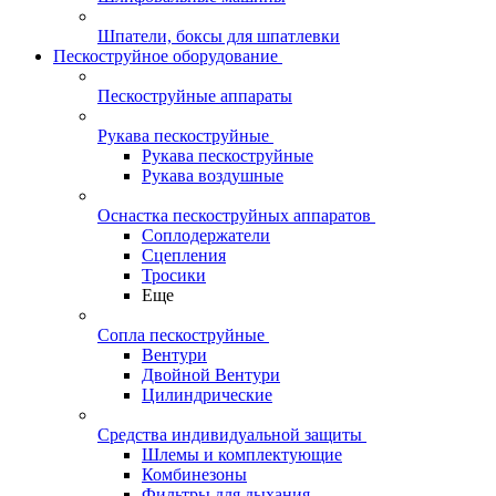
Шпатели, боксы для шпатлевки
Пескоструйное оборудование
Пескоструйные аппараты
Рукава пескоструйные
Рукава пескоструйные
Рукава воздушные
Оснастка пескоструйных аппаратов
Соплодержатели
Сцепления
Тросики
Еще
Сопла пескоструйные
Вентури
Двойной Вентури
Цилиндрические
Средства индивидуальной защиты
Шлемы и комплектующие
Комбинезоны
Фильтры для дыхания