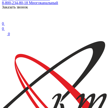
8-800-234-80-18
Многоканальный
Заказать звонок
0
0
0