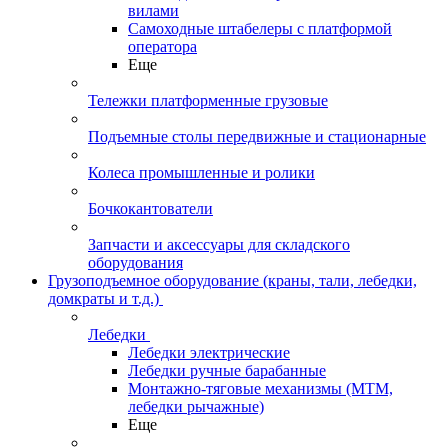
вилами
Самоходные штабелеры с платформой
оператора
Еще
Тележки платформенные грузовые
Подъемные столы передвижные и стационарные
Колеса промышленные и ролики
Бочкокантователи
Запчасти и аксессуары для складского
оборудования
Грузоподъемное оборудование (краны, тали, лебедки,
домкраты и т.д.)
Лебедки
Лебедки электрические
Лебедки ручные барабанные
Монтажно-тяговые механизмы (МТМ,
лебедки рычажные)
Еще