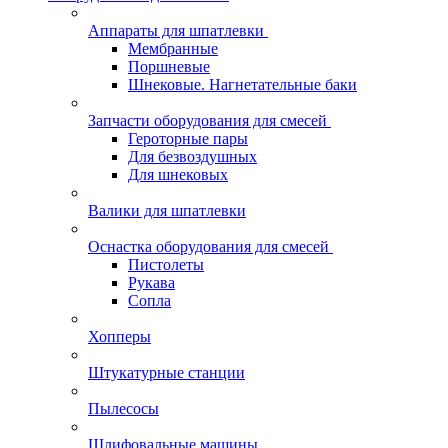
Аппараты для шпатлевки
Мембранные
Поршневые
Шнековые. Нагнетательные баки
Запчасти оборудования для смесей
Героторные пары
Для безвоздушных
Для шнековых
Валики для шпатлевки
Оснастка оборудования для смесей
Пистолеты
Рукава
Сопла
Хопперы
Штукатурные станции
Пылесосы
Шлифовальные машины