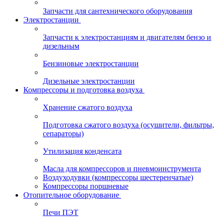
Запчасти для сантехнического оборудования
Электростанции
Запчасти к электростанциям и двигателям бензо и
дизельным
Бензиновые электростанции
Дизельные электростанции
Компрессоры и подготовка воздуха
Хранение сжатого воздуха
Подготовка сжатого воздуха (осушители, фильтры,
сепараторы)
Утилизация конденсата
Масла для компрессоров и пневмоинструмента
Воздуходувки (компрессоры шестеренчатые)
Компрессоры поршневые
Отопительное оборудование
Печи ПЭТ