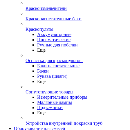
Краскоизмельчители
Красконагнетательные баки
Краскопульты
Аккумуляторные
Пневматические
Ручные для побелки
Еще
Оснастка для краскопультов
Баки нагнетательные
Бачки
Рукава (шлаги)
Еще
Сопутствующие товары
Измерительные приборы
Малярные лампы
Подъемники
Еще
Устройства внутренней покраски труб
Оборудование для смесей