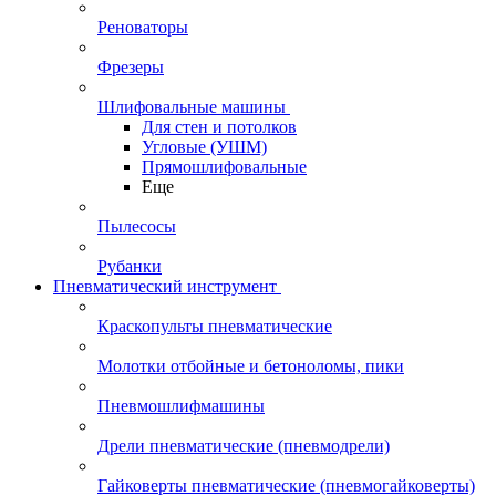
Реноваторы
Фрезеры
Шлифовальные машины
Для стен и потолков
Угловые (УШМ)
Прямошлифовальные
Еще
Пылесосы
Рубанки
Пневматический инструмент
Краскопульты пневматические
Молотки отбойные и бетоноломы, пики
Пневмошлифмашины
Дрели пневматические (пневмодрели)
Гайковерты пневматические (пневмогайковерты)