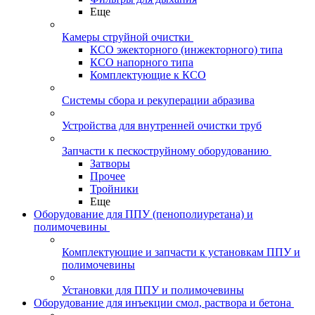
Еще
Камеры струйной очистки
КСО эжекторного (инжекторного) типа
КСО напорного типа
Комплектующие к КСО
Системы сбора и рекуперации абразива
Устройства для внутренней очистки труб
Запчасти к пескоструйному оборудованию
Затворы
Прочее
Тройники
Еще
Оборудование для ППУ (пенополиуретана) и
полимочевины
Комплектующие и запчасти к установкам ППУ и
полимочевины
Установки для ППУ и полимочевины
Оборудование для инъекции смол, раствора и бетона