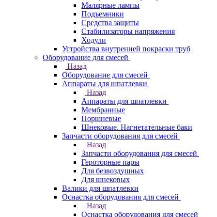
Малярные лампы
Подъемники
Средства защиты
Стабилизаторы напряжения
Ходули
Устройства внутренней покраски труб
Оборудование для смесей
Назад
Оборудование для смесей
Аппараты для шпатлевки
Назад
Аппараты для шпатлевки
Мембранные
Поршневые
Шнековые. Нагнетательные баки
Запчасти оборудования для смесей
Назад
Запчасти оборудования для смесей
Героторные пары
Для безвоздушных
Для шнековых
Валики для шпатлевки
Оснастка оборудования для смесей
Назад
Оснастка оборудования для смесей