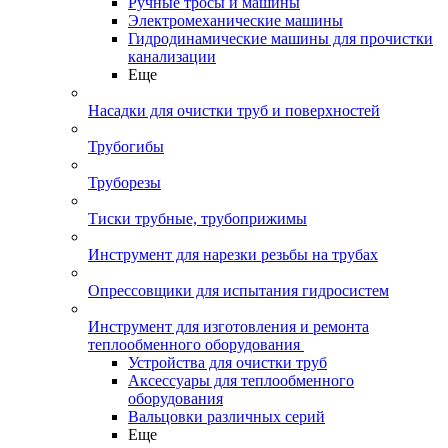
Ручные тросы и машины
Электромеханические машины
Гидродинамические машины для прочистки
канализации
Еще
Насадки для очистки труб и поверхностей
Трубогибы
Труборезы
Тиски трубные, трубоприжимы
Инструмент для нарезки резьбы на трубах
Опрессовщики для испытания гидросистем
Инструмент для изготовления и ремонта
теплообменного оборудования
Устройства для очистки труб
Аксессуары для теплообменного
оборудования
Вальцовки различных серий
Еще