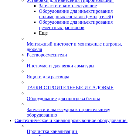
Установки для нанесения гидроизоляции
Запчасти и комплектующие
Оборудование для инъектирования
полимерных составов (смол, гелей)
Оборудование для инъектирования
цементных растворов
Еще
Монтажный пистолет и монтажные патроны,
дюбеля
Растворосмесители
Инструмент для вязки арматуры
Ящики для раствора
ТАЧКИ СТРОИТЕЛЬНЫЕ И САДОВЫЕ
Оборудование для прогрева бетона
Запчасти и аксессуары к строительному
оборудованию
Сантехническое и каналопромывочное оборудование
Прочистка канализации