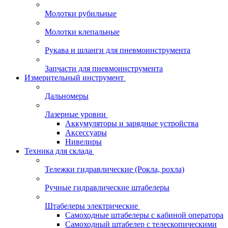
Молотки рубильные
Молотки клепальные
Рукава и шланги для пневмоинструмента
Запчасти для пневмоинструмента
Измерительный инструмент
Дальномеры
Лазерные уровни
Аккумуляторы и зарядные устройства
Аксессуары
Нивелиры
Техника для склада
Тележки гидравлические (Рокла, рохла)
Ручные гидравлические штабелеры
Штабелеры электрические
Самоходные штабелеры с кабиной оператора
Самоходный штабелер с телескопическими