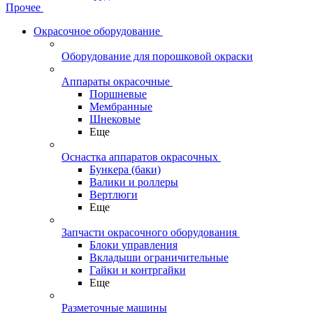
Прочее
Окрасочное оборудование
Оборудование для порошковой окраски
Аппараты окрасочные
Поршневые
Мембранные
Шнековые
Еще
Оснастка аппаратов окрасочных
Бункера (баки)
Валики и роллеры
Вертлюги
Еще
Запчасти окрасочного оборудования
Блоки управления
Вкладыши ограничительные
Гайки и контргайки
Еще
Разметочные машины