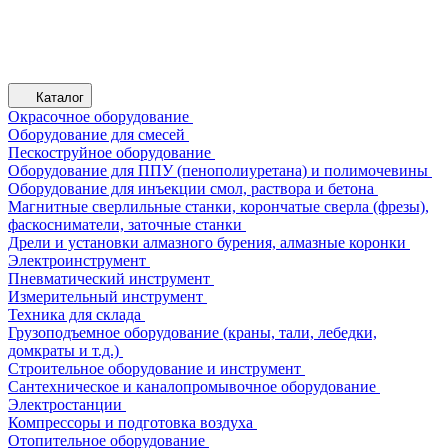
Каталог
Окрасочное оборудование
Оборудование для смесей
Пескоструйное оборудование
Оборудование для ППУ (пенополиуретана) и полимочевины
Оборудование для инъекции смол, раствора и бетона
Магнитные сверлильные станки, корончатые сверла (фрезы),
фаскосниматели, заточные станки
Дрели и установки алмазного бурения, алмазные коронки
Электроинструмент
Пневматический инструмент
Измерительный инструмент
Техника для склада
Грузоподъемное оборудование (краны, тали, лебедки,
домкраты и т.д.)
Строительное оборудование и инструмент
Сантехническое и каналопромывочное оборудование
Электростанции
Компрессоры и подготовка воздуха
Отопительное оборудование