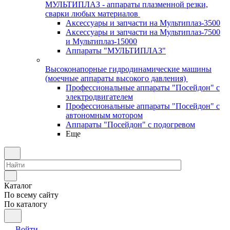
МУЛЬТИПЛАЗ - аппараты плазменной резки,
сварки любых материалов
Аксессуары и запчасти на Мультиплаз-3500
Аксессуары и запчасти на Мультиплаз-7500
и Мультиплаз-15000
Аппараты "МУЛЬТИПЛАЗ"
Высоконапорные гидродинамические машины
(моечные аппараты высокого давления)
Профессиональные аппараты "Посейдон" с
электродвигателем
Профессиональные аппараты "Посейдон" с
автономным мотором
Аппараты "Посейдон" с подогревом
Еще
Каталог
По всему сайту
По каталогу
Войти