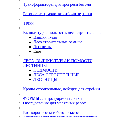
Трансформаторы для прогрева бетона
Бетоноломы, молотки отбойные, пики
Тачки
Вышки-туры, подмости, леса строительные
Вышки-туры
Леса строительные рамные
Лестницы
Еще
ЛЕСА, ВЫШКИ-ТУРЫ И ПОМОСТИ,
ЛЕСТНИЦЫ
ПОДМОСТИ
ЛЕСА СТРОИТЕЛЬНЫЕ
ЛЕСТНИЦЫ
Краны строительные, лебедки для стройки
ФОРМЫ для тротуарной плитки
Оборудование для малярных работ
Растворонасосы и бетононасосы