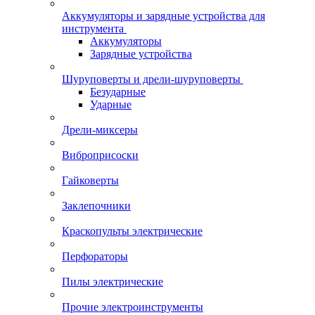
Аккумуляторы и зарядные устройства для
инструмента
Аккумуляторы
Зарядные устройства
Шуруповерты и дрели-шуруповерты
Безударные
Ударные
Дрели-миксеры
Виброприсоски
Гайковерты
Заклепочники
Краскопульты электрические
Перфораторы
Пилы электрические
Прочие электроинструменты