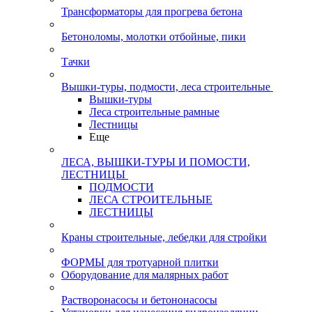
Трансформаторы для прогрева бетона
Бетоноломы, молотки отбойные, пики
Тачки
Вышки-туры, подмости, леса строительные
Вышки-туры
Леса строительные рамные
Лестницы
Еще
ЛЕСА, ВЫШКИ-ТУРЫ И ПОМОСТИ,
ЛЕСТНИЦЫ
ПОДМОСТИ
ЛЕСА СТРОИТЕЛЬНЫЕ
ЛЕСТНИЦЫ
Краны строительные, лебедки для стройки
ФОРМЫ для тротуарной плитки
Оборудование для малярных работ
Растворонасосы и бетононасосы