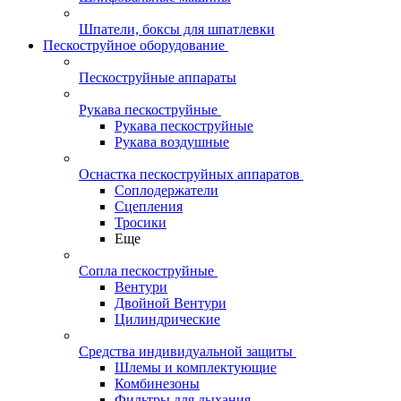
Шпатели, боксы для шпатлевки
Пескоструйное оборудование
Пескоструйные аппараты
Рукава пескоструйные
Рукава пескоструйные
Рукава воздушные
Оснастка пескоструйных аппаратов
Соплодержатели
Сцепления
Тросики
Еще
Сопла пескоструйные
Вентури
Двойной Вентури
Цилиндрические
Средства индивидуальной защиты
Шлемы и комплектующие
Комбинезоны
Фильтры для дыхания