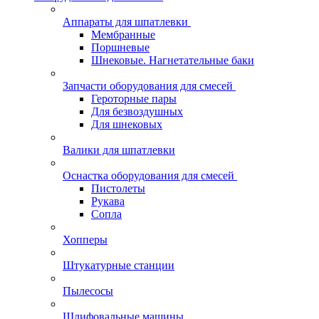
Аппараты для шпатлевки
Мембранные
Поршневые
Шнековые. Нагнетательные баки
Запчасти оборудования для смесей
Героторные пары
Для безвоздушных
Для шнековых
Валики для шпатлевки
Оснастка оборудования для смесей
Пистолеты
Рукава
Сопла
Хопперы
Штукатурные станции
Пылесосы
Шлифовальные машины