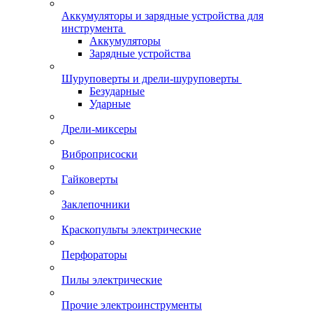
Аккумуляторы и зарядные устройства для
инструмента
Аккумуляторы
Зарядные устройства
Шуруповерты и дрели-шуруповерты
Безударные
Ударные
Дрели-миксеры
Виброприсоски
Гайковерты
Заклепочники
Краскопульты электрические
Перфораторы
Пилы электрические
Прочие электроинструменты