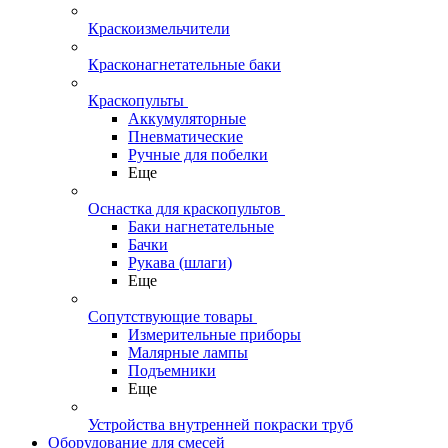
Краскоизмельчители
Красконагнетательные баки
Краскопульты
Аккумуляторные
Пневматические
Ручные для побелки
Еще
Оснастка для краскопультов
Баки нагнетательные
Бачки
Рукава (шлаги)
Еще
Сопутствующие товары
Измерительные приборы
Малярные лампы
Подъемники
Еще
Устройства внутренней покраски труб
Оборудование для смесей