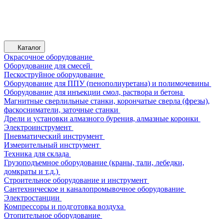
Каталог
Окрасочное оборудование
Оборудование для смесей
Пескоструйное оборудование
Оборудование для ППУ (пенополиуретана) и полимочевины
Оборудование для инъекции смол, раствора и бетона
Магнитные сверлильные станки, корончатые сверла (фрезы),
фаскосниматели, заточные станки
Дрели и установки алмазного бурения, алмазные коронки
Электроинструмент
Пневматический инструмент
Измерительный инструмент
Техника для склада
Грузоподъемное оборудование (краны, тали, лебедки,
домкраты и т.д.)
Строительное оборудование и инструмент
Сантехническое и каналопромывочное оборудование
Электростанции
Компрессоры и подготовка воздуха
Отопительное оборудование