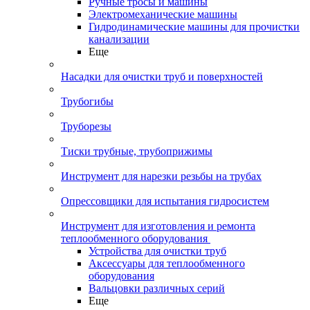
Ручные тросы и машины
Электромеханические машины
Гидродинамические машины для прочистки
канализации
Еще
Насадки для очистки труб и поверхностей
Трубогибы
Труборезы
Тиски трубные, трубоприжимы
Инструмент для нарезки резьбы на трубах
Опрессовщики для испытания гидросистем
Инструмент для изготовления и ремонта
теплообменного оборудования
Устройства для очистки труб
Аксессуары для теплообменного
оборудования
Вальцовки различных серий
Еще