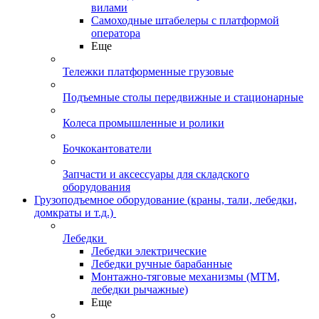
вилами
Самоходные штабелеры с платформой
оператора
Еще
Тележки платформенные грузовые
Подъемные столы передвижные и стационарные
Колеса промышленные и ролики
Бочкокантователи
Запчасти и аксессуары для складского
оборудования
Грузоподъемное оборудование (краны, тали, лебедки,
домкраты и т.д.)
Лебедки
Лебедки электрические
Лебедки ручные барабанные
Монтажно-тяговые механизмы (МТМ,
лебедки рычажные)
Еще