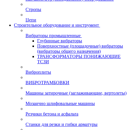
Стропы
Цепи
Строительное оборудование и инструмент
Вибраторы промышленные
Глубинные вибраторы
Поверхностные (площадочные) вибраторы
(вибраторы общего назначения)
ТРАНСФОРМАТОРЫ ПОНИЖАЮЩИЕ
ТСЗИ
Виброплиты
ВИБРОТРАМБОВКИ
Машины затирочные (заглаживающие, вертолеты)
Мозаично шлифовальные машины
Резчики бетона и асфальта
Станки для резки и гибки арматуры