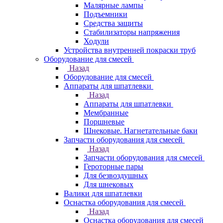
Малярные лампы
Подъемники
Средства защиты
Стабилизаторы напряжения
Ходули
Устройства внутренней покраски труб
Оборудование для смесей
Назад
Оборудование для смесей
Аппараты для шпатлевки
Назад
Аппараты для шпатлевки
Мембранные
Поршневые
Шнековые. Нагнетательные баки
Запчасти оборудования для смесей
Назад
Запчасти оборудования для смесей
Героторные пары
Для безвоздушных
Для шнековых
Валики для шпатлевки
Оснастка оборудования для смесей
Назад
Оснастка оборудования для смесей