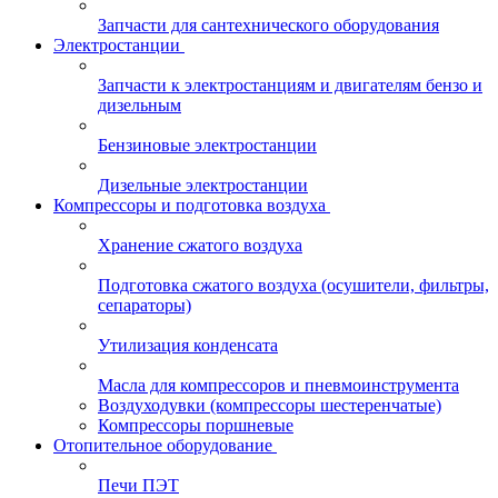
Запчасти для сантехнического оборудования
Электростанции
Запчасти к электростанциям и двигателям бензо и
дизельным
Бензиновые электростанции
Дизельные электростанции
Компрессоры и подготовка воздуха
Хранение сжатого воздуха
Подготовка сжатого воздуха (осушители, фильтры,
сепараторы)
Утилизация конденсата
Масла для компрессоров и пневмоинструмента
Воздуходувки (компрессоры шестеренчатые)
Компрессоры поршневые
Отопительное оборудование
Печи ПЭТ