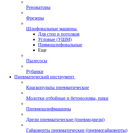
Реноваторы
Фрезеры
Шлифовальные машины
Для стен и потолков
Угловые (УШМ)
Прямошлифовальные
Еще
Пылесосы
Рубанки
Пневматический инструмент
Краскопульты пневматические
Молотки отбойные и бетоноломы, пики
Пневмошлифмашины
Дрели пневматические (пневмодрели)
Гайковерты пневматические (пневмогайковерты)