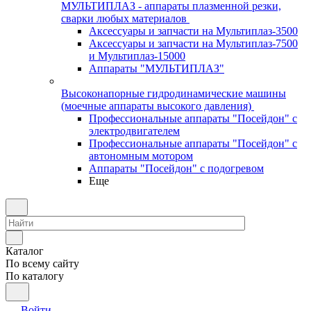
МУЛЬТИПЛАЗ - аппараты плазменной резки,
сварки любых материалов
Аксессуары и запчасти на Мультиплаз-3500
Аксессуары и запчасти на Мультиплаз-7500
и Мультиплаз-15000
Аппараты "МУЛЬТИПЛАЗ"
Высоконапорные гидродинамические машины
(моечные аппараты высокого давления)
Профессиональные аппараты "Посейдон" с
электродвигателем
Профессиональные аппараты "Посейдон" с
автономным мотором
Аппараты "Посейдон" с подогревом
Еще
Каталог
По всему сайту
По каталогу
Войти