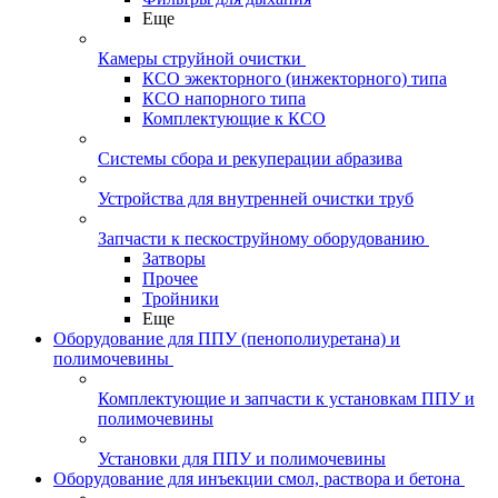
Еще
Камеры струйной очистки
КСО эжекторного (инжекторного) типа
КСО напорного типа
Комплектующие к КСО
Системы сбора и рекуперации абразива
Устройства для внутренней очистки труб
Запчасти к пескоструйному оборудованию
Затворы
Прочее
Тройники
Еще
Оборудование для ППУ (пенополиуретана) и
полимочевины
Комплектующие и запчасти к установкам ППУ и
полимочевины
Установки для ППУ и полимочевины
Оборудование для инъекции смол, раствора и бетона