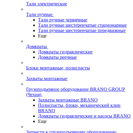
Тали электрические
Тали ручные
Тали ручные червячные
Тали ручные шестеренчатые стационарные
Тали ручные шестеренчатые передвижные
Еще
Домкраты
Домкраты гидравлические
Домкраты реечные
Блоки монтажные, полиспасты
Захваты монтажные
Грузоподъемное оборудование BRANO GROUP
(Чехия)
Захваты монтажные BRANO
Полиспасты, блоки, механический клин
BRANO
Домкраты гидравлические и насосы BRANO
Еще
Запчасти к грузоподъемному оборудованию