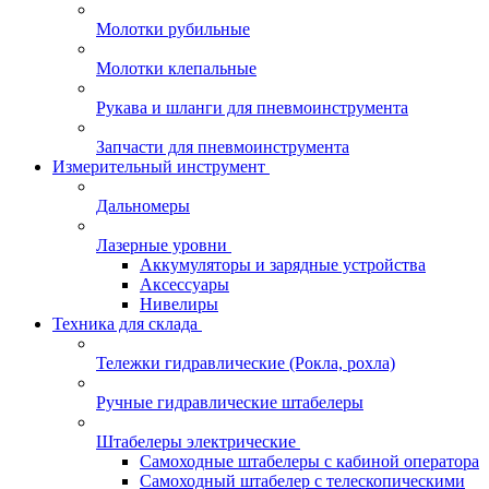
Молотки рубильные
Молотки клепальные
Рукава и шланги для пневмоинструмента
Запчасти для пневмоинструмента
Измерительный инструмент
Дальномеры
Лазерные уровни
Аккумуляторы и зарядные устройства
Аксессуары
Нивелиры
Техника для склада
Тележки гидравлические (Рокла, рохла)
Ручные гидравлические штабелеры
Штабелеры электрические
Самоходные штабелеры с кабиной оператора
Самоходный штабелер с телескопическими