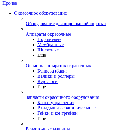
Прочее
Окрасочное оборудование
Оборудование для порошковой окраски
Аппараты окрасочные
Поршневые
Мембранные
Шнековые
Еще
Оснастка аппаратов окрасочных
Бункера (баки)
Валики и роллеры
Вертлюги
Еще
Запчасти окрасочного оборудования
Блоки управления
Вкладыши ограничительные
Гайки и контргайки
Еще
Разметочные машины