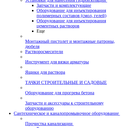
Установки для нанесения гидроизоляции
Запчасти и комплектующие
Оборудование для инъектирования
полимерных составов (смол, гелей)
Оборудование для инъектирования
цементных растворов
Еще
Монтажный пистолет и монтажные патроны,
дюбеля
Растворосмесители
Инструмент для вязки арматуры
Ящики для раствора
ТАЧКИ СТРОИТЕЛЬНЫЕ И САДОВЫЕ
Оборудование для прогрева бетона
Запчасти и аксессуары к строительному
оборудованию
Сантехническое и каналопромывочное оборудование
Прочистка канализации