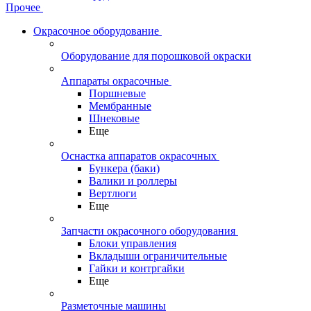
Прочее
Окрасочное оборудование
Оборудование для порошковой окраски
Аппараты окрасочные
Поршневые
Мембранные
Шнековые
Еще
Оснастка аппаратов окрасочных
Бункера (баки)
Валики и роллеры
Вертлюги
Еще
Запчасти окрасочного оборудования
Блоки управления
Вкладыши ограничительные
Гайки и контргайки
Еще
Разметочные машины