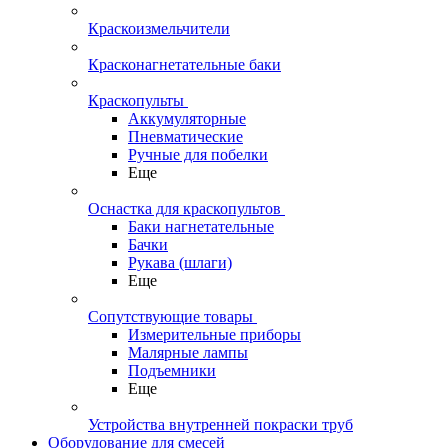
Краскоизмельчители
Красконагнетательные баки
Краскопульты
Аккумуляторные
Пневматические
Ручные для побелки
Еще
Оснастка для краскопультов
Баки нагнетательные
Бачки
Рукава (шлаги)
Еще
Сопутствующие товары
Измерительные приборы
Малярные лампы
Подъемники
Еще
Устройства внутренней покраски труб
Оборудование для смесей