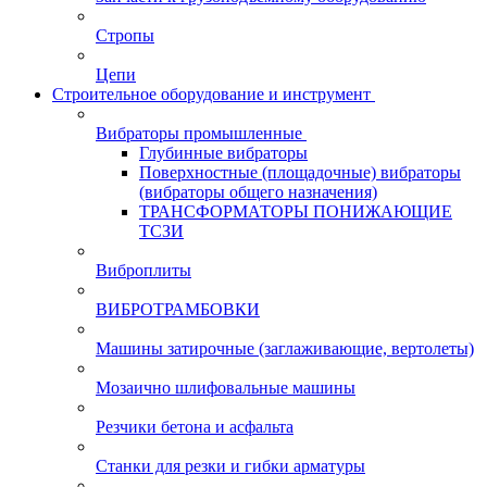
Стропы
Цепи
Строительное оборудование и инструмент
Вибраторы промышленные
Глубинные вибраторы
Поверхностные (площадочные) вибраторы
(вибраторы общего назначения)
ТРАНСФОРМАТОРЫ ПОНИЖАЮЩИЕ
ТСЗИ
Виброплиты
ВИБРОТРАМБОВКИ
Машины затирочные (заглаживающие, вертолеты)
Мозаично шлифовальные машины
Резчики бетона и асфальта
Станки для резки и гибки арматуры