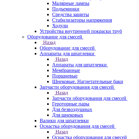
Малярные лампы
Подъемники
Средства защиты
Стабилизаторы напряжения
Ходули
Устройства внутренней покраски труб
Оборудование для смесей
Назад
Оборудование для смесей
Аппараты для шпатлевки
Назад
Аппараты для шпатлевки
Мембранные
Поршневые
Шнековые. Нагнетательные баки
Запчасти оборудования для смесей
Назад
Запчасти оборудования для смесей
Героторные пары
Для безвоздушных
Для шнековых
Валики для шпатлевки
Оснастка оборудования для смесей
Назад
Оснастка оборудования для смесей