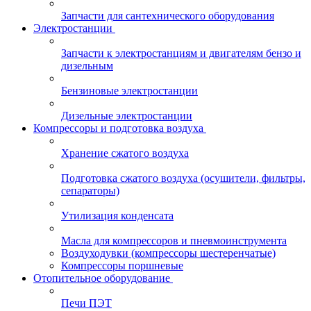
Запчасти для сантехнического оборудования
Электростанции
Запчасти к электростанциям и двигателям бензо и
дизельным
Бензиновые электростанции
Дизельные электростанции
Компрессоры и подготовка воздуха
Хранение сжатого воздуха
Подготовка сжатого воздуха (осушители, фильтры,
сепараторы)
Утилизация конденсата
Масла для компрессоров и пневмоинструмента
Воздуходувки (компрессоры шестеренчатые)
Компрессоры поршневые
Отопительное оборудование
Печи ПЭТ