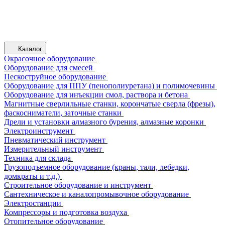
Каталог
Окрасочное оборудование
Оборудование для смесей
Пескоструйное оборудование
Оборудование для ППУ (пенополиуретана) и полимочевины
Оборудование для инъекции смол, раствора и бетона
Магнитные сверлильные станки, корончатые сверла (фрезы),
фаскосниматели, заточные станки
Дрели и установки алмазного бурения, алмазные коронки
Электроинструмент
Пневматический инструмент
Измерительный инструмент
Техника для склада
Грузоподъемное оборудование (краны, тали, лебедки,
домкраты и т.д.)
Строительное оборудование и инструмент
Сантехническое и каналопромывочное оборудование
Электростанции
Компрессоры и подготовка воздуха
Отопительное оборудование