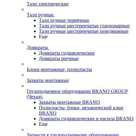
Тали электрические
Тали ручные
Тали ручные червячные
Тали ручные шестеренчатые стационарные
Тали ручные шестеренчатые передвижные
Еще
Домкраты
Домкраты гидравлические
Домкраты реечные
Блоки монтажные, полиспасты
Захваты монтажные
Грузоподъемное оборудование BRANO GROUP
(Чехия)
Захваты монтажные BRANO
Полиспасты, блоки, механический клин
BRANO
Домкраты гидравлические и насосы BRANO
Еще
Запчасти к грузоподъемному оборудованию