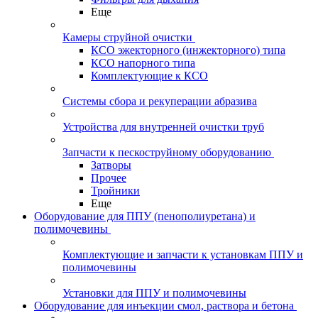
Еще
Камеры струйной очистки
КСО эжекторного (инжекторного) типа
КСО напорного типа
Комплектующие к КСО
Системы сбора и рекуперации абразива
Устройства для внутренней очистки труб
Запчасти к пескоструйному оборудованию
Затворы
Прочее
Тройники
Еще
Оборудование для ППУ (пенополиуретана) и
полимочевины
Комплектующие и запчасти к установкам ППУ и
полимочевины
Установки для ППУ и полимочевины
Оборудование для инъекции смол, раствора и бетона