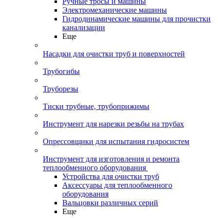
Ручные тросы и машины
Электромеханические машины
Гидродинамические машины для прочистки
канализации
Еще
Насадки для очистки труб и поверхностей
Трубогибы
Труборезы
Тиски трубные, трубоприжимы
Инструмент для нарезки резьбы на трубах
Опрессовщики для испытания гидросистем
Инструмент для изготовления и ремонта
теплообменного оборудования
Устройства для очистки труб
Аксессуары для теплообменного
оборудования
Вальцовки различных серий
Еще