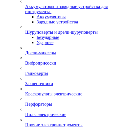
Аккумуляторы и зарядные устройства для
инструмента
Аккумуляторы
Зарядные устройства
Шуруповерты и дрели-шуруповерты
Безударные
Ударные
Дрели-миксеры
Виброприсоски
Гайковерты
Заклепочники
Краскопульты электрические
Перфораторы
Пилы электрические
Прочие электроинструменты