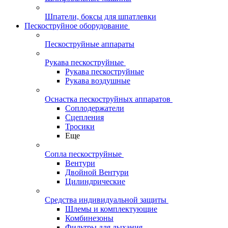
Шпатели, боксы для шпатлевки
Пескоструйное оборудование
Пескоструйные аппараты
Рукава пескоструйные
Рукава пескоструйные
Рукава воздушные
Оснастка пескоструйных аппаратов
Соплодержатели
Сцепления
Тросики
Еще
Сопла пескоструйные
Вентури
Двойной Вентури
Цилиндрические
Средства индивидуальной защиты
Шлемы и комплектующие
Комбинезоны
Фильтры для дыхания