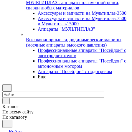
МУЛЬТИПЛАЗ - аппараты плазменной резки,
сварки любых материалов
Аксессуары и запчасти на Мультиплаз-3500
Аксессуары и запчасти на Мультиплаз-7500
и Мультиплаз-15000
Аппараты "МУЛЬТИПЛАЗ"
Высоконапорные гидродинамические машины
(моечные аппараты высокого давления)
Профессиональные аппараты "Посейдон" с
электродвигателем
Профессиональные аппараты "Посейдон" с
автономным мотором
Аппараты "Посейдон" с подогревом
Еще
Каталог
По всему сайту
По каталогу
Войти