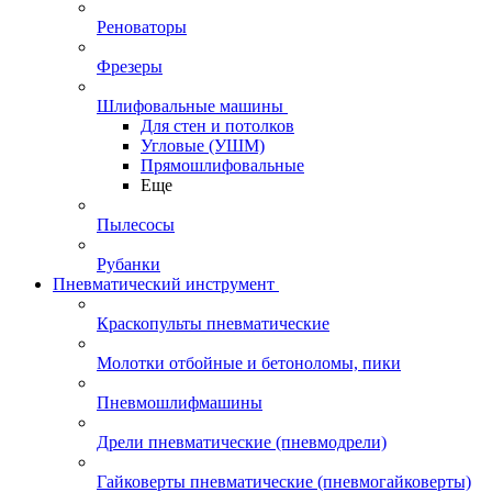
Реноваторы
Фрезеры
Шлифовальные машины
Для стен и потолков
Угловые (УШМ)
Прямошлифовальные
Еще
Пылесосы
Рубанки
Пневматический инструмент
Краскопульты пневматические
Молотки отбойные и бетоноломы, пики
Пневмошлифмашины
Дрели пневматические (пневмодрели)
Гайковерты пневматические (пневмогайковерты)