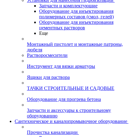
Установки для нанесения гидроизоляции
Запчасти и комплектующие
Оборудование для инъектирования
полимерных составов (смол, гелей)
Оборудование для инъектирования
цементных растворов
Еще
Монтажный пистолет и монтажные патроны,
дюбеля
Растворосмесители
Инструмент для вязки арматуры
Ящики для раствора
ТАЧКИ СТРОИТЕЛЬНЫЕ И САДОВЫЕ
Оборудование для прогрева бетона
Запчасти и аксессуары к строительному
оборудованию
Сантехническое и каналопромывочное оборудование
Прочистка канализации