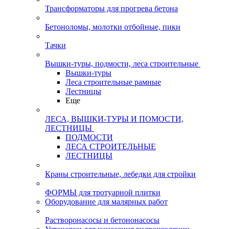
Трансформаторы для прогрева бетона
Бетоноломы, молотки отбойные, пики
Тачки
Вышки-туры, подмости, леса строительные
Вышки-туры
Леса строительные рамные
Лестницы
Еще
ЛЕСА, ВЫШКИ-ТУРЫ И ПОМОСТИ,
ЛЕСТНИЦЫ
ПОДМОСТИ
ЛЕСА СТРОИТЕЛЬНЫЕ
ЛЕСТНИЦЫ
Краны строительные, лебедки для стройки
ФОРМЫ для тротуарной плитки
Оборудование для малярных работ
Растворонасосы и бетононасосы