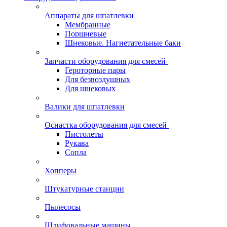
Аппараты для шпатлевки
Мембранные
Поршневые
Шнековые. Нагнетательные баки
Запчасти оборудования для смесей
Героторные пары
Для безвоздушных
Для шнековых
Валики для шпатлевки
Оснастка оборудования для смесей
Пистолеты
Рукава
Сопла
Хопперы
Штукатурные станции
Пылесосы
Шлифовальные машины