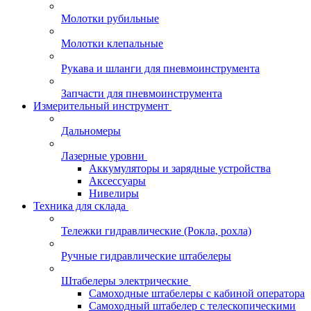
Молотки рубильные
Молотки клепальные
Рукава и шланги для пневмоинструмента
Запчасти для пневмоинструмента
Измерительный инструмент
Дальномеры
Лазерные уровни
Аккумуляторы и зарядные устройства
Аксессуары
Нивелиры
Техника для склада
Тележки гидравлические (Рокла, рохла)
Ручные гидравлические штабелеры
Штабелеры электрические
Самоходные штабелеры с кабиной оператора
Самоходный штабелер с телескопическими