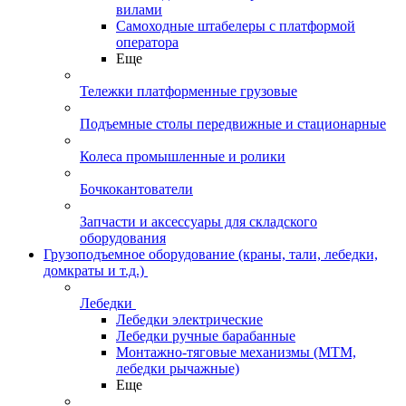
вилами
Самоходные штабелеры с платформой
оператора
Еще
Тележки платформенные грузовые
Подъемные столы передвижные и стационарные
Колеса промышленные и ролики
Бочкокантователи
Запчасти и аксессуары для складского
оборудования
Грузоподъемное оборудование (краны, тали, лебедки,
домкраты и т.д.)
Лебедки
Лебедки электрические
Лебедки ручные барабанные
Монтажно-тяговые механизмы (МТМ,
лебедки рычажные)
Еще