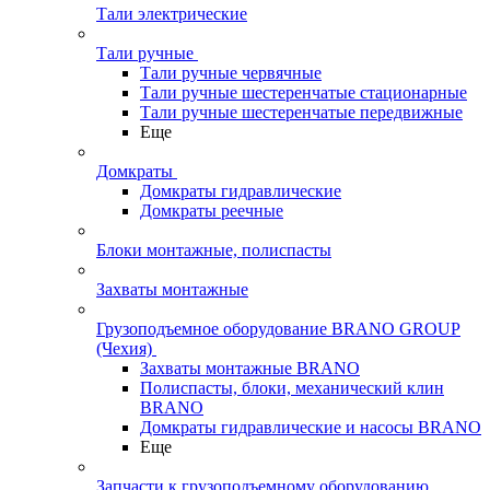
Тали электрические
Тали ручные
Тали ручные червячные
Тали ручные шестеренчатые стационарные
Тали ручные шестеренчатые передвижные
Еще
Домкраты
Домкраты гидравлические
Домкраты реечные
Блоки монтажные, полиспасты
Захваты монтажные
Грузоподъемное оборудование BRANO GROUP
(Чехия)
Захваты монтажные BRANO
Полиспасты, блоки, механический клин
BRANO
Домкраты гидравлические и насосы BRANO
Еще
Запчасти к грузоподъемному оборудованию