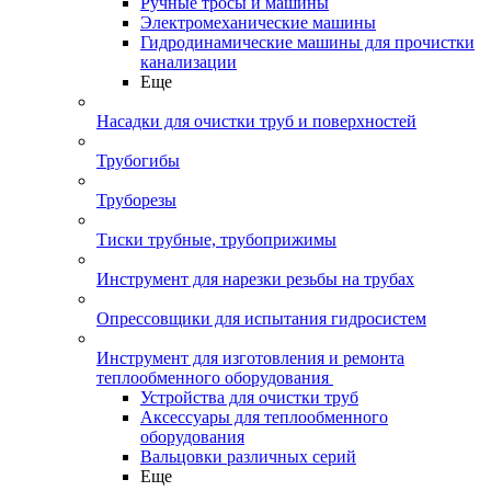
Ручные тросы и машины
Электромеханические машины
Гидродинамические машины для прочистки
канализации
Еще
Насадки для очистки труб и поверхностей
Трубогибы
Труборезы
Тиски трубные, трубоприжимы
Инструмент для нарезки резьбы на трубах
Опрессовщики для испытания гидросистем
Инструмент для изготовления и ремонта
теплообменного оборудования
Устройства для очистки труб
Аксессуары для теплообменного
оборудования
Вальцовки различных серий
Еще