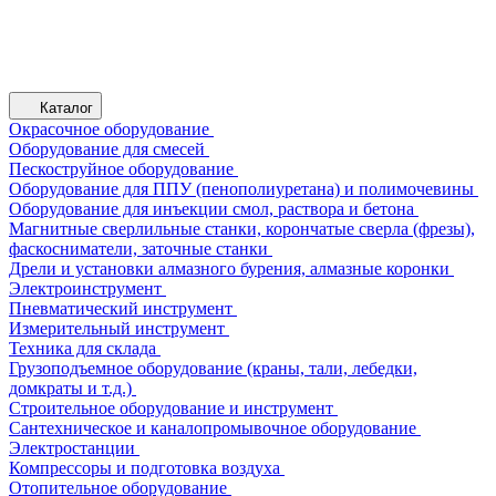
Каталог
Окрасочное оборудование
Оборудование для смесей
Пескоструйное оборудование
Оборудование для ППУ (пенополиуретана) и полимочевины
Оборудование для инъекции смол, раствора и бетона
Магнитные сверлильные станки, корончатые сверла (фрезы),
фаскосниматели, заточные станки
Дрели и установки алмазного бурения, алмазные коронки
Электроинструмент
Пневматический инструмент
Измерительный инструмент
Техника для склада
Грузоподъемное оборудование (краны, тали, лебедки,
домкраты и т.д.)
Строительное оборудование и инструмент
Сантехническое и каналопромывочное оборудование
Электростанции
Компрессоры и подготовка воздуха
Отопительное оборудование