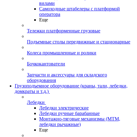
вилами
Самоходные штабелеры с платформой
оператора
Еще
Тележки платформенные грузовые
Подъемные столы передвижные и стационарные
Колеса промышленные и ролики
Бочкокантователи
Запчасти и аксессуары для складского
оборудования
Грузоподъемное оборудование (краны, тали, лебедки,
домкраты и т.д.)
Лебедки
Лебедки электрические
Лебедки ручные барабанные
Монтажно-тяговые механизмы (МТМ,
лебедки рычажные)
Еще