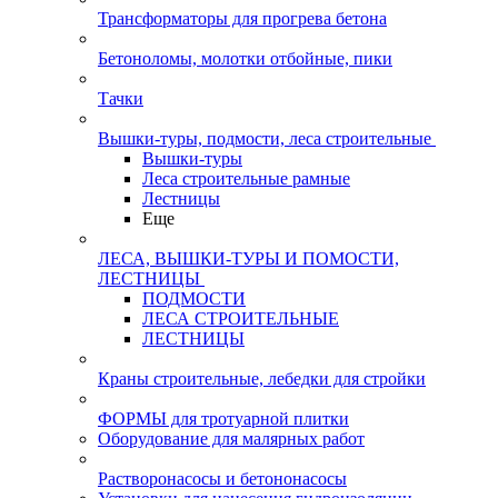
Трансформаторы для прогрева бетона
Бетоноломы, молотки отбойные, пики
Тачки
Вышки-туры, подмости, леса строительные
Вышки-туры
Леса строительные рамные
Лестницы
Еще
ЛЕСА, ВЫШКИ-ТУРЫ И ПОМОСТИ,
ЛЕСТНИЦЫ
ПОДМОСТИ
ЛЕСА СТРОИТЕЛЬНЫЕ
ЛЕСТНИЦЫ
Краны строительные, лебедки для стройки
ФОРМЫ для тротуарной плитки
Оборудование для малярных работ
Растворонасосы и бетононасосы