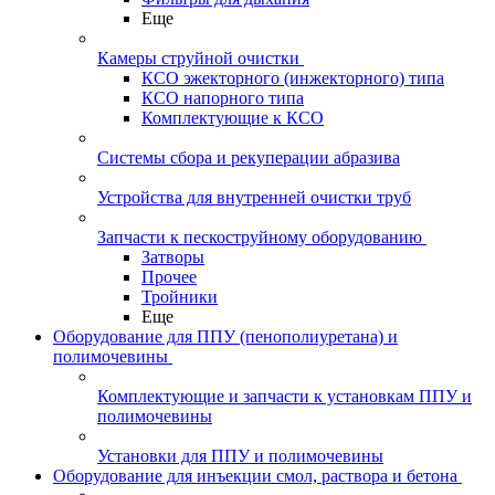
Еще
Камеры струйной очистки
КСО эжекторного (инжекторного) типа
КСО напорного типа
Комплектующие к КСО
Системы сбора и рекуперации абразива
Устройства для внутренней очистки труб
Запчасти к пескоструйному оборудованию
Затворы
Прочее
Тройники
Еще
Оборудование для ППУ (пенополиуретана) и
полимочевины
Комплектующие и запчасти к установкам ППУ и
полимочевины
Установки для ППУ и полимочевины
Оборудование для инъекции смол, раствора и бетона