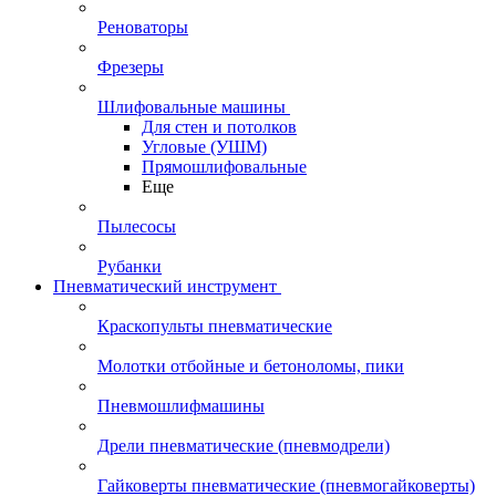
Реноваторы
Фрезеры
Шлифовальные машины
Для стен и потолков
Угловые (УШМ)
Прямошлифовальные
Еще
Пылесосы
Рубанки
Пневматический инструмент
Краскопульты пневматические
Молотки отбойные и бетоноломы, пики
Пневмошлифмашины
Дрели пневматические (пневмодрели)
Гайковерты пневматические (пневмогайковерты)