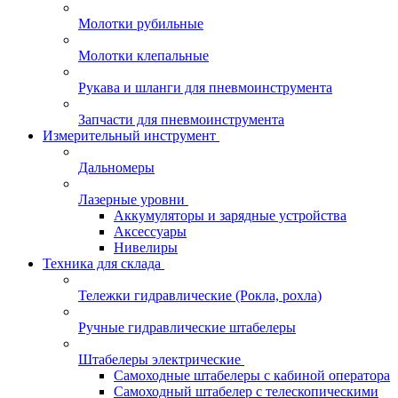
Молотки рубильные
Молотки клепальные
Рукава и шланги для пневмоинструмента
Запчасти для пневмоинструмента
Измерительный инструмент
Дальномеры
Лазерные уровни
Аккумуляторы и зарядные устройства
Аксессуары
Нивелиры
Техника для склада
Тележки гидравлические (Рокла, рохла)
Ручные гидравлические штабелеры
Штабелеры электрические
Самоходные штабелеры с кабиной оператора
Самоходный штабелер с телескопическими