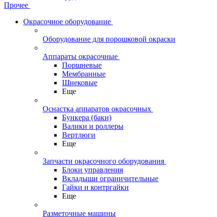
Прочее
Окрасочное оборудование
Оборудование для порошковой окраски
Аппараты окрасочные
Поршневые
Мембранные
Шнековые
Еще
Оснастка аппаратов окрасочных
Бункера (баки)
Валики и роллеры
Вертлюги
Еще
Запчасти окрасочного оборудования
Блоки управления
Вкладыши ограничительные
Гайки и контргайки
Еще
Разметочные машины