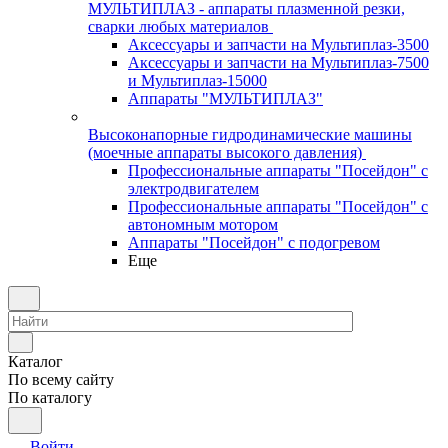
МУЛЬТИПЛАЗ - аппараты плазменной резки,
сварки любых материалов
Аксессуары и запчасти на Мультиплаз-3500
Аксессуары и запчасти на Мультиплаз-7500
и Мультиплаз-15000
Аппараты "МУЛЬТИПЛАЗ"
Высоконапорные гидродинамические машины
(моечные аппараты высокого давления)
Профессиональные аппараты "Посейдон" с
электродвигателем
Профессиональные аппараты "Посейдон" с
автономным мотором
Аппараты "Посейдон" с подогревом
Еще
Каталог
По всему сайту
По каталогу
Войти