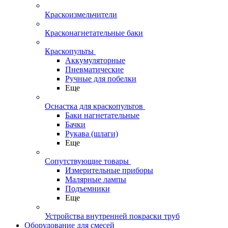
Краскоизмельчители
Красконагнетательные баки
Краскопульты
Аккумуляторные
Пневматические
Ручные для побелки
Еще
Оснастка для краскопультов
Баки нагнетательные
Бачки
Рукава (шлаги)
Еще
Сопутствующие товары
Измерительные приборы
Малярные лампы
Подъемники
Еще
Устройства внутренней покраски труб
Оборудование для смесей