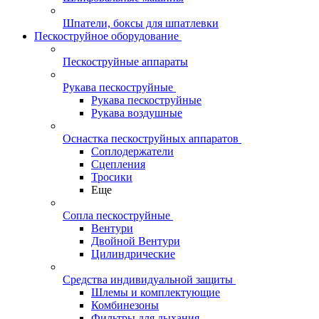
Шпатели, боксы для шпатлевки
Пескоструйное оборудование
Пескоструйные аппараты
Рукава пескоструйные
Рукава пескоструйные
Рукава воздушные
Оснастка пескоструйных аппаратов
Соплодержатели
Сцепления
Тросики
Еще
Сопла пескоструйные
Вентури
Двойной Вентури
Цилиндрические
Средства индивидуальной защиты
Шлемы и комплектующие
Комбинезоны
Фильтры для дыхания