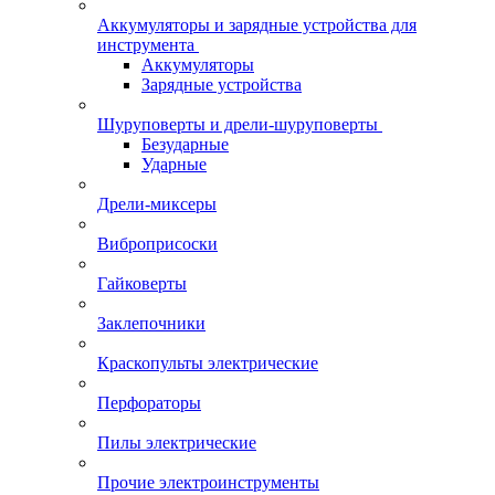
Аккумуляторы и зарядные устройства для
инструмента
Аккумуляторы
Зарядные устройства
Шуруповерты и дрели-шуруповерты
Безударные
Ударные
Дрели-миксеры
Виброприсоски
Гайковерты
Заклепочники
Краскопульты электрические
Перфораторы
Пилы электрические
Прочие электроинструменты