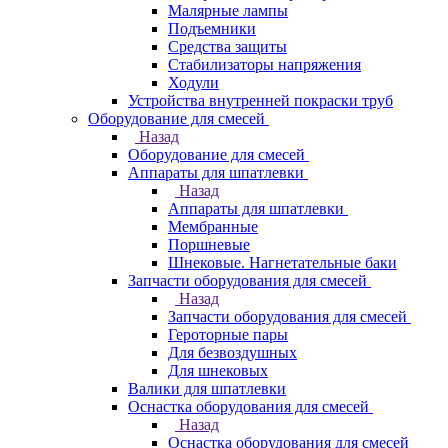
Малярные лампы
Подъемники
Средства защиты
Стабилизаторы напряжения
Ходули
Устройства внутренней покраски труб
Оборудование для смесей
Назад
Оборудование для смесей
Аппараты для шпатлевки
Назад
Аппараты для шпатлевки
Мембранные
Поршневые
Шнековые. Нагнетательные баки
Запчасти оборудования для смесей
Назад
Запчасти оборудования для смесей
Героторные пары
Для безвоздушных
Для шнековых
Валики для шпатлевки
Оснастка оборудования для смесей
Назад
Оснастка оборудования для смесей