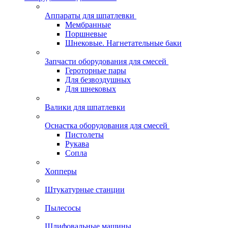
Аппараты для шпатлевки
Мембранные
Поршневые
Шнековые. Нагнетательные баки
Запчасти оборудования для смесей
Героторные пары
Для безвоздушных
Для шнековых
Валики для шпатлевки
Оснастка оборудования для смесей
Пистолеты
Рукава
Сопла
Хопперы
Штукатурные станции
Пылесосы
Шлифовальные машины