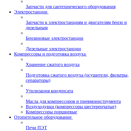
Запчасти для сантехнического оборудования
Электростанции
Запчасти к электростанциям и двигателям бензо и
дизельным
Бензиновые электростанции
Дизельные электростанции
Компрессоры и подготовка воздуха
Хранение сжатого воздуха
Подготовка сжатого воздуха (осушители, фильтры,
сепараторы)
Утилизация конденсата
Масла для компрессоров и пневмоинструмента
Воздуходувки (компрессоры шестеренчатые)
Компрессоры поршневые
Отопительное оборудование
Печи ПЭТ