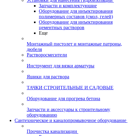
Установки для нанесения гидроизоляции
Запчасти и комплектующие
Оборудование для инъектирования
полимерных составов (смол, гелей)
Оборудование для инъектирования
цементных растворов
Еще
Монтажный пистолет и монтажные патроны,
дюбеля
Растворосмесители
Инструмент для вязки арматуры
Ящики для раствора
ТАЧКИ СТРОИТЕЛЬНЫЕ И САДОВЫЕ
Оборудование для прогрева бетона
Запчасти и аксессуары к строительному
оборудованию
Сантехническое и каналопромывочное оборудование
Прочистка канализации