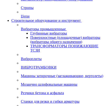
Стропы
Цепи
Строительное оборудование и инструмент
Вибраторы промышленные
Глубинные вибраторы
Поверхностные (площадочные) вибраторы
(вибраторы общего назначения)
ТРАНСФОРМАТОРЫ ПОНИЖАЮЩИЕ
ТСЗИ
Виброплиты
ВИБРОТРАМБОВКИ
Машины затирочные (заглаживающие, вертолеты)
Мозаично шлифовальные машины
Резчики бетона и асфальта
Станки для резки и гибки арматуры