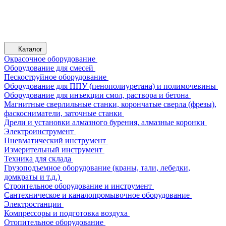
Каталог
Окрасочное оборудование
Оборудование для смесей
Пескоструйное оборудование
Оборудование для ППУ (пенополиуретана) и полимочевины
Оборудование для инъекции смол, раствора и бетона
Магнитные сверлильные станки, корончатые сверла (фрезы),
фаскосниматели, заточные станки
Дрели и установки алмазного бурения, алмазные коронки
Электроинструмент
Пневматический инструмент
Измерительный инструмент
Техника для склада
Грузоподъемное оборудование (краны, тали, лебедки,
домкраты и т.д.)
Строительное оборудование и инструмент
Сантехническое и каналопромывочное оборудование
Электростанции
Компрессоры и подготовка воздуха
Отопительное оборудование