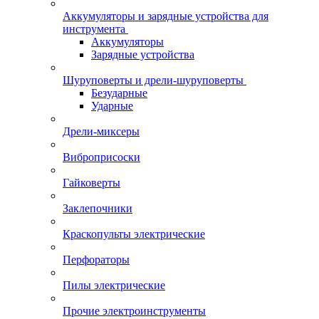
Аккумуляторы и зарядные устройства для
инструмента
Аккумуляторы
Зарядные устройства
Шуруповерты и дрели-шуруповерты
Безударные
Ударные
Дрели-миксеры
Виброприсоски
Гайковерты
Заклепочники
Краскопульты электрические
Перфораторы
Пилы электрические
Прочие электроинструменты