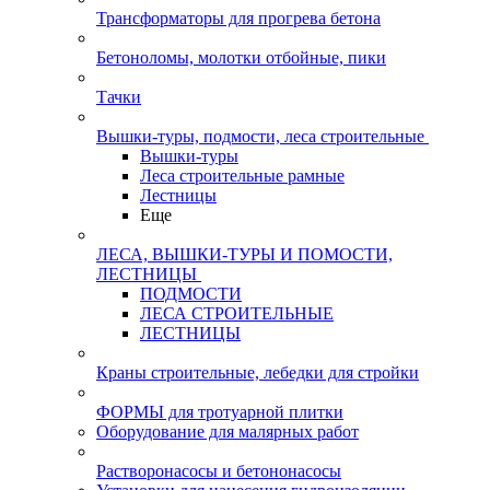
Трансформаторы для прогрева бетона
Бетоноломы, молотки отбойные, пики
Тачки
Вышки-туры, подмости, леса строительные
Вышки-туры
Леса строительные рамные
Лестницы
Еще
ЛЕСА, ВЫШКИ-ТУРЫ И ПОМОСТИ,
ЛЕСТНИЦЫ
ПОДМОСТИ
ЛЕСА СТРОИТЕЛЬНЫЕ
ЛЕСТНИЦЫ
Краны строительные, лебедки для стройки
ФОРМЫ для тротуарной плитки
Оборудование для малярных работ
Растворонасосы и бетононасосы