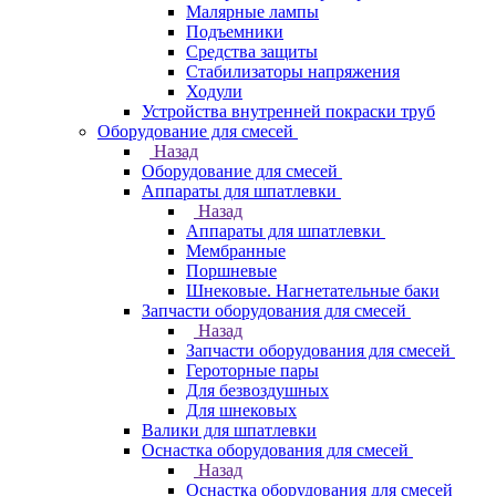
Малярные лампы
Подъемники
Средства защиты
Стабилизаторы напряжения
Ходули
Устройства внутренней покраски труб
Оборудование для смесей
Назад
Оборудование для смесей
Аппараты для шпатлевки
Назад
Аппараты для шпатлевки
Мембранные
Поршневые
Шнековые. Нагнетательные баки
Запчасти оборудования для смесей
Назад
Запчасти оборудования для смесей
Героторные пары
Для безвоздушных
Для шнековых
Валики для шпатлевки
Оснастка оборудования для смесей
Назад
Оснастка оборудования для смесей