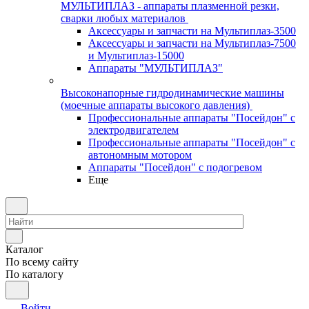
МУЛЬТИПЛАЗ - аппараты плазменной резки,
сварки любых материалов
Аксессуары и запчасти на Мультиплаз-3500
Аксессуары и запчасти на Мультиплаз-7500
и Мультиплаз-15000
Аппараты "МУЛЬТИПЛАЗ"
Высоконапорные гидродинамические машины
(моечные аппараты высокого давления)
Профессиональные аппараты "Посейдон" с
электродвигателем
Профессиональные аппараты "Посейдон" с
автономным мотором
Аппараты "Посейдон" с подогревом
Еще
Каталог
По всему сайту
По каталогу
Войти