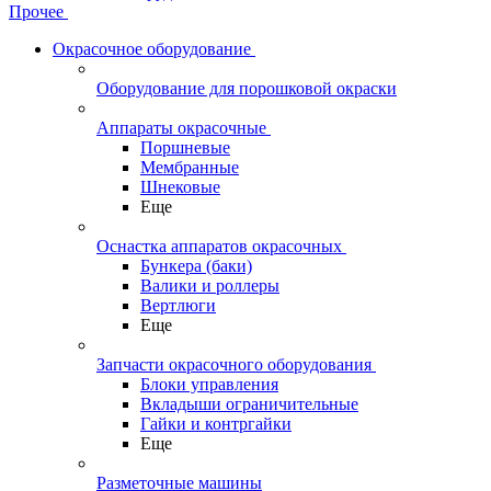
Прочее
Окрасочное оборудование
Оборудование для порошковой окраски
Аппараты окрасочные
Поршневые
Мембранные
Шнековые
Еще
Оснастка аппаратов окрасочных
Бункера (баки)
Валики и роллеры
Вертлюги
Еще
Запчасти окрасочного оборудования
Блоки управления
Вкладыши ограничительные
Гайки и контргайки
Еще
Разметочные машины