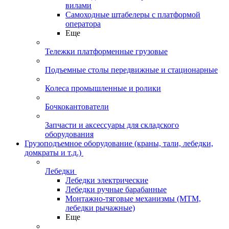
вилами
Самоходные штабелеры с платформой
оператора
Еще
Тележки платформенные грузовые
Подъемные столы передвижные и стационарные
Колеса промышленные и ролики
Бочкокантователи
Запчасти и аксессуары для складского
оборудования
Грузоподъемное оборудование (краны, тали, лебедки,
домкраты и т.д.)
Лебедки
Лебедки электрические
Лебедки ручные барабанные
Монтажно-тяговые механизмы (МТМ,
лебедки рычажные)
Еще