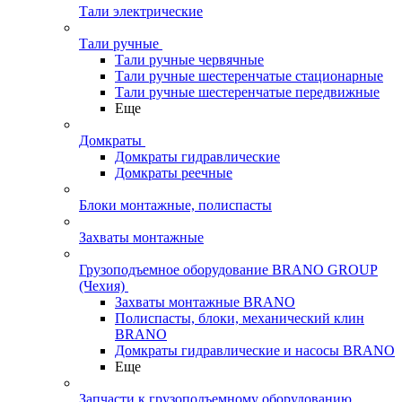
Тали электрические
Тали ручные
Тали ручные червячные
Тали ручные шестеренчатые стационарные
Тали ручные шестеренчатые передвижные
Еще
Домкраты
Домкраты гидравлические
Домкраты реечные
Блоки монтажные, полиспасты
Захваты монтажные
Грузоподъемное оборудование BRANO GROUP
(Чехия)
Захваты монтажные BRANO
Полиспасты, блоки, механический клин
BRANO
Домкраты гидравлические и насосы BRANO
Еще
Запчасти к грузоподъемному оборудованию