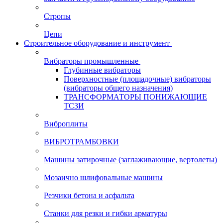
Стропы
Цепи
Строительное оборудование и инструмент
Вибраторы промышленные
Глубинные вибраторы
Поверхностные (площадочные) вибраторы
(вибраторы общего назначения)
ТРАНСФОРМАТОРЫ ПОНИЖАЮЩИЕ
ТСЗИ
Виброплиты
ВИБРОТРАМБОВКИ
Машины затирочные (заглаживающие, вертолеты)
Мозаично шлифовальные машины
Резчики бетона и асфальта
Станки для резки и гибки арматуры