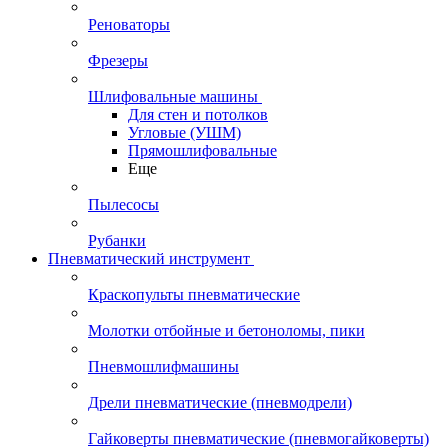
Реноваторы
Фрезеры
Шлифовальные машины
Для стен и потолков
Угловые (УШМ)
Прямошлифовальные
Еще
Пылесосы
Рубанки
Пневматический инструмент
Краскопульты пневматические
Молотки отбойные и бетоноломы, пики
Пневмошлифмашины
Дрели пневматические (пневмодрели)
Гайковерты пневматические (пневмогайковерты)