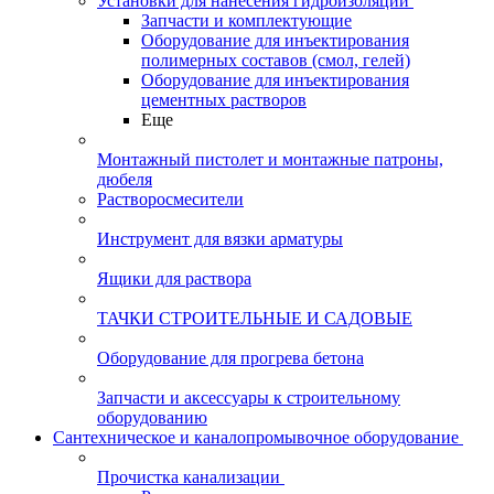
Установки для нанесения гидроизоляции
Запчасти и комплектующие
Оборудование для инъектирования
полимерных составов (смол, гелей)
Оборудование для инъектирования
цементных растворов
Еще
Монтажный пистолет и монтажные патроны,
дюбеля
Растворосмесители
Инструмент для вязки арматуры
Ящики для раствора
ТАЧКИ СТРОИТЕЛЬНЫЕ И САДОВЫЕ
Оборудование для прогрева бетона
Запчасти и аксессуары к строительному
оборудованию
Сантехническое и каналопромывочное оборудование
Прочистка канализации