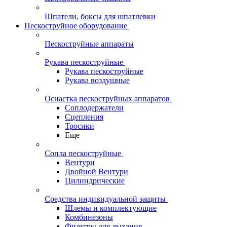
Шпатели, боксы для шпатлевки
Пескоструйное оборудование
Пескоструйные аппараты
Рукава пескоструйные
Рукава пескоструйные
Рукава воздушные
Оснастка пескоструйных аппаратов
Соплодержатели
Сцепления
Тросики
Еще
Сопла пескоструйные
Вентури
Двойной Вентури
Цилиндрические
Средства индивидуальной защиты
Шлемы и комплектующие
Комбинезоны
Фильтры для дыхания