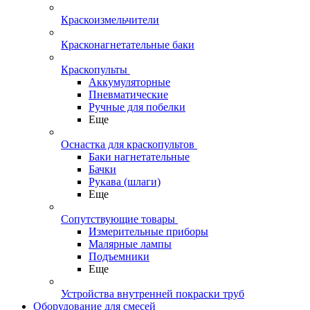
Краскоизмельчители
Красконагнетательные баки
Краскопульты
Аккумуляторные
Пневматические
Ручные для побелки
Еще
Оснастка для краскопультов
Баки нагнетательные
Бачки
Рукава (шлаги)
Еще
Сопутствующие товары
Измерительные приборы
Малярные лампы
Подъемники
Еще
Устройства внутренней покраски труб
Оборудование для смесей