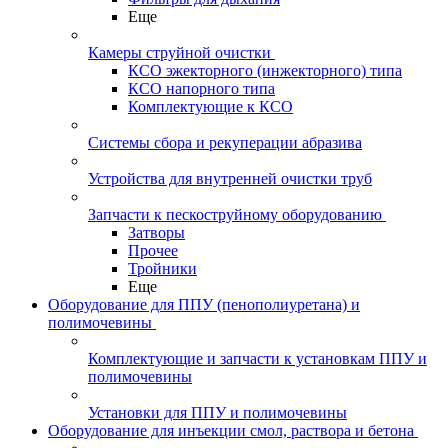
Еще
Камеры струйной очистки
КСО эжекторного (инжекторного) типа
КСО напорного типа
Комплектующие к КСО
Системы сбора и рекуперации абразива
Устройства для внутренней очистки труб
Запчасти к пескоструйному оборудованию
Затворы
Прочее
Тройники
Еще
Оборудование для ППУ (пенополиуретана) и
полимочевины
Комплектующие и запчасти к установкам ППУ и
полимочевины
Установки для ППУ и полимочевины
Оборудование для инъекции смол, раствора и бетона