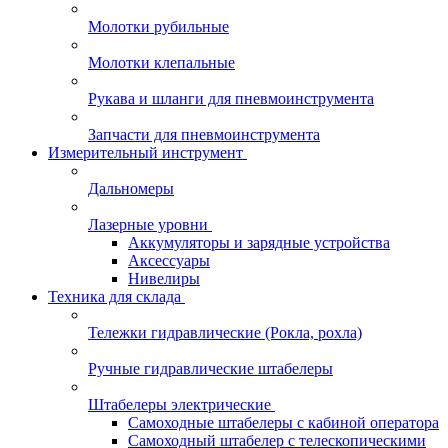
Молотки рубильные
Молотки клепальные
Рукава и шланги для пневмоинструмента
Запчасти для пневмоинструмента
Измерительный инструмент
Дальномеры
Лазерные уровни
Аккумуляторы и зарядные устройства
Аксессуары
Нивелиры
Техника для склада
Тележки гидравлические (Рокла, рохла)
Ручные гидравлические штабелеры
Штабелеры электрические
Самоходные штабелеры с кабиной оператора
Самоходный штабелер с телескопическими