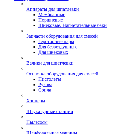
Аппараты для шпатлевки
Мембранные
Поршневые
Шнековые. Нагнетательные баки
Запчасти оборудования для смесей
Героторные пары
Для безвоздушных
Для шнековых
Валики для шпатлевки
Оснастка оборудования для смесей
Пистолеты
Рукава
Сопла
Хопперы
Штукатурные станции
Пылесосы
Шлифовальные машины