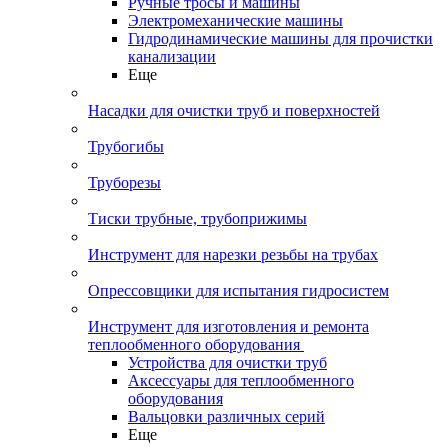
Ручные тросы и машины
Электромеханические машины
Гидродинамические машины для прочистки
канализации
Еще
Насадки для очистки труб и поверхностей
Трубогибы
Труборезы
Тиски трубные, трубоприжимы
Инструмент для нарезки резьбы на трубах
Опрессовщики для испытания гидросистем
Инструмент для изготовления и ремонта
теплообменного оборудования
Устройства для очистки труб
Аксессуары для теплообменного
оборудования
Вальцовки различных серий
Еще