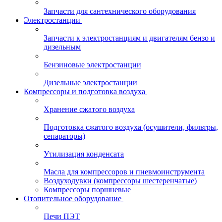
Запчасти для сантехнического оборудования
Электростанции
Запчасти к электростанциям и двигателям бензо и
дизельным
Бензиновые электростанции
Дизельные электростанции
Компрессоры и подготовка воздуха
Хранение сжатого воздуха
Подготовка сжатого воздуха (осушители, фильтры,
сепараторы)
Утилизация конденсата
Масла для компрессоров и пневмоинструмента
Воздуходувки (компрессоры шестеренчатые)
Компрессоры поршневые
Отопительное оборудование
Печи ПЭТ