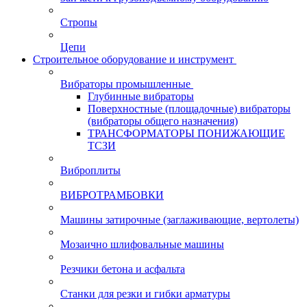
Стропы
Цепи
Строительное оборудование и инструмент
Вибраторы промышленные
Глубинные вибраторы
Поверхностные (площадочные) вибраторы
(вибраторы общего назначения)
ТРАНСФОРМАТОРЫ ПОНИЖАЮЩИЕ
ТСЗИ
Виброплиты
ВИБРОТРАМБОВКИ
Машины затирочные (заглаживающие, вертолеты)
Мозаично шлифовальные машины
Резчики бетона и асфальта
Станки для резки и гибки арматуры