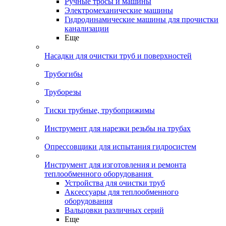
Ручные тросы и машины
Электромеханические машины
Гидродинамические машины для прочистки
канализации
Еще
Насадки для очистки труб и поверхностей
Трубогибы
Труборезы
Тиски трубные, трубоприжимы
Инструмент для нарезки резьбы на трубах
Опрессовщики для испытания гидросистем
Инструмент для изготовления и ремонта
теплообменного оборудования
Устройства для очистки труб
Аксессуары для теплообменного
оборудования
Вальцовки различных серий
Еще