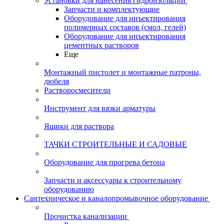
Установки для нанесения гидроизоляции
Запчасти и комплектующие
Оборудование для инъектирования
полимерных составов (смол, гелей)
Оборудование для инъектирования
цементных растворов
Еще
Монтажный пистолет и монтажные патроны,
дюбеля
Растворосмесители
Инструмент для вязки арматуры
Ящики для раствора
ТАЧКИ СТРОИТЕЛЬНЫЕ И САДОВЫЕ
Оборудование для прогрева бетона
Запчасти и аксессуары к строительному
оборудованию
Сантехническое и каналопромывочное оборудование
Прочистка канализации