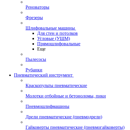
Реноваторы
Фрезеры
Шлифовальные машины
Для стен и потолков
Угловые (УШМ)
Прямошлифовальные
Еще
Пылесосы
Рубанки
Пневматический инструмент
Краскопульты пневматические
Молотки отбойные и бетоноломы, пики
Пневмошлифмашины
Дрели пневматические (пневмодрели)
Гайковерты пневматические (пневмогайковерты)