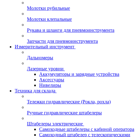
Молотки рубильные
Молотки клепальные
Рукава и шланги для пневмоинструмента
Запчасти для пневмоинструмента
Измерительный инструмент
Дальномеры
Лазерные уровни
Аккумуляторы и зарядные устройства
Аксессуары
Нивелиры
Техника для склада
Тележки гидравлические (Рокла, рохла)
Ручные гидравлические штабелеры
Штабелеры электрические
Самоходные штабелеры с кабиной оператора
Самоходный штабелер с телескопическими