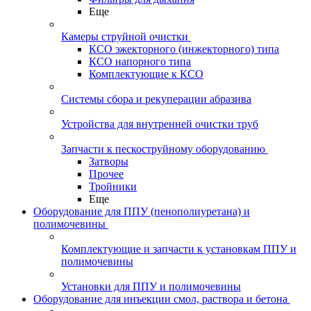
Еще
Камеры струйной очистки
КСО эжекторного (инжекторного) типа
КСО напорного типа
Комплектующие к КСО
Системы сбора и рекуперации абразива
Устройства для внутренней очистки труб
Запчасти к пескоструйному оборудованию
Затворы
Прочее
Тройники
Еще
Оборудование для ППУ (пенополиуретана) и
полимочевины
Комплектующие и запчасти к установкам ППУ и
полимочевины
Установки для ППУ и полимочевины
Оборудование для инъекции смол, раствора и бетона