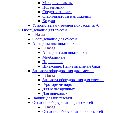
Малярные лампы
Подъемники
Средства защиты
Стабилизаторы напряжения
Ходули
Устройства внутренней покраски труб
Оборудование для смесей
Назад
Оборудование для смесей
Аппараты для шпатлевки
Назад
Аппараты для шпатлевки
Мембранные
Поршневые
Шнековые. Нагнетательные баки
Запчасти оборудования для смесей
Назад
Запчасти оборудования для смесей
Героторные пары
Для безвоздушных
Для шнековых
Валики для шпатлевки
Оснастка оборудования для смесей
Назад
Оснастка оборудования для смесей