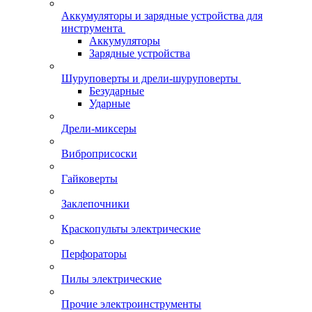
Аккумуляторы и зарядные устройства для
инструмента
Аккумуляторы
Зарядные устройства
Шуруповерты и дрели-шуруповерты
Безударные
Ударные
Дрели-миксеры
Виброприсоски
Гайковерты
Заклепочники
Краскопульты электрические
Перфораторы
Пилы электрические
Прочие электроинструменты