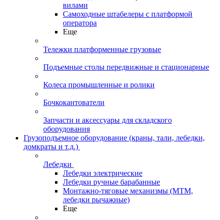
вилами
Самоходные штабелеры с платформой
оператора
Еще
Тележки платформенные грузовые
Подъемные столы передвижные и стационарные
Колеса промышленные и ролики
Бочкокантователи
Запчасти и аксессуары для складского
оборудования
Грузоподъемное оборудование (краны, тали, лебедки,
домкраты и т.д.)
Лебедки
Лебедки электрические
Лебедки ручные барабанные
Монтажно-тяговые механизмы (МТМ,
лебедки рычажные)
Еще