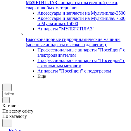
МУЛЬТИПЛАЗ - аппараты плазменной резки,
сварки любых материалов
Аксессуары и запчасти на Мультиплаз-3500
Аксессуары и запчасти на Мультиплаз-7500
и Мультиплаз-15000
Аппараты "МУЛЬТИПЛАЗ"
Высоконапорные гидродинамические машины
(моечные аппараты высокого давления)
Профессиональные аппараты "Посейдон" с
электродвигателем
Профессиональные аппараты "Посейдон" с
автономным мотором
Аппараты "Посейдон" с подогревом
Еще
Каталог
По всему сайту
По каталогу
Войти