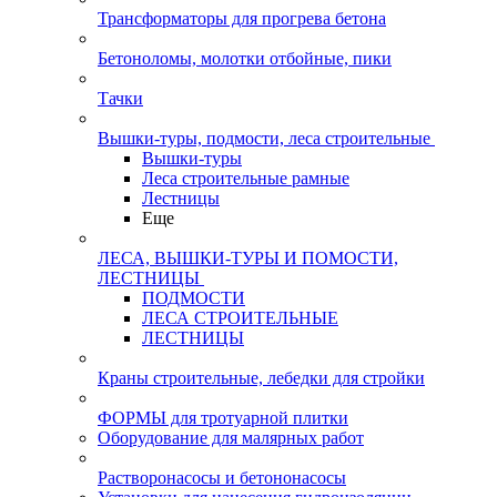
Трансформаторы для прогрева бетона
Бетоноломы, молотки отбойные, пики
Тачки
Вышки-туры, подмости, леса строительные
Вышки-туры
Леса строительные рамные
Лестницы
Еще
ЛЕСА, ВЫШКИ-ТУРЫ И ПОМОСТИ,
ЛЕСТНИЦЫ
ПОДМОСТИ
ЛЕСА СТРОИТЕЛЬНЫЕ
ЛЕСТНИЦЫ
Краны строительные, лебедки для стройки
ФОРМЫ для тротуарной плитки
Оборудование для малярных работ
Растворонасосы и бетононасосы