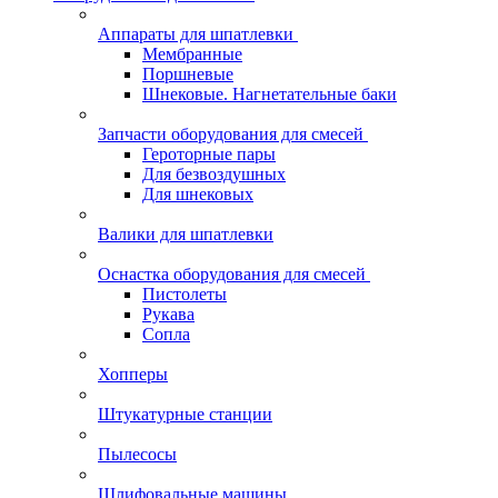
Аппараты для шпатлевки
Мембранные
Поршневые
Шнековые. Нагнетательные баки
Запчасти оборудования для смесей
Героторные пары
Для безвоздушных
Для шнековых
Валики для шпатлевки
Оснастка оборудования для смесей
Пистолеты
Рукава
Сопла
Хопперы
Штукатурные станции
Пылесосы
Шлифовальные машины