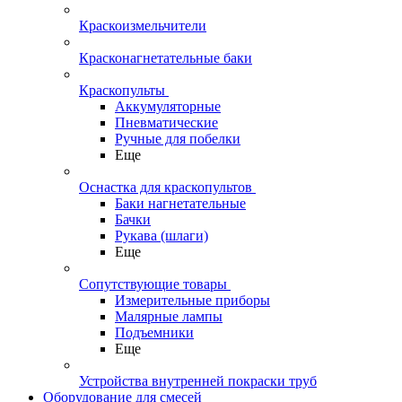
Краскоизмельчители
Красконагнетательные баки
Краскопульты
Аккумуляторные
Пневматические
Ручные для побелки
Еще
Оснастка для краскопультов
Баки нагнетательные
Бачки
Рукава (шлаги)
Еще
Сопутствующие товары
Измерительные приборы
Малярные лампы
Подъемники
Еще
Устройства внутренней покраски труб
Оборудование для смесей