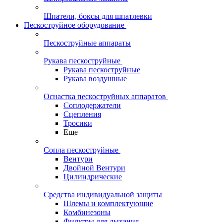
Шпатели, боксы для шпатлевки
Пескоструйное оборудование
Пескоструйные аппараты
Рукава пескоструйные
Рукава пескоструйные
Рукава воздушные
Оснастка пескоструйных аппаратов
Соплодержатели
Сцепления
Тросики
Еще
Сопла пескоструйные
Вентури
Двойной Вентури
Цилиндрические
Средства индивидуальной защиты
Шлемы и комплектующие
Комбинезоны
Фильтры для дыхания