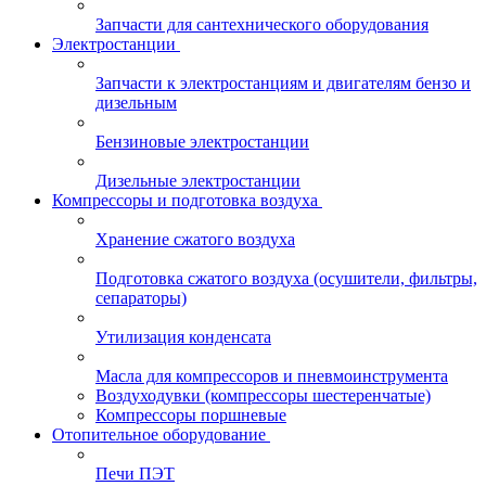
Запчасти для сантехнического оборудования
Электростанции
Запчасти к электростанциям и двигателям бензо и
дизельным
Бензиновые электростанции
Дизельные электростанции
Компрессоры и подготовка воздуха
Хранение сжатого воздуха
Подготовка сжатого воздуха (осушители, фильтры,
сепараторы)
Утилизация конденсата
Масла для компрессоров и пневмоинструмента
Воздуходувки (компрессоры шестеренчатые)
Компрессоры поршневые
Отопительное оборудование
Печи ПЭТ