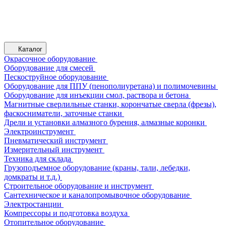
Каталог
Окрасочное оборудование
Оборудование для смесей
Пескоструйное оборудование
Оборудование для ППУ (пенополиуретана) и полимочевины
Оборудование для инъекции смол, раствора и бетона
Магнитные сверлильные станки, корончатые сверла (фрезы),
фаскосниматели, заточные станки
Дрели и установки алмазного бурения, алмазные коронки
Электроинструмент
Пневматический инструмент
Измерительный инструмент
Техника для склада
Грузоподъемное оборудование (краны, тали, лебедки,
домкраты и т.д.)
Строительное оборудование и инструмент
Сантехническое и каналопромывочное оборудование
Электростанции
Компрессоры и подготовка воздуха
Отопительное оборудование