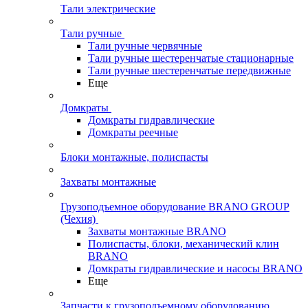
Тали электрические
Тали ручные
Тали ручные червячные
Тали ручные шестеренчатые стационарные
Тали ручные шестеренчатые передвижные
Еще
Домкраты
Домкраты гидравлические
Домкраты реечные
Блоки монтажные, полиспасты
Захваты монтажные
Грузоподъемное оборудование BRANO GROUP
(Чехия)
Захваты монтажные BRANO
Полиспасты, блоки, механический клин
BRANO
Домкраты гидравлические и насосы BRANO
Еще
Запчасти к грузоподъемному оборудованию