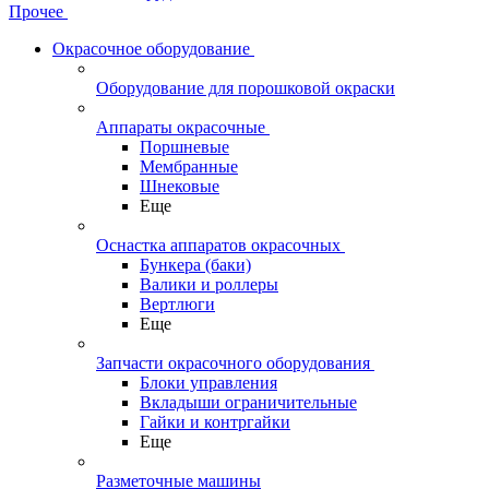
Прочее
Окрасочное оборудование
Оборудование для порошковой окраски
Аппараты окрасочные
Поршневые
Мембранные
Шнековые
Еще
Оснастка аппаратов окрасочных
Бункера (баки)
Валики и роллеры
Вертлюги
Еще
Запчасти окрасочного оборудования
Блоки управления
Вкладыши ограничительные
Гайки и контргайки
Еще
Разметочные машины