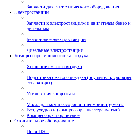
Запчасти для сантехнического оборудования
Электростанции
Запчасти к электростанциям и двигателям бензо и
дизельным
Бензиновые электростанции
Дизельные электростанции
Компрессоры и подготовка воздуха
Хранение сжатого воздуха
Подготовка сжатого воздуха (осушители, фильтры,
сепараторы)
Утилизация конденсата
Масла для компрессоров и пневмоинструмента
Воздуходувки (компрессоры шестеренчатые)
Компрессоры поршневые
Отопительное оборудование
Печи ПЭТ