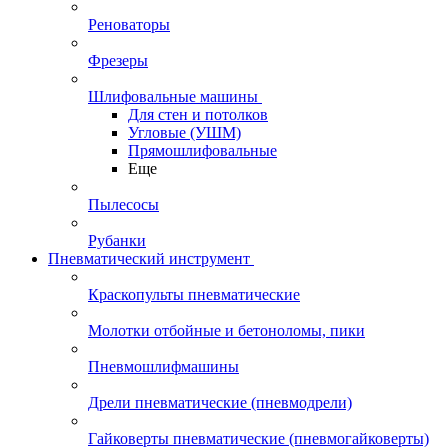
Реноваторы
Фрезеры
Шлифовальные машины
Для стен и потолков
Угловые (УШМ)
Прямошлифовальные
Еще
Пылесосы
Рубанки
Пневматический инструмент
Краскопульты пневматические
Молотки отбойные и бетоноломы, пики
Пневмошлифмашины
Дрели пневматические (пневмодрели)
Гайковерты пневматические (пневмогайковерты)