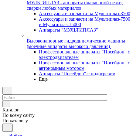
МУЛЬТИПЛАЗ - аппараты плазменной резки,
сварки любых материалов
Аксессуары и запчасти на Мультиплаз-3500
Аксессуары и запчасти на Мультиплаз-7500
и Мультиплаз-15000
Аппараты "МУЛЬТИПЛАЗ"
Высоконапорные гидродинамические машины
(моечные аппараты высокого давления)
Профессиональные аппараты "Посейдон" с
электродвигателем
Профессиональные аппараты "Посейдон" с
автономным мотором
Аппараты "Посейдон" с подогревом
Еще
Каталог
По всему сайту
По каталогу
Войти