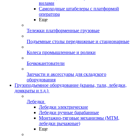
вилами
Самоходные штабелеры с платформой
оператора
Еще
Тележки платформенные грузовые
Подъемные столы передвижные и стационарные
Колеса промышленные и ролики
Бочкокантователи
Запчасти и аксессуары для складского
оборудования
Грузоподъемное оборудование (краны, тали, лебедки,
домкраты и т.д.)
Лебедки
Лебедки электрические
Лебедки ручные барабанные
Монтажно-тяговые механизмы (МТМ,
лебедки рычажные)
Еще