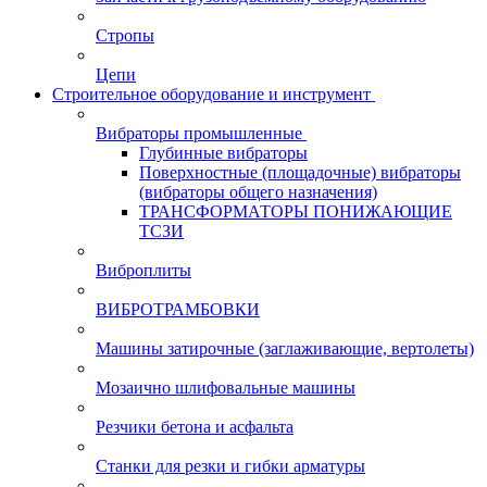
Стропы
Цепи
Строительное оборудование и инструмент
Вибраторы промышленные
Глубинные вибраторы
Поверхностные (площадочные) вибраторы
(вибраторы общего назначения)
ТРАНСФОРМАТОРЫ ПОНИЖАЮЩИЕ
ТСЗИ
Виброплиты
ВИБРОТРАМБОВКИ
Машины затирочные (заглаживающие, вертолеты)
Мозаично шлифовальные машины
Резчики бетона и асфальта
Станки для резки и гибки арматуры