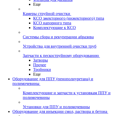
Еще
Камеры струйной очистки
КСО эжекторного (инжекторного) типа
КСО напорного типа
Комплектующие к КСО
Системы сбора и рекуперации абразива
Устройства для внутренней очистки труб
Запчасти к пескоструйному оборудованию
Затворы
Прочее
Тройники
Еще
Оборудование для ППУ (пенополиуретана) и
полимочевины
Комплектующие и запчасти к установкам ППУ и
полимочевины
Установки для ППУ и полимочевины
Оборудование для инъекции смол, раствора и бетона