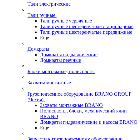
Тали электрические
Тали ручные
Тали ручные червячные
Тали ручные шестеренчатые стационарные
Тали ручные шестеренчатые передвижные
Еще
Домкраты
Домкраты гидравлические
Домкраты реечные
Блоки монтажные, полиспасты
Захваты монтажные
Грузоподъемное оборудование BRANO GROUP
(Чехия)
Захваты монтажные BRANO
Полиспасты, блоки, механический клин
BRANO
Домкраты гидравлические и насосы BRANO
Еще
Запчасти к грузоподъемному оборудованию