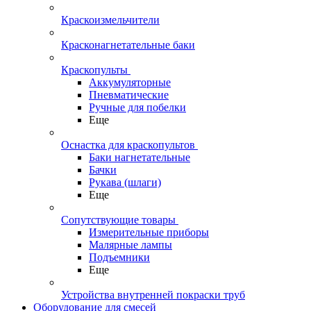
Краскоизмельчители
Красконагнетательные баки
Краскопульты
Аккумуляторные
Пневматические
Ручные для побелки
Еще
Оснастка для краскопультов
Баки нагнетательные
Бачки
Рукава (шлаги)
Еще
Сопутствующие товары
Измерительные приборы
Малярные лампы
Подъемники
Еще
Устройства внутренней покраски труб
Оборудование для смесей