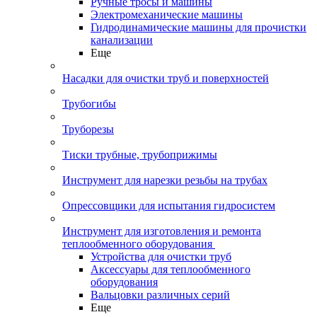
Ручные тросы и машины
Электромеханические машины
Гидродинамические машины для прочистки
канализации
Еще
Насадки для очистки труб и поверхностей
Трубогибы
Труборезы
Тиски трубные, трубоприжимы
Инструмент для нарезки резьбы на трубах
Опрессовщики для испытания гидросистем
Инструмент для изготовления и ремонта
теплообменного оборудования
Устройства для очистки труб
Аксессуары для теплообменного
оборудования
Вальцовки различных серий
Еще