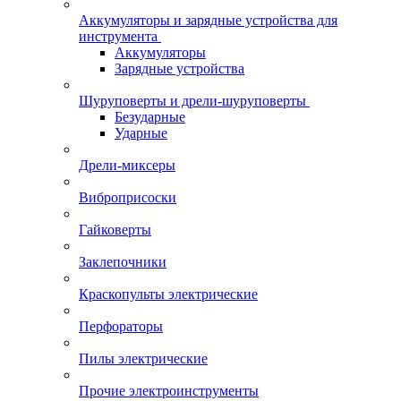
Аккумуляторы и зарядные устройства для
инструмента
Аккумуляторы
Зарядные устройства
Шуруповерты и дрели-шуруповерты
Безударные
Ударные
Дрели-миксеры
Виброприсоски
Гайковерты
Заклепочники
Краскопульты электрические
Перфораторы
Пилы электрические
Прочие электроинструменты