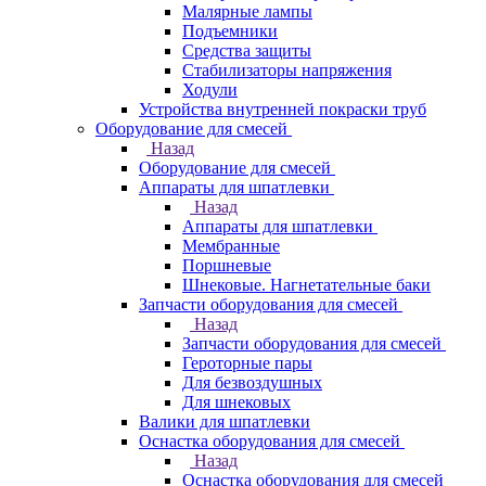
Малярные лампы
Подъемники
Средства защиты
Стабилизаторы напряжения
Ходули
Устройства внутренней покраски труб
Оборудование для смесей
Назад
Оборудование для смесей
Аппараты для шпатлевки
Назад
Аппараты для шпатлевки
Мембранные
Поршневые
Шнековые. Нагнетательные баки
Запчасти оборудования для смесей
Назад
Запчасти оборудования для смесей
Героторные пары
Для безвоздушных
Для шнековых
Валики для шпатлевки
Оснастка оборудования для смесей
Назад
Оснастка оборудования для смесей