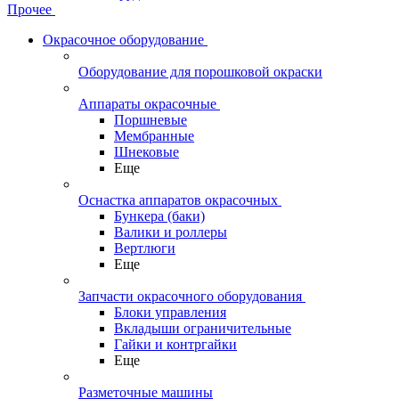
Прочее
Окрасочное оборудование
Оборудование для порошковой окраски
Аппараты окрасочные
Поршневые
Мембранные
Шнековые
Еще
Оснастка аппаратов окрасочных
Бункера (баки)
Валики и роллеры
Вертлюги
Еще
Запчасти окрасочного оборудования
Блоки управления
Вкладыши ограничительные
Гайки и контргайки
Еще
Разметочные машины