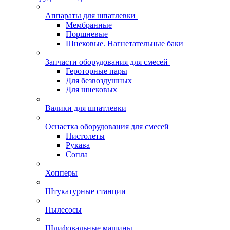
Аппараты для шпатлевки
Мембранные
Поршневые
Шнековые. Нагнетательные баки
Запчасти оборудования для смесей
Героторные пары
Для безвоздушных
Для шнековых
Валики для шпатлевки
Оснастка оборудования для смесей
Пистолеты
Рукава
Сопла
Хопперы
Штукатурные станции
Пылесосы
Шлифовальные машины