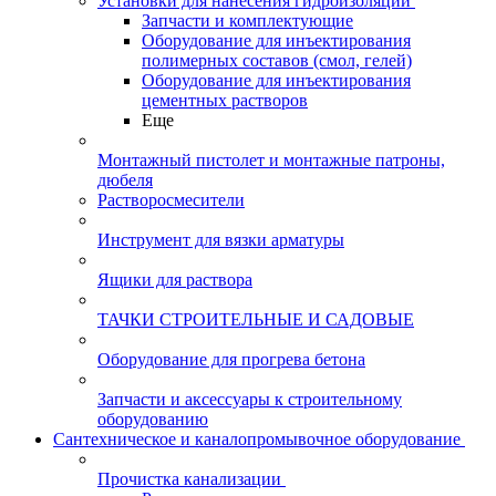
Установки для нанесения гидроизоляции
Запчасти и комплектующие
Оборудование для инъектирования
полимерных составов (смол, гелей)
Оборудование для инъектирования
цементных растворов
Еще
Монтажный пистолет и монтажные патроны,
дюбеля
Растворосмесители
Инструмент для вязки арматуры
Ящики для раствора
ТАЧКИ СТРОИТЕЛЬНЫЕ И САДОВЫЕ
Оборудование для прогрева бетона
Запчасти и аксессуары к строительному
оборудованию
Сантехническое и каналопромывочное оборудование
Прочистка канализации