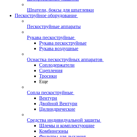
Шпатели, боксы для шпатлевки
Пескоструйное оборудование
Пескоструйные аппараты
Рукава пескоструйные
Рукава пескоструйные
Рукава воздушные
Оснастка пескоструйных аппаратов
Соплодержатели
Сцепления
Тросики
Еще
Сопла пескоструйные
Вентури
Двойной Вентури
Цилиндрические
Средства индивидуальной защиты
Шлемы и комплектующие
Комбинезоны
Фильтры для дыхания