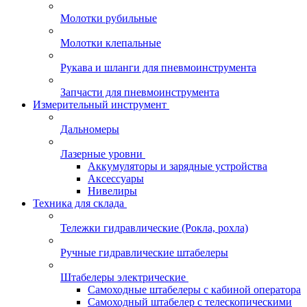
Молотки рубильные
Молотки клепальные
Рукава и шланги для пневмоинструмента
Запчасти для пневмоинструмента
Измерительный инструмент
Дальномеры
Лазерные уровни
Аккумуляторы и зарядные устройства
Аксессуары
Нивелиры
Техника для склада
Тележки гидравлические (Рокла, рохла)
Ручные гидравлические штабелеры
Штабелеры электрические
Самоходные штабелеры с кабиной оператора
Самоходный штабелер с телескопическими