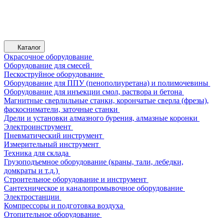
Каталог
Окрасочное оборудование
Оборудование для смесей
Пескоструйное оборудование
Оборудование для ППУ (пенополиуретана) и полимочевины
Оборудование для инъекции смол, раствора и бетона
Магнитные сверлильные станки, корончатые сверла (фрезы),
фаскосниматели, заточные станки
Дрели и установки алмазного бурения, алмазные коронки
Электроинструмент
Пневматический инструмент
Измерительный инструмент
Техника для склада
Грузоподъемное оборудование (краны, тали, лебедки,
домкраты и т.д.)
Строительное оборудование и инструмент
Сантехническое и каналопромывочное оборудование
Электростанции
Компрессоры и подготовка воздуха
Отопительное оборудование