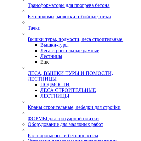
Трансформаторы для прогрева бетона
Бетоноломы, молотки отбойные, пики
Тачки
Вышки-туры, подмости, леса строительные
Вышки-туры
Леса строительные рамные
Лестницы
Еще
ЛЕСА, ВЫШКИ-ТУРЫ И ПОМОСТИ,
ЛЕСТНИЦЫ
ПОДМОСТИ
ЛЕСА СТРОИТЕЛЬНЫЕ
ЛЕСТНИЦЫ
Краны строительные, лебедки для стройки
ФОРМЫ для тротуарной плитки
Оборудование для малярных работ
Растворонасосы и бетононасосы