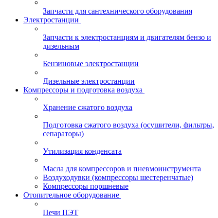
Запчасти для сантехнического оборудования
Электростанции
Запчасти к электростанциям и двигателям бензо и
дизельным
Бензиновые электростанции
Дизельные электростанции
Компрессоры и подготовка воздуха
Хранение сжатого воздуха
Подготовка сжатого воздуха (осушители, фильтры,
сепараторы)
Утилизация конденсата
Масла для компрессоров и пневмоинструмента
Воздуходувки (компрессоры шестеренчатые)
Компрессоры поршневые
Отопительное оборудование
Печи ПЭТ