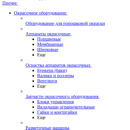
Прочее
Окрасочное оборудование
Оборудование для порошковой окраски
Аппараты окрасочные
Поршневые
Мембранные
Шнековые
Еще
Оснастка аппаратов окрасочных
Бункера (баки)
Валики и роллеры
Вертлюги
Еще
Запчасти окрасочного оборудования
Блоки управления
Вкладыши ограничительные
Гайки и контргайки
Еще
Разметочные машины