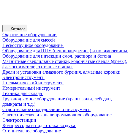
Каталог
Окрасочное оборудование
Оборудование для смесей
Пескоструйное оборудование
Оборудование для ППУ (пенополиуретана) и полимочевины
Оборудование для инъекции смол, раствора и бетона
Магнитные сверлильные станки, корончатые сверла (фрезы),
фаскосниматели, заточные станки
Дрели и установки алмазного бурения, алмазные коронки
Электроинструмент
Пневматический инструмент
Измерительный инструмент
Техника для склада
Грузоподъемное оборудование (краны, тали, лебедки,
домкраты и т.д.)
Строительное оборудование и инструмент
Сантехническое и каналопромывочное оборудование
Электростанции
Компрессоры и подготовка воздуха
Отопительное оборудование