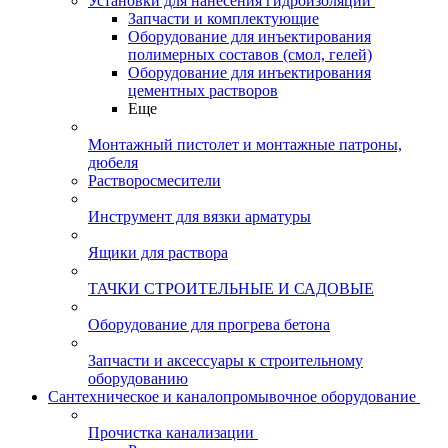
Установки для нанесения гидроизоляции
Запчасти и комплектующие
Оборудование для инъектирования
полимерных составов (смол, гелей)
Оборудование для инъектирования
цементных растворов
Еще
Монтажный пистолет и монтажные патроны,
дюбеля
Растворосмесители
Инструмент для вязки арматуры
Ящики для раствора
ТАЧКИ СТРОИТЕЛЬНЫЕ И САДОВЫЕ
Оборудование для прогрева бетона
Запчасти и аксессуары к строительному
оборудованию
Сантехническое и каналопромывочное оборудование
Прочистка канализации