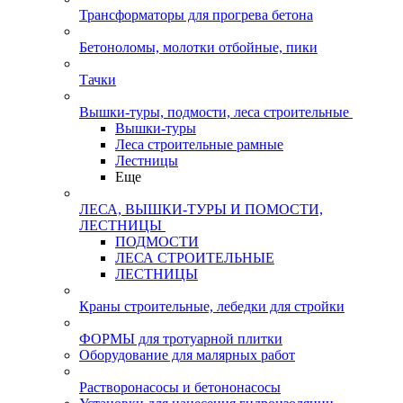
Трансформаторы для прогрева бетона
Бетоноломы, молотки отбойные, пики
Тачки
Вышки-туры, подмости, леса строительные
Вышки-туры
Леса строительные рамные
Лестницы
Еще
ЛЕСА, ВЫШКИ-ТУРЫ И ПОМОСТИ,
ЛЕСТНИЦЫ
ПОДМОСТИ
ЛЕСА СТРОИТЕЛЬНЫЕ
ЛЕСТНИЦЫ
Краны строительные, лебедки для стройки
ФОРМЫ для тротуарной плитки
Оборудование для малярных работ
Растворонасосы и бетононасосы