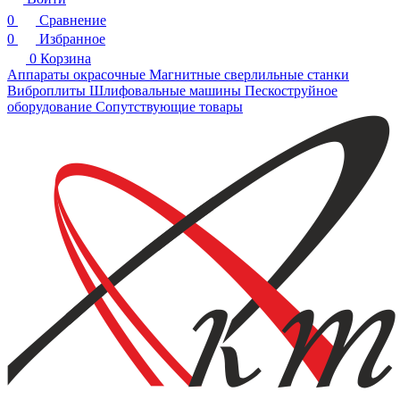
0
Сравнение
0
Избранное
0
Корзина
Аппараты окрасочные
Магнитные сверлильные станки
Виброплиты
Шлифовальные машины
Пескоструйное
оборудование
Сопутствующие товары