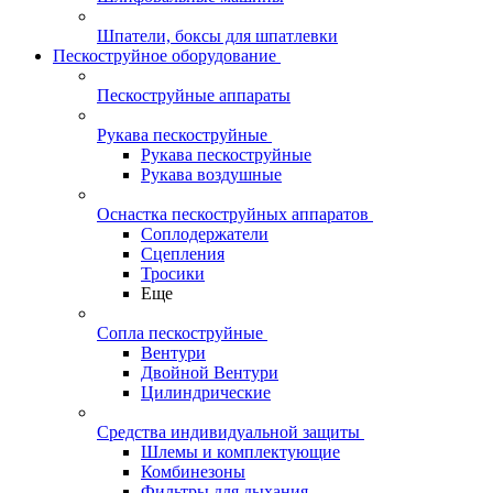
Шпатели, боксы для шпатлевки
Пескоструйное оборудование
Пескоструйные аппараты
Рукава пескоструйные
Рукава пескоструйные
Рукава воздушные
Оснастка пескоструйных аппаратов
Соплодержатели
Сцепления
Тросики
Еще
Сопла пескоструйные
Вентури
Двойной Вентури
Цилиндрические
Средства индивидуальной защиты
Шлемы и комплектующие
Комбинезоны
Фильтры для дыхания