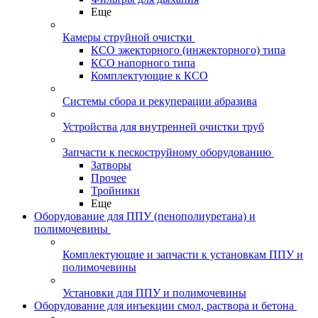
Еще
Камеры струйной очистки
КСО эжекторного (инжекторного) типа
КСО напорного типа
Комплектующие к КСО
Системы сбора и рекуперации абразива
Устройства для внутренней очистки труб
Запчасти к пескоструйному оборудованию
Затворы
Прочее
Тройники
Еще
Оборудование для ППУ (пенополиуретана) и
полимочевины
Комплектующие и запчасти к установкам ППУ и
полимочевины
Установки для ППУ и полимочевины
Оборудование для инъекции смол, раствора и бетона