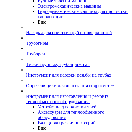
Ручные тросы и машины
Электромеханические машины
Гидродинамические машины для прочистки
канализации
Еще
Насадки для очистки труб и поверхностей
Трубогибы
Труборезы
Тиски трубные, трубоприжимы
Инструмент для нарезки резьбы на трубах
Опрессовщики для испытания гидросистем
Инструмент для изготовления и ремонта
теплообменного оборудования
Устройства для очистки труб
Аксессуары для теплообменного
оборудования
Вальцовки различных серий
Еще