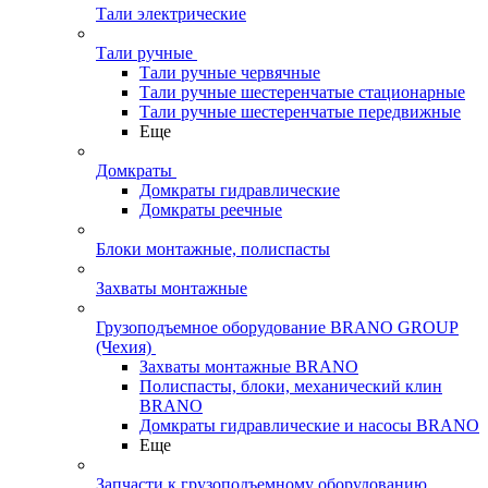
Тали электрические
Тали ручные
Тали ручные червячные
Тали ручные шестеренчатые стационарные
Тали ручные шестеренчатые передвижные
Еще
Домкраты
Домкраты гидравлические
Домкраты реечные
Блоки монтажные, полиспасты
Захваты монтажные
Грузоподъемное оборудование BRANO GROUP
(Чехия)
Захваты монтажные BRANO
Полиспасты, блоки, механический клин
BRANO
Домкраты гидравлические и насосы BRANO
Еще
Запчасти к грузоподъемному оборудованию