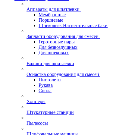
Аппараты для шпатлевки
Мембранные
Поршневые
Шнековые. Нагнетательные баки
Запчасти оборудования для смесей
Героторные пары
Для безвоздушных
Для шнековых
Валики для шпатлевки
Оснастка оборудования для смесей
Пистолеты
Рукава
Сопла
Хопперы
Штукатурные станции
Пылесосы
Шлифовальные машины