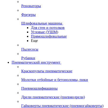
Реноваторы
Фрезеры
Шлифовальные машины
Для стен и потолков
Угловые (УШМ)
Прямошлифовальные
Еще
Пылесосы
Рубанки
Пневматический инструмент
Краскопульты пневматические
Молотки отбойные и бетоноломы, пики
Пневмошлифмашины
Дрели пневматические (пневмодрели)
Гайковерты пневматические (пневмогайковерты)