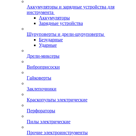
Аккумуляторы и зарядные устройства для
инструмента
Аккумуляторы
Зарядные устройства
Шуруповерты и дрели-шуруповерты
Безударные
Ударные
Дрели-миксеры
Виброприсоски
Гайковерты
Заклепочники
Краскопульты электрические
Перфораторы
Пилы электрические
Прочие электроинструменты