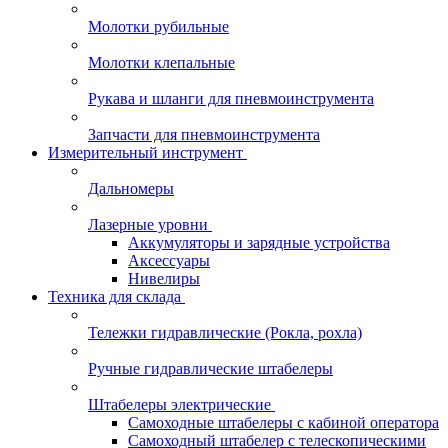
Молотки рубильные
Молотки клепальные
Рукава и шланги для пневмоинструмента
Запчасти для пневмоинструмента
Измерительный инструмент
Дальномеры
Лазерные уровни
Аккумуляторы и зарядные устройства
Аксессуары
Нивелиры
Техника для склада
Тележки гидравлические (Рокла, рохла)
Ручные гидравлические штабелеры
Штабелеры электрические
Самоходные штабелеры с кабиной оператора
Самоходный штабелер с телескопическими