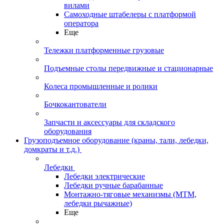
вилами
Самоходные штабелеры с платформой
оператора
Еще
Тележки платформенные грузовые
Подъемные столы передвижные и стационарные
Колеса промышленные и ролики
Бочкокантователи
Запчасти и аксессуары для складского
оборудования
Грузоподъемное оборудование (краны, тали, лебедки,
домкраты и т.д.)
Лебедки
Лебедки электрические
Лебедки ручные барабанные
Монтажно-тяговые механизмы (МТМ,
лебедки рычажные)
Еще