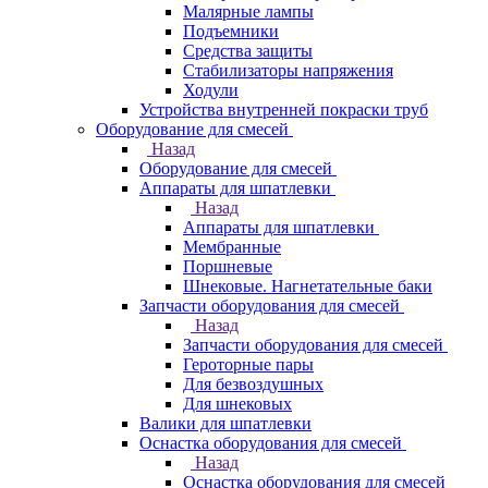
Малярные лампы
Подъемники
Средства защиты
Стабилизаторы напряжения
Ходули
Устройства внутренней покраски труб
Оборудование для смесей
Назад
Оборудование для смесей
Аппараты для шпатлевки
Назад
Аппараты для шпатлевки
Мембранные
Поршневые
Шнековые. Нагнетательные баки
Запчасти оборудования для смесей
Назад
Запчасти оборудования для смесей
Героторные пары
Для безвоздушных
Для шнековых
Валики для шпатлевки
Оснастка оборудования для смесей
Назад
Оснастка оборудования для смесей