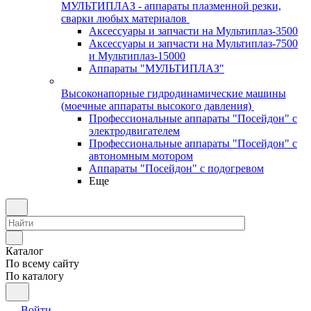
МУЛЬТИПЛАЗ - аппараты плазменной резки,
сварки любых материалов
Аксессуары и запчасти на Мультиплаз-3500
Аксессуары и запчасти на Мультиплаз-7500
и Мультиплаз-15000
Аппараты "МУЛЬТИПЛАЗ"
Высоконапорные гидродинамические машины
(моечные аппараты высокого давления)
Профессиональные аппараты "Посейдон" с
электродвигателем
Профессиональные аппараты "Посейдон" с
автономным мотором
Аппараты "Посейдон" с подогревом
Еще
Каталог
По всему сайту
По каталогу
Войти