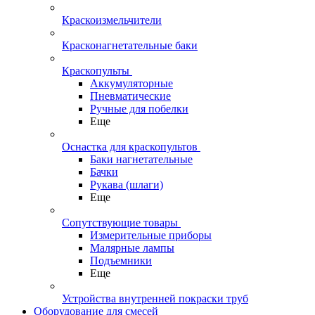
Краскоизмельчители
Красконагнетательные баки
Краскопульты
Аккумуляторные
Пневматические
Ручные для побелки
Еще
Оснастка для краскопультов
Баки нагнетательные
Бачки
Рукава (шлаги)
Еще
Сопутствующие товары
Измерительные приборы
Малярные лампы
Подъемники
Еще
Устройства внутренней покраски труб
Оборудование для смесей