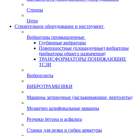
Стропы
Цепи
Строительное оборудование и инструмент
Вибраторы промышленные
Глубинные вибраторы
Поверхностные (площадочные) вибраторы
(вибраторы общего назначения)
ТРАНСФОРМАТОРЫ ПОНИЖАЮЩИЕ
ТСЗИ
Виброплиты
ВИБРОТРАМБОВКИ
Машины затирочные (заглаживающие, вертолеты)
Мозаично шлифовальные машины
Резчики бетона и асфальта
Станки для резки и гибки арматуры