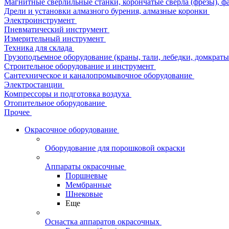
Магнитные сверлильные станки, корончатые сверла (фрезы), ф
Дрели и установки алмазного бурения, алмазные коронки
Электроинструмент
Пневматический инструмент
Измерительный инструмент
Техника для склада
Грузоподъемное оборудование (краны, тали, лебедки, домкраты 
Строительное оборудование и инструмент
Сантехническое и каналопромывочное оборудование
Электростанции
Компрессоры и подготовка воздуха
Отопительное оборудование
Прочее
Окрасочное оборудование
Оборудование для порошковой окраски
Аппараты окрасочные
Поршневые
Мембранные
Шнековые
Еще
Оснастка аппаратов окрасочных