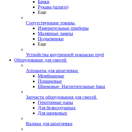
Бачки
Рукава (шлаги)
Еще
Сопутствующие товары
Измерительные приборы
Малярные лампы
Подъемники
Еще
Устройства внутренней покраски труб
Оборудование для смесей
Аппараты для шпатлевки
Мембранные
Поршневые
Шнековые. Нагнетательные баки
Запчасти оборудования для смесей
Героторные пары
Для безвоздушных
Для шнековых
Валики для шпатлевки