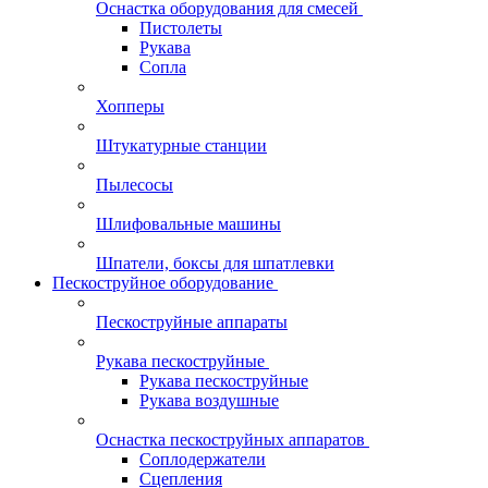
Оснастка оборудования для смесей
Пистолеты
Рукава
Сопла
Хопперы
Штукатурные станции
Пылесосы
Шлифовальные машины
Шпатели, боксы для шпатлевки
Пескоструйное оборудование
Пескоструйные аппараты
Рукава пескоструйные
Рукава пескоструйные
Рукава воздушные
Оснастка пескоструйных аппаратов
Соплодержатели
Сцепления