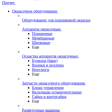
Прочее
Окрасочное оборудование
Оборудование для порошковой окраски
Аппараты окрасочные
Поршневые
Мембранные
Шнековые
Еще
Оснастка аппаратов окрасочных
Бункера (баки)
Валики и роллеры
Вертлюги
Еще
Запчасти окрасочного оборудования
Блоки управления
Вкладыши ограничительные
Гайки и контргайки
Еще
Разметочные машины