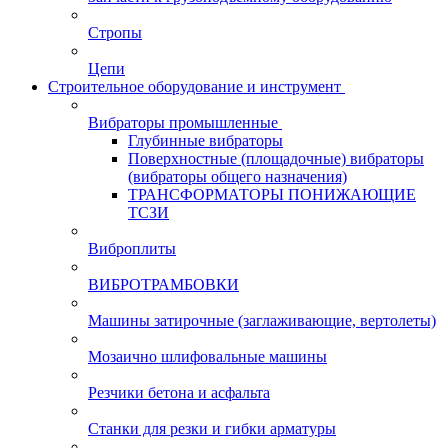
Стропы
Цепи
Строительное оборудование и инструмент
Вибраторы промышленные
Глубинные вибраторы
Поверхностные (площадочные) вибраторы
(вибраторы общего назначения)
ТРАНСФОРМАТОРЫ ПОНИЖАЮЩИЕ
ТСЗИ
Виброплиты
ВИБРОТРАМБОВКИ
Машины затирочные (заглаживающие, вертолеты)
Мозаично шлифовальные машины
Резчики бетона и асфальта
Станки для резки и гибки арматуры