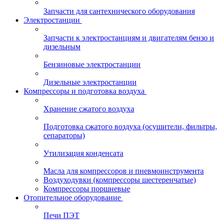
Запчасти для сантехнического оборудования
Электростанции
Запчасти к электростанциям и двигателям бензо и
дизельным
Бензиновые электростанции
Дизельные электростанции
Компрессоры и подготовка воздуха
Хранение сжатого воздуха
Подготовка сжатого воздуха (осушители, фильтры,
сепараторы)
Утилизация конденсата
Масла для компрессоров и пневмоинструмента
Воздуходувки (компрессоры шестеренчатые)
Компрессоры поршневые
Отопительное оборудование
Печи ПЭТ