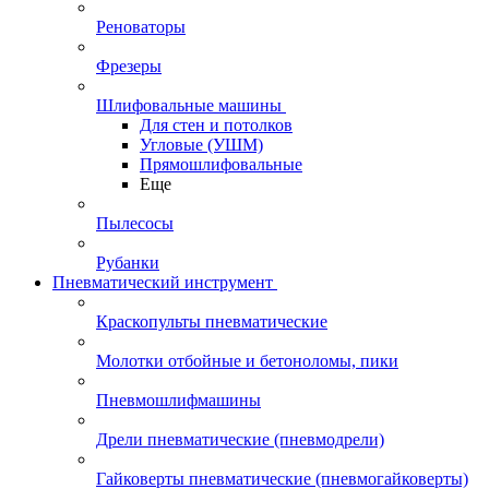
Реноваторы
Фрезеры
Шлифовальные машины
Для стен и потолков
Угловые (УШМ)
Прямошлифовальные
Еще
Пылесосы
Рубанки
Пневматический инструмент
Краскопульты пневматические
Молотки отбойные и бетоноломы, пики
Пневмошлифмашины
Дрели пневматические (пневмодрели)
Гайковерты пневматические (пневмогайковерты)