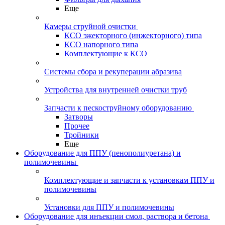
Еще
Камеры струйной очистки
КСО эжекторного (инжекторного) типа
КСО напорного типа
Комплектующие к КСО
Системы сбора и рекуперации абразива
Устройства для внутренней очистки труб
Запчасти к пескоструйному оборудованию
Затворы
Прочее
Тройники
Еще
Оборудование для ППУ (пенополиуретана) и
полимочевины
Комплектующие и запчасти к установкам ППУ и
полимочевины
Установки для ППУ и полимочевины
Оборудование для инъекции смол, раствора и бетона