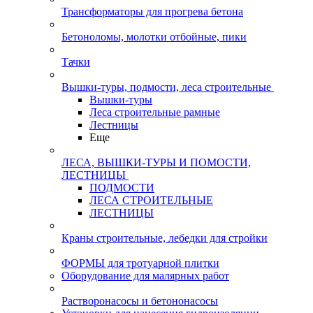
Трансформаторы для прогрева бетона
Бетоноломы, молотки отбойные, пики
Тачки
Вышки-туры, подмости, леса строительные
Вышки-туры
Леса строительные рамные
Лестницы
Еще
ЛЕСА, ВЫШКИ-ТУРЫ И ПОМОСТИ,
ЛЕСТНИЦЫ
ПОДМОСТИ
ЛЕСА СТРОИТЕЛЬНЫЕ
ЛЕСТНИЦЫ
Краны строительные, лебедки для стройки
ФОРМЫ для тротуарной плитки
Оборудование для малярных работ
Растворонасосы и бетононасосы