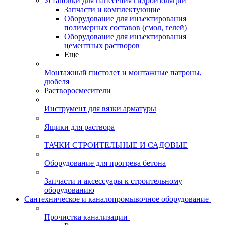
Установки для нанесения гидроизоляции
Запчасти и комплектующие
Оборудование для инъектирования
полимерных составов (смол, гелей)
Оборудование для инъектирования
цементных растворов
Еще
Монтажный пистолет и монтажные патроны,
дюбеля
Растворосмесители
Инструмент для вязки арматуры
Ящики для раствора
ТАЧКИ СТРОИТЕЛЬНЫЕ И САДОВЫЕ
Оборудование для прогрева бетона
Запчасти и аксессуары к строительному
оборудованию
Сантехническое и каналопромывочное оборудование
Прочистка канализации