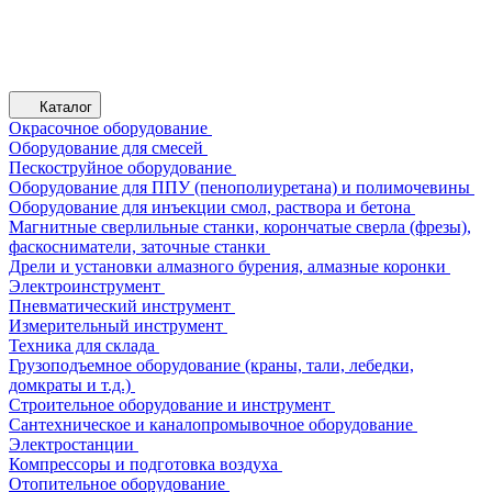
Каталог
Окрасочное оборудование
Оборудование для смесей
Пескоструйное оборудование
Оборудование для ППУ (пенополиуретана) и полимочевины
Оборудование для инъекции смол, раствора и бетона
Магнитные сверлильные станки, корончатые сверла (фрезы),
фаскосниматели, заточные станки
Дрели и установки алмазного бурения, алмазные коронки
Электроинструмент
Пневматический инструмент
Измерительный инструмент
Техника для склада
Грузоподъемное оборудование (краны, тали, лебедки,
домкраты и т.д.)
Строительное оборудование и инструмент
Сантехническое и каналопромывочное оборудование
Электростанции
Компрессоры и подготовка воздуха
Отопительное оборудование