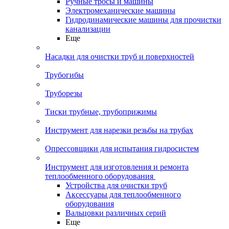
Ручные тросы и машины
Электромеханические машины
Гидродинамические машины для прочистки
канализации
Еще
Насадки для очистки труб и поверхностей
Трубогибы
Труборезы
Тиски трубные, трубоприжимы
Инструмент для нарезки резьбы на трубах
Опрессовщики для испытания гидросистем
Инструмент для изготовления и ремонта
теплообменного оборудования
Устройства для очистки труб
Аксессуары для теплообменного
оборудования
Вальцовки различных серий
Еще