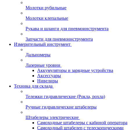
Молотки рубильные
Молотки клепальные
Рукава и шланги для пневмоинструмента
Запчасти для пневмоинструмента
Измерительный инструмент
Дальномеры
Лазерные уровни
Аккумуляторы и зарядные устройства
Аксессуары
Нивелиры
Техника для склада
Тележки гидравлические (Рокла, рохла)
Ручные гидравлические штабелеры
Штабелеры электрические
Самоходные штабелеры с кабиной оператора
Самоходный штабелер с телескопическими