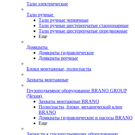
Тали электрические
Тали ручные
Тали ручные червячные
Тали ручные шестеренчатые стационарные
Тали ручные шестеренчатые передвижные
Еще
Домкраты
Домкраты гидравлические
Домкраты реечные
Блоки монтажные, полиспасты
Захваты монтажные
Грузоподъемное оборудование BRANO GROUP
(Чехия)
Захваты монтажные BRANO
Полиспасты, блоки, механический клин
BRANO
Домкраты гидравлические и насосы BRANO
Еще
Запчасти к грузоподъемному оборудованию