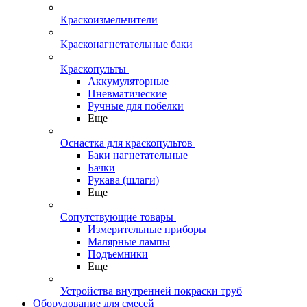
Краскоизмельчители
Красконагнетательные баки
Краскопульты
Аккумуляторные
Пневматические
Ручные для побелки
Еще
Оснастка для краскопультов
Баки нагнетательные
Бачки
Рукава (шлаги)
Еще
Сопутствующие товары
Измерительные приборы
Малярные лампы
Подъемники
Еще
Устройства внутренней покраски труб
Оборудование для смесей