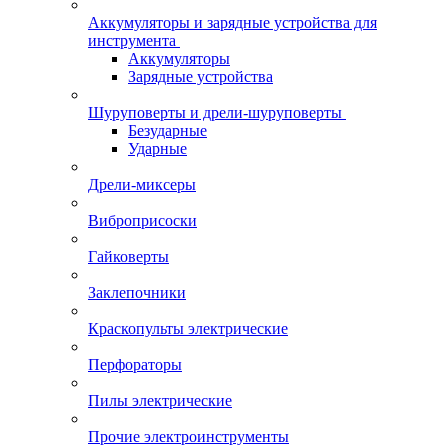
Аккумуляторы и зарядные устройства для
инструмента
Аккумуляторы
Зарядные устройства
Шуруповерты и дрели-шуруповерты
Безударные
Ударные
Дрели-миксеры
Виброприсоски
Гайковерты
Заклепочники
Краскопульты электрические
Перфораторы
Пилы электрические
Прочие электроинструменты