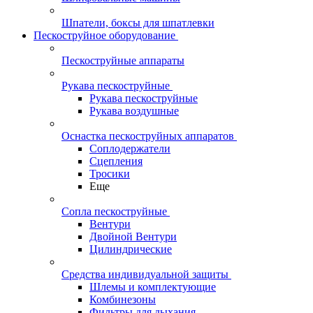
Шпатели, боксы для шпатлевки
Пескоструйное оборудование
Пескоструйные аппараты
Рукава пескоструйные
Рукава пескоструйные
Рукава воздушные
Оснастка пескоструйных аппаратов
Соплодержатели
Сцепления
Тросики
Еще
Сопла пескоструйные
Вентури
Двойной Вентури
Цилиндрические
Средства индивидуальной защиты
Шлемы и комплектующие
Комбинезоны
Фильтры для дыхания