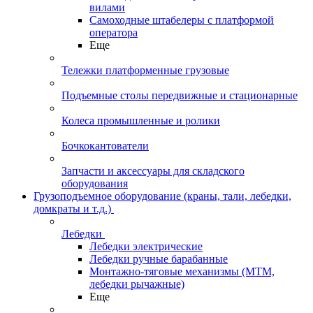
вилами
Самоходные штабелеры с платформой
оператора
Еще
Тележки платформенные грузовые
Подъемные столы передвижные и стационарные
Колеса промышленные и ролики
Бочкокантователи
Запчасти и аксессуары для складского
оборудования
Грузоподъемное оборудование (краны, тали, лебедки,
домкраты и т.д.)
Лебедки
Лебедки электрические
Лебедки ручные барабанные
Монтажно-тяговые механизмы (МТМ,
лебедки рычажные)
Еще