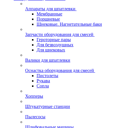
Аппараты для шпатлевки
Мембранные
Поршневые
Шнековые. Нагнетательные баки
Запчасти оборудования для смесей
Героторные пары
Для безвоздушных
Для шнековых
Валики для шпатлевки
Оснастка оборудования для смесей
Пистолеты
Рукава
Сопла
Хопперы
Штукатурные станции
Пылесосы
Шлифовальные машины