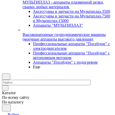
МУЛЬТИПЛАЗ - аппараты плазменной резки,
сварки любых материалов
Аксессуары и запчасти на Мультиплаз-3500
Аксессуары и запчасти на Мультиплаз-7500
и Мультиплаз-15000
Аппараты "МУЛЬТИПЛАЗ"
Высоконапорные гидродинамические машины
(моечные аппараты высокого давления)
Профессиональные аппараты "Посейдон" с
электродвигателем
Профессиональные аппараты "Посейдон" с
автономным мотором
Аппараты "Посейдон" с подогревом
Еще
Каталог
По всему сайту
По каталогу
Войти