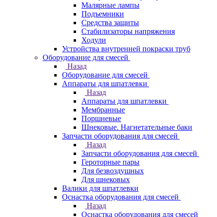
Малярные лампы
Подъемники
Средства защиты
Стабилизаторы напряжения
Ходули
Устройства внутренней покраски труб
Оборудование для смесей
Назад
Оборудование для смесей
Аппараты для шпатлевки
Назад
Аппараты для шпатлевки
Мембранные
Поршневые
Шнековые. Нагнетательные баки
Запчасти оборудования для смесей
Назад
Запчасти оборудования для смесей
Героторные пары
Для безвоздушных
Для шнековых
Валики для шпатлевки
Оснастка оборудования для смесей
Назад
Оснастка оборудования для смесей