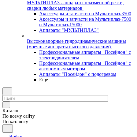
МУЛЬТИПЛАЗ - аппараты плазменной резки,
сварки любых материалов
Аксессуары и запчасти на Мультиплаз-3500
Аксессуары и запчасти на Мультиплаз-7500
и Мультиплаз-15000
Аппараты "МУЛЬТИПЛАЗ"
Высоконапорные гидродинамические машины
(моечные аппараты высокого давления)
Профессиональные аппараты "Посейдон" с
электродвигателем
Профессиональные аппараты "Посейдон" с
автономным мотором
Аппараты "Посейдон" с подогревом
Еще
Каталог
По всему сайту
По каталогу
Войти