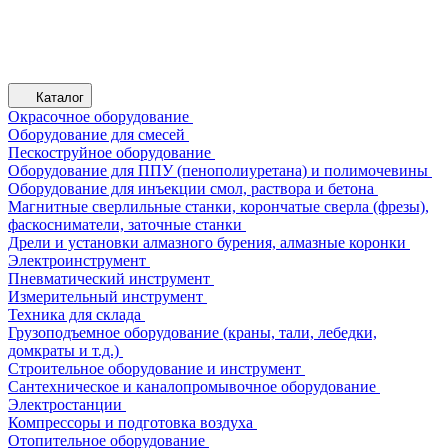
Каталог
Окрасочное оборудование
Оборудование для смесей
Пескоструйное оборудование
Оборудование для ППУ (пенополиуретана) и полимочевины
Оборудование для инъекции смол, раствора и бетона
Магнитные сверлильные станки, корончатые сверла (фрезы),
фаскосниматели, заточные станки
Дрели и установки алмазного бурения, алмазные коронки
Электроинструмент
Пневматический инструмент
Измерительный инструмент
Техника для склада
Грузоподъемное оборудование (краны, тали, лебедки,
домкраты и т.д.)
Строительное оборудование и инструмент
Сантехническое и каналопромывочное оборудование
Электростанции
Компрессоры и подготовка воздуха
Отопительное оборудование