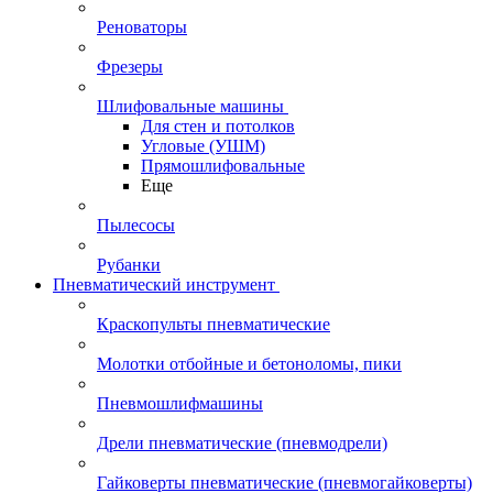
Реноваторы
Фрезеры
Шлифовальные машины
Для стен и потолков
Угловые (УШМ)
Прямошлифовальные
Еще
Пылесосы
Рубанки
Пневматический инструмент
Краскопульты пневматические
Молотки отбойные и бетоноломы, пики
Пневмошлифмашины
Дрели пневматические (пневмодрели)
Гайковерты пневматические (пневмогайковерты)