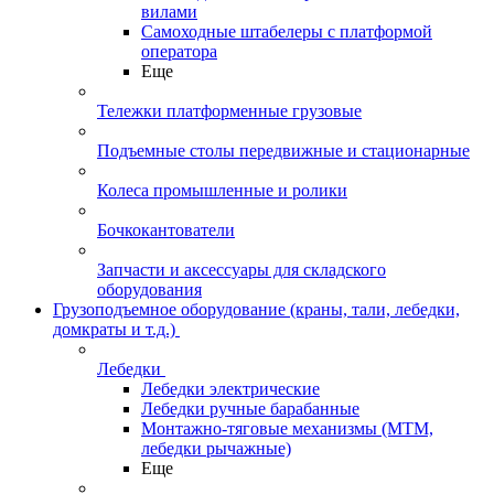
вилами
Самоходные штабелеры с платформой
оператора
Еще
Тележки платформенные грузовые
Подъемные столы передвижные и стационарные
Колеса промышленные и ролики
Бочкокантователи
Запчасти и аксессуары для складского
оборудования
Грузоподъемное оборудование (краны, тали, лебедки,
домкраты и т.д.)
Лебедки
Лебедки электрические
Лебедки ручные барабанные
Монтажно-тяговые механизмы (МТМ,
лебедки рычажные)
Еще