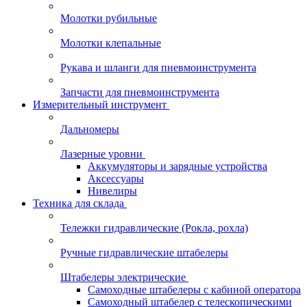
Молотки рубильные
Молотки клепальные
Рукава и шланги для пневмоинструмента
Запчасти для пневмоинструмента
Измерительный инструмент
Дальномеры
Лазерные уровни
Аккумуляторы и зарядные устройства
Аксессуары
Нивелиры
Техника для склада
Тележки гидравлические (Рокла, рохла)
Ручные гидравлические штабелеры
Штабелеры электрические
Самоходные штабелеры с кабиной оператора
Самоходный штабелер с телескопическими