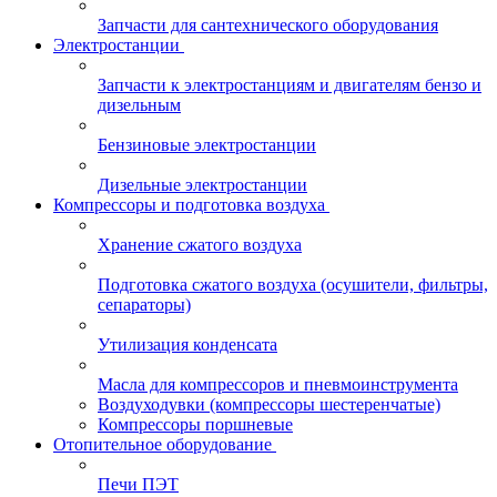
Запчасти для сантехнического оборудования
Электростанции
Запчасти к электростанциям и двигателям бензо и
дизельным
Бензиновые электростанции
Дизельные электростанции
Компрессоры и подготовка воздуха
Хранение сжатого воздуха
Подготовка сжатого воздуха (осушители, фильтры,
сепараторы)
Утилизация конденсата
Масла для компрессоров и пневмоинструмента
Воздуходувки (компрессоры шестеренчатые)
Компрессоры поршневые
Отопительное оборудование
Печи ПЭТ