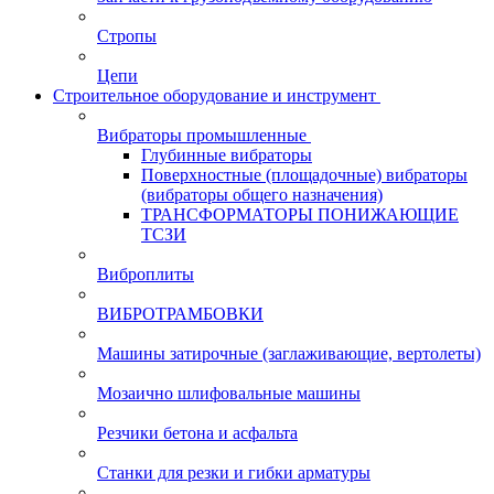
Стропы
Цепи
Строительное оборудование и инструмент
Вибраторы промышленные
Глубинные вибраторы
Поверхностные (площадочные) вибраторы
(вибраторы общего назначения)
ТРАНСФОРМАТОРЫ ПОНИЖАЮЩИЕ
ТСЗИ
Виброплиты
ВИБРОТРАМБОВКИ
Машины затирочные (заглаживающие, вертолеты)
Мозаично шлифовальные машины
Резчики бетона и асфальта
Станки для резки и гибки арматуры