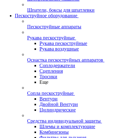
Шпатели, боксы для шпатлевки
Пескоструйное оборудование
Пескоструйные аппараты
Рукава пескоструйные
Рукава пескоструйные
Рукава воздушные
Оснастка пескоструйных аппаратов
Соплодержатели
Сцепления
Тросики
Еще
Сопла пескоструйные
Вентури
Двойной Вентури
Цилиндрические
Средства индивидуальной защиты
Шлемы и комплектующие
Комбинезоны
Фильтры для дыхания