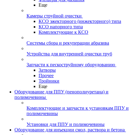
Еще
Камеры струйной очистки
КСО эжекторного (инжекторного) типа
КСО напорного типа
Комплектующие к КСО
Системы сбора и рекуперации абразива
Устройства для внутренней очистки труб
Запчасти к пескоструйному оборудованию
Затворы
Прочее
Тройники
Еще
Оборудование для ППУ (пенополиуретана) и
полимочевины
Комплектующие и запчасти к установкам ППУ и
полимочевины
Установки для ППУ и полимочевины
Оборудование для инъекции смол, раствора и бетона