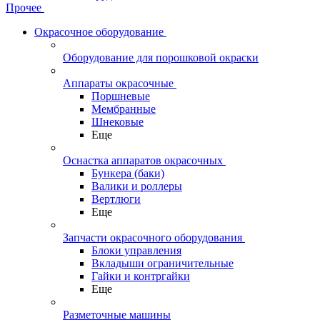
Прочее
Окрасочное оборудование
Оборудование для порошковой окраски
Аппараты окрасочные
Поршневые
Мембранные
Шнековые
Еще
Оснастка аппаратов окрасочных
Бункера (баки)
Валики и роллеры
Вертлюги
Еще
Запчасти окрасочного оборудования
Блоки управления
Вкладыши ограничительные
Гайки и контргайки
Еще
Разметочные машины