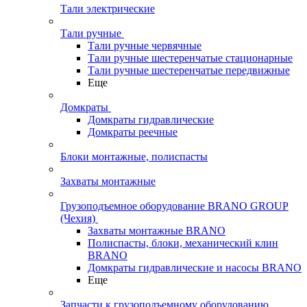
Тали электрические
Тали ручные
Тали ручные червячные
Тали ручные шестеренчатые стационарные
Тали ручные шестеренчатые передвижные
Еще
Домкраты
Домкраты гидравлические
Домкраты реечные
Блоки монтажные, полиспасты
Захваты монтажные
Грузоподъемное оборудование BRANO GROUP
(Чехия)
Захваты монтажные BRANO
Полиспасты, блоки, механический клин
BRANO
Домкраты гидравлические и насосы BRANO
Еще
Запчасти к грузоподъемному оборудованию