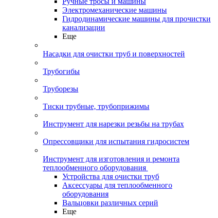
Ручные тросы и машины
Электромеханические машины
Гидродинамические машины для прочистки
канализации
Еще
Насадки для очистки труб и поверхностей
Трубогибы
Труборезы
Тиски трубные, трубоприжимы
Инструмент для нарезки резьбы на трубах
Опрессовщики для испытания гидросистем
Инструмент для изготовления и ремонта
теплообменного оборудования
Устройства для очистки труб
Аксессуары для теплообменного
оборудования
Вальцовки различных серий
Еще