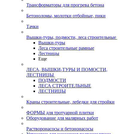
Трансформаторы для прогрева бетона
Бетоноломы, молотки отбойные, пики
Тачки
Вышки-туры, подмости, леса строительные
Вышки-туры
Леса строительные рамные
Лестницы
Еще
ЛЕСА, ВЫШКИ-ТУРЫ И ПОМОСТИ,
ЛЕСТНИЦЫ
ПОДМОСТИ
ЛЕСА СТРОИТЕЛЬНЫЕ
ЛЕСТНИЦЫ
Краны строительные, лебедки для стройки
ФОРМЫ для тротуарной плитки
Оборудование для малярных работ
Растворонасосы и бетононасосы