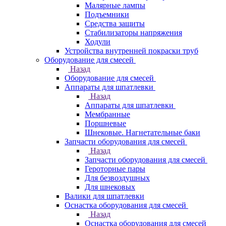
Малярные лампы
Подъемники
Средства защиты
Стабилизаторы напряжения
Ходули
Устройства внутренней покраски труб
Оборудование для смесей
Назад
Оборудование для смесей
Аппараты для шпатлевки
Назад
Аппараты для шпатлевки
Мембранные
Поршневые
Шнековые. Нагнетательные баки
Запчасти оборудования для смесей
Назад
Запчасти оборудования для смесей
Героторные пары
Для безвоздушных
Для шнековых
Валики для шпатлевки
Оснастка оборудования для смесей
Назад
Оснастка оборудования для смесей