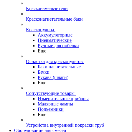
Краскоизмельчители
Красконагнетательные баки
Краскопульты
Аккумуляторные
Пневматические
Ручные для побелки
Еще
Оснастка для краскопультов
Баки нагнетательные
Бачки
Рукава (шлаги)
Еще
Сопутствующие товары
Измерительные приборы
Малярные лампы
Подъемники
Еще
Устройства внутренней покраски труб
Оборудование для смесей