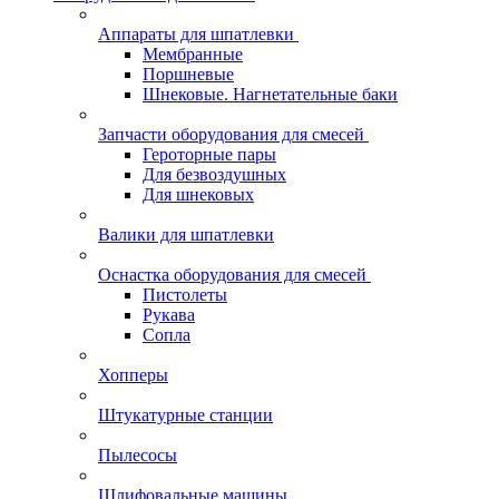
Аппараты для шпатлевки
Мембранные
Поршневые
Шнековые. Нагнетательные баки
Запчасти оборудования для смесей
Героторные пары
Для безвоздушных
Для шнековых
Валики для шпатлевки
Оснастка оборудования для смесей
Пистолеты
Рукава
Сопла
Хопперы
Штукатурные станции
Пылесосы
Шлифовальные машины