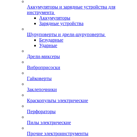
Аккумуляторы и зарядные устройства для
инструмента
Аккумуляторы
Зарядные устройства
Шуруповерты и дрели-шуруповерты
Безударные
Ударные
Дрели-миксеры
Виброприсоски
Гайковерты
Заклепочники
Краскопульты электрические
Перфораторы
Пилы электрические
Прочие электроинструменты