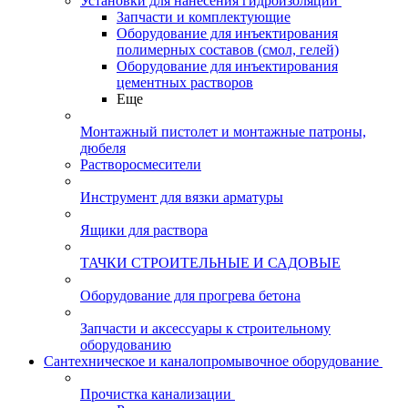
Установки для нанесения гидроизоляции
Запчасти и комплектующие
Оборудование для инъектирования
полимерных составов (смол, гелей)
Оборудование для инъектирования
цементных растворов
Еще
Монтажный пистолет и монтажные патроны,
дюбеля
Растворосмесители
Инструмент для вязки арматуры
Ящики для раствора
ТАЧКИ СТРОИТЕЛЬНЫЕ И САДОВЫЕ
Оборудование для прогрева бетона
Запчасти и аксессуары к строительному
оборудованию
Сантехническое и каналопромывочное оборудование
Прочистка канализации