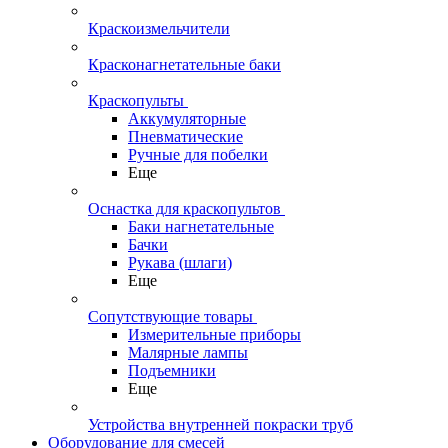
Краскоизмельчители
Красконагнетательные баки
Краскопульты
Аккумуляторные
Пневматические
Ручные для побелки
Еще
Оснастка для краскопультов
Баки нагнетательные
Бачки
Рукава (шлаги)
Еще
Сопутствующие товары
Измерительные приборы
Малярные лампы
Подъемники
Еще
Устройства внутренней покраски труб
Оборудование для смесей