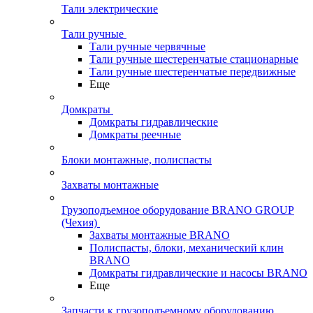
Тали электрические
Тали ручные
Тали ручные червячные
Тали ручные шестеренчатые стационарные
Тали ручные шестеренчатые передвижные
Еще
Домкраты
Домкраты гидравлические
Домкраты реечные
Блоки монтажные, полиспасты
Захваты монтажные
Грузоподъемное оборудование BRANO GROUP
(Чехия)
Захваты монтажные BRANO
Полиспасты, блоки, механический клин
BRANO
Домкраты гидравлические и насосы BRANO
Еще
Запчасти к грузоподъемному оборудованию