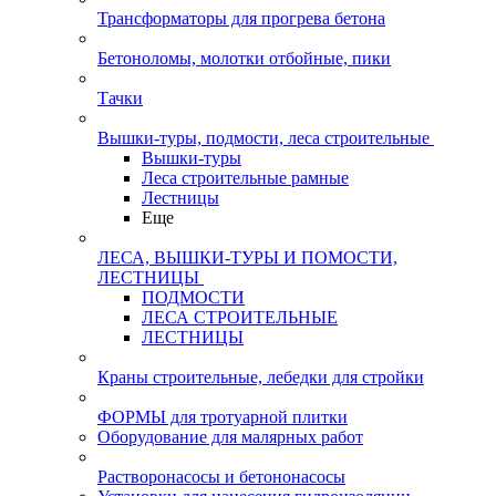
Трансформаторы для прогрева бетона
Бетоноломы, молотки отбойные, пики
Тачки
Вышки-туры, подмости, леса строительные
Вышки-туры
Леса строительные рамные
Лестницы
Еще
ЛЕСА, ВЫШКИ-ТУРЫ И ПОМОСТИ,
ЛЕСТНИЦЫ
ПОДМОСТИ
ЛЕСА СТРОИТЕЛЬНЫЕ
ЛЕСТНИЦЫ
Краны строительные, лебедки для стройки
ФОРМЫ для тротуарной плитки
Оборудование для малярных работ
Растворонасосы и бетононасосы