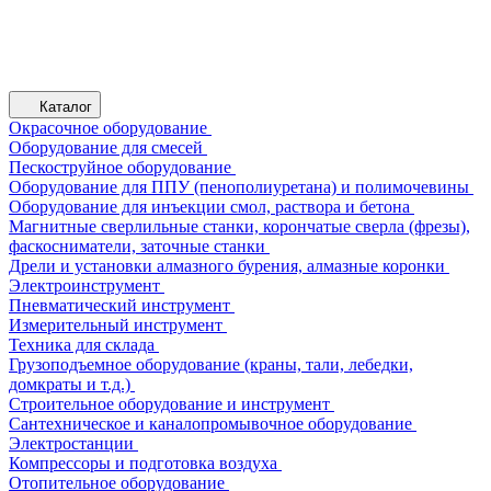
Каталог
Окрасочное оборудование
Оборудование для смесей
Пескоструйное оборудование
Оборудование для ППУ (пенополиуретана) и полимочевины
Оборудование для инъекции смол, раствора и бетона
Магнитные сверлильные станки, корончатые сверла (фрезы),
фаскосниматели, заточные станки
Дрели и установки алмазного бурения, алмазные коронки
Электроинструмент
Пневматический инструмент
Измерительный инструмент
Техника для склада
Грузоподъемное оборудование (краны, тали, лебедки,
домкраты и т.д.)
Строительное оборудование и инструмент
Сантехническое и каналопромывочное оборудование
Электростанции
Компрессоры и подготовка воздуха
Отопительное оборудование