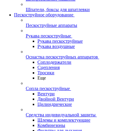
Шпатели, боксы для шпатлевки
Пескоструйное оборудование
Пескоструйные аппараты
Рукава пескоструйные
Рукава пескоструйные
Рукава воздушные
Оснастка пескоструйных аппаратов
Соплодержатели
Сцепления
Тросики
Еще
Сопла пескоструйные
Вентури
Двойной Вентури
Цилиндрические
Средства индивидуальной защиты
Шлемы и комплектующие
Комбинезоны
Фильтры для дыхания