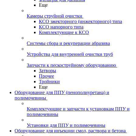
Еще
Камеры струйной очистки
КСО эжекторного (инжекторного) типа
КСО напорного типа
Комплектующие к КСО
Системы сбора и рекуперации абразива
Устройства для внутренней очистки труб
Запчасти к пескоструйному оборудованию
Затворы
Прочее
Тройники
Еще
Оборудование для ППУ (пенополиуретана) и
полимочевины
Комплектующие и запчасти к установкам ППУ и
полимочевины
Установки для ППУ и полимочевины
Оборудование для инъекции смол, раствора и бетона