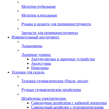
Молотки рубильные
Молотки клепальные
Рукава и шланги для пневмоинструмента
Запчасти для пневмоинструмента
Измерительный инструмент
Дальномеры
Лазерные уровни
Аккумуляторы и зарядные устройства
Аксессуары
Нивелиры
Техника для склада
Тележки гидравлические (Рокла, рохла)
Ручные гидравлические штабелеры
Штабелеры электрические
Самоходные штабелеры с кабиной оператора
Самоходный штабелер с телескопическими