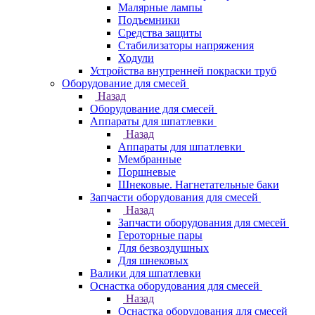
Малярные лампы
Подъемники
Средства защиты
Стабилизаторы напряжения
Ходули
Устройства внутренней покраски труб
Оборудование для смесей
Назад
Оборудование для смесей
Аппараты для шпатлевки
Назад
Аппараты для шпатлевки
Мембранные
Поршневые
Шнековые. Нагнетательные баки
Запчасти оборудования для смесей
Назад
Запчасти оборудования для смесей
Героторные пары
Для безвоздушных
Для шнековых
Валики для шпатлевки
Оснастка оборудования для смесей
Назад
Оснастка оборудования для смесей