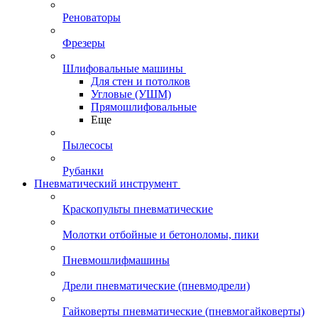
Реноваторы
Фрезеры
Шлифовальные машины
Для стен и потолков
Угловые (УШМ)
Прямошлифовальные
Еще
Пылесосы
Рубанки
Пневматический инструмент
Краскопульты пневматические
Молотки отбойные и бетоноломы, пики
Пневмошлифмашины
Дрели пневматические (пневмодрели)
Гайковерты пневматические (пневмогайковерты)