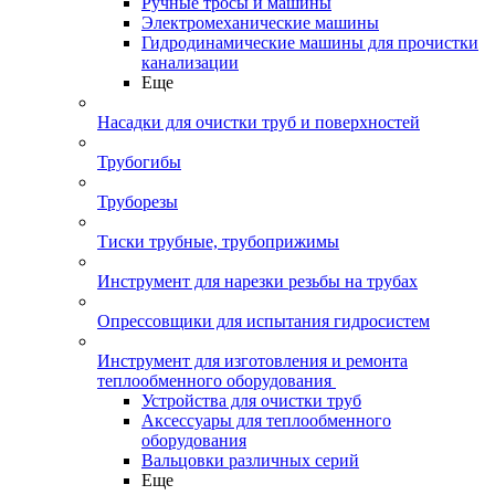
Ручные тросы и машины
Электромеханические машины
Гидродинамические машины для прочистки
канализации
Еще
Насадки для очистки труб и поверхностей
Трубогибы
Труборезы
Тиски трубные, трубоприжимы
Инструмент для нарезки резьбы на трубах
Опрессовщики для испытания гидросистем
Инструмент для изготовления и ремонта
теплообменного оборудования
Устройства для очистки труб
Аксессуары для теплообменного
оборудования
Вальцовки различных серий
Еще