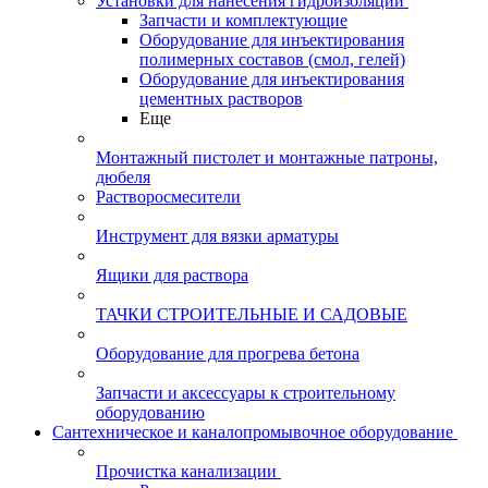
Установки для нанесения гидроизоляции
Запчасти и комплектующие
Оборудование для инъектирования
полимерных составов (смол, гелей)
Оборудование для инъектирования
цементных растворов
Еще
Монтажный пистолет и монтажные патроны,
дюбеля
Растворосмесители
Инструмент для вязки арматуры
Ящики для раствора
ТАЧКИ СТРОИТЕЛЬНЫЕ И САДОВЫЕ
Оборудование для прогрева бетона
Запчасти и аксессуары к строительному
оборудованию
Сантехническое и каналопромывочное оборудование
Прочистка канализации