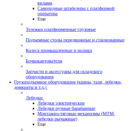
вилами
Самоходные штабелеры с платформой
оператора
Еще
Тележки платформенные грузовые
Подъемные столы передвижные и стационарные
Колеса промышленные и ролики
Бочкокантователи
Запчасти и аксессуары для складского
оборудования
Грузоподъемное оборудование (краны, тали, лебедки,
домкраты и т.д.)
Лебедки
Лебедки электрические
Лебедки ручные барабанные
Монтажно-тяговые механизмы (МТМ,
лебедки рычажные)
Еще