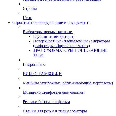
Стропы
Цепи
Строительное оборудование и инструмент
Вибраторы промышленные
Глубинные вибраторы
Поверхностные (площадочные) вибраторы
(вибраторы общего назначения)
ТРАНСФОРМАТОРЫ ПОНИЖАЮЩИЕ
ТСЗИ
Виброплиты
ВИБРОТРАМБОВКИ
Машины затирочные (заглаживающие, вертолеты)
Мозаично шлифовальные машины
Резчики бетона и асфальта
Станки для резки и гибки арматуры