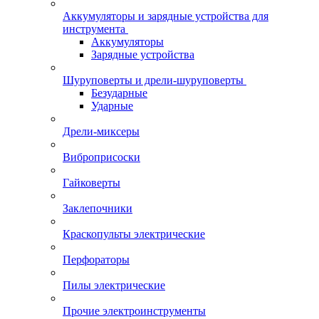
Аккумуляторы и зарядные устройства для
инструмента
Аккумуляторы
Зарядные устройства
Шуруповерты и дрели-шуруповерты
Безударные
Ударные
Дрели-миксеры
Виброприсоски
Гайковерты
Заклепочники
Краскопульты электрические
Перфораторы
Пилы электрические
Прочие электроинструменты