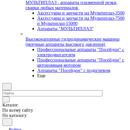
МУЛЬТИПЛАЗ - аппараты плазменной резки,
сварки любых материалов
Аксессуары и запчасти на Мультиплаз-3500
Аксессуары и запчасти на Мультиплаз-7500
и Мультиплаз-15000
Аппараты "МУЛЬТИПЛАЗ"
Высоконапорные гидродинамические машины
(моечные аппараты высокого давления)
Профессиональные аппараты "Посейдон" с
электродвигателем
Профессиональные аппараты "Посейдон" с
автономным мотором
Аппараты "Посейдон" с подогревом
Еще
Каталог
По всему сайту
По каталогу
Войти