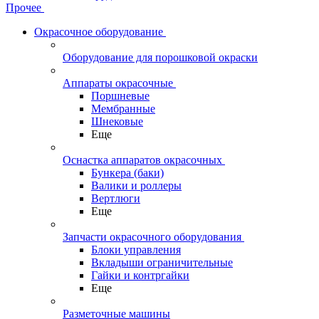
Прочее
Окрасочное оборудование
Оборудование для порошковой окраски
Аппараты окрасочные
Поршневые
Мембранные
Шнековые
Еще
Оснастка аппаратов окрасочных
Бункера (баки)
Валики и роллеры
Вертлюги
Еще
Запчасти окрасочного оборудования
Блоки управления
Вкладыши ограничительные
Гайки и контргайки
Еще
Разметочные машины