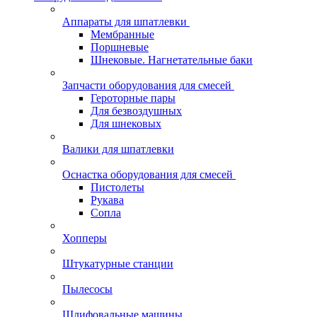
Аппараты для шпатлевки
Мембранные
Поршневые
Шнековые. Нагнетательные баки
Запчасти оборудования для смесей
Героторные пары
Для безвоздушных
Для шнековых
Валики для шпатлевки
Оснастка оборудования для смесей
Пистолеты
Рукава
Сопла
Хопперы
Штукатурные станции
Пылесосы
Шлифовальные машины