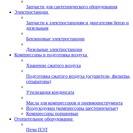
Запчасти для сантехнического оборудования
Электростанции
Запчасти к электростанциям и двигателям бензо и
дизельным
Бензиновые электростанции
Дизельные электростанции
Компрессоры и подготовка воздуха
Хранение сжатого воздуха
Подготовка сжатого воздуха (осушители, фильтры,
сепараторы)
Утилизация конденсата
Масла для компрессоров и пневмоинструмента
Воздуходувки (компрессоры шестеренчатые)
Компрессоры поршневые
Отопительное оборудование
Печи ПЭТ