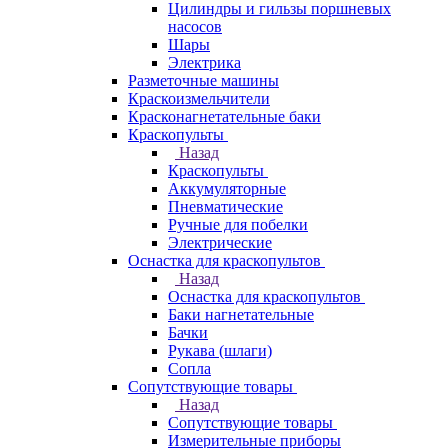
Цилиндры и гильзы поршневых
насосов
Шары
Электрика
Разметочные машины
Краскоизмельчители
Красконагнетательные баки
Краскопульты
Назад
Краскопульты
Аккумуляторные
Пневматические
Ручные для побелки
Электрические
Оснастка для краскопультов
Назад
Оснастка для краскопультов
Баки нагнетательные
Бачки
Рукава (шлаги)
Сопла
Сопутствующие товары
Назад
Сопутствующие товары
Измерительные приборы