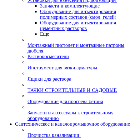
Установки для нанесения гидроизоляции
Запчасти и комплектующие
Оборудование для инъектирования
полимерных составов (смол, гелей)
Оборудование для инъектирования
цементных растворов
Еще
Монтажный пистолет и монтажные патроны,
дюбеля
Растворосмесители
Инструмент для вязки арматуры
Ящики для раствора
ТАЧКИ СТРОИТЕЛЬНЫЕ И САДОВЫЕ
Оборудование для прогрева бетона
Запчасти и аксессуары к строительному
оборудованию
Сантехническое и каналопромывочное оборудование
Прочистка канализации