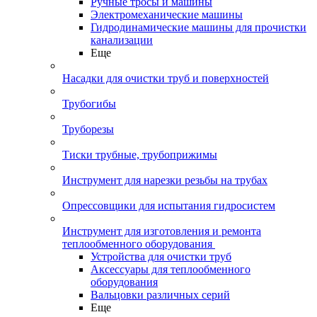
Ручные тросы и машины
Электромеханические машины
Гидродинамические машины для прочистки
канализации
Еще
Насадки для очистки труб и поверхностей
Трубогибы
Труборезы
Тиски трубные, трубоприжимы
Инструмент для нарезки резьбы на трубах
Опрессовщики для испытания гидросистем
Инструмент для изготовления и ремонта
теплообменного оборудования
Устройства для очистки труб
Аксессуары для теплообменного
оборудования
Вальцовки различных серий
Еще