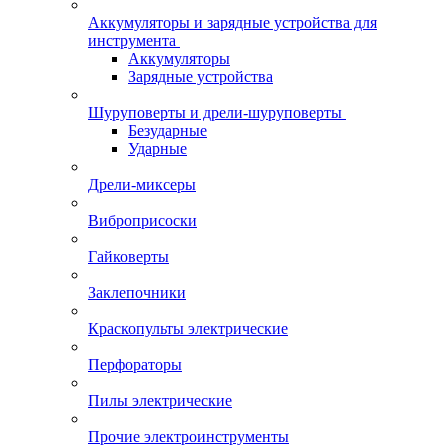
Аккумуляторы и зарядные устройства для
инструмента
Аккумуляторы
Зарядные устройства
Шуруповерты и дрели-шуруповерты
Безударные
Ударные
Дрели-миксеры
Виброприсоски
Гайковерты
Заклепочники
Краскопульты электрические
Перфораторы
Пилы электрические
Прочие электроинструменты