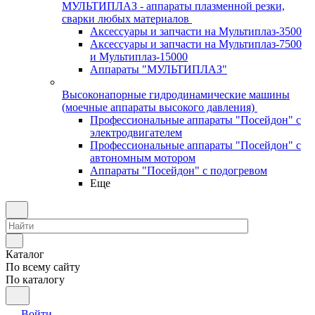
МУЛЬТИПЛАЗ - аппараты плазменной резки,
сварки любых материалов
Аксессуары и запчасти на Мультиплаз-3500
Аксессуары и запчасти на Мультиплаз-7500
и Мультиплаз-15000
Аппараты "МУЛЬТИПЛАЗ"
Высоконапорные гидродинамические машины
(моечные аппараты высокого давления)
Профессиональные аппараты "Посейдон" с
электродвигателем
Профессиональные аппараты "Посейдон" с
автономным мотором
Аппараты "Посейдон" с подогревом
Еще
Каталог
По всему сайту
По каталогу
Войти