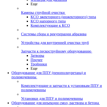
Еще
Камеры струйной очистки
КСО эжекторного (инжекторного) типа
КСО напорного типа
Комплектующие к КСО
Системы сбора и рекуперации абразива
Устройства для внутренней очистки труб
Запчасти к пескоструйному оборудованию
Затворы
Прочее
Тройники
Еще
Оборудование для ППУ (пенополиуретана) и
полимочевины
Комплектующие и запчасти к установкам ППУ и
полимочевины
Установки для ППУ и полимочевины
Оборудование для инъекции смол, раствора и бетона