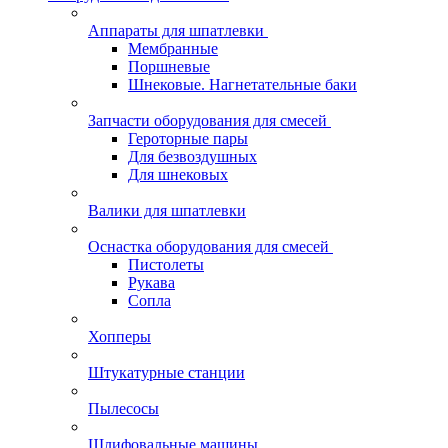
Аппараты для шпатлевки
Мембранные
Поршневые
Шнековые. Нагнетательные баки
Запчасти оборудования для смесей
Героторные пары
Для безвоздушных
Для шнековых
Валики для шпатлевки
Оснастка оборудования для смесей
Пистолеты
Рукава
Сопла
Хопперы
Штукатурные станции
Пылесосы
Шлифовальные машины