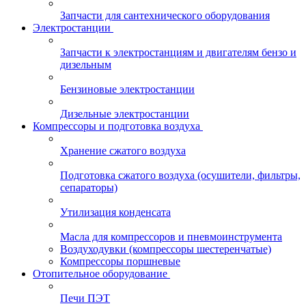
Запчасти для сантехнического оборудования
Электростанции
Запчасти к электростанциям и двигателям бензо и
дизельным
Бензиновые электростанции
Дизельные электростанции
Компрессоры и подготовка воздуха
Хранение сжатого воздуха
Подготовка сжатого воздуха (осушители, фильтры,
сепараторы)
Утилизация конденсата
Масла для компрессоров и пневмоинструмента
Воздуходувки (компрессоры шестеренчатые)
Компрессоры поршневые
Отопительное оборудование
Печи ПЭТ