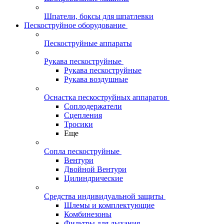
Шпатели, боксы для шпатлевки
Пескоструйное оборудование
Пескоструйные аппараты
Рукава пескоструйные
Рукава пескоструйные
Рукава воздушные
Оснастка пескоструйных аппаратов
Соплодержатели
Сцепления
Тросики
Еще
Сопла пескоструйные
Вентури
Двойной Вентури
Цилиндрические
Средства индивидуальной защиты
Шлемы и комплектующие
Комбинезоны
Фильтры для дыхания