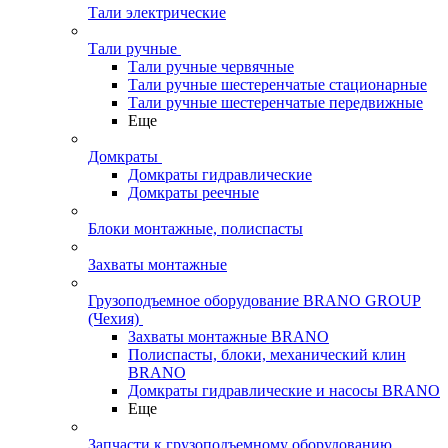
Тали электрические
Тали ручные
Тали ручные червячные
Тали ручные шестеренчатые стационарные
Тали ручные шестеренчатые передвижные
Еще
Домкраты
Домкраты гидравлические
Домкраты реечные
Блоки монтажные, полиспасты
Захваты монтажные
Грузоподъемное оборудование BRANO GROUP
(Чехия)
Захваты монтажные BRANO
Полиспасты, блоки, механический клин
BRANO
Домкраты гидравлические и насосы BRANO
Еще
Запчасти к грузоподъемному оборудованию