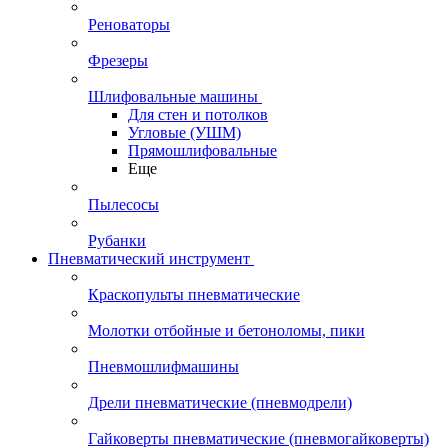
Реноваторы
Фрезеры
Шлифовальные машины
Для стен и потолков
Угловые (УШМ)
Прямошлифовальные
Еще
Пылесосы
Рубанки
Пневматический инструмент
Краскопульты пневматические
Молотки отбойные и бетоноломы, пики
Пневмошлифмашины
Дрели пневматические (пневмодрели)
Гайковерты пневматические (пневмогайковерты)