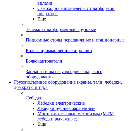
вилами
Самоходные штабелеры с платформой
оператора
Еще
Тележки платформенные грузовые
Подъемные столы передвижные и стационарные
Колеса промышленные и ролики
Бочкокантователи
Запчасти и аксессуары для складского
оборудования
Грузоподъемное оборудование (краны, тали, лебедки,
домкраты и т.д.)
Лебедки
Лебедки электрические
Лебедки ручные барабанные
Монтажно-тяговые механизмы (МТМ,
лебедки рычажные)
Еще