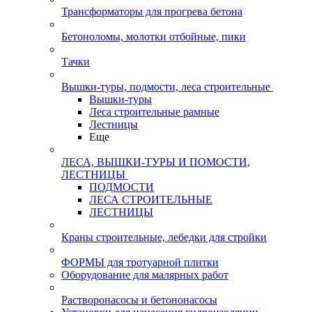
Трансформаторы для прогрева бетона
Бетоноломы, молотки отбойные, пики
Тачки
Вышки-туры, подмости, леса строительные
Вышки-туры
Леса строительные рамные
Лестницы
Еще
ЛЕСА, ВЫШКИ-ТУРЫ И ПОМОСТИ,
ЛЕСТНИЦЫ
ПОДМОСТИ
ЛЕСА СТРОИТЕЛЬНЫЕ
ЛЕСТНИЦЫ
Краны строительные, лебедки для стройки
ФОРМЫ для тротуарной плитки
Оборудование для малярных работ
Растворонасосы и бетононасосы