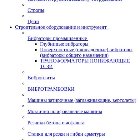
Стропы
Цепи
Строительное оборудование и инструмент
Вибраторы промышленные
Глубинные вибраторы
Поверхностные (площадочные) вибраторы
(вибраторы общего назначения)
ТРАНСФОРМАТОРЫ ПОНИЖАЮЩИЕ
ТСЗИ
Виброплиты
ВИБРОТРАМБОВКИ
Машины затирочные (заглаживающие, вертолеты)
Мозаично шлифовальные машины
Резчики бетона и асфальта
Станки для резки и гибки арматуры