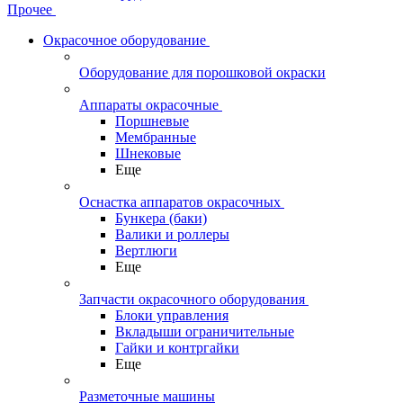
Прочее
Окрасочное оборудование
Оборудование для порошковой окраски
Аппараты окрасочные
Поршневые
Мембранные
Шнековые
Еще
Оснастка аппаратов окрасочных
Бункера (баки)
Валики и роллеры
Вертлюги
Еще
Запчасти окрасочного оборудования
Блоки управления
Вкладыши ограничительные
Гайки и контргайки
Еще
Разметочные машины