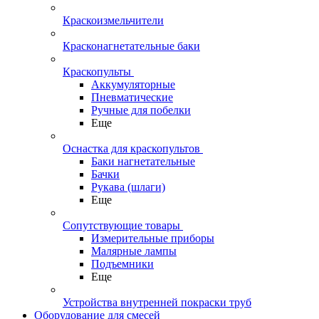
Краскоизмельчители
Красконагнетательные баки
Краскопульты
Аккумуляторные
Пневматические
Ручные для побелки
Еще
Оснастка для краскопультов
Баки нагнетательные
Бачки
Рукава (шлаги)
Еще
Сопутствующие товары
Измерительные приборы
Малярные лампы
Подъемники
Еще
Устройства внутренней покраски труб
Оборудование для смесей