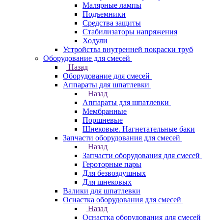
Малярные лампы
Подъемники
Средства защиты
Стабилизаторы напряжения
Ходули
Устройства внутренней покраски труб
Оборудование для смесей
Назад
Оборудование для смесей
Аппараты для шпатлевки
Назад
Аппараты для шпатлевки
Мембранные
Поршневые
Шнековые. Нагнетательные баки
Запчасти оборудования для смесей
Назад
Запчасти оборудования для смесей
Героторные пары
Для безвоздушных
Для шнековых
Валики для шпатлевки
Оснастка оборудования для смесей
Назад
Оснастка оборудования для смесей