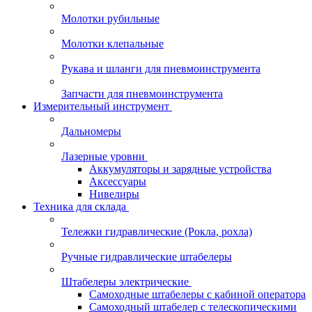
Молотки рубильные
Молотки клепальные
Рукава и шланги для пневмоинструмента
Запчасти для пневмоинструмента
Измерительный инструмент
Дальномеры
Лазерные уровни
Аккумуляторы и зарядные устройства
Аксессуары
Нивелиры
Техника для склада
Тележки гидравлические (Рокла, рохла)
Ручные гидравлические штабелеры
Штабелеры электрические
Самоходные штабелеры с кабиной оператора
Самоходный штабелер с телескопическими