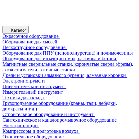
Каталог
Окрасочное оборудование
Оборудование для смесей
Пескоструйное оборудование
Оборудование для ППУ (пенополиуретана) и полимочевины
Оборудование для инъекции смол, раствора и бетона
Магнитные сверлильные станки, корончатые сверла (фрезы),
фаскосниматели, заточные станки
Дрели и установки алмазного бурения, алмазные коронки
Электроинструмент
Пневматический инструмент
Измерительный инструмент
Техника для склада
Грузоподъемное оборудование (краны, тали, лебедки,
домкраты и т.д.)
Строительное оборудование и инструмент
Сантехническое и каналопромывочное оборудование
Электростанции
Компрессоры и подготовка воздуха
Отопительное оборудование