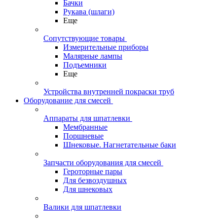
Бачки
Рукава (шлаги)
Еще
Сопутствующие товары
Измерительные приборы
Малярные лампы
Подъемники
Еще
Устройства внутренней покраски труб
Оборудование для смесей
Аппараты для шпатлевки
Мембранные
Поршневые
Шнековые. Нагнетательные баки
Запчасти оборудования для смесей
Героторные пары
Для безвоздушных
Для шнековых
Валики для шпатлевки