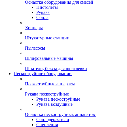
Оснастка оборудования для смесей
Пистолеты
Рукава
Сопла
Хопперы
Штукатурные станции
Пылесосы
Шлифовальные машины
Шпатели, боксы для шпатлевки
Пескоструйное оборудование
Пескоструйные аппараты
Рукава пескоструйные
Рукава пескоструйные
Рукава воздушные
Оснастка пескоструйных аппаратов
Соплодержатели
Сцепления