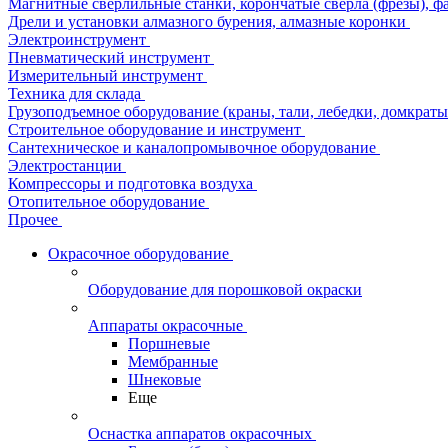
Магнитные сверлильные станки, корончатые сверла (фрезы), ф
Дрели и установки алмазного бурения, алмазные коронки
Электроинструмент
Пневматический инструмент
Измерительный инструмент
Техника для склада
Грузоподъемное оборудование (краны, тали, лебедки, домкраты 
Строительное оборудование и инструмент
Сантехническое и каналопромывочное оборудование
Электростанции
Компрессоры и подготовка воздуха
Отопительное оборудование
Прочее
Окрасочное оборудование
Оборудование для порошковой окраски
Аппараты окрасочные
Поршневые
Мембранные
Шнековые
Еще
Оснастка аппаратов окрасочных