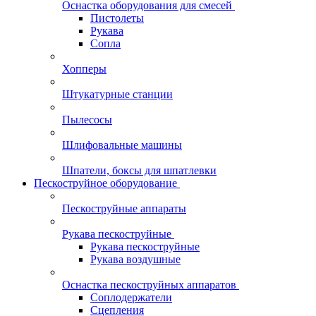
Оснастка оборудования для смесей
Пистолеты
Рукава
Сопла
Хопперы
Штукатурные станции
Пылесосы
Шлифовальные машины
Шпатели, боксы для шпатлевки
Пескоструйное оборудование
Пескоструйные аппараты
Рукава пескоструйные
Рукава пескоструйные
Рукава воздушные
Оснастка пескоструйных аппаратов
Соплодержатели
Сцепления