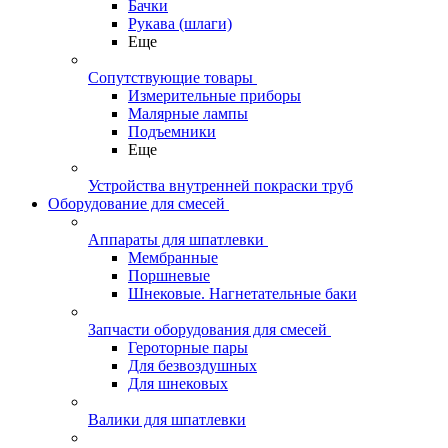
Бачки
Рукава (шлаги)
Еще
Сопутствующие товары
Измерительные приборы
Малярные лампы
Подъемники
Еще
Устройства внутренней покраски труб
Оборудование для смесей
Аппараты для шпатлевки
Мембранные
Поршневые
Шнековые. Нагнетательные баки
Запчасти оборудования для смесей
Героторные пары
Для безвоздушных
Для шнековых
Валики для шпатлевки