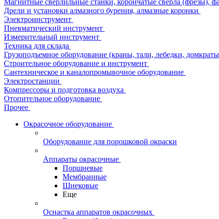
Магнитные сверлильные станки, корончатые сверла (фрезы), ф
Дрели и установки алмазного бурения, алмазные коронки
Электроинструмент
Пневматический инструмент
Измерительный инструмент
Техника для склада
Грузоподъемное оборудование (краны, тали, лебедки, домкраты 
Строительное оборудование и инструмент
Сантехническое и каналопромывочное оборудование
Электростанции
Компрессоры и подготовка воздуха
Отопительное оборудование
Прочее
Окрасочное оборудование
Оборудование для порошковой окраски
Аппараты окрасочные
Поршневые
Мембранные
Шнековые
Еще
Оснастка аппаратов окрасочных