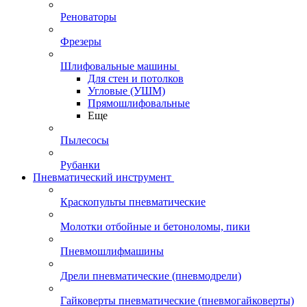
Реноваторы
Фрезеры
Шлифовальные машины
Для стен и потолков
Угловые (УШМ)
Прямошлифовальные
Еще
Пылесосы
Рубанки
Пневматический инструмент
Краскопульты пневматические
Молотки отбойные и бетоноломы, пики
Пневмошлифмашины
Дрели пневматические (пневмодрели)
Гайковерты пневматические (пневмогайковерты)