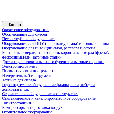
Каталог
Окрасочное оборудование
Оборудование для смесей
Пескоструйное оборудование
Оборудование для ППУ (пенополиуретана) и полимочевины
Оборудование для инъекции смол, раствора и бетона
Магнитные сверлильные станки, корончатые сверла (фрезы),
фаскосниматели, заточные станки
Дрели и установки алмазного бурения, алмазные коронки
Электроинструмент
Пневматический инструмент
Измерительный инструмент
Техника для склада
Грузоподъемное оборудование (краны, тали, лебедки,
домкраты и т.д.)
Строительное оборудование и инструмент
Сантехническое и каналопромывочное оборудование
Электростанции
Компрессоры и подготовка воздуха
Отопительное оборудование