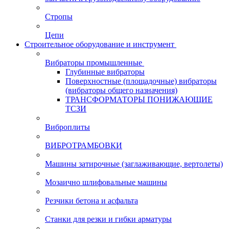
Стропы
Цепи
Строительное оборудование и инструмент
Вибраторы промышленные
Глубинные вибраторы
Поверхностные (площадочные) вибраторы
(вибраторы общего назначения)
ТРАНСФОРМАТОРЫ ПОНИЖАЮЩИЕ
ТСЗИ
Виброплиты
ВИБРОТРАМБОВКИ
Машины затирочные (заглаживающие, вертолеты)
Мозаично шлифовальные машины
Резчики бетона и асфальта
Станки для резки и гибки арматуры