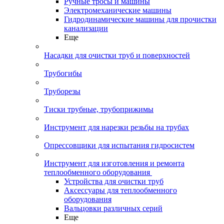
Ручные тросы и машины
Электромеханические машины
Гидродинамические машины для прочистки
канализации
Еще
Насадки для очистки труб и поверхностей
Трубогибы
Труборезы
Тиски трубные, трубоприжимы
Инструмент для нарезки резьбы на трубах
Опрессовщики для испытания гидросистем
Инструмент для изготовления и ремонта
теплообменного оборудования
Устройства для очистки труб
Аксессуары для теплообменного
оборудования
Вальцовки различных серий
Еще