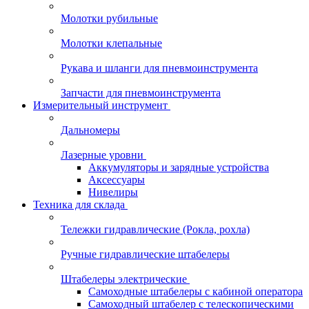
Молотки рубильные
Молотки клепальные
Рукава и шланги для пневмоинструмента
Запчасти для пневмоинструмента
Измерительный инструмент
Дальномеры
Лазерные уровни
Аккумуляторы и зарядные устройства
Аксессуары
Нивелиры
Техника для склада
Тележки гидравлические (Рокла, рохла)
Ручные гидравлические штабелеры
Штабелеры электрические
Самоходные штабелеры с кабиной оператора
Самоходный штабелер с телескопическими