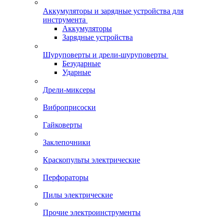
Аккумуляторы и зарядные устройства для
инструмента
Аккумуляторы
Зарядные устройства
Шуруповерты и дрели-шуруповерты
Безударные
Ударные
Дрели-миксеры
Виброприсоски
Гайковерты
Заклепочники
Краскопульты электрические
Перфораторы
Пилы электрические
Прочие электроинструменты