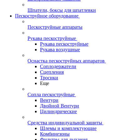
Шпатели, боксы для шпатлевки
Пескоструйное оборудование
Пескоструйные аппараты
Рукава пескоструйные
Рукава пескоструйные
Рукава воздушные
Оснастка пескоструйных аппаратов
Соплодержатели
Сцепления
Тросики
Еще
Сопла пескоструйные
Вентури
Двойной Вентури
Цилиндрические
Средства индивидуальной защиты
Шлемы и комплектующие
Комбинезоны
Фильтры для дыхания