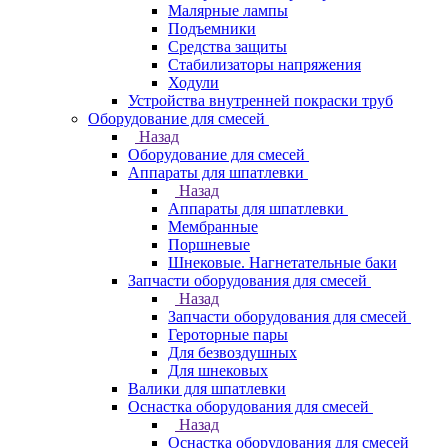
Малярные лампы
Подъемники
Средства защиты
Стабилизаторы напряжения
Ходули
Устройства внутренней покраски труб
Оборудование для смесей
Назад
Оборудование для смесей
Аппараты для шпатлевки
Назад
Аппараты для шпатлевки
Мембранные
Поршневые
Шнековые. Нагнетательные баки
Запчасти оборудования для смесей
Назад
Запчасти оборудования для смесей
Героторные пары
Для безвоздушных
Для шнековых
Валики для шпатлевки
Оснастка оборудования для смесей
Назад
Оснастка оборудования для смесей