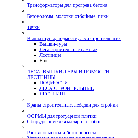
Трансформаторы для прогрева бетона
Бетоноломы, молотки отбойные, пики
Тачки
Вышки-туры, подмости, леса строительные
Вышки-туры
Леса строительные рамные
Лестницы
Еще
ЛЕСА, ВЫШКИ-ТУРЫ И ПОМОСТИ,
ЛЕСТНИЦЫ
ПОДМОСТИ
ЛЕСА СТРОИТЕЛЬНЫЕ
ЛЕСТНИЦЫ
Краны строительные, лебедки для стройки
ФОРМЫ для тротуарной плитки
Оборудование для малярных работ
Растворонасосы и бетононасосы