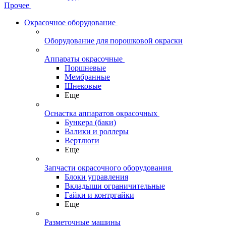
Прочее
Окрасочное оборудование
Оборудование для порошковой окраски
Аппараты окрасочные
Поршневые
Мембранные
Шнековые
Еще
Оснастка аппаратов окрасочных
Бункера (баки)
Валики и роллеры
Вертлюги
Еще
Запчасти окрасочного оборудования
Блоки управления
Вкладыши ограничительные
Гайки и контргайки
Еще
Разметочные машины