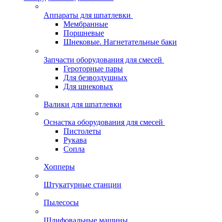
Аппараты для шпатлевки
Мембранные
Поршневые
Шнековые. Нагнетательные баки
Запчасти оборудования для смесей
Героторные пары
Для безвоздушных
Для шнековых
Валики для шпатлевки
Оснастка оборудования для смесей
Пистолеты
Рукава
Сопла
Хопперы
Штукатурные станции
Пылесосы
Шлифовальные машины