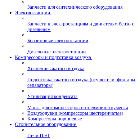
Запчасти для сантехнического оборудования
Электростанции
Запчасти к электростанциям и двигателям бензо и
дизельным
Бензиновые электростанции
Дизельные электростанции
Компрессоры и подготовка воздуха
Хранение сжатого воздуха
Подготовка сжатого воздуха (осушители, фильтры,
сепараторы)
Утилизация конденсата
Масла для компрессоров и пневмоинструмента
Воздуходувки (компрессоры шестеренчатые)
Компрессоры поршневые
Отопительное оборудование
Печи ПЭТ