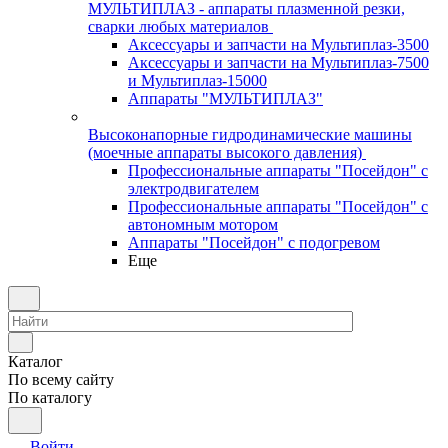
МУЛЬТИПЛАЗ - аппараты плазменной резки,
сварки любых материалов
Аксессуары и запчасти на Мультиплаз-3500
Аксессуары и запчасти на Мультиплаз-7500
и Мультиплаз-15000
Аппараты "МУЛЬТИПЛАЗ"
Высоконапорные гидродинамические машины
(моечные аппараты высокого давления)
Профессиональные аппараты "Посейдон" с
электродвигателем
Профессиональные аппараты "Посейдон" с
автономным мотором
Аппараты "Посейдон" с подогревом
Еще
Каталог
По всему сайту
По каталогу
Войти