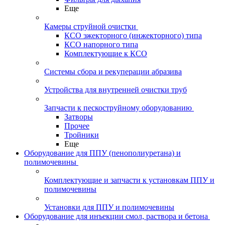
Еще
Камеры струйной очистки
КСО эжекторного (инжекторного) типа
КСО напорного типа
Комплектующие к КСО
Системы сбора и рекуперации абразива
Устройства для внутренней очистки труб
Запчасти к пескоструйному оборудованию
Затворы
Прочее
Тройники
Еще
Оборудование для ППУ (пенополиуретана) и
полимочевины
Комплектующие и запчасти к установкам ППУ и
полимочевины
Установки для ППУ и полимочевины
Оборудование для инъекции смол, раствора и бетона