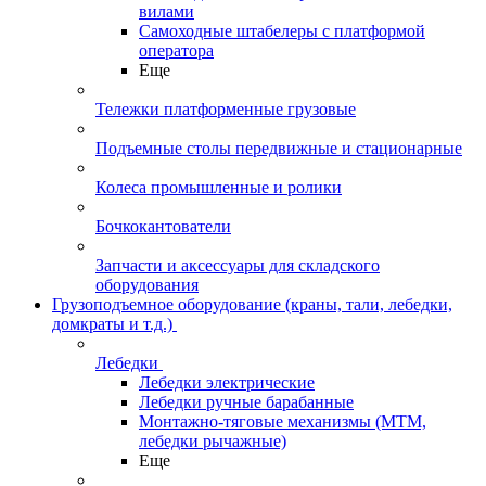
вилами
Самоходные штабелеры с платформой
оператора
Еще
Тележки платформенные грузовые
Подъемные столы передвижные и стационарные
Колеса промышленные и ролики
Бочкокантователи
Запчасти и аксессуары для складского
оборудования
Грузоподъемное оборудование (краны, тали, лебедки,
домкраты и т.д.)
Лебедки
Лебедки электрические
Лебедки ручные барабанные
Монтажно-тяговые механизмы (МТМ,
лебедки рычажные)
Еще