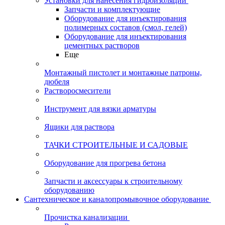
Установки для нанесения гидроизоляции
Запчасти и комплектующие
Оборудование для инъектирования
полимерных составов (смол, гелей)
Оборудование для инъектирования
цементных растворов
Еще
Монтажный пистолет и монтажные патроны,
дюбеля
Растворосмесители
Инструмент для вязки арматуры
Ящики для раствора
ТАЧКИ СТРОИТЕЛЬНЫЕ И САДОВЫЕ
Оборудование для прогрева бетона
Запчасти и аксессуары к строительному
оборудованию
Сантехническое и каналопромывочное оборудование
Прочистка канализации