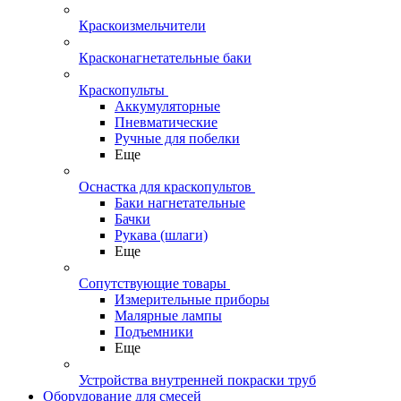
Краскоизмельчители
Красконагнетательные баки
Краскопульты
Аккумуляторные
Пневматические
Ручные для побелки
Еще
Оснастка для краскопультов
Баки нагнетательные
Бачки
Рукава (шлаги)
Еще
Сопутствующие товары
Измерительные приборы
Малярные лампы
Подъемники
Еще
Устройства внутренней покраски труб
Оборудование для смесей