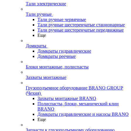
Тали электрические
Тали ручные
Тали ручные червячные
Тали ручные шестеренчатые стационарные
Тали ручные шестеренчатые передвижные
Еще
Домкраты
Домкраты гидравлические
Домкраты реечные
Блоки монтажные, полиспасты
Захваты монтажные
Грузоподъемное оборудование BRANO GROUP
(Чехия)
Захваты монтажные BRANO
Полиспасты, блоки, механический клин
BRANO
Домкраты гидравлические и насосы BRANO
Еще
Запчасти к грузоподъемному оборудованию