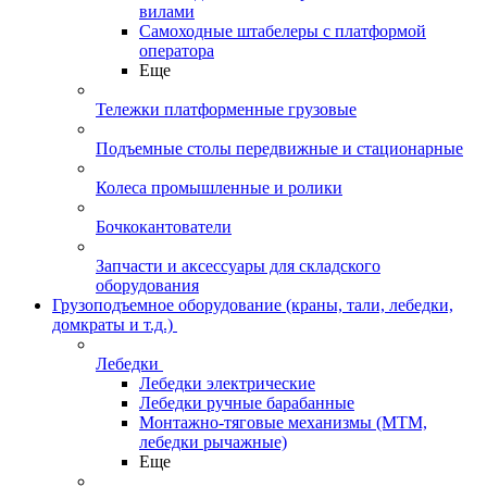
вилами
Самоходные штабелеры с платформой
оператора
Еще
Тележки платформенные грузовые
Подъемные столы передвижные и стационарные
Колеса промышленные и ролики
Бочкокантователи
Запчасти и аксессуары для складского
оборудования
Грузоподъемное оборудование (краны, тали, лебедки,
домкраты и т.д.)
Лебедки
Лебедки электрические
Лебедки ручные барабанные
Монтажно-тяговые механизмы (МТМ,
лебедки рычажные)
Еще