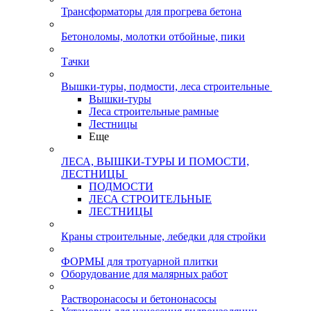
Трансформаторы для прогрева бетона
Бетоноломы, молотки отбойные, пики
Тачки
Вышки-туры, подмости, леса строительные
Вышки-туры
Леса строительные рамные
Лестницы
Еще
ЛЕСА, ВЫШКИ-ТУРЫ И ПОМОСТИ,
ЛЕСТНИЦЫ
ПОДМОСТИ
ЛЕСА СТРОИТЕЛЬНЫЕ
ЛЕСТНИЦЫ
Краны строительные, лебедки для стройки
ФОРМЫ для тротуарной плитки
Оборудование для малярных работ
Растворонасосы и бетононасосы