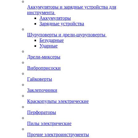
Аккумуляторы и зарядные устройства для
инструмента
Аккумуляторы
Зарядные устройства
Шуруповерты и дрели-шуруповерты
Безударные
Ударные
Дрели-миксеры
Виброприсоски
Гайковерты
Заклепочники
Краскопульты электрические
Перфораторы
Пилы электрические
Прочие электроинструменты