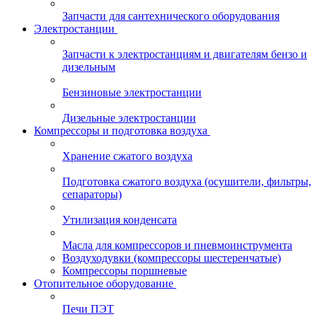
Запчасти для сантехнического оборудования
Электростанции
Запчасти к электростанциям и двигателям бензо и
дизельным
Бензиновые электростанции
Дизельные электростанции
Компрессоры и подготовка воздуха
Хранение сжатого воздуха
Подготовка сжатого воздуха (осушители, фильтры,
сепараторы)
Утилизация конденсата
Масла для компрессоров и пневмоинструмента
Воздуходувки (компрессоры шестеренчатые)
Компрессоры поршневые
Отопительное оборудование
Печи ПЭТ