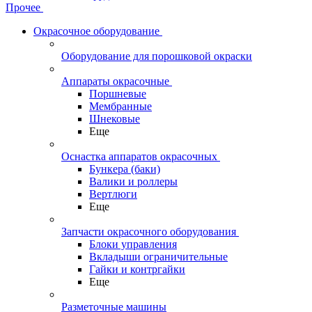
Прочее
Окрасочное оборудование
Оборудование для порошковой окраски
Аппараты окрасочные
Поршневые
Мембранные
Шнековые
Еще
Оснастка аппаратов окрасочных
Бункера (баки)
Валики и роллеры
Вертлюги
Еще
Запчасти окрасочного оборудования
Блоки управления
Вкладыши ограничительные
Гайки и контргайки
Еще
Разметочные машины