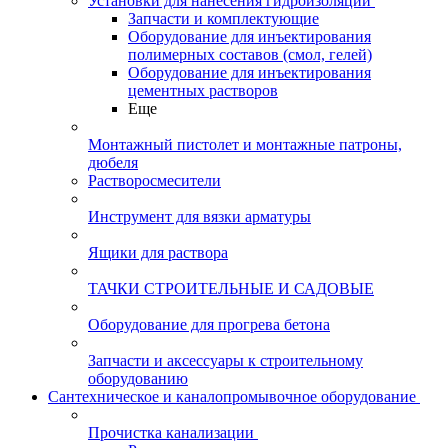
Установки для нанесения гидроизоляции
Запчасти и комплектующие
Оборудование для инъектирования
полимерных составов (смол, гелей)
Оборудование для инъектирования
цементных растворов
Еще
Монтажный пистолет и монтажные патроны,
дюбеля
Растворосмесители
Инструмент для вязки арматуры
Ящики для раствора
ТАЧКИ СТРОИТЕЛЬНЫЕ И САДОВЫЕ
Оборудование для прогрева бетона
Запчасти и аксессуары к строительному
оборудованию
Сантехническое и каналопромывочное оборудование
Прочистка канализации