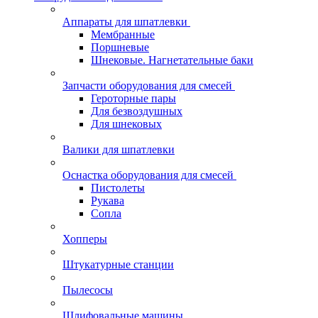
Аппараты для шпатлевки
Мембранные
Поршневые
Шнековые. Нагнетательные баки
Запчасти оборудования для смесей
Героторные пары
Для безвоздушных
Для шнековых
Валики для шпатлевки
Оснастка оборудования для смесей
Пистолеты
Рукава
Сопла
Хопперы
Штукатурные станции
Пылесосы
Шлифовальные машины