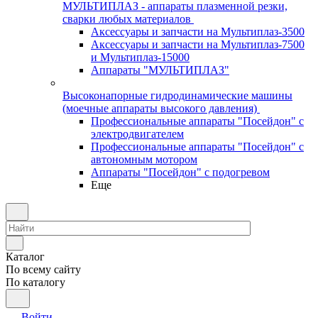
МУЛЬТИПЛАЗ - аппараты плазменной резки,
сварки любых материалов
Аксессуары и запчасти на Мультиплаз-3500
Аксессуары и запчасти на Мультиплаз-7500
и Мультиплаз-15000
Аппараты "МУЛЬТИПЛАЗ"
Высоконапорные гидродинамические машины
(моечные аппараты высокого давления)
Профессиональные аппараты "Посейдон" с
электродвигателем
Профессиональные аппараты "Посейдон" с
автономным мотором
Аппараты "Посейдон" с подогревом
Еще
Каталог
По всему сайту
По каталогу
Войти