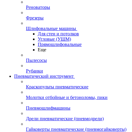
Реноваторы
Фрезеры
Шлифовальные машины
Для стен и потолков
Угловые (УШМ)
Прямошлифовальные
Еще
Пылесосы
Рубанки
Пневматический инструмент
Краскопульты пневматические
Молотки отбойные и бетоноломы, пики
Пневмошлифмашины
Дрели пневматические (пневмодрели)
Гайковерты пневматические (пневмогайковерты)