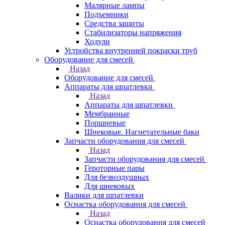
Малярные лампы
Подъемники
Средства защиты
Стабилизаторы напряжения
Ходули
Устройства внутренней покраски труб
Оборудование для смесей
Назад
Оборудование для смесей
Аппараты для шпатлевки
Назад
Аппараты для шпатлевки
Мембранные
Поршневые
Шнековые. Нагнетательные баки
Запчасти оборудования для смесей
Назад
Запчасти оборудования для смесей
Героторные пары
Для безвоздушных
Для шнековых
Валики для шпатлевки
Оснастка оборудования для смесей
Назад
Оснастка оборудования для смесей