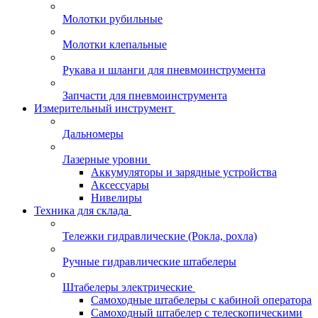
Молотки рубильные
Молотки клепальные
Рукава и шланги для пневмоинструмента
Запчасти для пневмоинструмента
Измерительный инструмент
Дальномеры
Лазерные уровни
Аккумуляторы и зарядные устройства
Аксессуары
Нивелиры
Техника для склада
Тележки гидравлические (Рокла, рохла)
Ручные гидравлические штабелеры
Штабелеры электрические
Самоходные штабелеры с кабиной оператора
Самоходный штабелер с телескопическими