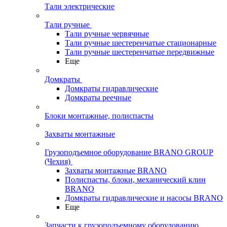
Тали электрические
Тали ручные
Тали ручные червячные
Тали ручные шестеренчатые стационарные
Тали ручные шестеренчатые передвижные
Еще
Домкраты
Домкраты гидравлические
Домкраты реечные
Блоки монтажные, полиспасты
Захваты монтажные
Грузоподъемное оборудование BRANO GROUP
(Чехия)
Захваты монтажные BRANO
Полиспасты, блоки, механический клин
BRANO
Домкраты гидравлические и насосы BRANO
Еще
Запчасти к грузоподъемному оборудованию