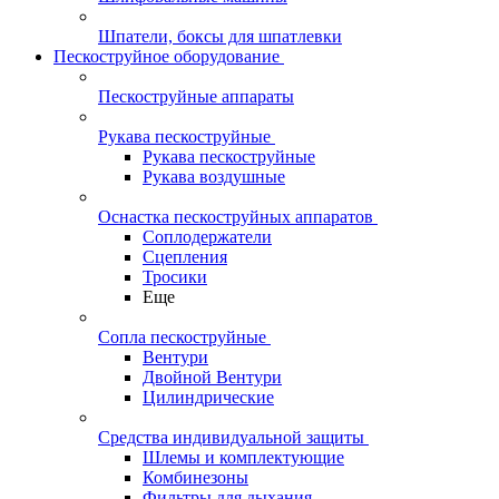
Шпатели, боксы для шпатлевки
Пескоструйное оборудование
Пескоструйные аппараты
Рукава пескоструйные
Рукава пескоструйные
Рукава воздушные
Оснастка пескоструйных аппаратов
Соплодержатели
Сцепления
Тросики
Еще
Сопла пескоструйные
Вентури
Двойной Вентури
Цилиндрические
Средства индивидуальной защиты
Шлемы и комплектующие
Комбинезоны
Фильтры для дыхания