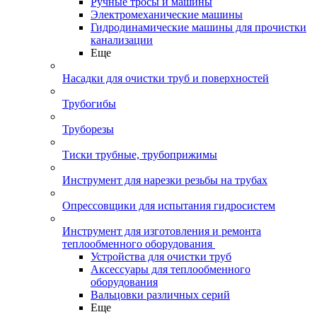
Ручные тросы и машины
Электромеханические машины
Гидродинамические машины для прочистки
канализации
Еще
Насадки для очистки труб и поверхностей
Трубогибы
Труборезы
Тиски трубные, трубоприжимы
Инструмент для нарезки резьбы на трубах
Опрессовщики для испытания гидросистем
Инструмент для изготовления и ремонта
теплообменного оборудования
Устройства для очистки труб
Аксессуары для теплообменного
оборудования
Вальцовки различных серий
Еще