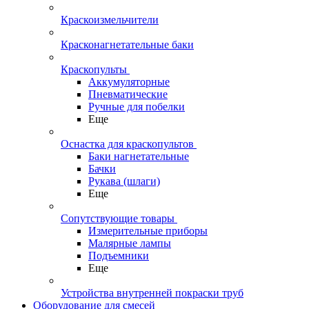
Краскоизмельчители
Красконагнетательные баки
Краскопульты
Аккумуляторные
Пневматические
Ручные для побелки
Еще
Оснастка для краскопультов
Баки нагнетательные
Бачки
Рукава (шлаги)
Еще
Сопутствующие товары
Измерительные приборы
Малярные лампы
Подъемники
Еще
Устройства внутренней покраски труб
Оборудование для смесей