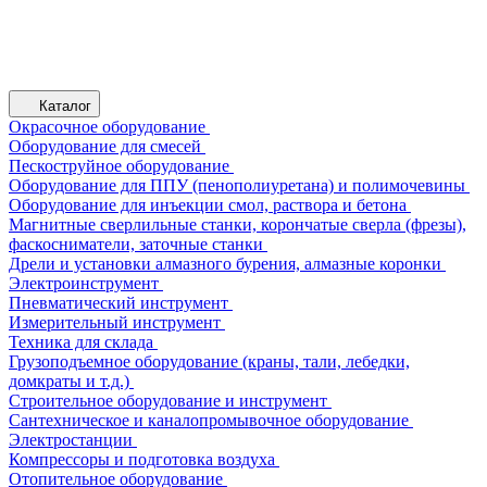
Каталог
Окрасочное оборудование
Оборудование для смесей
Пескоструйное оборудование
Оборудование для ППУ (пенополиуретана) и полимочевины
Оборудование для инъекции смол, раствора и бетона
Магнитные сверлильные станки, корончатые сверла (фрезы),
фаскосниматели, заточные станки
Дрели и установки алмазного бурения, алмазные коронки
Электроинструмент
Пневматический инструмент
Измерительный инструмент
Техника для склада
Грузоподъемное оборудование (краны, тали, лебедки,
домкраты и т.д.)
Строительное оборудование и инструмент
Сантехническое и каналопромывочное оборудование
Электростанции
Компрессоры и подготовка воздуха
Отопительное оборудование