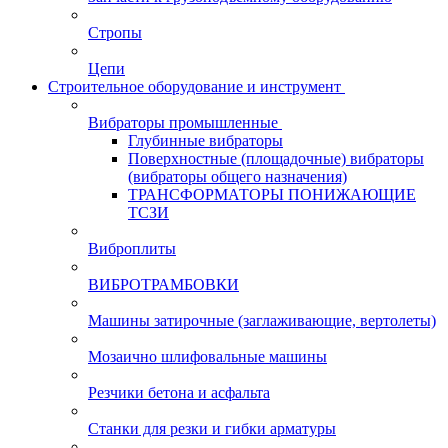
Стропы
Цепи
Строительное оборудование и инструмент
Вибраторы промышленные
Глубинные вибраторы
Поверхностные (площадочные) вибраторы
(вибраторы общего назначения)
ТРАНСФОРМАТОРЫ ПОНИЖАЮЩИЕ
ТСЗИ
Виброплиты
ВИБРОТРАМБОВКИ
Машины затирочные (заглаживающие, вертолеты)
Мозаично шлифовальные машины
Резчики бетона и асфальта
Станки для резки и гибки арматуры