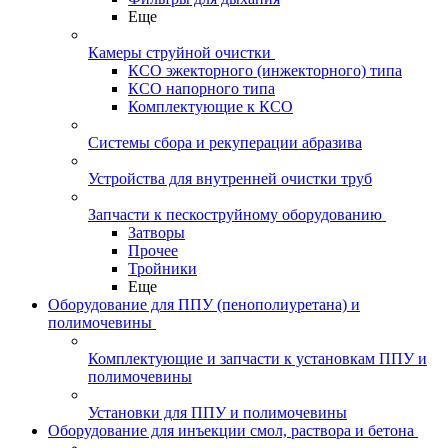
Еще
Камеры струйной очистки
КСО эжекторного (инжекторного) типа
КСО напорного типа
Комплектующие к КСО
Системы сбора и рекуперации абразива
Устройства для внутренней очистки труб
Запчасти к пескоструйному оборудованию
Затворы
Прочее
Тройники
Еще
Оборудование для ППУ (пенополиуретана) и
полимочевины
Комплектующие и запчасти к установкам ППУ и
полимочевины
Установки для ППУ и полимочевины
Оборудование для инъекции смол, раствора и бетона