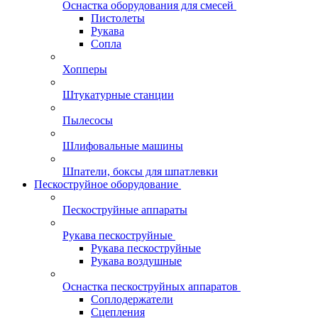
Оснастка оборудования для смесей
Пистолеты
Рукава
Сопла
Хопперы
Штукатурные станции
Пылесосы
Шлифовальные машины
Шпатели, боксы для шпатлевки
Пескоструйное оборудование
Пескоструйные аппараты
Рукава пескоструйные
Рукава пескоструйные
Рукава воздушные
Оснастка пескоструйных аппаратов
Соплодержатели
Сцепления