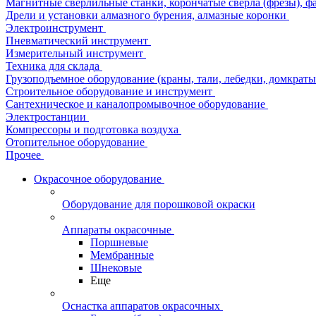
Магнитные сверлильные станки, корончатые сверла (фрезы), ф
Дрели и установки алмазного бурения, алмазные коронки
Электроинструмент
Пневматический инструмент
Измерительный инструмент
Техника для склада
Грузоподъемное оборудование (краны, тали, лебедки, домкраты 
Строительное оборудование и инструмент
Сантехническое и каналопромывочное оборудование
Электростанции
Компрессоры и подготовка воздуха
Отопительное оборудование
Прочее
Окрасочное оборудование
Оборудование для порошковой окраски
Аппараты окрасочные
Поршневые
Мембранные
Шнековые
Еще
Оснастка аппаратов окрасочных