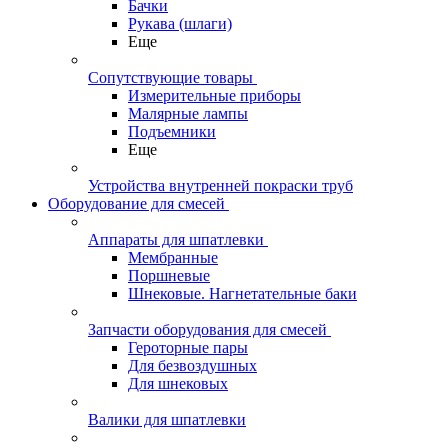
Бачки
Рукава (шлаги)
Еще
Сопутствующие товары
Измерительные приборы
Малярные лампы
Подъемники
Еще
Устройства внутренней покраски труб
Оборудование для смесей
Аппараты для шпатлевки
Мембранные
Поршневые
Шнековые. Нагнетательные баки
Запчасти оборудования для смесей
Героторные пары
Для безвоздушных
Для шнековых
Валики для шпатлевки