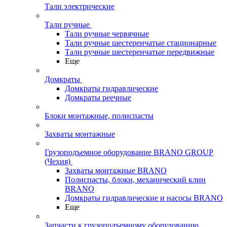
Тали электрические
Тали ручные
Тали ручные червячные
Тали ручные шестеренчатые стационарные
Тали ручные шестеренчатые передвижные
Еще
Домкраты
Домкраты гидравлические
Домкраты реечные
Блоки монтажные, полиспасты
Захваты монтажные
Грузоподъемное оборудование BRANO GROUP
(Чехия)
Захваты монтажные BRANO
Полиспасты, блоки, механический клин
BRANO
Домкраты гидравлические и насосы BRANO
Еще
Запчасти к грузоподъемному оборудованию