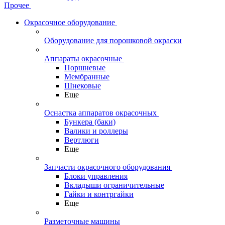
Прочее
Окрасочное оборудование
Оборудование для порошковой окраски
Аппараты окрасочные
Поршневые
Мембранные
Шнековые
Еще
Оснастка аппаратов окрасочных
Бункера (баки)
Валики и роллеры
Вертлюги
Еще
Запчасти окрасочного оборудования
Блоки управления
Вкладыши ограничительные
Гайки и контргайки
Еще
Разметочные машины