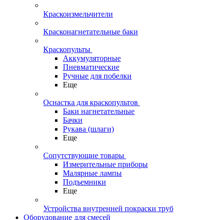
Краскоизмельчители
Красконагнетательные баки
Краскопульты
Аккумуляторные
Пневматические
Ручные для побелки
Еще
Оснастка для краскопультов
Баки нагнетательные
Бачки
Рукава (шлаги)
Еще
Сопутствующие товары
Измерительные приборы
Малярные лампы
Подъемники
Еще
Устройства внутренней покраски труб
Оборудование для смесей