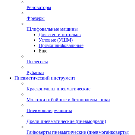
Реноваторы
Фрезеры
Шлифовальные машины
Для стен и потолков
Угловые (УШМ)
Прямошлифовальные
Еще
Пылесосы
Рубанки
Пневматический инструмент
Краскопульты пневматические
Молотки отбойные и бетоноломы, пики
Пневмошлифмашины
Дрели пневматические (пневмодрели)
Гайковерты пневматические (пневмогайковерты)