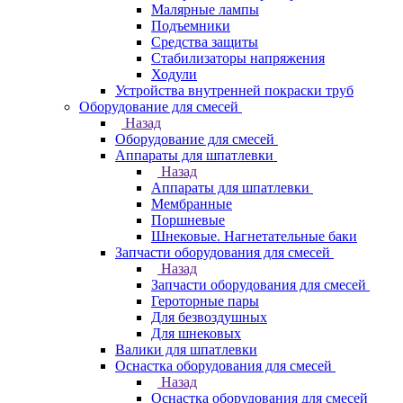
Малярные лампы
Подъемники
Средства защиты
Стабилизаторы напряжения
Ходули
Устройства внутренней покраски труб
Оборудование для смесей
Назад
Оборудование для смесей
Аппараты для шпатлевки
Назад
Аппараты для шпатлевки
Мембранные
Поршневые
Шнековые. Нагнетательные баки
Запчасти оборудования для смесей
Назад
Запчасти оборудования для смесей
Героторные пары
Для безвоздушных
Для шнековых
Валики для шпатлевки
Оснастка оборудования для смесей
Назад
Оснастка оборудования для смесей