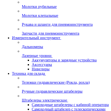
Молотки рубильные
Молотки клепальные
Рукава и шланги для пневмоинструмента
Запчасти для пневмоинструмента
Измерительный инструмент
Дальномеры
Лазерные уровни
Аккумуляторы и зарядные устройства
Аксессуары
Нивелиры
Техника для склада
Тележки гидравлические (Рокла, рохла)
Ручные гидравлические штабелеры
Штабелеры электрические
Самоходные штабелеры с кабиной оператора
Самоходный штабелер с телескопическими