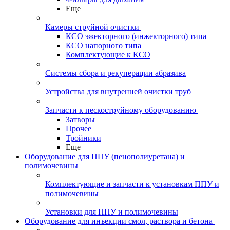
Еще
Камеры струйной очистки
КСО эжекторного (инжекторного) типа
КСО напорного типа
Комплектующие к КСО
Системы сбора и рекуперации абразива
Устройства для внутренней очистки труб
Запчасти к пескоструйному оборудованию
Затворы
Прочее
Тройники
Еще
Оборудование для ППУ (пенополиуретана) и
полимочевины
Комплектующие и запчасти к установкам ППУ и
полимочевины
Установки для ППУ и полимочевины
Оборудование для инъекции смол, раствора и бетона