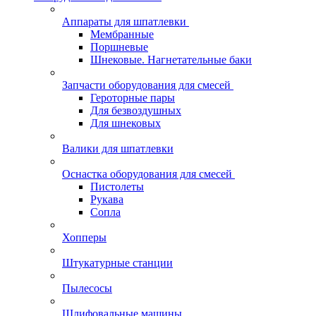
Аппараты для шпатлевки
Мембранные
Поршневые
Шнековые. Нагнетательные баки
Запчасти оборудования для смесей
Героторные пары
Для безвоздушных
Для шнековых
Валики для шпатлевки
Оснастка оборудования для смесей
Пистолеты
Рукава
Сопла
Хопперы
Штукатурные станции
Пылесосы
Шлифовальные машины