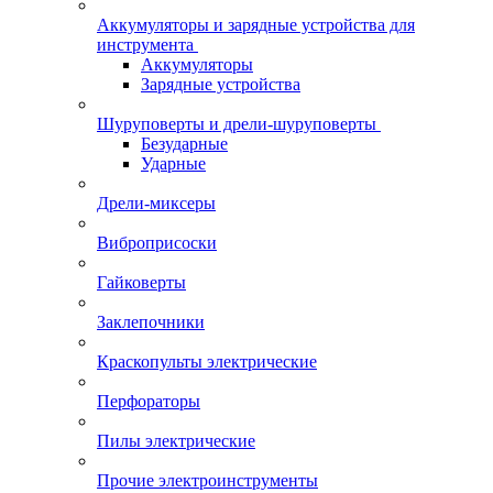
Аккумуляторы и зарядные устройства для
инструмента
Аккумуляторы
Зарядные устройства
Шуруповерты и дрели-шуруповерты
Безударные
Ударные
Дрели-миксеры
Виброприсоски
Гайковерты
Заклепочники
Краскопульты электрические
Перфораторы
Пилы электрические
Прочие электроинструменты