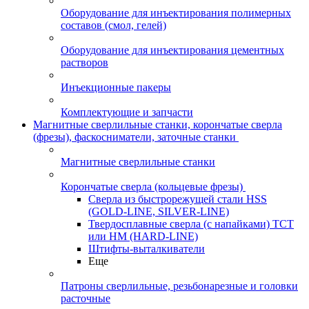
Оборудование для инъектирования полимерных
составов (смол, гелей)
Оборудование для инъектирования цементных
растворов
Инъекционные пакеры
Комплектующие и запчасти
Магнитные сверлильные станки, корончатые сверла
(фрезы), фаскосниматели, заточные станки
Магнитные сверлильные станки
Корончатые сверла (кольцевые фрезы)
Сверла из быстрорежущей стали HSS
(GOLD-LINE, SILVER-LINE)
Твердосплавные сверла (с напайками) ТСТ
или HM (HARD-LINE)
Штифты-выталкиватели
Еще
Патроны сверлильные, резьбонарезные и головки
расточные