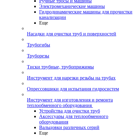
Ручные тросы и машины
Электромеханические машины
Гидродинамические машины для прочистки
канализации
Еще
Насадки для очистки труб и поверхностей
Трубогибы
Труборезы
Тиски трубные, трубоприжимы
Инструмент для нарезки резьбы на трубах
Опрессовщики для испытания гидросистем
Инструмент для изготовления и ремонта
теплообменного оборудования
Устройства для очистки труб
Аксессуары для теплообменного
оборудования
Вальцовки различных серий
Еще