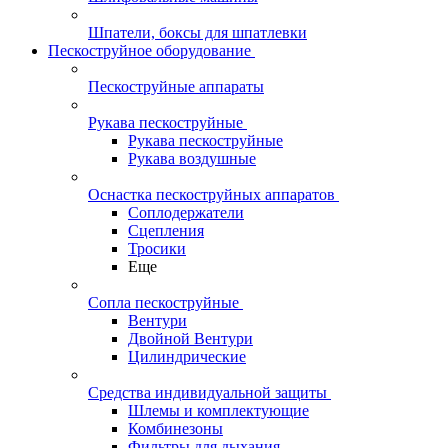
Шпатели, боксы для шпатлевки
Пескоструйное оборудование
Пескоструйные аппараты
Рукава пескоструйные
Рукава пескоструйные
Рукава воздушные
Оснастка пескоструйных аппаратов
Соплодержатели
Сцепления
Тросики
Еще
Сопла пескоструйные
Вентури
Двойной Вентури
Цилиндрические
Средства индивидуальной защиты
Шлемы и комплектующие
Комбинезоны
Фильтры для дыхания