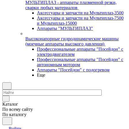
МУЛЬТИПЛАЗ - аппараты плазменной резки,
сварки любых материалов
Аксессуары и запчасти на Мультиплаз-3500
Аксессуары и запчасти на Мультиплаз-7500
и Мультиплаз-15000
Аппараты "МУЛЬТИПЛАЗ"
Высоконапорные гидродинамические машины
(моечные аппараты высокого давления)
Профессиональные аппараты "Посейдон" с
электродвигателем
Профессиональные аппараты "Посейдон" с
автономным мотором
Аппараты "Посейдон" с подогревом
Еще
Каталог
По всему сайту
По каталогу
Войти