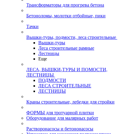
Трансформаторы для прогрева бетона
Бетоноломы, молотки отбойные, пики
Тачки
Вышки-туры, подмости, леса строительные
Вышки-туры
Леса строительные рамные
Лестницы
Еще
ЛЕСА, ВЫШКИ-ТУРЫ И ПОМОСТИ,
ЛЕСТНИЦЫ
ПОДМОСТИ
ЛЕСА СТРОИТЕЛЬНЫЕ
ЛЕСТНИЦЫ
Краны строительные, лебедки для стройки
ФОРМЫ для тротуарной плитки
Оборудование для малярных работ
Растворонасосы и бетононасосы