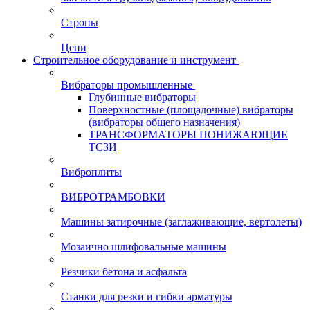
Стропы
Цепи
Строительное оборудование и инструмент
Вибраторы промышленные
Глубинные вибраторы
Поверхностные (площадочные) вибраторы
(вибраторы общего назначения)
ТРАНСФОРМАТОРЫ ПОНИЖАЮЩИЕ
ТСЗИ
Виброплиты
ВИБРОТРАМБОВКИ
Машины затирочные (заглаживающие, вертолеты)
Мозаично шлифовальные машины
Резчики бетона и асфальта
Станки для резки и гибки арматуры