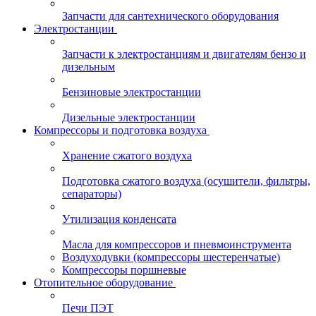
Запчасти для сантехнического оборудования
Электростанции
Запчасти к электростанциям и двигателям бензо и
дизельным
Бензиновые электростанции
Дизельные электростанции
Компрессоры и подготовка воздуха
Хранение сжатого воздуха
Подготовка сжатого воздуха (осушители, фильтры,
сепараторы)
Утилизация конденсата
Масла для компрессоров и пневмоинструмента
Воздуходувки (компрессоры шестеренчатые)
Компрессоры поршневые
Отопительное оборудование
Печи ПЭТ