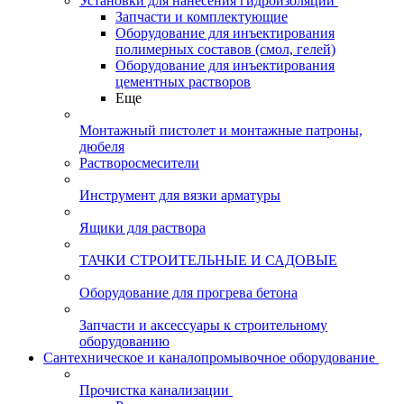
Установки для нанесения гидроизоляции
Запчасти и комплектующие
Оборудование для инъектирования
полимерных составов (смол, гелей)
Оборудование для инъектирования
цементных растворов
Еще
Монтажный пистолет и монтажные патроны,
дюбеля
Растворосмесители
Инструмент для вязки арматуры
Ящики для раствора
ТАЧКИ СТРОИТЕЛЬНЫЕ И САДОВЫЕ
Оборудование для прогрева бетона
Запчасти и аксессуары к строительному
оборудованию
Сантехническое и каналопромывочное оборудование
Прочистка канализации