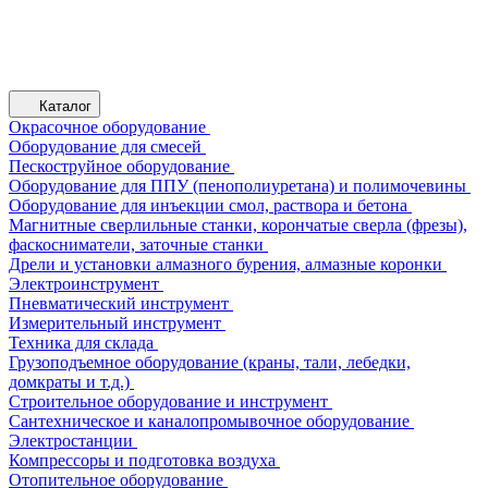
Каталог
Окрасочное оборудование
Оборудование для смесей
Пескоструйное оборудование
Оборудование для ППУ (пенополиуретана) и полимочевины
Оборудование для инъекции смол, раствора и бетона
Магнитные сверлильные станки, корончатые сверла (фрезы),
фаскосниматели, заточные станки
Дрели и установки алмазного бурения, алмазные коронки
Электроинструмент
Пневматический инструмент
Измерительный инструмент
Техника для склада
Грузоподъемное оборудование (краны, тали, лебедки,
домкраты и т.д.)
Строительное оборудование и инструмент
Сантехническое и каналопромывочное оборудование
Электростанции
Компрессоры и подготовка воздуха
Отопительное оборудование