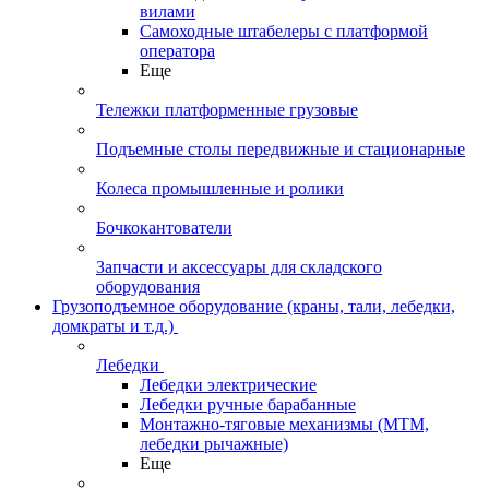
вилами
Самоходные штабелеры с платформой
оператора
Еще
Тележки платформенные грузовые
Подъемные столы передвижные и стационарные
Колеса промышленные и ролики
Бочкокантователи
Запчасти и аксессуары для складского
оборудования
Грузоподъемное оборудование (краны, тали, лебедки,
домкраты и т.д.)
Лебедки
Лебедки электрические
Лебедки ручные барабанные
Монтажно-тяговые механизмы (МТМ,
лебедки рычажные)
Еще