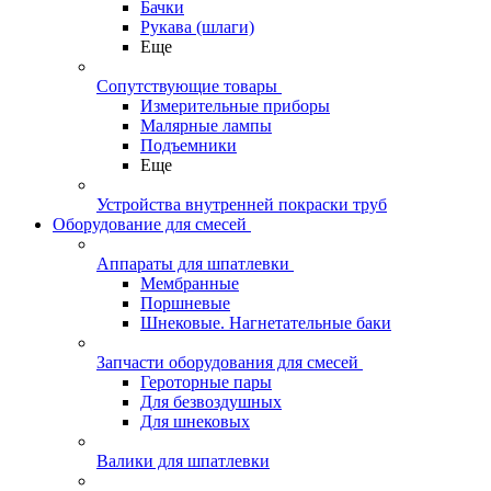
Бачки
Рукава (шлаги)
Еще
Сопутствующие товары
Измерительные приборы
Малярные лампы
Подъемники
Еще
Устройства внутренней покраски труб
Оборудование для смесей
Аппараты для шпатлевки
Мембранные
Поршневые
Шнековые. Нагнетательные баки
Запчасти оборудования для смесей
Героторные пары
Для безвоздушных
Для шнековых
Валики для шпатлевки