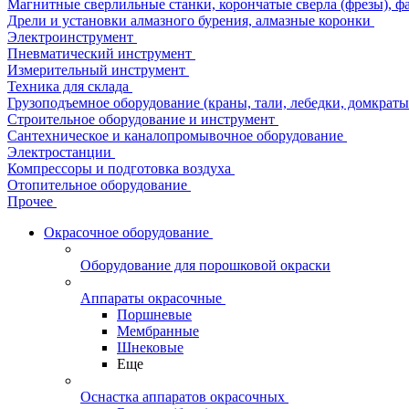
Магнитные сверлильные станки, корончатые сверла (фрезы), ф
Дрели и установки алмазного бурения, алмазные коронки
Электроинструмент
Пневматический инструмент
Измерительный инструмент
Техника для склада
Грузоподъемное оборудование (краны, тали, лебедки, домкраты 
Строительное оборудование и инструмент
Сантехническое и каналопромывочное оборудование
Электростанции
Компрессоры и подготовка воздуха
Отопительное оборудование
Прочее
Окрасочное оборудование
Оборудование для порошковой окраски
Аппараты окрасочные
Поршневые
Мембранные
Шнековые
Еще
Оснастка аппаратов окрасочных