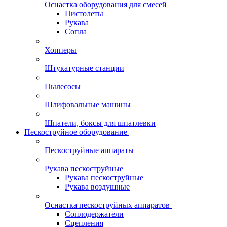
Оснастка оборудования для смесей
Пистолеты
Рукава
Сопла
Хопперы
Штукатурные станции
Пылесосы
Шлифовальные машины
Шпатели, боксы для шпатлевки
Пескоструйное оборудование
Пескоструйные аппараты
Рукава пескоструйные
Рукава пескоструйные
Рукава воздушные
Оснастка пескоструйных аппаратов
Соплодержатели
Сцепления