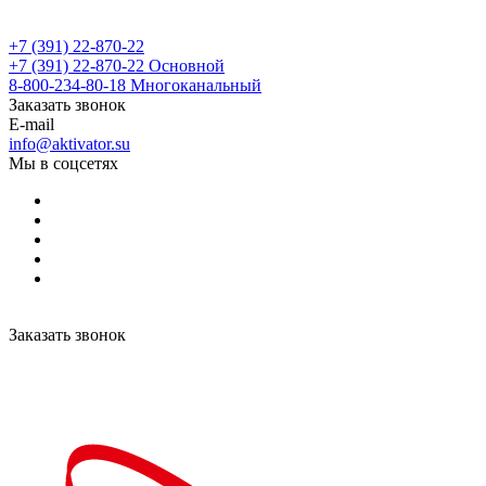
+7 (391) 22-870-22
+7 (391) 22-870-22
Основной
8-800-234-80-18
Многоканальный
Заказать звонок
E-mail
info@aktivator.su
Мы в соцсетях
Заказать звонок