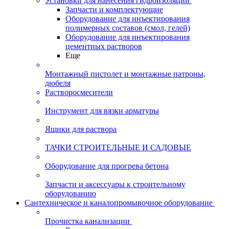
Установки для нанесения гидроизоляции
Запчасти и комплектующие
Оборудование для инъектирования
полимерных составов (смол, гелей)
Оборудование для инъектирования
цементных растворов
Еще
Монтажный пистолет и монтажные патроны,
дюбеля
Растворосмесители
Инструмент для вязки арматуры
Ящики для раствора
ТАЧКИ СТРОИТЕЛЬНЫЕ И САДОВЫЕ
Оборудование для прогрева бетона
Запчасти и аксессуары к строительному
оборудованию
Сантехническое и каналопромывочное оборудование
Прочистка канализации