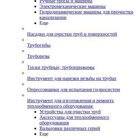
Ручные тросы и машины
Электромеханические машины
Гидродинамические машины для прочистки
канализации
Еще
Насадки для очистки труб и поверхностей
Трубогибы
Труборезы
Тиски трубные, трубоприжимы
Инструмент для нарезки резьбы на трубах
Опрессовщики для испытания гидросистем
Инструмент для изготовления и ремонта
теплообменного оборудования
Устройства для очистки труб
Аксессуары для теплообменного
оборудования
Вальцовки различных серий
Еще