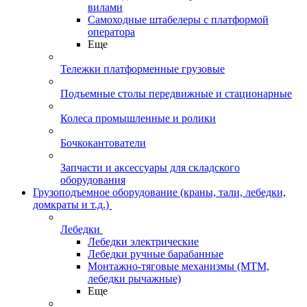
вилами
Самоходные штабелеры с платформой
оператора
Еще
Тележки платформенные грузовые
Подъемные столы передвижные и стационарные
Колеса промышленные и ролики
Бочкокантователи
Запчасти и аксессуары для складского
оборудования
Грузоподъемное оборудование (краны, тали, лебедки,
домкраты и т.д.)
Лебедки
Лебедки электрические
Лебедки ручные барабанные
Монтажно-тяговые механизмы (МТМ,
лебедки рычажные)
Еще