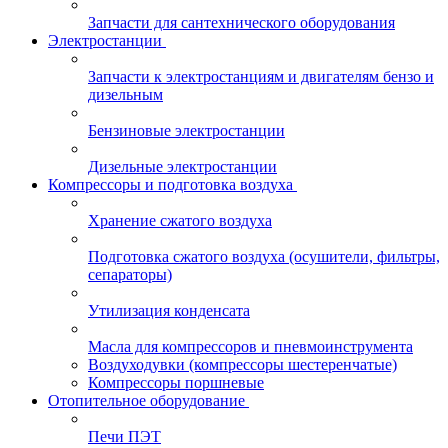
Запчасти для сантехнического оборудования
Электростанции
Запчасти к электростанциям и двигателям бензо и
дизельным
Бензиновые электростанции
Дизельные электростанции
Компрессоры и подготовка воздуха
Хранение сжатого воздуха
Подготовка сжатого воздуха (осушители, фильтры,
сепараторы)
Утилизация конденсата
Масла для компрессоров и пневмоинструмента
Воздуходувки (компрессоры шестеренчатые)
Компрессоры поршневые
Отопительное оборудование
Печи ПЭТ