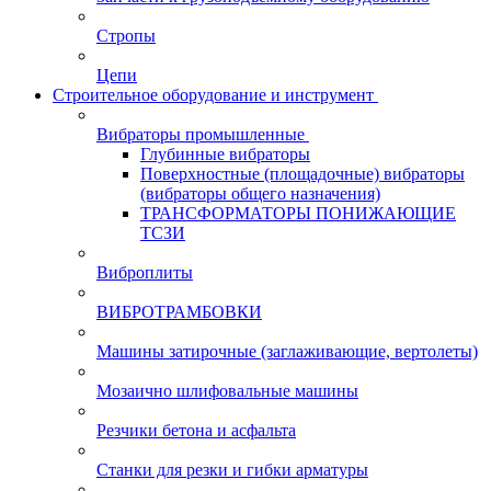
Стропы
Цепи
Строительное оборудование и инструмент
Вибраторы промышленные
Глубинные вибраторы
Поверхностные (площадочные) вибраторы
(вибраторы общего назначения)
ТРАНСФОРМАТОРЫ ПОНИЖАЮЩИЕ
ТСЗИ
Виброплиты
ВИБРОТРАМБОВКИ
Машины затирочные (заглаживающие, вертолеты)
Мозаично шлифовальные машины
Резчики бетона и асфальта
Станки для резки и гибки арматуры