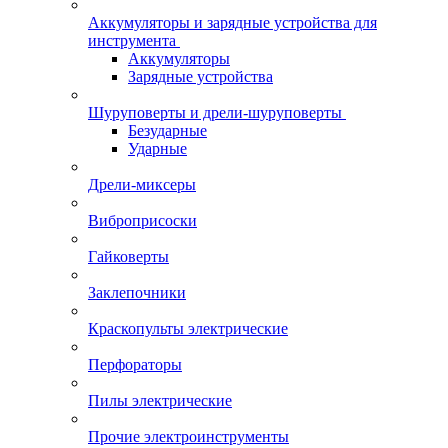
Аккумуляторы и зарядные устройства для
инструмента
Аккумуляторы
Зарядные устройства
Шуруповерты и дрели-шуруповерты
Безударные
Ударные
Дрели-миксеры
Виброприсоски
Гайковерты
Заклепочники
Краскопульты электрические
Перфораторы
Пилы электрические
Прочие электроинструменты