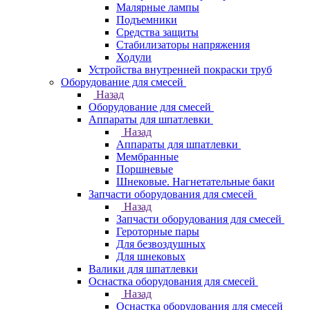
Малярные лампы
Подъемники
Средства защиты
Стабилизаторы напряжения
Ходули
Устройства внутренней покраски труб
Оборудование для смесей
Назад
Оборудование для смесей
Аппараты для шпатлевки
Назад
Аппараты для шпатлевки
Мембранные
Поршневые
Шнековые. Нагнетательные баки
Запчасти оборудования для смесей
Назад
Запчасти оборудования для смесей
Героторные пары
Для безвоздушных
Для шнековых
Валики для шпатлевки
Оснастка оборудования для смесей
Назад
Оснастка оборудования для смесей