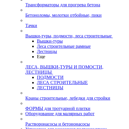
Трансформаторы для прогрева бетона
Бетоноломы, молотки отбойные, пики
Тачки
Вышки-туры, подмости, леса строительные
Вышки-туры
Леса строительные рамные
Лестницы
Еще
ЛЕСА, ВЫШКИ-ТУРЫ И ПОМОСТИ,
ЛЕСТНИЦЫ
ПОДМОСТИ
ЛЕСА СТРОИТЕЛЬНЫЕ
ЛЕСТНИЦЫ
Краны строительные, лебедки для стройки
ФОРМЫ для тротуарной плитки
Оборудование для малярных работ
Растворонасосы и бетононасосы