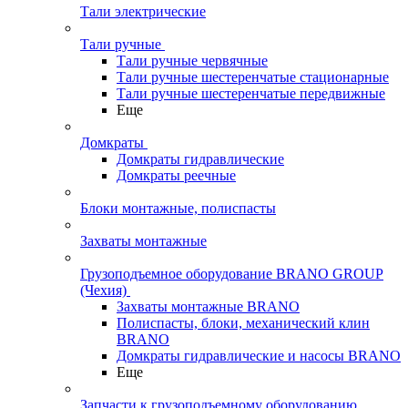
Тали электрические
Тали ручные
Тали ручные червячные
Тали ручные шестеренчатые стационарные
Тали ручные шестеренчатые передвижные
Еще
Домкраты
Домкраты гидравлические
Домкраты реечные
Блоки монтажные, полиспасты
Захваты монтажные
Грузоподъемное оборудование BRANO GROUP
(Чехия)
Захваты монтажные BRANO
Полиспасты, блоки, механический клин
BRANO
Домкраты гидравлические и насосы BRANO
Еще
Запчасти к грузоподъемному оборудованию