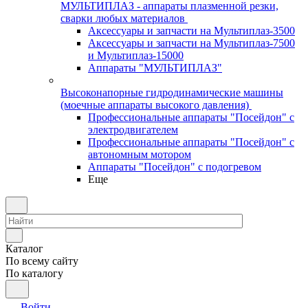
МУЛЬТИПЛАЗ - аппараты плазменной резки,
сварки любых материалов
Аксессуары и запчасти на Мультиплаз-3500
Аксессуары и запчасти на Мультиплаз-7500
и Мультиплаз-15000
Аппараты "МУЛЬТИПЛАЗ"
Высоконапорные гидродинамические машины
(моечные аппараты высокого давления)
Профессиональные аппараты "Посейдон" с
электродвигателем
Профессиональные аппараты "Посейдон" с
автономным мотором
Аппараты "Посейдон" с подогревом
Еще
Каталог
По всему сайту
По каталогу
Войти