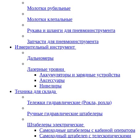
Молотки рубильные
Молотки клепальные
Рукава и шланги для пневмоинструмента
Запчасти для пневмоинструмента
Измерительный инструмент
Дальномеры
Лазерные уровни
Аккумуляторы и зарядные устройства
Аксессуары
Нивелиры
Техника для склада
Тележки гидравлические (Рокла, рохла)
Ручные гидравлические штабелеры
Штабелеры электрические
Самоходные штабелеры с кабиной оператора
Самоходный штабелер с телескопическими