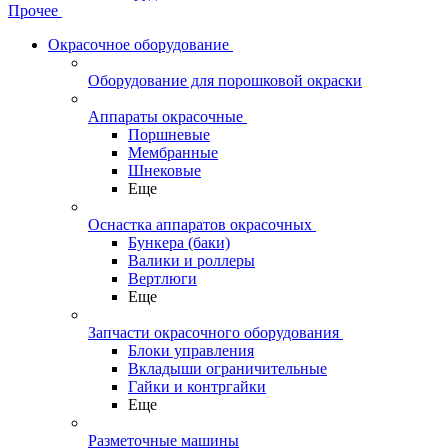
Прочее
Окрасочное оборудование
Оборудование для порошковой окраски
Аппараты окрасочные
Поршневые
Мембранные
Шнековые
Еще
Оснастка аппаратов окрасочных
Бункера (баки)
Валики и роллеры
Вертлюги
Еще
Запчасти окрасочного оборудования
Блоки управления
Вкладыши ограничительные
Гайки и контргайки
Еще
Разметочные машины