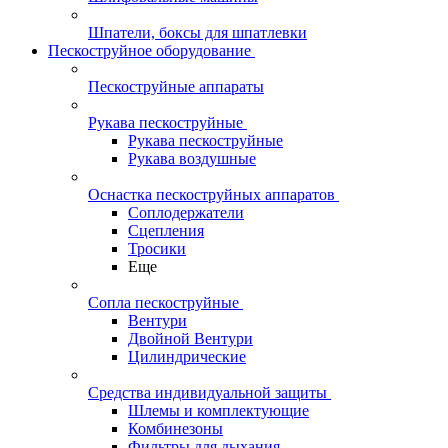
Шпатели, боксы для шпатлевки
Пескоструйное оборудование
Пескоструйные аппараты
Рукава пескоструйные
Рукава пескоструйные
Рукава воздушные
Оснастка пескоструйных аппаратов
Соплодержатели
Сцепления
Тросики
Еще
Сопла пескоструйные
Вентури
Двойной Вентури
Цилиндрические
Средства индивидуальной защиты
Шлемы и комплектующие
Комбинезоны
Фильтры для дыхания