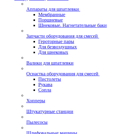
Аппараты для шпатлевки
Мембранные
Поршневые
Шнековые. Нагнетательные баки
Запчасти оборудования для смесей
Героторные пары
Для безвоздушных
Для шнековых
Валики для шпатлевки
Оснастка оборудования для смесей
Пистолеты
Рукава
Сопла
Хопперы
Штукатурные станции
Пылесосы
Шлифовальные машины