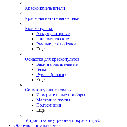
Краскоизмельчители
Красконагнетательные баки
Краскопульты
Аккумуляторные
Пневматические
Ручные для побелки
Еще
Оснастка для краскопультов
Баки нагнетательные
Бачки
Рукава (шлаги)
Еще
Сопутствующие товары
Измерительные приборы
Малярные лампы
Подъемники
Еще
Устройства внутренней покраски труб
Оборудование для смесей