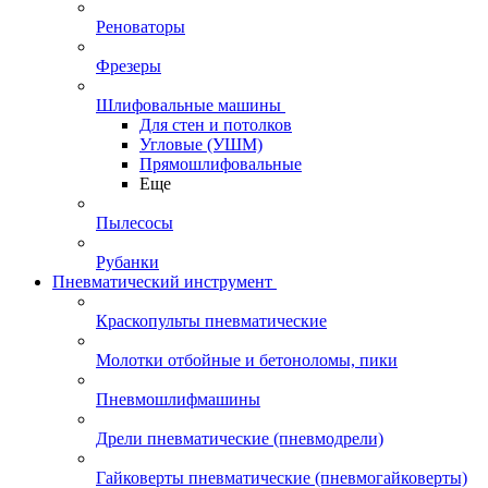
Реноваторы
Фрезеры
Шлифовальные машины
Для стен и потолков
Угловые (УШМ)
Прямошлифовальные
Еще
Пылесосы
Рубанки
Пневматический инструмент
Краскопульты пневматические
Молотки отбойные и бетоноломы, пики
Пневмошлифмашины
Дрели пневматические (пневмодрели)
Гайковерты пневматические (пневмогайковерты)