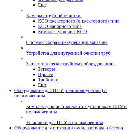
Еще
Камеры струйной очистки
КСО эжекторного (инжекторного) типа
КСО напорного типа
Комплектующие к КСО
Системы сбора и рекуперации абразива
Устройства для внутренней очистки труб
Запчасти к пескоструйному оборудованию
Затворы
Прочее
Тройники
Еще
Оборудование для ППУ (пенополиуретана) и
полимочевины
Комплектующие и запчасти к установкам ППУ и
полимочевины
Установки для ППУ и полимочевины
Оборудование для инъекции смол, раствора и бетона