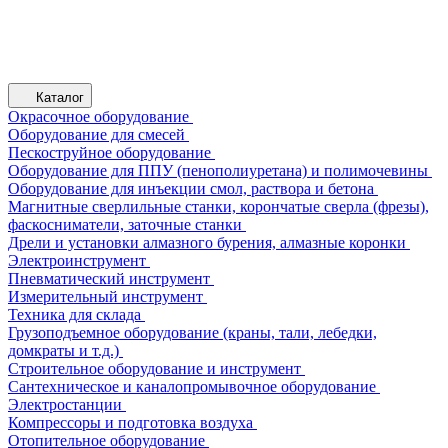
Каталог
Окрасочное оборудование
Оборудование для смесей
Пескоструйное оборудование
Оборудование для ППУ (пенополиуретана) и полимочевины
Оборудование для инъекции смол, раствора и бетона
Магнитные сверлильные станки, корончатые сверла (фрезы),
фаскосниматели, заточные станки
Дрели и установки алмазного бурения, алмазные коронки
Электроинструмент
Пневматический инструмент
Измерительный инструмент
Техника для склада
Грузоподъемное оборудование (краны, тали, лебедки,
домкраты и т.д.)
Строительное оборудование и инструмент
Сантехническое и каналопромывочное оборудование
Электростанции
Компрессоры и подготовка воздуха
Отопительное оборудование