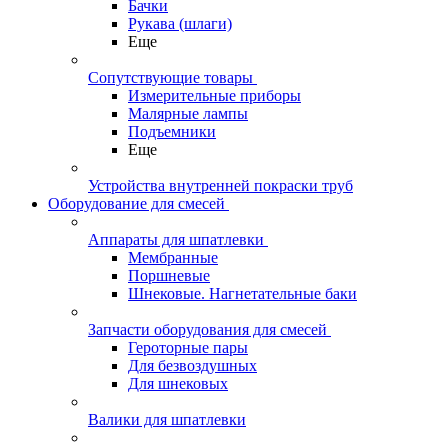
Бачки
Рукава (шлаги)
Еще
Сопутствующие товары
Измерительные приборы
Малярные лампы
Подъемники
Еще
Устройства внутренней покраски труб
Оборудование для смесей
Аппараты для шпатлевки
Мембранные
Поршневые
Шнековые. Нагнетательные баки
Запчасти оборудования для смесей
Героторные пары
Для безвоздушных
Для шнековых
Валики для шпатлевки