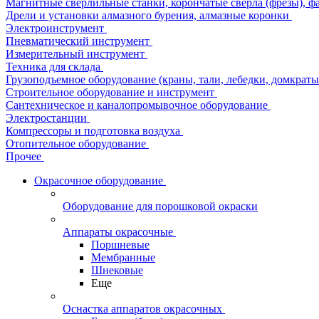
Магнитные сверлильные станки, корончатые сверла (фрезы), ф
Дрели и установки алмазного бурения, алмазные коронки
Электроинструмент
Пневматический инструмент
Измерительный инструмент
Техника для склада
Грузоподъемное оборудование (краны, тали, лебедки, домкраты 
Строительное оборудование и инструмент
Сантехническое и каналопромывочное оборудование
Электростанции
Компрессоры и подготовка воздуха
Отопительное оборудование
Прочее
Окрасочное оборудование
Оборудование для порошковой окраски
Аппараты окрасочные
Поршневые
Мембранные
Шнековые
Еще
Оснастка аппаратов окрасочных