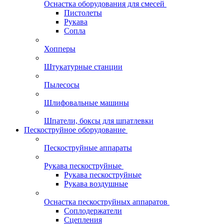
Оснастка оборудования для смесей
Пистолеты
Рукава
Сопла
Хопперы
Штукатурные станции
Пылесосы
Шлифовальные машины
Шпатели, боксы для шпатлевки
Пескоструйное оборудование
Пескоструйные аппараты
Рукава пескоструйные
Рукава пескоструйные
Рукава воздушные
Оснастка пескоструйных аппаратов
Соплодержатели
Сцепления