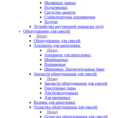
Малярные лампы
Подъемники
Средства защиты
Стабилизаторы напряжения
Ходули
Устройства внутренней покраски труб
Оборудование для смесей
Назад
Оборудование для смесей
Аппараты для шпатлевки
Назад
Аппараты для шпатлевки
Мембранные
Поршневые
Шнековые. Нагнетательные баки
Запчасти оборудования для смесей
Назад
Запчасти оборудования для смесей
Героторные пары
Для безвоздушных
Для шнековых
Валики для шпатлевки
Оснастка оборудования для смесей
Назад
Оснастка оборудования для смесей