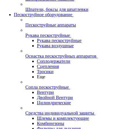
Шпатели, боксы для шпатлевки
Пескоструйное оборудование
Пескоструйные аппараты
Рукава пескоструйные
Рукава пескоструйные
Рукава воздушные
Оснастка пескоструйных аппаратов
Соплодержатели
Сцепления
Тросики
Еще
Сопла пескоструйные
Вентури
Двойной Вентури
Цилиндрические
Средства индивидуальной защиты
Шлемы и комплектующие
Комбинезоны
Фильтры для дыхания