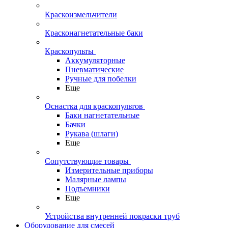
Краскоизмельчители
Красконагнетательные баки
Краскопульты
Аккумуляторные
Пневматические
Ручные для побелки
Еще
Оснастка для краскопультов
Баки нагнетательные
Бачки
Рукава (шлаги)
Еще
Сопутствующие товары
Измерительные приборы
Малярные лампы
Подъемники
Еще
Устройства внутренней покраски труб
Оборудование для смесей