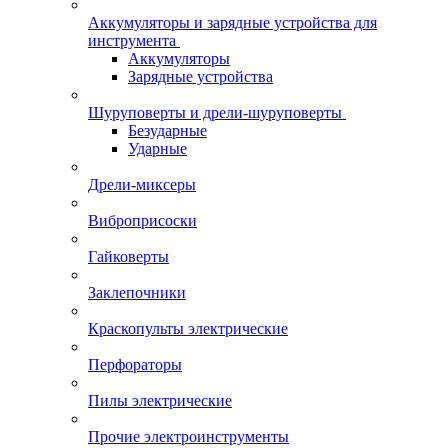
Аккумуляторы и зарядные устройства для
инструмента
Аккумуляторы
Зарядные устройства
Шуруповерты и дрели-шуруповерты
Безударные
Ударные
Дрели-миксеры
Виброприсоски
Гайковерты
Заклепочники
Краскопульты электрические
Перфораторы
Пилы электрические
Прочие электроинструменты