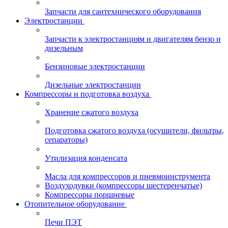
Запчасти для сантехнического оборудования
Электростанции
Запчасти к электростанциям и двигателям бензо и
дизельным
Бензиновые электростанции
Дизельные электростанции
Компрессоры и подготовка воздуха
Хранение сжатого воздуха
Подготовка сжатого воздуха (осушители, фильтры,
сепараторы)
Утилизация конденсата
Масла для компрессоров и пневмоинструмента
Воздуходувки (компрессоры шестеренчатые)
Компрессоры поршневые
Отопительное оборудование
Печи ПЭТ