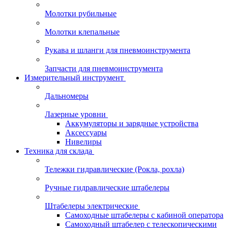
Молотки рубильные
Молотки клепальные
Рукава и шланги для пневмоинструмента
Запчасти для пневмоинструмента
Измерительный инструмент
Дальномеры
Лазерные уровни
Аккумуляторы и зарядные устройства
Аксессуары
Нивелиры
Техника для склада
Тележки гидравлические (Рокла, рохла)
Ручные гидравлические штабелеры
Штабелеры электрические
Самоходные штабелеры с кабиной оператора
Самоходный штабелер с телескопическими