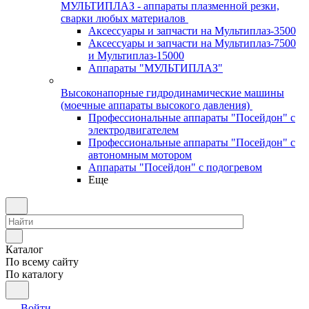
МУЛЬТИПЛАЗ - аппараты плазменной резки,
сварки любых материалов
Аксессуары и запчасти на Мультиплаз-3500
Аксессуары и запчасти на Мультиплаз-7500
и Мультиплаз-15000
Аппараты "МУЛЬТИПЛАЗ"
Высоконапорные гидродинамические машины
(моечные аппараты высокого давления)
Профессиональные аппараты "Посейдон" с
электродвигателем
Профессиональные аппараты "Посейдон" с
автономным мотором
Аппараты "Посейдон" с подогревом
Еще
Каталог
По всему сайту
По каталогу
Войти