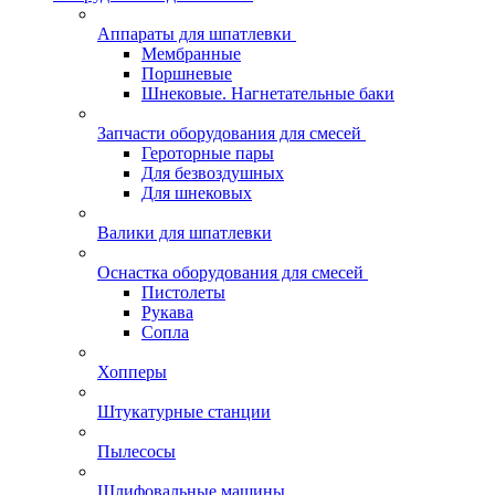
Аппараты для шпатлевки
Мембранные
Поршневые
Шнековые. Нагнетательные баки
Запчасти оборудования для смесей
Героторные пары
Для безвоздушных
Для шнековых
Валики для шпатлевки
Оснастка оборудования для смесей
Пистолеты
Рукава
Сопла
Хопперы
Штукатурные станции
Пылесосы
Шлифовальные машины