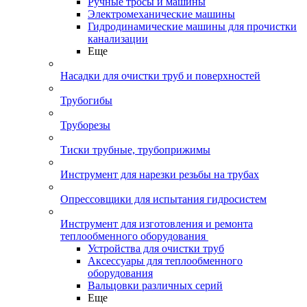
Ручные тросы и машины
Электромеханические машины
Гидродинамические машины для прочистки
канализации
Еще
Насадки для очистки труб и поверхностей
Трубогибы
Труборезы
Тиски трубные, трубоприжимы
Инструмент для нарезки резьбы на трубах
Опрессовщики для испытания гидросистем
Инструмент для изготовления и ремонта
теплообменного оборудования
Устройства для очистки труб
Аксессуары для теплообменного
оборудования
Вальцовки различных серий
Еще