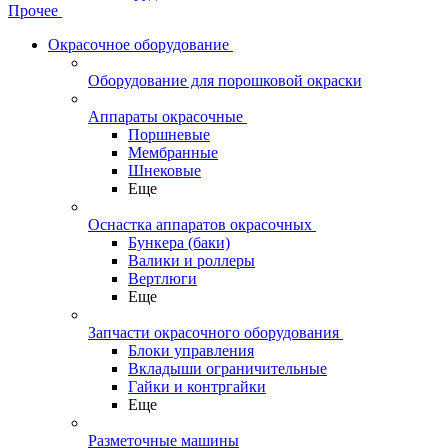
Прочее
Окрасочное оборудование
Оборудование для порошковой окраски
Аппараты окрасочные
Поршневые
Мембранные
Шнековые
Еще
Оснастка аппаратов окрасочных
Бункера (баки)
Валики и роллеры
Вертлюги
Еще
Запчасти окрасочного оборудования
Блоки управления
Вкладыши ограничительные
Гайки и контргайки
Еще
Разметочные машины