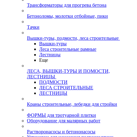
Трансформаторы для прогрева бетона
Бетоноломы, молотки отбойные, пики
Тачки
Вышки-туры, подмости, леса строительные
Вышки-туры
Леса строительные рамные
Лестницы
Еще
ЛЕСА, ВЫШКИ-ТУРЫ И ПОМОСТИ,
ЛЕСТНИЦЫ
ПОДМОСТИ
ЛЕСА СТРОИТЕЛЬНЫЕ
ЛЕСТНИЦЫ
Краны строительные, лебедки для стройки
ФОРМЫ для тротуарной плитки
Оборудование для малярных работ
Растворонасосы и бетононасосы