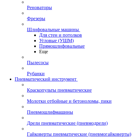
Реноваторы
Фрезеры
Шлифовальные машины
Для стен и потолков
Угловые (УШМ)
Прямошлифовальные
Еще
Пылесосы
Рубанки
Пневматический инструмент
Краскопульты пневматические
Молотки отбойные и бетоноломы, пики
Пневмошлифмашины
Дрели пневматические (пневмодрели)
Гайковерты пневматические (пневмогайковерты)