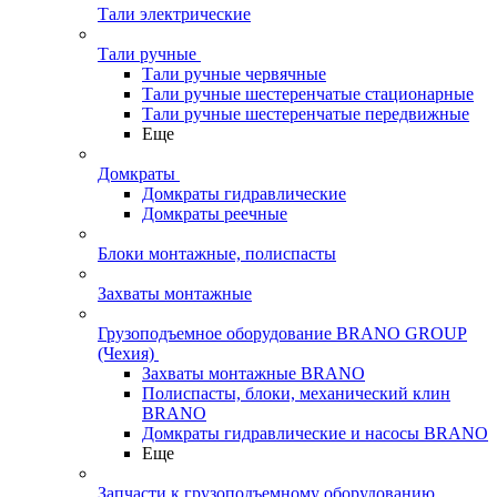
Тали электрические
Тали ручные
Тали ручные червячные
Тали ручные шестеренчатые стационарные
Тали ручные шестеренчатые передвижные
Еще
Домкраты
Домкраты гидравлические
Домкраты реечные
Блоки монтажные, полиспасты
Захваты монтажные
Грузоподъемное оборудование BRANO GROUP
(Чехия)
Захваты монтажные BRANO
Полиспасты, блоки, механический клин
BRANO
Домкраты гидравлические и насосы BRANO
Еще
Запчасти к грузоподъемному оборудованию