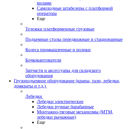
вилами
Самоходные штабелеры с платформой
оператора
Еще
Тележки платформенные грузовые
Подъемные столы передвижные и стационарные
Колеса промышленные и ролики
Бочкокантователи
Запчасти и аксессуары для складского
оборудования
Грузоподъемное оборудование (краны, тали, лебедки,
домкраты и т.д.)
Лебедки
Лебедки электрические
Лебедки ручные барабанные
Монтажно-тяговые механизмы (МТМ,
лебедки рычажные)
Еще