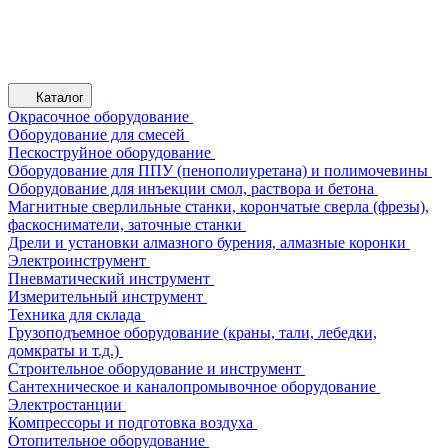
Каталог
Окрасочное оборудование
Оборудование для смесей
Пескоструйное оборудование
Оборудование для ППУ (пенополиуретана) и полимочевины
Оборудование для инъекции смол, раствора и бетона
Магнитные сверлильные станки, корончатые сверла (фрезы),
фаскосниматели, заточные станки
Дрели и установки алмазного бурения, алмазные коронки
Электроинструмент
Пневматический инструмент
Измерительный инструмент
Техника для склада
Грузоподъемное оборудование (краны, тали, лебедки,
домкраты и т.д.)
Строительное оборудование и инструмент
Сантехническое и каналопромывочное оборудование
Электростанции
Компрессоры и подготовка воздуха
Отопительное оборудование