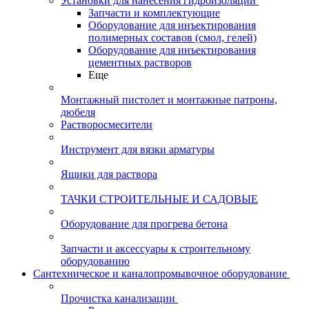
Установки для нанесения гидроизоляции
Запчасти и комплектующие
Оборудование для инъектирования
полимерных составов (смол, гелей)
Оборудование для инъектирования
цементных растворов
Еще
Монтажный пистолет и монтажные патроны,
дюбеля
Растворосмесители
Инструмент для вязки арматуры
Ящики для раствора
ТАЧКИ СТРОИТЕЛЬНЫЕ И САДОВЫЕ
Оборудование для прогрева бетона
Запчасти и аксессуары к строительному
оборудованию
Сантехническое и каналопромывочное оборудование
Прочистка канализации