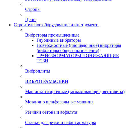
Стропы
Цепи
Строительное оборудование и инструмент
Вибраторы промышленные
Глубинные вибраторы
Поверхностные (площадочные) вибраторы
(вибраторы общего назначения)
ТРАНСФОРМАТОРЫ ПОНИЖАЮЩИЕ
ТСЗИ
Виброплиты
ВИБРОТРАМБОВКИ
Машины затирочные (заглаживающие, вертолеты)
Мозаично шлифовальные машины
Резчики бетона и асфальта
Станки для резки и гибки арматуры