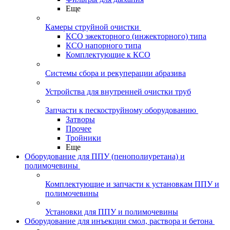
Еще
Камеры струйной очистки
КСО эжекторного (инжекторного) типа
КСО напорного типа
Комплектующие к КСО
Системы сбора и рекуперации абразива
Устройства для внутренней очистки труб
Запчасти к пескоструйному оборудованию
Затворы
Прочее
Тройники
Еще
Оборудование для ППУ (пенополиуретана) и
полимочевины
Комплектующие и запчасти к установкам ППУ и
полимочевины
Установки для ППУ и полимочевины
Оборудование для инъекции смол, раствора и бетона