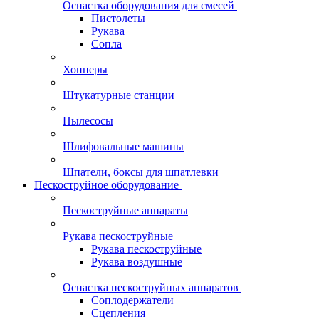
Оснастка оборудования для смесей
Пистолеты
Рукава
Сопла
Хопперы
Штукатурные станции
Пылесосы
Шлифовальные машины
Шпатели, боксы для шпатлевки
Пескоструйное оборудование
Пескоструйные аппараты
Рукава пескоструйные
Рукава пескоструйные
Рукава воздушные
Оснастка пескоструйных аппаратов
Соплодержатели
Сцепления