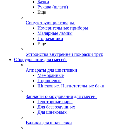
Бачки
Рукава (шлаги)
Еще
Сопутствующие товары
Измерительные приборы
Малярные лампы
Подъемники
Еще
Устройства внутренней покраски труб
Оборудование для смесей
Аппараты для шпатлевки
Мембранные
Поршневые
Шнековые. Нагнетательные баки
Запчасти оборудования для смесей
Героторные пары
Для безвоздушных
Для шнековых
Валики для шпатлевки