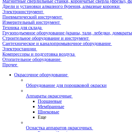
Магнитные сверлильные станки, корончатые сверла (фрезы), ф
Дрели и установки алмазного бурения, алмазные коронки
Электроинструмент
Пневматический инструмент
Измерительный инструмент
Техника для склада
Грузоподъемное оборудование (краны, тали, лебедки, домкраты 
Строительное оборудование и инструмент
Сантехническое и каналопромывочное оборудование
Электростанции
Компрессоры и подготовка воздуха
Отопительное оборудование
Прочее
Окрасочное оборудование
Оборудование для порошковой окраски
Аппараты окрасочные
Поршневые
Мембранные
Шнековые
Еще
Оснастка аппаратов окрасочных