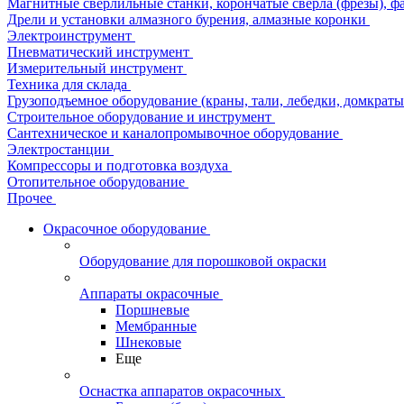
Магнитные сверлильные станки, корончатые сверла (фрезы), ф
Дрели и установки алмазного бурения, алмазные коронки
Электроинструмент
Пневматический инструмент
Измерительный инструмент
Техника для склада
Грузоподъемное оборудование (краны, тали, лебедки, домкраты 
Строительное оборудование и инструмент
Сантехническое и каналопромывочное оборудование
Электростанции
Компрессоры и подготовка воздуха
Отопительное оборудование
Прочее
Окрасочное оборудование
Оборудование для порошковой окраски
Аппараты окрасочные
Поршневые
Мембранные
Шнековые
Еще
Оснастка аппаратов окрасочных