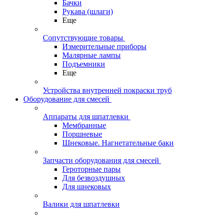
Бачки
Рукава (шлаги)
Еще
Сопутствующие товары
Измерительные приборы
Малярные лампы
Подъемники
Еще
Устройства внутренней покраски труб
Оборудование для смесей
Аппараты для шпатлевки
Мембранные
Поршневые
Шнековые. Нагнетательные баки
Запчасти оборудования для смесей
Героторные пары
Для безвоздушных
Для шнековых
Валики для шпатлевки