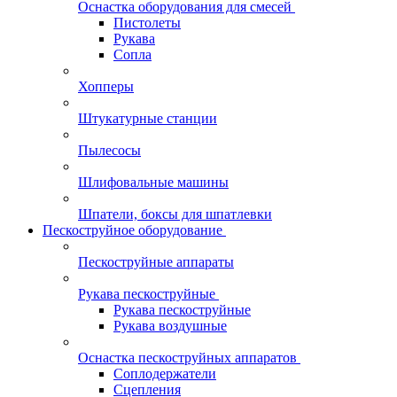
Оснастка оборудования для смесей
Пистолеты
Рукава
Сопла
Хопперы
Штукатурные станции
Пылесосы
Шлифовальные машины
Шпатели, боксы для шпатлевки
Пескоструйное оборудование
Пескоструйные аппараты
Рукава пескоструйные
Рукава пескоструйные
Рукава воздушные
Оснастка пескоструйных аппаратов
Соплодержатели
Сцепления