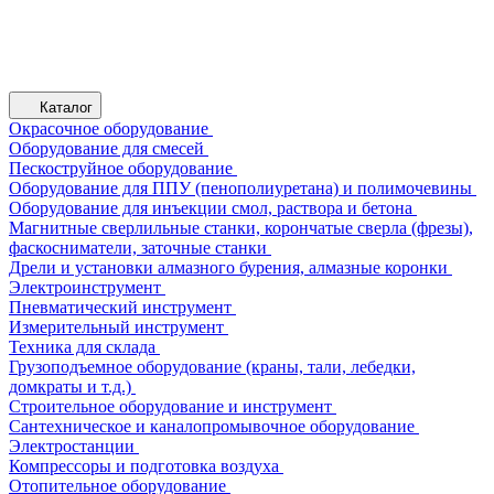
Каталог
Окрасочное оборудование
Оборудование для смесей
Пескоструйное оборудование
Оборудование для ППУ (пенополиуретана) и полимочевины
Оборудование для инъекции смол, раствора и бетона
Магнитные сверлильные станки, корончатые сверла (фрезы),
фаскосниматели, заточные станки
Дрели и установки алмазного бурения, алмазные коронки
Электроинструмент
Пневматический инструмент
Измерительный инструмент
Техника для склада
Грузоподъемное оборудование (краны, тали, лебедки,
домкраты и т.д.)
Строительное оборудование и инструмент
Сантехническое и каналопромывочное оборудование
Электростанции
Компрессоры и подготовка воздуха
Отопительное оборудование