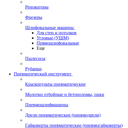
Реноваторы
Фрезеры
Шлифовальные машины
Для стен и потолков
Угловые (УШМ)
Прямошлифовальные
Еще
Пылесосы
Рубанки
Пневматический инструмент
Краскопульты пневматические
Молотки отбойные и бетоноломы, пики
Пневмошлифмашины
Дрели пневматические (пневмодрели)
Гайковерты пневматические (пневмогайковерты)