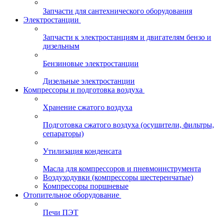
Запчасти для сантехнического оборудования
Электростанции
Запчасти к электростанциям и двигателям бензо и
дизельным
Бензиновые электростанции
Дизельные электростанции
Компрессоры и подготовка воздуха
Хранение сжатого воздуха
Подготовка сжатого воздуха (осушители, фильтры,
сепараторы)
Утилизация конденсата
Масла для компрессоров и пневмоинструмента
Воздуходувки (компрессоры шестеренчатые)
Компрессоры поршневые
Отопительное оборудование
Печи ПЭТ