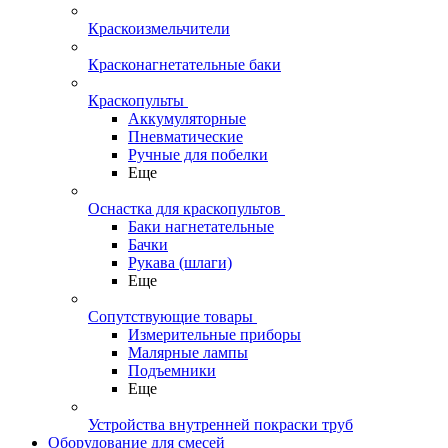
Краскоизмельчители
Красконагнетательные баки
Краскопульты
Аккумуляторные
Пневматические
Ручные для побелки
Еще
Оснастка для краскопультов
Баки нагнетательные
Бачки
Рукава (шлаги)
Еще
Сопутствующие товары
Измерительные приборы
Малярные лампы
Подъемники
Еще
Устройства внутренней покраски труб
Оборудование для смесей