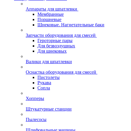
Аппараты для шпатлевки
Мембранные
Поршневые
Шнековые. Нагнетательные баки
Запчасти оборудования для смесей
Героторные пары
Для безвоздушных
Для шнековых
Валики для шпатлевки
Оснастка оборудования для смесей
Пистолеты
Рукава
Сопла
Хопперы
Штукатурные станции
Пылесосы
Шлифовальные машины