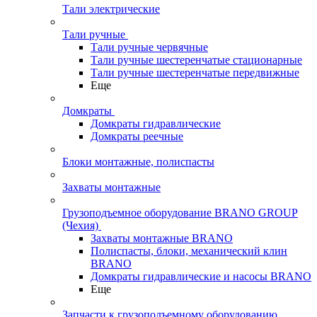
Тали электрические
Тали ручные
Тали ручные червячные
Тали ручные шестеренчатые стационарные
Тали ручные шестеренчатые передвижные
Еще
Домкраты
Домкраты гидравлические
Домкраты реечные
Блоки монтажные, полиспасты
Захваты монтажные
Грузоподъемное оборудование BRANO GROUP
(Чехия)
Захваты монтажные BRANO
Полиспасты, блоки, механический клин
BRANO
Домкраты гидравлические и насосы BRANO
Еще
Запчасти к грузоподъемному оборудованию