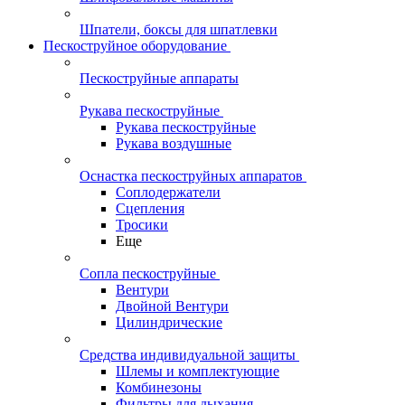
Шпатели, боксы для шпатлевки
Пескоструйное оборудование
Пескоструйные аппараты
Рукава пескоструйные
Рукава пескоструйные
Рукава воздушные
Оснастка пескоструйных аппаратов
Соплодержатели
Сцепления
Тросики
Еще
Сопла пескоструйные
Вентури
Двойной Вентури
Цилиндрические
Средства индивидуальной защиты
Шлемы и комплектующие
Комбинезоны
Фильтры для дыхания