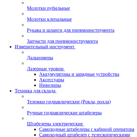
Молотки рубильные
Молотки клепальные
Рукава и шланги для пневмоинструмента
Запчасти для пневмоинструмента
Измерительный инструмент
Дальномеры
Лазерные уровни
Аккумуляторы и зарядные устройства
Аксессуары
Нивелиры
Техника для склада
Тележки гидравлические (Рокла, рохла)
Ручные гидравлические штабелеры
Штабелеры электрические
Самоходные штабелеры с кабиной оператора
Самоходный штабелер с телескопическими