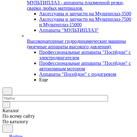
МУЛЬТИПЛАЗ - аппараты плазменной резки,
сварки любых материалов
Аксессуары и запчасти на Мультиплаз-3500
Аксессуары и запчасти на Мультиплаз-7500
и Мультиплаз-15000
Аппараты "МУЛЬТИПЛАЗ"
Высоконапорные гидродинамические машины
(моечные аппараты высокого давления)
Профессиональные аппараты "Посейдон" с
электродвигателем
Профессиональные аппараты "Посейдон" с
автономным мотором
Аппараты "Посейдон" с подогревом
Еще
Каталог
По всему сайту
По каталогу
Войти