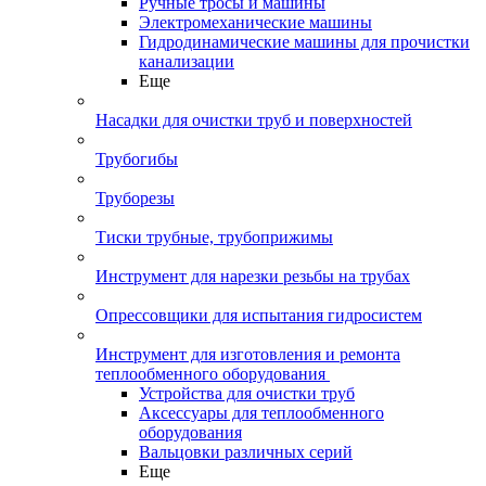
Ручные тросы и машины
Электромеханические машины
Гидродинамические машины для прочистки
канализации
Еще
Насадки для очистки труб и поверхностей
Трубогибы
Труборезы
Тиски трубные, трубоприжимы
Инструмент для нарезки резьбы на трубах
Опрессовщики для испытания гидросистем
Инструмент для изготовления и ремонта
теплообменного оборудования
Устройства для очистки труб
Аксессуары для теплообменного
оборудования
Вальцовки различных серий
Еще