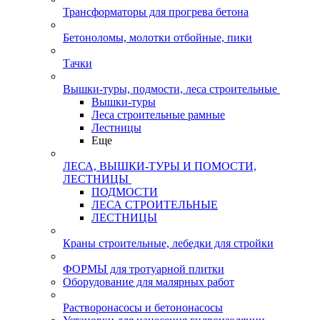
Трансформаторы для прогрева бетона
Бетоноломы, молотки отбойные, пики
Тачки
Вышки-туры, подмости, леса строительные
Вышки-туры
Леса строительные рамные
Лестницы
Еще
ЛЕСА, ВЫШКИ-ТУРЫ И ПОМОСТИ,
ЛЕСТНИЦЫ
ПОДМОСТИ
ЛЕСА СТРОИТЕЛЬНЫЕ
ЛЕСТНИЦЫ
Краны строительные, лебедки для стройки
ФОРМЫ для тротуарной плитки
Оборудование для малярных работ
Растворонасосы и бетононасосы