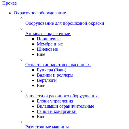
Прочее
Окрасочное оборудование
Оборудование для порошковой окраски
Аппараты окрасочные
Поршневые
Мембранные
Шнековые
Еще
Оснастка аппаратов окрасочных
Бункера (баки)
Валики и роллеры
Вертлюги
Еще
Запчасти окрасочного оборудования
Блоки управления
Вкладыши ограничительные
Гайки и контргайки
Еще
Разметочные машины