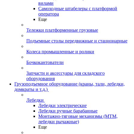
вилами
Самоходные штабелеры с платформой
оператора
Еще
Тележки платформенные грузовые
Подъемные столы передвижные и стационарные
Колеса промышленные и ролики
Бочкокантователи
Запчасти и аксессуары для складского
оборудования
Грузоподъемное оборудование (краны, тали, лебедки,
домкраты и т.д.)
Лебедки
Лебедки электрические
Лебедки ручные барабанные
Монтажно-тяговые механизмы (МТМ,
лебедки рычажные)
Еще