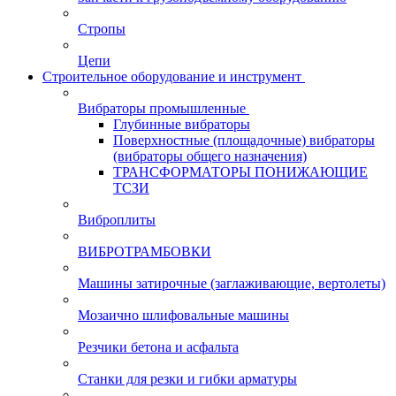
Стропы
Цепи
Строительное оборудование и инструмент
Вибраторы промышленные
Глубинные вибраторы
Поверхностные (площадочные) вибраторы
(вибраторы общего назначения)
ТРАНСФОРМАТОРЫ ПОНИЖАЮЩИЕ
ТСЗИ
Виброплиты
ВИБРОТРАМБОВКИ
Машины затирочные (заглаживающие, вертолеты)
Мозаично шлифовальные машины
Резчики бетона и асфальта
Станки для резки и гибки арматуры