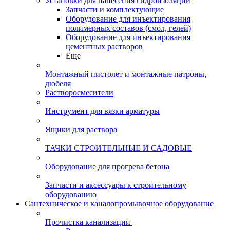
Установки для нанесения гидроизоляции
Запчасти и комплектующие
Оборудование для инъектирования
полимерных составов (смол, гелей)
Оборудование для инъектирования
цементных растворов
Еще
Монтажный пистолет и монтажные патроны,
дюбеля
Растворосмесители
Инструмент для вязки арматуры
Ящики для раствора
ТАЧКИ СТРОИТЕЛЬНЫЕ И САДОВЫЕ
Оборудование для прогрева бетона
Запчасти и аксессуары к строительному
оборудованию
Сантехническое и каналопромывочное оборудование
Прочистка канализации