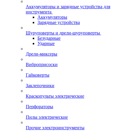
Аккумуляторы и зарядные устройства для
инструмента
Аккумуляторы
Зарядные устройства
Шуруповерты и дрели-шуруповерты
Безударные
Ударные
Дрели-миксеры
Виброприсоски
Гайковерты
Заклепочники
Краскопульты электрические
Перфораторы
Пилы электрические
Прочие электроинструменты