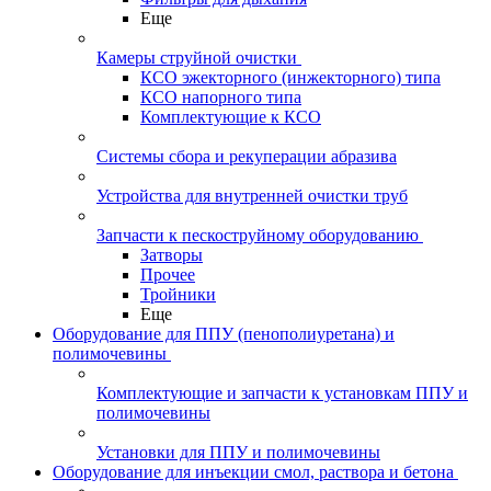
Еще
Камеры струйной очистки
КСО эжекторного (инжекторного) типа
КСО напорного типа
Комплектующие к КСО
Системы сбора и рекуперации абразива
Устройства для внутренней очистки труб
Запчасти к пескоструйному оборудованию
Затворы
Прочее
Тройники
Еще
Оборудование для ППУ (пенополиуретана) и
полимочевины
Комплектующие и запчасти к установкам ППУ и
полимочевины
Установки для ППУ и полимочевины
Оборудование для инъекции смол, раствора и бетона