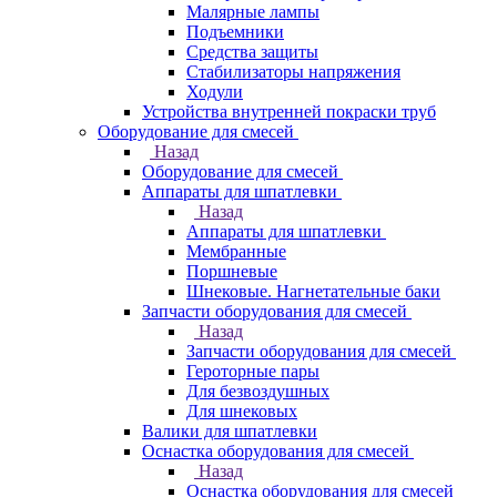
Малярные лампы
Подъемники
Средства защиты
Стабилизаторы напряжения
Ходули
Устройства внутренней покраски труб
Оборудование для смесей
Назад
Оборудование для смесей
Аппараты для шпатлевки
Назад
Аппараты для шпатлевки
Мембранные
Поршневые
Шнековые. Нагнетательные баки
Запчасти оборудования для смесей
Назад
Запчасти оборудования для смесей
Героторные пары
Для безвоздушных
Для шнековых
Валики для шпатлевки
Оснастка оборудования для смесей
Назад
Оснастка оборудования для смесей