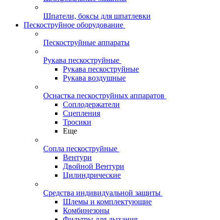
Шпатели, боксы для шпатлевки
Пескоструйное оборудование
Пескоструйные аппараты
Рукава пескоструйные
Рукава пескоструйные
Рукава воздушные
Оснастка пескоструйных аппаратов
Соплодержатели
Сцепления
Тросики
Еще
Сопла пескоструйные
Вентури
Двойной Вентури
Цилиндрические
Средства индивидуальной защиты
Шлемы и комплектующие
Комбинезоны
Фильтры для дыхания