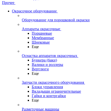
Прочее
Окрасочное оборудование
Оборудование для порошковой окраски
Аппараты окрасочные
Поршневые
Мембранные
Шнековые
Еще
Оснастка аппаратов окрасочных
Бункера (баки)
Валики и роллеры
Вертлюги
Еще
Запчасти окрасочного оборудования
Блоки управления
Вкладыши ограничительные
Гайки и контргайки
Еще
Разметочные машины