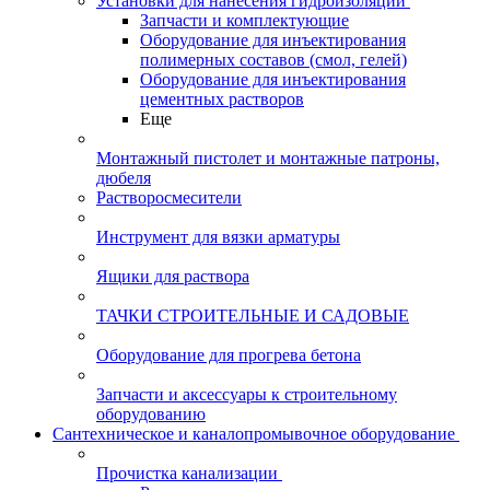
Установки для нанесения гидроизоляции
Запчасти и комплектующие
Оборудование для инъектирования
полимерных составов (смол, гелей)
Оборудование для инъектирования
цементных растворов
Еще
Монтажный пистолет и монтажные патроны,
дюбеля
Растворосмесители
Инструмент для вязки арматуры
Ящики для раствора
ТАЧКИ СТРОИТЕЛЬНЫЕ И САДОВЫЕ
Оборудование для прогрева бетона
Запчасти и аксессуары к строительному
оборудованию
Сантехническое и каналопромывочное оборудование
Прочистка канализации