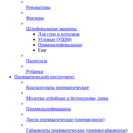
Реноваторы
Фрезеры
Шлифовальные машины
Для стен и потолков
Угловые (УШМ)
Прямошлифовальные
Еще
Пылесосы
Рубанки
Пневматический инструмент
Краскопульты пневматические
Молотки отбойные и бетоноломы, пики
Пневмошлифмашины
Дрели пневматические (пневмодрели)
Гайковерты пневматические (пневмогайковерты)