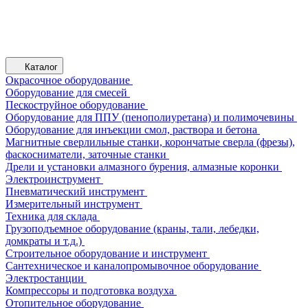
Каталог
Окрасочное оборудование
Оборудование для смесей
Пескоструйное оборудование
Оборудование для ППУ (пенополиуретана) и полимочевины
Оборудование для инъекции смол, раствора и бетона
Магнитные сверлильные станки, корончатые сверла (фрезы),
фаскосниматели, заточные станки
Дрели и установки алмазного бурения, алмазные коронки
Электроинструмент
Пневматический инструмент
Измерительный инструмент
Техника для склада
Грузоподъемное оборудование (краны, тали, лебедки,
домкраты и т.д.)
Строительное оборудование и инструмент
Сантехническое и каналопромывочное оборудование
Электростанции
Компрессоры и подготовка воздуха
Отопительное оборудование