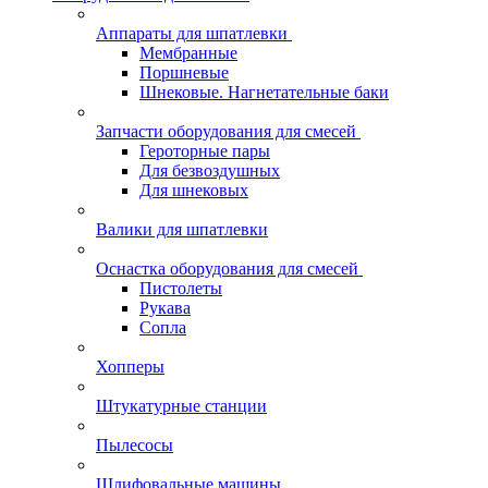
Аппараты для шпатлевки
Мембранные
Поршневые
Шнековые. Нагнетательные баки
Запчасти оборудования для смесей
Героторные пары
Для безвоздушных
Для шнековых
Валики для шпатлевки
Оснастка оборудования для смесей
Пистолеты
Рукава
Сопла
Хопперы
Штукатурные станции
Пылесосы
Шлифовальные машины