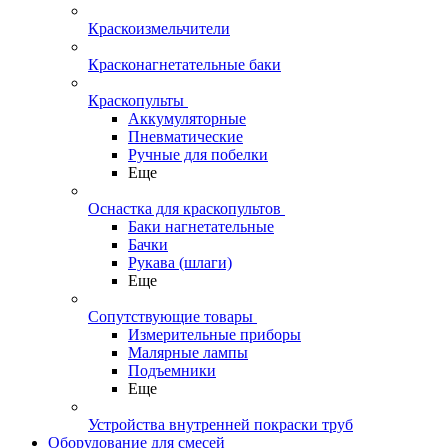
Краскоизмельчители
Красконагнетательные баки
Краскопульты
Аккумуляторные
Пневматические
Ручные для побелки
Еще
Оснастка для краскопультов
Баки нагнетательные
Бачки
Рукава (шлаги)
Еще
Сопутствующие товары
Измерительные приборы
Малярные лампы
Подъемники
Еще
Устройства внутренней покраски труб
Оборудование для смесей