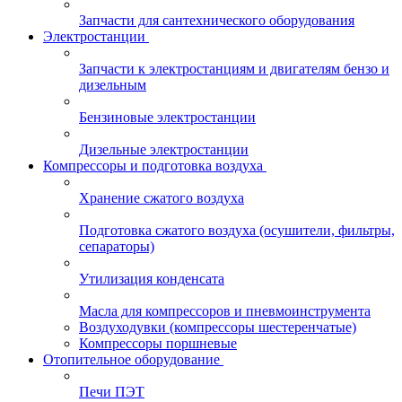
Запчасти для сантехнического оборудования
Электростанции
Запчасти к электростанциям и двигателям бензо и
дизельным
Бензиновые электростанции
Дизельные электростанции
Компрессоры и подготовка воздуха
Хранение сжатого воздуха
Подготовка сжатого воздуха (осушители, фильтры,
сепараторы)
Утилизация конденсата
Масла для компрессоров и пневмоинструмента
Воздуходувки (компрессоры шестеренчатые)
Компрессоры поршневые
Отопительное оборудование
Печи ПЭТ