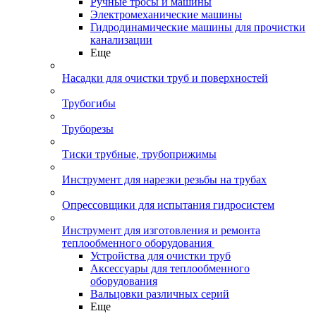
Ручные тросы и машины
Электромеханические машины
Гидродинамические машины для прочистки
канализации
Еще
Насадки для очистки труб и поверхностей
Трубогибы
Труборезы
Тиски трубные, трубоприжимы
Инструмент для нарезки резьбы на трубах
Опрессовщики для испытания гидросистем
Инструмент для изготовления и ремонта
теплообменного оборудования
Устройства для очистки труб
Аксессуары для теплообменного
оборудования
Вальцовки различных серий
Еще