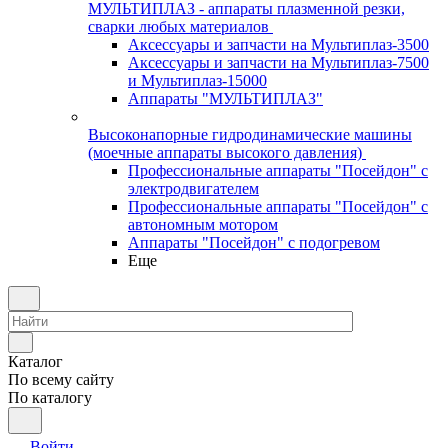
МУЛЬТИПЛАЗ - аппараты плазменной резки,
сварки любых материалов
Аксессуары и запчасти на Мультиплаз-3500
Аксессуары и запчасти на Мультиплаз-7500
и Мультиплаз-15000
Аппараты "МУЛЬТИПЛАЗ"
Высоконапорные гидродинамические машины
(моечные аппараты высокого давления)
Профессиональные аппараты "Посейдон" с
электродвигателем
Профессиональные аппараты "Посейдон" с
автономным мотором
Аппараты "Посейдон" с подогревом
Еще
Каталог
По всему сайту
По каталогу
Войти