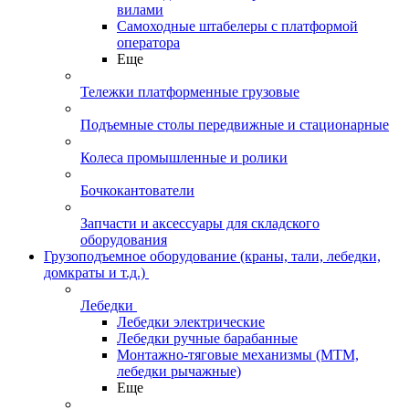
вилами
Самоходные штабелеры с платформой
оператора
Еще
Тележки платформенные грузовые
Подъемные столы передвижные и стационарные
Колеса промышленные и ролики
Бочкокантователи
Запчасти и аксессуары для складского
оборудования
Грузоподъемное оборудование (краны, тали, лебедки,
домкраты и т.д.)
Лебедки
Лебедки электрические
Лебедки ручные барабанные
Монтажно-тяговые механизмы (МТМ,
лебедки рычажные)
Еще