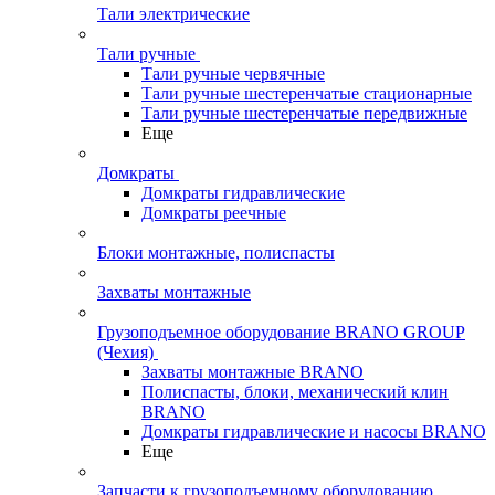
Тали электрические
Тали ручные
Тали ручные червячные
Тали ручные шестеренчатые стационарные
Тали ручные шестеренчатые передвижные
Еще
Домкраты
Домкраты гидравлические
Домкраты реечные
Блоки монтажные, полиспасты
Захваты монтажные
Грузоподъемное оборудование BRANO GROUP
(Чехия)
Захваты монтажные BRANO
Полиспасты, блоки, механический клин
BRANO
Домкраты гидравлические и насосы BRANO
Еще
Запчасти к грузоподъемному оборудованию