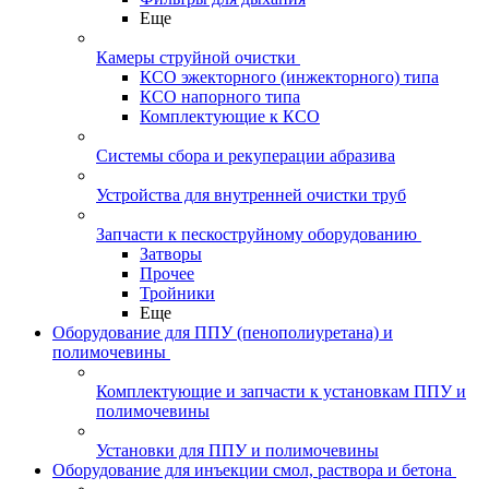
Еще
Камеры струйной очистки
КСО эжекторного (инжекторного) типа
КСО напорного типа
Комплектующие к КСО
Системы сбора и рекуперации абразива
Устройства для внутренней очистки труб
Запчасти к пескоструйному оборудованию
Затворы
Прочее
Тройники
Еще
Оборудование для ППУ (пенополиуретана) и
полимочевины
Комплектующие и запчасти к установкам ППУ и
полимочевины
Установки для ППУ и полимочевины
Оборудование для инъекции смол, раствора и бетона