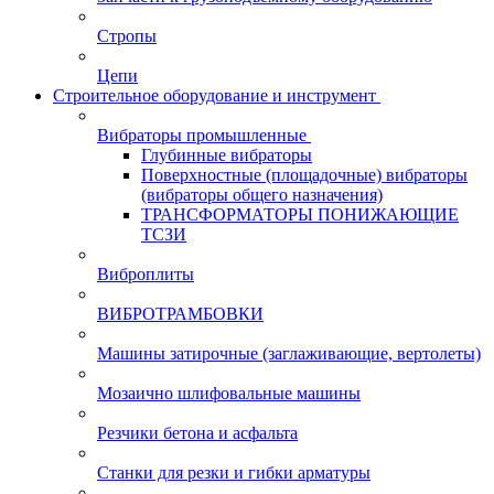
Стропы
Цепи
Строительное оборудование и инструмент
Вибраторы промышленные
Глубинные вибраторы
Поверхностные (площадочные) вибраторы
(вибраторы общего назначения)
ТРАНСФОРМАТОРЫ ПОНИЖАЮЩИЕ
ТСЗИ
Виброплиты
ВИБРОТРАМБОВКИ
Машины затирочные (заглаживающие, вертолеты)
Мозаично шлифовальные машины
Резчики бетона и асфальта
Станки для резки и гибки арматуры