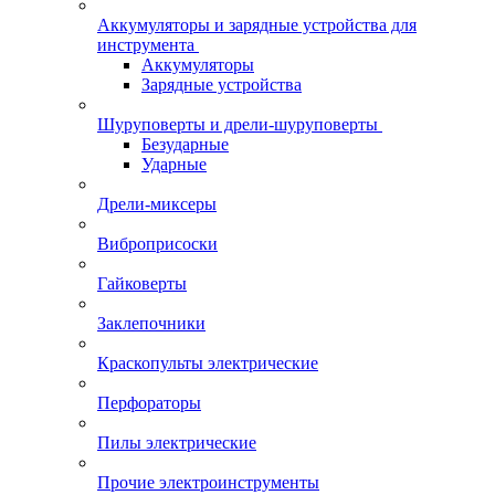
Аккумуляторы и зарядные устройства для
инструмента
Аккумуляторы
Зарядные устройства
Шуруповерты и дрели-шуруповерты
Безударные
Ударные
Дрели-миксеры
Виброприсоски
Гайковерты
Заклепочники
Краскопульты электрические
Перфораторы
Пилы электрические
Прочие электроинструменты