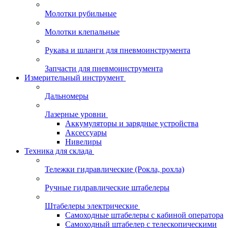
Молотки рубильные
Молотки клепальные
Рукава и шланги для пневмоинструмента
Запчасти для пневмоинструмента
Измерительный инструмент
Дальномеры
Лазерные уровни
Аккумуляторы и зарядные устройства
Аксессуары
Нивелиры
Техника для склада
Тележки гидравлические (Рокла, рохла)
Ручные гидравлические штабелеры
Штабелеры электрические
Самоходные штабелеры с кабиной оператора
Самоходный штабелер с телескопическими