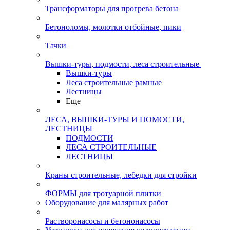
Трансформаторы для прогрева бетона
Бетоноломы, молотки отбойные, пики
Тачки
Вышки-туры, подмости, леса строительные
Вышки-туры
Леса строительные рамные
Лестницы
Еще
ЛЕСА, ВЫШКИ-ТУРЫ И ПОМОСТИ,
ЛЕСТНИЦЫ
ПОДМОСТИ
ЛЕСА СТРОИТЕЛЬНЫЕ
ЛЕСТНИЦЫ
Краны строительные, лебедки для стройки
ФОРМЫ для тротуарной плитки
Оборудование для малярных работ
Растворонасосы и бетононасосы