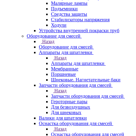
Малярные лампы
Подъемники
Средства защиты
Стабилизаторы напряжения
Ходули
Устройства внутренней покраски труб
Оборудование для смесей
Назад
Оборудование для смесей
Аппараты для шпатлевки
Назад
Аппараты для шпатлевки
Мембранные
Поршневые
Шнековые. Нагнетательные баки
Запчасти оборудования для смесей
Назад
Запчасти оборудования для смесей
Героторные пары
Для безвоздушных
Для шнековых
Валики для шпатлевки
Оснастка оборудования для смесей
Назад
Оснастка оборудования для смесей