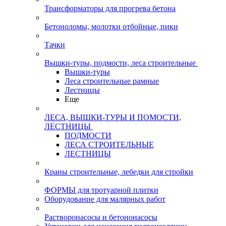
Трансформаторы для прогрева бетона
Бетоноломы, молотки отбойные, пики
Тачки
Вышки-туры, подмости, леса строительные
Вышки-туры
Леса строительные рамные
Лестницы
Еще
ЛЕСА, ВЫШКИ-ТУРЫ И ПОМОСТИ,
ЛЕСТНИЦЫ
ПОДМОСТИ
ЛЕСА СТРОИТЕЛЬНЫЕ
ЛЕСТНИЦЫ
Краны строительные, лебедки для стройки
ФОРМЫ для тротуарной плитки
Оборудование для малярных работ
Растворонасосы и бетононасосы