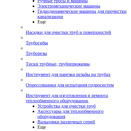
Ручные тросы и машины
Электромеханические машины
Гидродинамические машины для прочистки
канализации
Еще
Насадки для очистки труб и поверхностей
Трубогибы
Труборезы
Тиски трубные, трубоприжимы
Инструмент для нарезки резьбы на трубах
Опрессовщики для испытания гидросистем
Инструмент для изготовления и ремонта
теплообменного оборудования
Устройства для очистки труб
Аксессуары для теплообменного
оборудования
Вальцовки различных серий
Еще