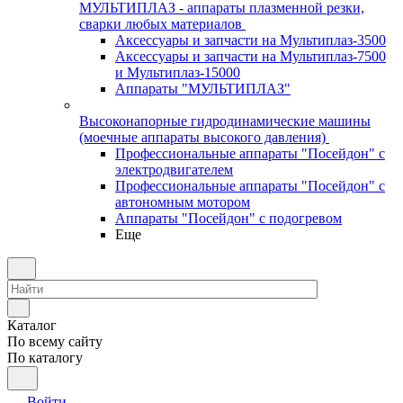
МУЛЬТИПЛАЗ - аппараты плазменной резки,
сварки любых материалов
Аксессуары и запчасти на Мультиплаз-3500
Аксессуары и запчасти на Мультиплаз-7500
и Мультиплаз-15000
Аппараты "МУЛЬТИПЛАЗ"
Высоконапорные гидродинамические машины
(моечные аппараты высокого давления)
Профессиональные аппараты "Посейдон" с
электродвигателем
Профессиональные аппараты "Посейдон" с
автономным мотором
Аппараты "Посейдон" с подогревом
Еще
Каталог
По всему сайту
По каталогу
Войти