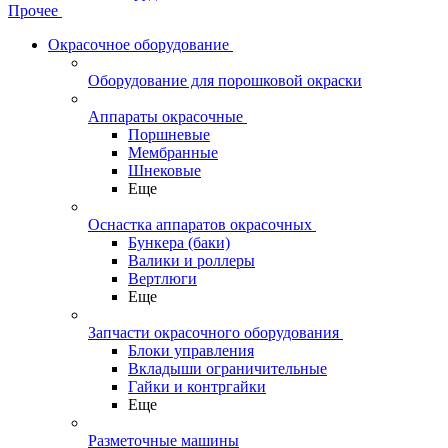
Прочее
Окрасочное оборудование
Оборудование для порошковой окраски
Аппараты окрасочные
Поршневые
Мембранные
Шнековые
Еще
Оснастка аппаратов окрасочных
Бункера (баки)
Валики и роллеры
Вертлюги
Еще
Запчасти окрасочного оборудования
Блоки управления
Вкладыши ограничительные
Гайки и контргайки
Еще
Разметочные машины