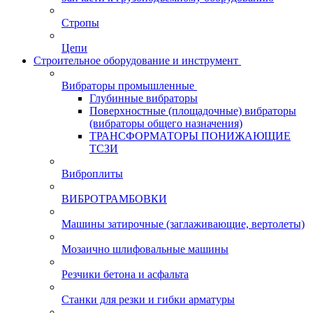
Стропы
Цепи
Строительное оборудование и инструмент
Вибраторы промышленные
Глубинные вибраторы
Поверхностные (площадочные) вибраторы
(вибраторы общего назначения)
ТРАНСФОРМАТОРЫ ПОНИЖАЮЩИЕ
ТСЗИ
Виброплиты
ВИБРОТРАМБОВКИ
Машины затирочные (заглаживающие, вертолеты)
Мозаично шлифовальные машины
Резчики бетона и асфальта
Станки для резки и гибки арматуры