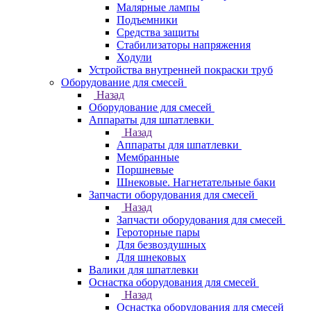
Малярные лампы
Подъемники
Средства защиты
Стабилизаторы напряжения
Ходули
Устройства внутренней покраски труб
Оборудование для смесей
Назад
Оборудование для смесей
Аппараты для шпатлевки
Назад
Аппараты для шпатлевки
Мембранные
Поршневые
Шнековые. Нагнетательные баки
Запчасти оборудования для смесей
Назад
Запчасти оборудования для смесей
Героторные пары
Для безвоздушных
Для шнековых
Валики для шпатлевки
Оснастка оборудования для смесей
Назад
Оснастка оборудования для смесей