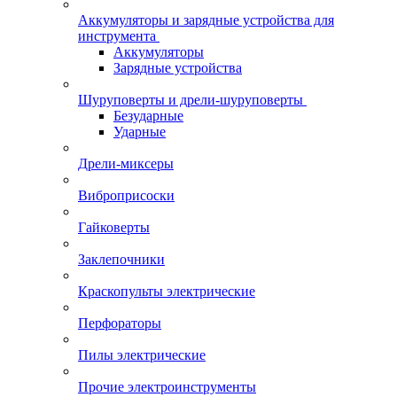
Аккумуляторы и зарядные устройства для
инструмента
Аккумуляторы
Зарядные устройства
Шуруповерты и дрели-шуруповерты
Безударные
Ударные
Дрели-миксеры
Виброприсоски
Гайковерты
Заклепочники
Краскопульты электрические
Перфораторы
Пилы электрические
Прочие электроинструменты