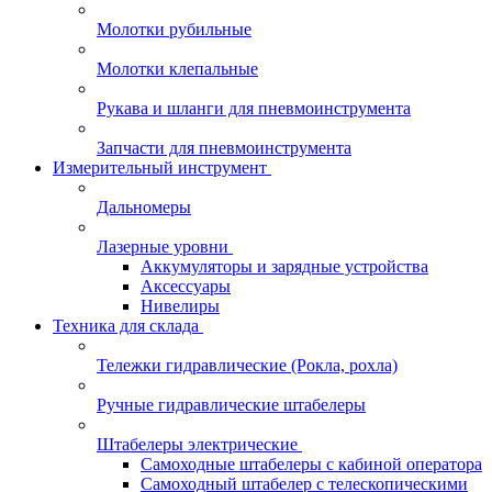
Молотки рубильные
Молотки клепальные
Рукава и шланги для пневмоинструмента
Запчасти для пневмоинструмента
Измерительный инструмент
Дальномеры
Лазерные уровни
Аккумуляторы и зарядные устройства
Аксессуары
Нивелиры
Техника для склада
Тележки гидравлические (Рокла, рохла)
Ручные гидравлические штабелеры
Штабелеры электрические
Самоходные штабелеры с кабиной оператора
Самоходный штабелер с телескопическими