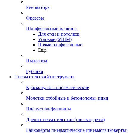
Реноваторы
Фрезеры
Шлифовальные машины
Для стен и потолков
Угловые (УШМ)
Прямошлифовальные
Еще
Пылесосы
Рубанки
Пневматический инструмент
Краскопульты пневматические
Молотки отбойные и бетоноломы, пики
Пневмошлифмашины
Дрели пневматические (пневмодрели)
Гайковерты пневматические (пневмогайковерты)