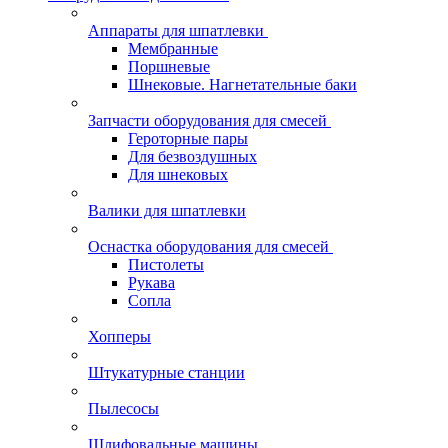
Аппараты для шпатлевки
Мембранные
Поршневые
Шнековые. Нагнетательные баки
Запчасти оборудования для смесей
Героторные пары
Для безвоздушных
Для шнековых
Валики для шпатлевки
Оснастка оборудования для смесей
Пистолеты
Рукава
Сопла
Хопперы
Штукатурные станции
Пылесосы
Шлифовальные машины