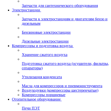
Запчасти для сантехнического оборудования
Электростанции
Запчасти к электростанциям и двигателям бензо и
дизельным
Бензиновые электростанции
Дизельные электростанции
Компрессоры и подготовка воздуха
Хранение сжатого воздуха
Подготовка сжатого воздуха (осушители, фильтры,
сепараторы)
Утилизация конденсата
Масла для компрессоров и пневмоинструмента
Воздуходувки (компрессоры шестеренчатые)
Компрессоры поршневые
Отопительное оборудование
Печи ПЭТ