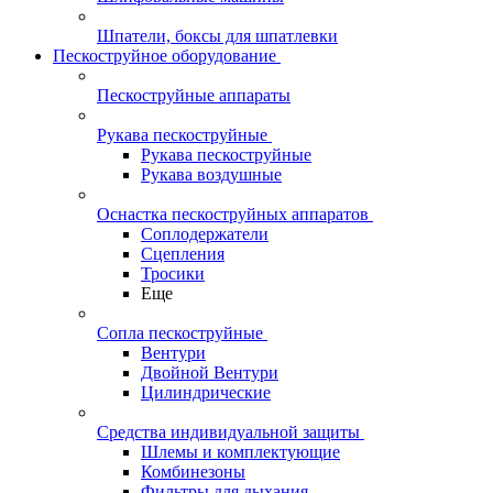
Шпатели, боксы для шпатлевки
Пескоструйное оборудование
Пескоструйные аппараты
Рукава пескоструйные
Рукава пескоструйные
Рукава воздушные
Оснастка пескоструйных аппаратов
Соплодержатели
Сцепления
Тросики
Еще
Сопла пескоструйные
Вентури
Двойной Вентури
Цилиндрические
Средства индивидуальной защиты
Шлемы и комплектующие
Комбинезоны
Фильтры для дыхания