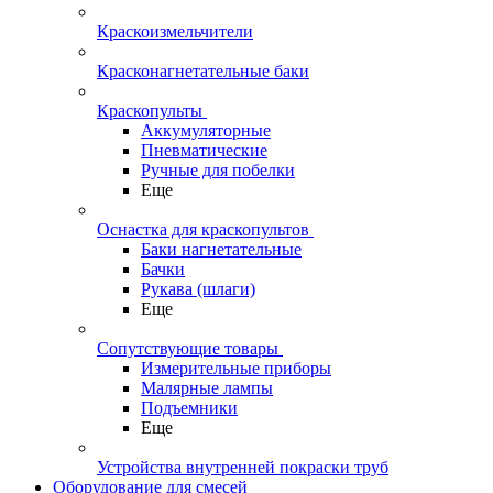
Краскоизмельчители
Красконагнетательные баки
Краскопульты
Аккумуляторные
Пневматические
Ручные для побелки
Еще
Оснастка для краскопультов
Баки нагнетательные
Бачки
Рукава (шлаги)
Еще
Сопутствующие товары
Измерительные приборы
Малярные лампы
Подъемники
Еще
Устройства внутренней покраски труб
Оборудование для смесей