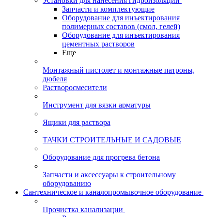
Установки для нанесения гидроизоляции
Запчасти и комплектующие
Оборудование для инъектирования
полимерных составов (смол, гелей)
Оборудование для инъектирования
цементных растворов
Еще
Монтажный пистолет и монтажные патроны,
дюбеля
Растворосмесители
Инструмент для вязки арматуры
Ящики для раствора
ТАЧКИ СТРОИТЕЛЬНЫЕ И САДОВЫЕ
Оборудование для прогрева бетона
Запчасти и аксессуары к строительному
оборудованию
Сантехническое и каналопромывочное оборудование
Прочистка канализации