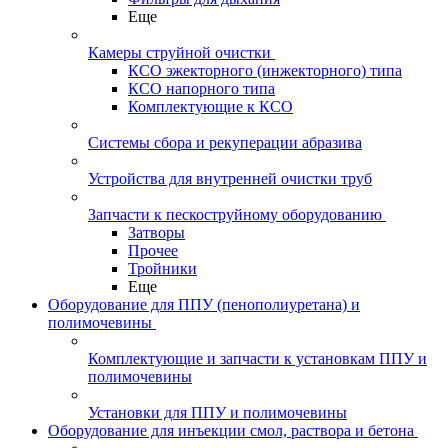
Еще
Камеры струйной очистки
КСО эжекторного (инжекторного) типа
КСО напорного типа
Комплектующие к КСО
Системы сбора и рекуперации абразива
Устройства для внутренней очистки труб
Запчасти к пескоструйному оборудованию
Затворы
Прочее
Тройники
Еще
Оборудование для ППУ (пенополиуретана) и
полимочевины
Комплектующие и запчасти к установкам ППУ и
полимочевины
Установки для ППУ и полимочевины
Оборудование для инъекции смол, раствора и бетона