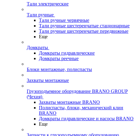
Тали электрические
Тали ручные
Тали ручные червячные
Тали ручные шестеренчатые стационарные
Тали ручные шестеренчатые передвижные
Еще
Домкраты
Домкраты гидравлические
Домкраты реечные
Блоки монтажные, полиспасты
Захваты монтажные
Грузоподъемное оборудование BRANO GROUP
(Чехия)
Захваты монтажные BRANO
Полиспасты, блоки, механический клин
BRANO
Домкраты гидравлические и насосы BRANO
Еще
Запчасти к грузоподъемному оборудованию