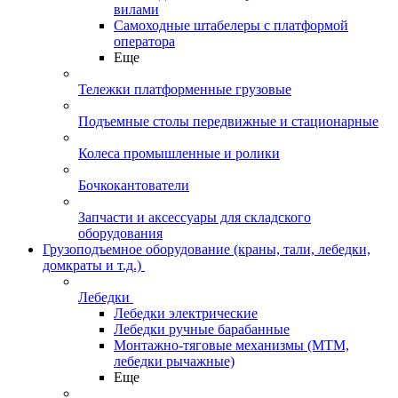
вилами
Самоходные штабелеры с платформой
оператора
Еще
Тележки платформенные грузовые
Подъемные столы передвижные и стационарные
Колеса промышленные и ролики
Бочкокантователи
Запчасти и аксессуары для складского
оборудования
Грузоподъемное оборудование (краны, тали, лебедки,
домкраты и т.д.)
Лебедки
Лебедки электрические
Лебедки ручные барабанные
Монтажно-тяговые механизмы (МТМ,
лебедки рычажные)
Еще