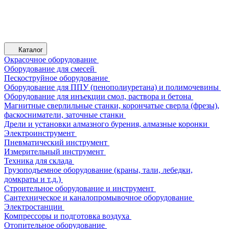
Каталог
Окрасочное оборудование
Оборудование для смесей
Пескоструйное оборудование
Оборудование для ППУ (пенополиуретана) и полимочевины
Оборудование для инъекции смол, раствора и бетона
Магнитные сверлильные станки, корончатые сверла (фрезы),
фаскосниматели, заточные станки
Дрели и установки алмазного бурения, алмазные коронки
Электроинструмент
Пневматический инструмент
Измерительный инструмент
Техника для склада
Грузоподъемное оборудование (краны, тали, лебедки,
домкраты и т.д.)
Строительное оборудование и инструмент
Сантехническое и каналопромывочное оборудование
Электростанции
Компрессоры и подготовка воздуха
Отопительное оборудование