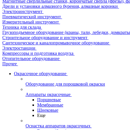
Магнитные сверлильные станки, корончатые сверла (фрезы), ф
Дрели и установки алмазного бурения, алмазные коронки
Электроинструмент
Пневматический инструмент
Измерительный инструмент
Техника для склада
Грузоподъемное оборудование (краны, тали, лебедки, домкраты 
Строительное оборудование и инструмент
Сантехническое и каналопромывочное оборудование
Электростанции
Компрессоры и подготовка воздуха
Отопительное оборудование
Прочее
Окрасочное оборудование
Оборудование для порошковой окраски
Аппараты окрасочные
Поршневые
Мембранные
Шнековые
Еще
Оснастка аппаратов окрасочных