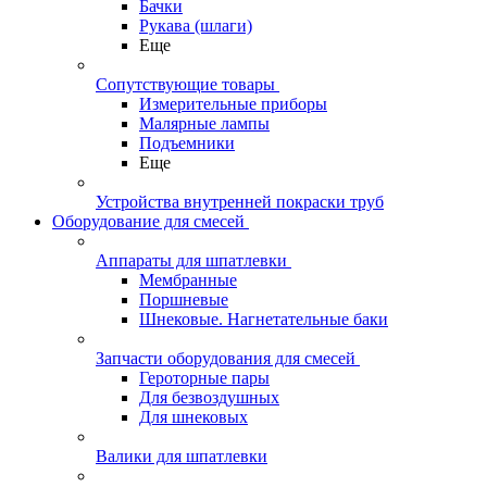
Бачки
Рукава (шлаги)
Еще
Сопутствующие товары
Измерительные приборы
Малярные лампы
Подъемники
Еще
Устройства внутренней покраски труб
Оборудование для смесей
Аппараты для шпатлевки
Мембранные
Поршневые
Шнековые. Нагнетательные баки
Запчасти оборудования для смесей
Героторные пары
Для безвоздушных
Для шнековых
Валики для шпатлевки