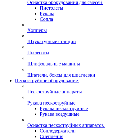
Оснастка оборудования для смесей
Пистолеты
Рукава
Сопла
Хопперы
Штукатурные станции
Пылесосы
Шлифовальные машины
Шпатели, боксы для шпатлевки
Пескоструйное оборудование
Пескоструйные аппараты
Рукава пескоструйные
Рукава пескоструйные
Рукава воздушные
Оснастка пескоструйных аппаратов
Соплодержатели
Сцепления