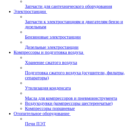
Запчасти для сантехнического оборудования
Электростанции
Запчасти к электростанциям и двигателям бензо и
дизельным
Бензиновые электростанции
Дизельные электростанции
Компрессоры и подготовка воздуха
Хранение сжатого воздуха
Подготовка сжатого воздуха (осушители, фильтры,
сепараторы)
Утилизация конденсата
Масла для компрессоров и пневмоинструмента
Воздуходувки (компрессоры шестеренчатые)
Компрессоры поршневые
Отопительное оборудование
Печи ПЭТ