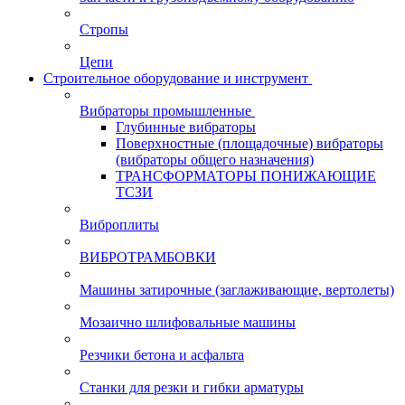
Стропы
Цепи
Строительное оборудование и инструмент
Вибраторы промышленные
Глубинные вибраторы
Поверхностные (площадочные) вибраторы
(вибраторы общего назначения)
ТРАНСФОРМАТОРЫ ПОНИЖАЮЩИЕ
ТСЗИ
Виброплиты
ВИБРОТРАМБОВКИ
Машины затирочные (заглаживающие, вертолеты)
Мозаично шлифовальные машины
Резчики бетона и асфальта
Станки для резки и гибки арматуры