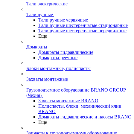
Тали электрические
Тали ручные
Тали ручные червячные
Тали ручные шестеренчатые стационарные
Тали ручные шестеренчатые передвижные
Еще
Домкраты
Домкраты гидравлические
Домкраты реечные
Блоки монтажные, полиспасты
Захваты монтажные
Грузоподъемное оборудование BRANO GROUP
(Чехия)
Захваты монтажные BRANO
Полиспасты, блоки, механический клин
BRANO
Домкраты гидравлические и насосы BRANO
Еще
Запчасти к грузоподъемному оборудованию