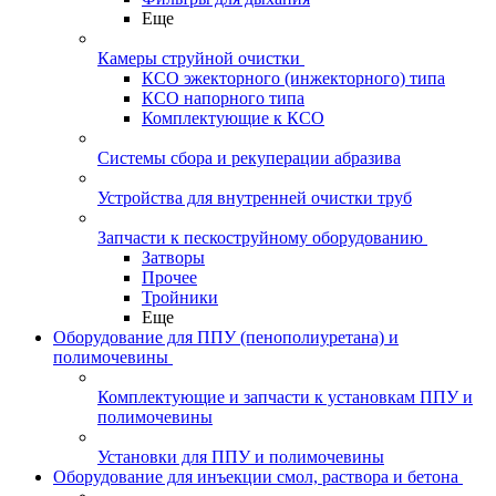
Еще
Камеры струйной очистки
КСО эжекторного (инжекторного) типа
КСО напорного типа
Комплектующие к КСО
Системы сбора и рекуперации абразива
Устройства для внутренней очистки труб
Запчасти к пескоструйному оборудованию
Затворы
Прочее
Тройники
Еще
Оборудование для ППУ (пенополиуретана) и
полимочевины
Комплектующие и запчасти к установкам ППУ и
полимочевины
Установки для ППУ и полимочевины
Оборудование для инъекции смол, раствора и бетона