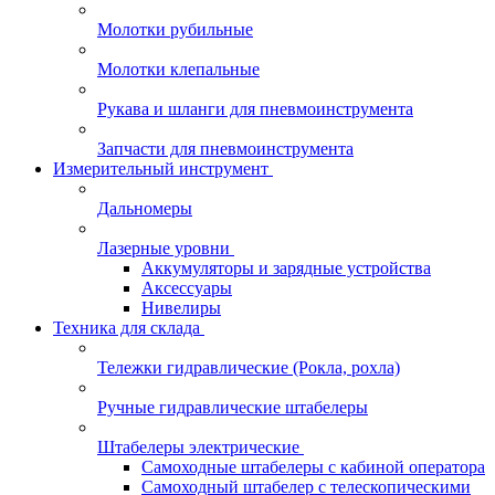
Молотки рубильные
Молотки клепальные
Рукава и шланги для пневмоинструмента
Запчасти для пневмоинструмента
Измерительный инструмент
Дальномеры
Лазерные уровни
Аккумуляторы и зарядные устройства
Аксессуары
Нивелиры
Техника для склада
Тележки гидравлические (Рокла, рохла)
Ручные гидравлические штабелеры
Штабелеры электрические
Самоходные штабелеры с кабиной оператора
Самоходный штабелер с телескопическими