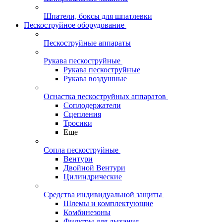
Шпатели, боксы для шпатлевки
Пескоструйное оборудование
Пескоструйные аппараты
Рукава пескоструйные
Рукава пескоструйные
Рукава воздушные
Оснастка пескоструйных аппаратов
Соплодержатели
Сцепления
Тросики
Еще
Сопла пескоструйные
Вентури
Двойной Вентури
Цилиндрические
Средства индивидуальной защиты
Шлемы и комплектующие
Комбинезоны
Фильтры для дыхания