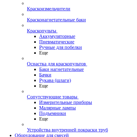
Краскоизмельчители
Красконагнетательные баки
Краскопульты
Аккумуляторные
Пневматические
Ручные для побелки
Еще
Оснастка для краскопультов
Баки нагнетательные
Бачки
Рукава (шлаги)
Еще
Сопутствующие товары
Измерительные приборы
Малярные лампы
Подъемники
Еще
Устройства внутренней покраски труб
Оборудование для смесей