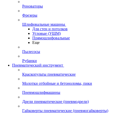
Реноваторы
Фрезеры
Шлифовальные машины
Для стен и потолков
Угловые (УШМ)
Прямошлифовальные
Еще
Пылесосы
Рубанки
Пневматический инструмент
Краскопульты пневматические
Молотки отбойные и бетоноломы, пики
Пневмошлифмашины
Дрели пневматические (пневмодрели)
Гайковерты пневматические (пневмогайковерты)