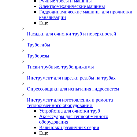
Ручные тросы и машины
Электромеханические машины
Гидродинамические машины для прочистки
канализации
Еще
Насадки для очистки труб и поверхностей
Трубогибы
Труборезы
Тиски трубные, трубоприжимы
Инструмент для нарезки резьбы на трубах
Опрессовщики для испытания гидросистем
Инструмент для изготовления и ремонта
теплообменного оборудования
Устройства для очистки труб
Аксессуары для теплообменного
оборудования
Вальцовки различных серий
Еще