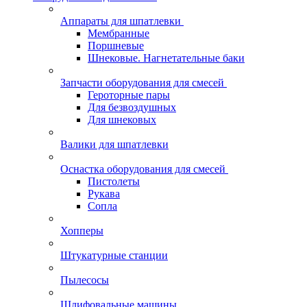
Аппараты для шпатлевки
Мембранные
Поршневые
Шнековые. Нагнетательные баки
Запчасти оборудования для смесей
Героторные пары
Для безвоздушных
Для шнековых
Валики для шпатлевки
Оснастка оборудования для смесей
Пистолеты
Рукава
Сопла
Хопперы
Штукатурные станции
Пылесосы
Шлифовальные машины