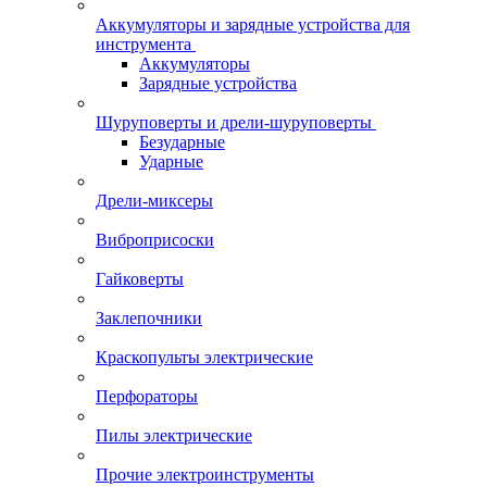
Аккумуляторы и зарядные устройства для
инструмента
Аккумуляторы
Зарядные устройства
Шуруповерты и дрели-шуруповерты
Безударные
Ударные
Дрели-миксеры
Виброприсоски
Гайковерты
Заклепочники
Краскопульты электрические
Перфораторы
Пилы электрические
Прочие электроинструменты