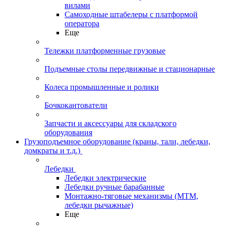
вилами
Самоходные штабелеры с платформой
оператора
Еще
Тележки платформенные грузовые
Подъемные столы передвижные и стационарные
Колеса промышленные и ролики
Бочкокантователи
Запчасти и аксессуары для складского
оборудования
Грузоподъемное оборудование (краны, тали, лебедки,
домкраты и т.д.)
Лебедки
Лебедки электрические
Лебедки ручные барабанные
Монтажно-тяговые механизмы (МТМ,
лебедки рычажные)
Еще