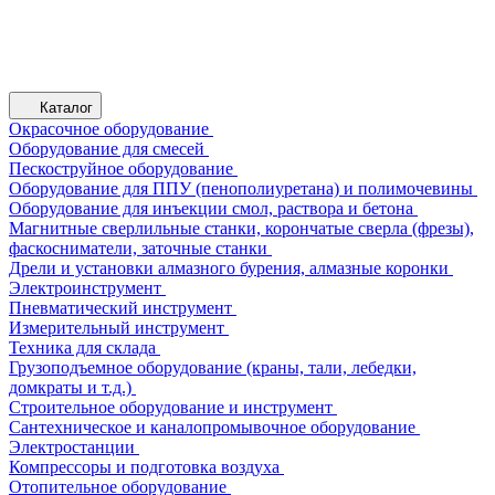
Каталог
Окрасочное оборудование
Оборудование для смесей
Пескоструйное оборудование
Оборудование для ППУ (пенополиуретана) и полимочевины
Оборудование для инъекции смол, раствора и бетона
Магнитные сверлильные станки, корончатые сверла (фрезы),
фаскосниматели, заточные станки
Дрели и установки алмазного бурения, алмазные коронки
Электроинструмент
Пневматический инструмент
Измерительный инструмент
Техника для склада
Грузоподъемное оборудование (краны, тали, лебедки,
домкраты и т.д.)
Строительное оборудование и инструмент
Сантехническое и каналопромывочное оборудование
Электростанции
Компрессоры и подготовка воздуха
Отопительное оборудование