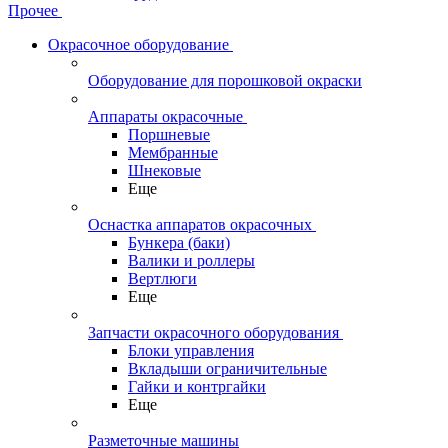
Прочее
Окрасочное оборудование
Оборудование для порошковой окраски
Аппараты окрасочные
Поршневые
Мембранные
Шнековые
Еще
Оснастка аппаратов окрасочных
Бункера (баки)
Валики и роллеры
Вертлюги
Еще
Запчасти окрасочного оборудования
Блоки управления
Вкладыши ограничительные
Гайки и контргайки
Еще
Разметочные машины