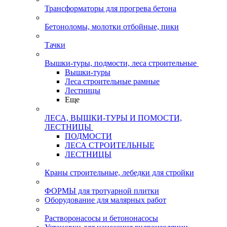
Трансформаторы для прогрева бетона
Бетоноломы, молотки отбойные, пики
Тачки
Вышки-туры, подмости, леса строительные
Вышки-туры
Леса строительные рамные
Лестницы
Еще
ЛЕСА, ВЫШКИ-ТУРЫ И ПОМОСТИ,
ЛЕСТНИЦЫ
ПОДМОСТИ
ЛЕСА СТРОИТЕЛЬНЫЕ
ЛЕСТНИЦЫ
Краны строительные, лебедки для стройки
ФОРМЫ для тротуарной плитки
Оборудование для малярных работ
Растворонасосы и бетононасосы