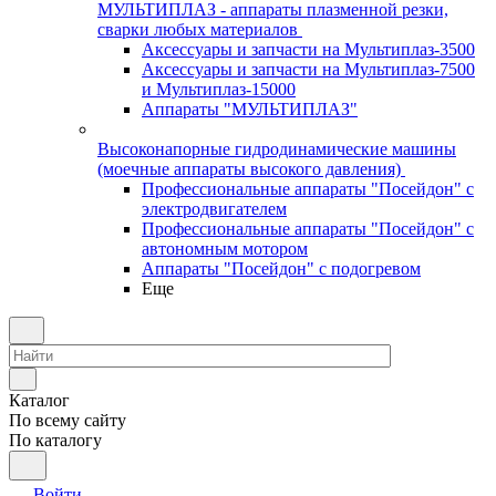
МУЛЬТИПЛАЗ - аппараты плазменной резки,
сварки любых материалов
Аксессуары и запчасти на Мультиплаз-3500
Аксессуары и запчасти на Мультиплаз-7500
и Мультиплаз-15000
Аппараты "МУЛЬТИПЛАЗ"
Высоконапорные гидродинамические машины
(моечные аппараты высокого давления)
Профессиональные аппараты "Посейдон" с
электродвигателем
Профессиональные аппараты "Посейдон" с
автономным мотором
Аппараты "Посейдон" с подогревом
Еще
Каталог
По всему сайту
По каталогу
Войти