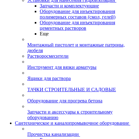
Установки для нанесения гидроизоляции
Запчасти и комплектующие
Оборудование для инъектирования
полимерных составов (смол, гелей)
Оборудование для инъектирования
цементных растворов
Еще
Монтажный пистолет и монтажные патроны,
дюбеля
Растворосмесители
Инструмент для вязки арматуры
Ящики для раствора
ТАЧКИ СТРОИТЕЛЬНЫЕ И САДОВЫЕ
Оборудование для прогрева бетона
Запчасти и аксессуары к строительному
оборудованию
Сантехническое и каналопромывочное оборудование
Прочистка канализации