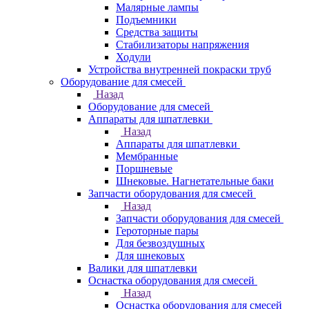
Малярные лампы
Подъемники
Средства защиты
Стабилизаторы напряжения
Ходули
Устройства внутренней покраски труб
Оборудование для смесей
Назад
Оборудование для смесей
Аппараты для шпатлевки
Назад
Аппараты для шпатлевки
Мембранные
Поршневые
Шнековые. Нагнетательные баки
Запчасти оборудования для смесей
Назад
Запчасти оборудования для смесей
Героторные пары
Для безвоздушных
Для шнековых
Валики для шпатлевки
Оснастка оборудования для смесей
Назад
Оснастка оборудования для смесей