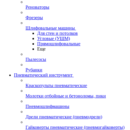
Реноваторы
Фрезеры
Шлифовальные машины
Для стен и потолков
Угловые (УШМ)
Прямошлифовальные
Еще
Пылесосы
Рубанки
Пневматический инструмент
Краскопульты пневматические
Молотки отбойные и бетоноломы, пики
Пневмошлифмашины
Дрели пневматические (пневмодрели)
Гайковерты пневматические (пневмогайковерты)