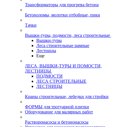
Трансформаторы для прогрева бетона
Бетоноломы, молотки отбойные, пики
Тачки
Вышки-туры, подмости, леса строительные
Вышки-туры
Леса строительные рамные
Лестницы
Еще
ЛЕСА, ВЫШКИ-ТУРЫ И ПОМОСТИ,
ЛЕСТНИЦЫ
ПОДМОСТИ
ЛЕСА СТРОИТЕЛЬНЫЕ
ЛЕСТНИЦЫ
Краны строительные, лебедки для стройки
ФОРМЫ для тротуарной плитки
Оборудование для малярных работ
Растворонасосы и бетононасосы