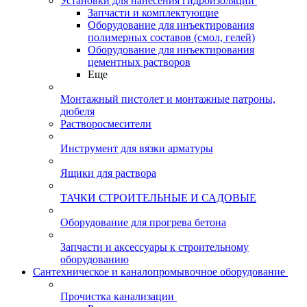
Установки для нанесения гидроизоляции
Запчасти и комплектующие
Оборудование для инъектирования
полимерных составов (смол, гелей)
Оборудование для инъектирования
цементных растворов
Еще
Монтажный пистолет и монтажные патроны,
дюбеля
Растворосмесители
Инструмент для вязки арматуры
Ящики для раствора
ТАЧКИ СТРОИТЕЛЬНЫЕ И САДОВЫЕ
Оборудование для прогрева бетона
Запчасти и аксессуары к строительному
оборудованию
Сантехническое и каналопромывочное оборудование
Прочистка канализации