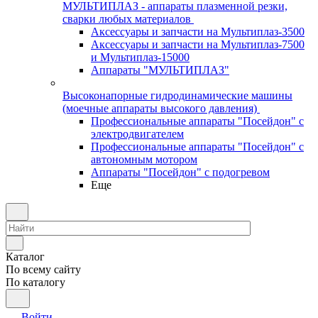
МУЛЬТИПЛАЗ - аппараты плазменной резки,
сварки любых материалов
Аксессуары и запчасти на Мультиплаз-3500
Аксессуары и запчасти на Мультиплаз-7500
и Мультиплаз-15000
Аппараты "МУЛЬТИПЛАЗ"
Высоконапорные гидродинамические машины
(моечные аппараты высокого давления)
Профессиональные аппараты "Посейдон" с
электродвигателем
Профессиональные аппараты "Посейдон" с
автономным мотором
Аппараты "Посейдон" с подогревом
Еще
Каталог
По всему сайту
По каталогу
Войти