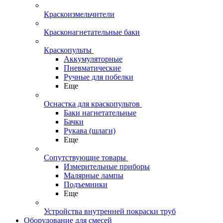
Краскоизмельчители
Красконагнетательные баки
Краскопульты
Аккумуляторные
Пневматические
Ручные для побелки
Еще
Оснастка для краскопультов
Баки нагнетательные
Бачки
Рукава (шлаги)
Еще
Сопутствующие товары
Измерительные приборы
Малярные лампы
Подъемники
Еще
Устройства внутренней покраски труб
Оборудование для смесей