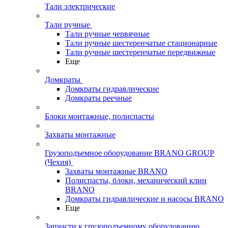
Тали электрические
Тали ручные
Тали ручные червячные
Тали ручные шестеренчатые стационарные
Тали ручные шестеренчатые передвижные
Еще
Домкраты
Домкраты гидравлические
Домкраты реечные
Блоки монтажные, полиспасты
Захваты монтажные
Грузоподъемное оборудование BRANO GROUP
(Чехия)
Захваты монтажные BRANO
Полиспасты, блоки, механический клин
BRANO
Домкраты гидравлические и насосы BRANO
Еще
Запчасти к грузоподъемному оборудованию