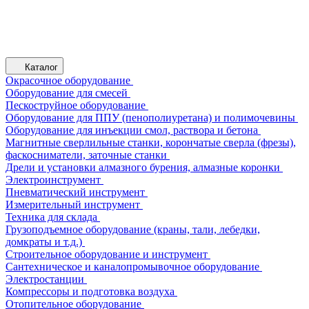
Каталог
Окрасочное оборудование
Оборудование для смесей
Пескоструйное оборудование
Оборудование для ППУ (пенополиуретана) и полимочевины
Оборудование для инъекции смол, раствора и бетона
Магнитные сверлильные станки, корончатые сверла (фрезы),
фаскосниматели, заточные станки
Дрели и установки алмазного бурения, алмазные коронки
Электроинструмент
Пневматический инструмент
Измерительный инструмент
Техника для склада
Грузоподъемное оборудование (краны, тали, лебедки,
домкраты и т.д.)
Строительное оборудование и инструмент
Сантехническое и каналопромывочное оборудование
Электростанции
Компрессоры и подготовка воздуха
Отопительное оборудование