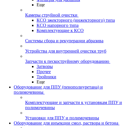
Еще
Камеры струйной очистки
КСО эжекторного (инжекторного) типа
КСО напорного типа
Комплектующие к КСО
Системы сбора и рекуперации абразива
Устройства для внутренней очистки труб
Запчасти к пескоструйному оборудованию
Затворы
Прочее
Тройники
Еще
Оборудование для ППУ (пенополиуретана) и
полимочевины
Комплектующие и запчасти к установкам ППУ и
полимочевины
Установки для ППУ и полимочевины
Оборудование для инъекции смол, раствора и бетона