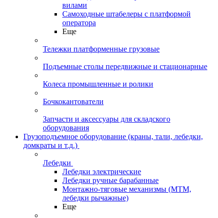
вилами
Самоходные штабелеры с платформой
оператора
Еще
Тележки платформенные грузовые
Подъемные столы передвижные и стационарные
Колеса промышленные и ролики
Бочкокантователи
Запчасти и аксессуары для складского
оборудования
Грузоподъемное оборудование (краны, тали, лебедки,
домкраты и т.д.)
Лебедки
Лебедки электрические
Лебедки ручные барабанные
Монтажно-тяговые механизмы (МТМ,
лебедки рычажные)
Еще