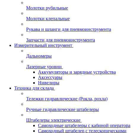
Молотки рубильные
Молотки клепальные
Рукава и шланги для пневмоинструмента
Запчасти для пневмоинструмента
Измерительный инструмент
Дальномеры
Лазерные уровни
Аккумуляторы и зарядные устройства
Аксессуары
Нивелиры
Техника для склада
Тележки гидравлические (Рокла, рохла)
Ручные гидравлические штабелеры
Штабелеры электрические
Самоходные штабелеры с кабиной оператора
Самоходный штабелер с телескопическими