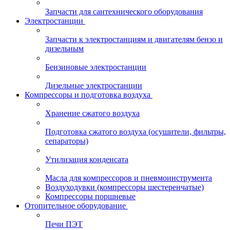
Запчасти для сантехнического оборудования
Электростанции
Запчасти к электростанциям и двигателям бензо и
дизельным
Бензиновые электростанции
Дизельные электростанции
Компрессоры и подготовка воздуха
Хранение сжатого воздуха
Подготовка сжатого воздуха (осушители, фильтры,
сепараторы)
Утилизация конденсата
Масла для компрессоров и пневмоинструмента
Воздуходувки (компрессоры шестеренчатые)
Компрессоры поршневые
Отопительное оборудование
Печи ПЭТ