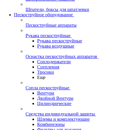
Шпатели, боксы для шпатлевки
Пескоструйное оборудование
Пескоструйные аппараты
Рукава пескоструйные
Рукава пескоструйные
Рукава воздушные
Оснастка пескоструйных аппаратов
Соплодержатели
Сцепления
Тросики
Еще
Сопла пескоструйные
Вентури
Двойной Вентури
Цилиндрические
Средства индивидуальной защиты
Шлемы и комплектующие
Комбинезоны
Фильтры для дыхания