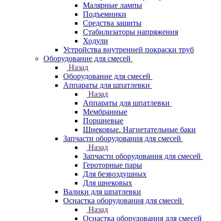
Малярные лампы
Подъемники
Средства защиты
Стабилизаторы напряжения
Ходули
Устройства внутренней покраски труб
Оборудование для смесей
Назад
Оборудование для смесей
Аппараты для шпатлевки
Назад
Аппараты для шпатлевки
Мембранные
Поршневые
Шнековые. Нагнетательные баки
Запчасти оборудования для смесей
Назад
Запчасти оборудования для смесей
Героторные пары
Для безвоздушных
Для шнековых
Валики для шпатлевки
Оснастка оборудования для смесей
Назад
Оснастка оборудования для смесей