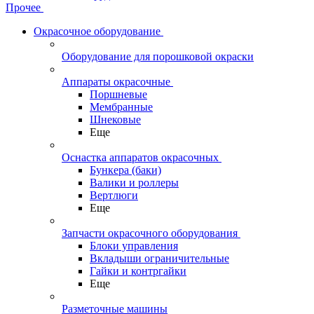
Прочее
Окрасочное оборудование
Оборудование для порошковой окраски
Аппараты окрасочные
Поршневые
Мембранные
Шнековые
Еще
Оснастка аппаратов окрасочных
Бункера (баки)
Валики и роллеры
Вертлюги
Еще
Запчасти окрасочного оборудования
Блоки управления
Вкладыши ограничительные
Гайки и контргайки
Еще
Разметочные машины