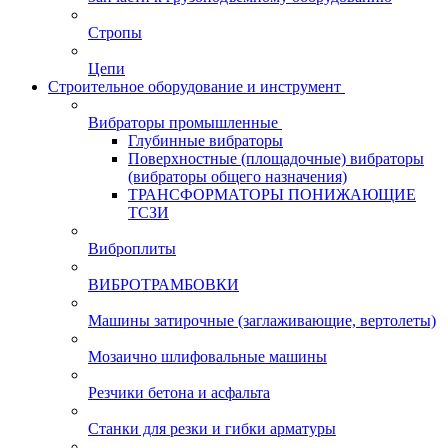
Стропы
Цепи
Строительное оборудование и инструмент
Вибраторы промышленные
Глубинные вибраторы
Поверхностные (площадочные) вибраторы
(вибраторы общего назначения)
ТРАНСФОРМАТОРЫ ПОНИЖАЮЩИЕ
ТСЗИ
Виброплиты
ВИБРОТРАМБОВКИ
Машины затирочные (заглаживающие, вертолеты)
Мозаично шлифовальные машины
Резчики бетона и асфальта
Станки для резки и гибки арматуры