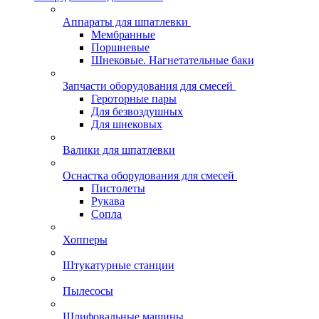
Аппараты для шпатлевки
Мембранные
Поршневые
Шнековые. Нагнетательные баки
Запчасти оборудования для смесей
Героторные пары
Для безвоздушных
Для шнековых
Валики для шпатлевки
Оснастка оборудования для смесей
Пистолеты
Рукава
Сопла
Хопперы
Штукатурные станции
Пылесосы
Шлифовальные машины