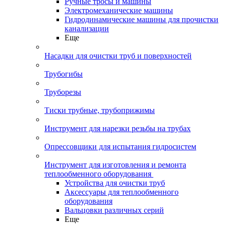
Ручные тросы и машины
Электромеханические машины
Гидродинамические машины для прочистки
канализации
Еще
Насадки для очистки труб и поверхностей
Трубогибы
Труборезы
Тиски трубные, трубоприжимы
Инструмент для нарезки резьбы на трубах
Опрессовщики для испытания гидросистем
Инструмент для изготовления и ремонта
теплообменного оборудования
Устройства для очистки труб
Аксессуары для теплообменного
оборудования
Вальцовки различных серий
Еще