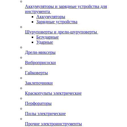
Аккумуляторы и зарядные устройства для
инструмента
Аккумуляторы
Зарядные устройства
Шуруповерты и дрели-шуруповерты
Безударные
Ударные
Дрели-миксеры
Виброприсоски
Гайковерты
Заклепочники
Краскопульты электрические
Перфораторы
Пилы электрические
Прочие электроинструменты