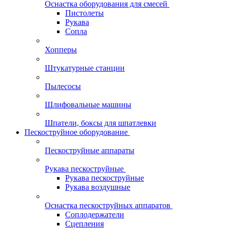
Оснастка оборудования для смесей
Пистолеты
Рукава
Сопла
Хопперы
Штукатурные станции
Пылесосы
Шлифовальные машины
Шпатели, боксы для шпатлевки
Пескоструйное оборудование
Пескоструйные аппараты
Рукава пескоструйные
Рукава пескоструйные
Рукава воздушные
Оснастка пескоструйных аппаратов
Соплодержатели
Сцепления