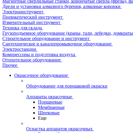
Магнитные сверлильные станки, корончатые сверла (фрезы), ф
Дрели и установки алмазного бурения, алмазные коронки
Электроинструмент
Пневматический инструмент
Измерительный инструмент
Техника для склада
Грузоподъемное оборудование (краны, тали, лебедки, домкраты 
Строительное оборудование и инструмент
Сантехническое и каналопромывочное оборудование
Электростанции
Компрессоры и подготовка воздуха
Отопительное оборудование
Прочее
Окрасочное оборудование
Оборудование для порошковой окраски
Аппараты окрасочные
Поршневые
Мембранные
Шнековые
Еще
Оснастка аппаратов окрасочных