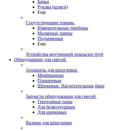
Бачки
Рукава (шлаги)
Еще
Сопутствующие товары
Измерительные приборы
Малярные лампы
Подъемники
Еще
Устройства внутренней покраски труб
Оборудование для смесей
Аппараты для шпатлевки
Мембранные
Поршневые
Шнековые. Нагнетательные баки
Запчасти оборудования для смесей
Героторные пары
Для безвоздушных
Для шнековых
Валики для шпатлевки