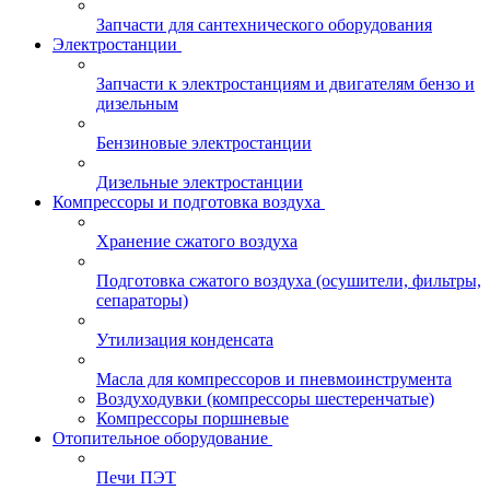
Запчасти для сантехнического оборудования
Электростанции
Запчасти к электростанциям и двигателям бензо и
дизельным
Бензиновые электростанции
Дизельные электростанции
Компрессоры и подготовка воздуха
Хранение сжатого воздуха
Подготовка сжатого воздуха (осушители, фильтры,
сепараторы)
Утилизация конденсата
Масла для компрессоров и пневмоинструмента
Воздуходувки (компрессоры шестеренчатые)
Компрессоры поршневые
Отопительное оборудование
Печи ПЭТ