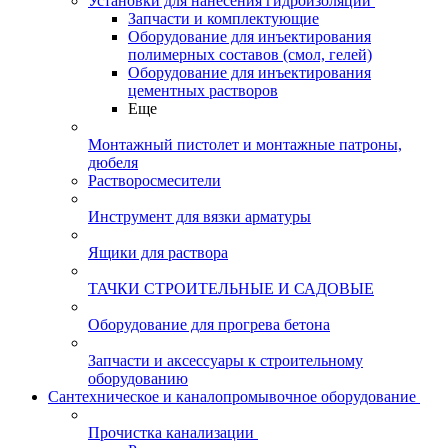
Установки для нанесения гидроизоляции
Запчасти и комплектующие
Оборудование для инъектирования
полимерных составов (смол, гелей)
Оборудование для инъектирования
цементных растворов
Еще
Монтажный пистолет и монтажные патроны,
дюбеля
Растворосмесители
Инструмент для вязки арматуры
Ящики для раствора
ТАЧКИ СТРОИТЕЛЬНЫЕ И САДОВЫЕ
Оборудование для прогрева бетона
Запчасти и аксессуары к строительному
оборудованию
Сантехническое и каналопромывочное оборудование
Прочистка канализации