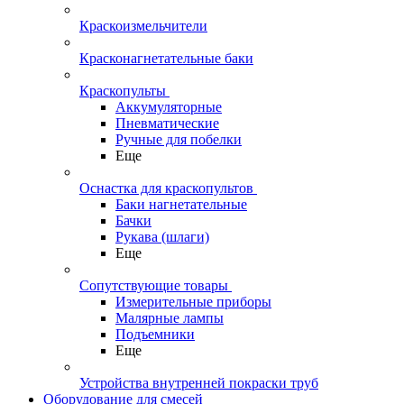
Краскоизмельчители
Красконагнетательные баки
Краскопульты
Аккумуляторные
Пневматические
Ручные для побелки
Еще
Оснастка для краскопультов
Баки нагнетательные
Бачки
Рукава (шлаги)
Еще
Сопутствующие товары
Измерительные приборы
Малярные лампы
Подъемники
Еще
Устройства внутренней покраски труб
Оборудование для смесей