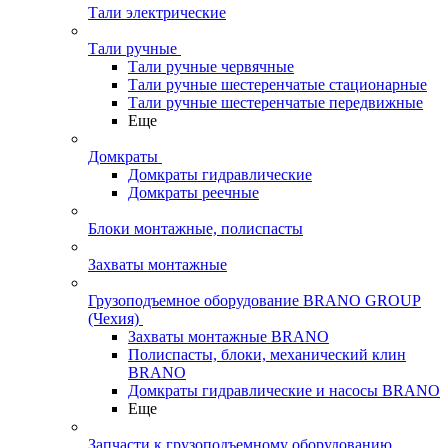
Тали электрические
Тали ручные
Тали ручные червячные
Тали ручные шестеренчатые стационарные
Тали ручные шестеренчатые передвижные
Еще
Домкраты
Домкраты гидравлические
Домкраты реечные
Блоки монтажные, полиспасты
Захваты монтажные
Грузоподъемное оборудование BRANO GROUP
(Чехия)
Захваты монтажные BRANO
Полиспасты, блоки, механический клин
BRANO
Домкраты гидравлические и насосы BRANO
Еще
Запчасти к грузоподъемному оборудованию