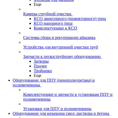
Еще
Камеры струйной очистки
КСО эжекторного (инжекторного) типа
КСО напорного типа
Комплектующие к КСО
Системы сбора и рекуперации абразива
Устройства для внутренней очистки труб
Запчасти к пескоструйному оборудованию
Затворы
Прочее
Тройники
Еще
Оборудование для ППУ (пенополиуретана) и
полимочевины
Комплектующие и запчасти к установкам ППУ и
полимочевины
Установки для ППУ и полимочевины
Оборудование для инъекции смол, раствора и бетона