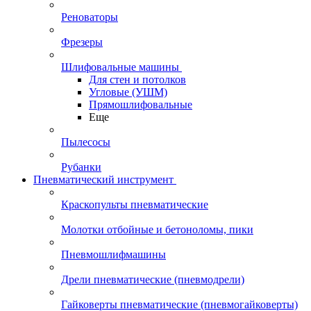
Реноваторы
Фрезеры
Шлифовальные машины
Для стен и потолков
Угловые (УШМ)
Прямошлифовальные
Еще
Пылесосы
Рубанки
Пневматический инструмент
Краскопульты пневматические
Молотки отбойные и бетоноломы, пики
Пневмошлифмашины
Дрели пневматические (пневмодрели)
Гайковерты пневматические (пневмогайковерты)