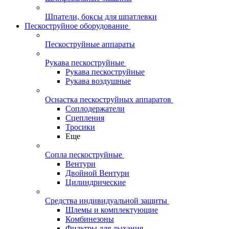
Шпатели, боксы для шпатлевки
Пескоструйное оборудование
Пескоструйные аппараты
Рукава пескоструйные
Рукава пескоструйные
Рукава воздушные
Оснастка пескоструйных аппаратов
Соплодержатели
Сцепления
Тросики
Еще
Сопла пескоструйные
Вентури
Двойной Вентури
Цилиндрические
Средства индивидуальной защиты
Шлемы и комплектующие
Комбинезоны
Фильтры для дыхания