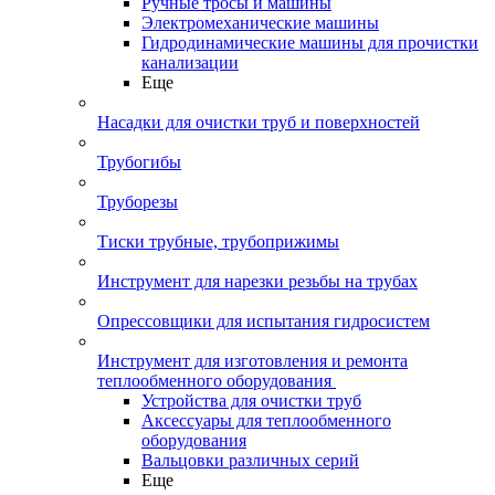
Ручные тросы и машины
Электромеханические машины
Гидродинамические машины для прочистки
канализации
Еще
Насадки для очистки труб и поверхностей
Трубогибы
Труборезы
Тиски трубные, трубоприжимы
Инструмент для нарезки резьбы на трубах
Опрессовщики для испытания гидросистем
Инструмент для изготовления и ремонта
теплообменного оборудования
Устройства для очистки труб
Аксессуары для теплообменного
оборудования
Вальцовки различных серий
Еще