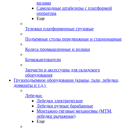
вилами
Самоходные штабелеры с платформой
оператора
Еще
Тележки платформенные грузовые
Подъемные столы передвижные и стационарные
Колеса промышленные и ролики
Бочкокантователи
Запчасти и аксессуары для складского
оборудования
Грузоподъемное оборудование (краны, тали, лебедки,
домкраты и т.д.)
Лебедки
Лебедки электрические
Лебедки ручные барабанные
Монтажно-тяговые механизмы (МТМ,
лебедки рычажные)
Еще