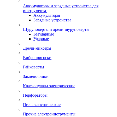
Аккумуляторы и зарядные устройства для
инструмента
Аккумуляторы
Зарядные устройства
Шуруповерты и дрели-шуруповерты
Безударные
Ударные
Дрели-миксеры
Виброприсоски
Гайковерты
Заклепочники
Краскопульты электрические
Перфораторы
Пилы электрические
Прочие электроинструменты