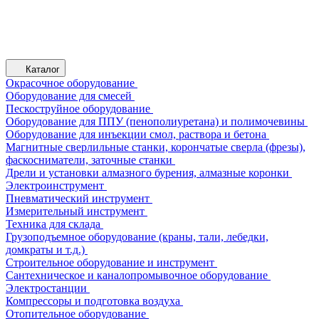
Каталог
Окрасочное оборудование
Оборудование для смесей
Пескоструйное оборудование
Оборудование для ППУ (пенополиуретана) и полимочевины
Оборудование для инъекции смол, раствора и бетона
Магнитные сверлильные станки, корончатые сверла (фрезы),
фаскосниматели, заточные станки
Дрели и установки алмазного бурения, алмазные коронки
Электроинструмент
Пневматический инструмент
Измерительный инструмент
Техника для склада
Грузоподъемное оборудование (краны, тали, лебедки,
домкраты и т.д.)
Строительное оборудование и инструмент
Сантехническое и каналопромывочное оборудование
Электростанции
Компрессоры и подготовка воздуха
Отопительное оборудование