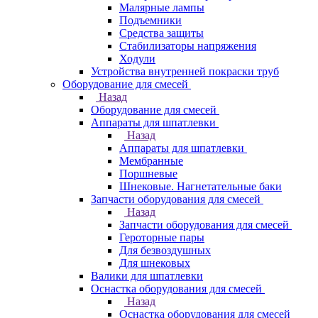
Малярные лампы
Подъемники
Средства защиты
Стабилизаторы напряжения
Ходули
Устройства внутренней покраски труб
Оборудование для смесей
Назад
Оборудование для смесей
Аппараты для шпатлевки
Назад
Аппараты для шпатлевки
Мембранные
Поршневые
Шнековые. Нагнетательные баки
Запчасти оборудования для смесей
Назад
Запчасти оборудования для смесей
Героторные пары
Для безвоздушных
Для шнековых
Валики для шпатлевки
Оснастка оборудования для смесей
Назад
Оснастка оборудования для смесей