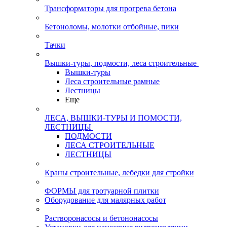
Трансформаторы для прогрева бетона
Бетоноломы, молотки отбойные, пики
Тачки
Вышки-туры, подмости, леса строительные
Вышки-туры
Леса строительные рамные
Лестницы
Еще
ЛЕСА, ВЫШКИ-ТУРЫ И ПОМОСТИ,
ЛЕСТНИЦЫ
ПОДМОСТИ
ЛЕСА СТРОИТЕЛЬНЫЕ
ЛЕСТНИЦЫ
Краны строительные, лебедки для стройки
ФОРМЫ для тротуарной плитки
Оборудование для малярных работ
Растворонасосы и бетононасосы