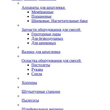
Аппараты для шпатлевки
Мембранные
Поршневые
Шнековые. Нагнетательные баки
Запчасти оборудования для смесей
Героторные пары
Для безвоздушных
Для шнековых
Валики для шпатлевки
Оснастка оборудования для смесей
Пистолеты
Рукава
Сопла
Хопперы
Штукатурные станции
Пылесосы
Шлифовальные машины