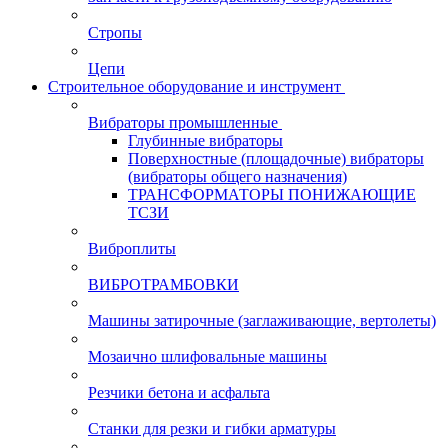
Стропы
Цепи
Строительное оборудование и инструмент
Вибраторы промышленные
Глубинные вибраторы
Поверхностные (площадочные) вибраторы
(вибраторы общего назначения)
ТРАНСФОРМАТОРЫ ПОНИЖАЮЩИЕ
ТСЗИ
Виброплиты
ВИБРОТРАМБОВКИ
Машины затирочные (заглаживающие, вертолеты)
Мозаично шлифовальные машины
Резчики бетона и асфальта
Станки для резки и гибки арматуры