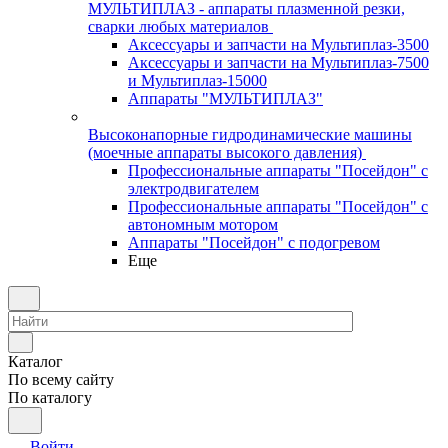
МУЛЬТИПЛАЗ - аппараты плазменной резки,
сварки любых материалов
Аксессуары и запчасти на Мультиплаз-3500
Аксессуары и запчасти на Мультиплаз-7500
и Мультиплаз-15000
Аппараты "МУЛЬТИПЛАЗ"
Высоконапорные гидродинамические машины
(моечные аппараты высокого давления)
Профессиональные аппараты "Посейдон" с
электродвигателем
Профессиональные аппараты "Посейдон" с
автономным мотором
Аппараты "Посейдон" с подогревом
Еще
Каталог
По всему сайту
По каталогу
Войти