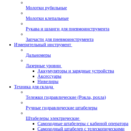
Молотки рубильные
Молотки клепальные
Рукава и шланги для пневмоинструмента
Запчасти для пневмоинструмента
Измерительный инструмент
Дальномеры
Лазерные уровни
Аккумуляторы и зарядные устройства
Аксессуары
Нивелиры
Техника для склада
Тележки гидравлические (Рокла, рохла)
Ручные гидравлические штабелеры
Штабелеры электрические
Самоходные штабелеры с кабиной оператора
Самоходный штабелер с телескопическими