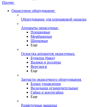
Прочее
Окрасочное оборудование
Оборудование для порошковой окраски
Аппараты окрасочные
Поршневые
Мембранные
Шнековые
Еще
Оснастка аппаратов окрасочных
Бункера (баки)
Валики и роллеры
Вертлюги
Еще
Запчасти окрасочного оборудования
Блоки управления
Вкладыши ограничительные
Гайки и контргайки
Еще
Разметочные машины