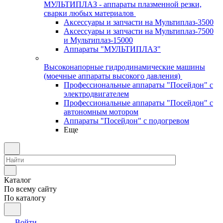
МУЛЬТИПЛАЗ - аппараты плазменной резки,
сварки любых материалов
Аксессуары и запчасти на Мультиплаз-3500
Аксессуары и запчасти на Мультиплаз-7500
и Мультиплаз-15000
Аппараты "МУЛЬТИПЛАЗ"
Высоконапорные гидродинамические машины
(моечные аппараты высокого давления)
Профессиональные аппараты "Посейдон" с
электродвигателем
Профессиональные аппараты "Посейдон" с
автономным мотором
Аппараты "Посейдон" с подогревом
Еще
Каталог
По всему сайту
По каталогу
Войти