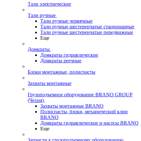
Тали электрические
Тали ручные
Тали ручные червячные
Тали ручные шестеренчатые стационарные
Тали ручные шестеренчатые передвижные
Еще
Домкраты
Домкраты гидравлические
Домкраты реечные
Блоки монтажные, полиспасты
Захваты монтажные
Грузоподъемное оборудование BRANO GROUP
(Чехия)
Захваты монтажные BRANO
Полиспасты, блоки, механический клин
BRANO
Домкраты гидравлические и насосы BRANO
Еще
Запчасти к грузоподъемному оборудованию