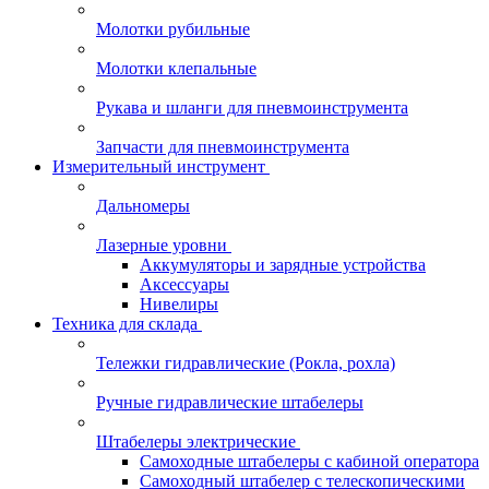
Молотки рубильные
Молотки клепальные
Рукава и шланги для пневмоинструмента
Запчасти для пневмоинструмента
Измерительный инструмент
Дальномеры
Лазерные уровни
Аккумуляторы и зарядные устройства
Аксессуары
Нивелиры
Техника для склада
Тележки гидравлические (Рокла, рохла)
Ручные гидравлические штабелеры
Штабелеры электрические
Самоходные штабелеры с кабиной оператора
Самоходный штабелер с телескопическими