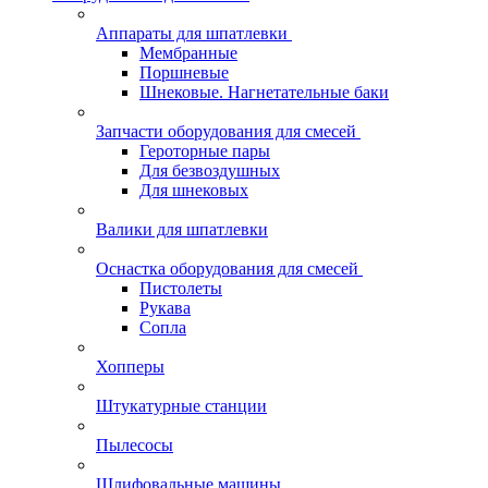
Аппараты для шпатлевки
Мембранные
Поршневые
Шнековые. Нагнетательные баки
Запчасти оборудования для смесей
Героторные пары
Для безвоздушных
Для шнековых
Валики для шпатлевки
Оснастка оборудования для смесей
Пистолеты
Рукава
Сопла
Хопперы
Штукатурные станции
Пылесосы
Шлифовальные машины