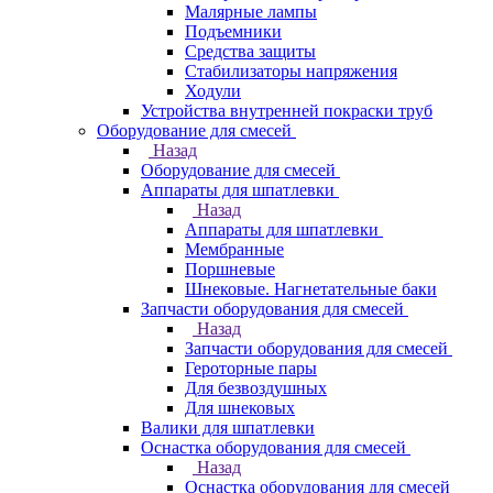
Малярные лампы
Подъемники
Средства защиты
Стабилизаторы напряжения
Ходули
Устройства внутренней покраски труб
Оборудование для смесей
Назад
Оборудование для смесей
Аппараты для шпатлевки
Назад
Аппараты для шпатлевки
Мембранные
Поршневые
Шнековые. Нагнетательные баки
Запчасти оборудования для смесей
Назад
Запчасти оборудования для смесей
Героторные пары
Для безвоздушных
Для шнековых
Валики для шпатлевки
Оснастка оборудования для смесей
Назад
Оснастка оборудования для смесей