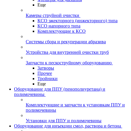
Еще
Камеры струйной очистки
КСО эжекторного (инжекторного) типа
КСО напорного типа
Комплектующие к КСО
Системы сбора и рекуперации абразива
Устройства для внутренней очистки труб
Запчасти к пескоструйному оборудованию
Затворы
Прочее
Тройники
Еще
Оборудование для ППУ (пенополиуретана) и
полимочевины
Комплектующие и запчасти к установкам ППУ и
полимочевины
Установки для ППУ и полимочевины
Оборудование для инъекции смол, раствора и бетона