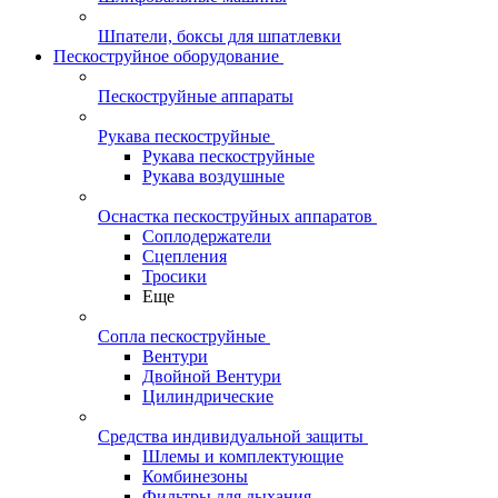
Шпатели, боксы для шпатлевки
Пескоструйное оборудование
Пескоструйные аппараты
Рукава пескоструйные
Рукава пескоструйные
Рукава воздушные
Оснастка пескоструйных аппаратов
Соплодержатели
Сцепления
Тросики
Еще
Сопла пескоструйные
Вентури
Двойной Вентури
Цилиндрические
Средства индивидуальной защиты
Шлемы и комплектующие
Комбинезоны
Фильтры для дыхания