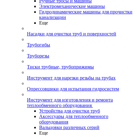
Ручные тросы и машины
Электромеханические машины
Гидродинамические машины для прочистки
канализации
Еще
Насадки для очистки труб и поверхностей
Трубогибы
Труборезы
Тиски трубные, трубоприжимы
Инструмент для нарезки резьбы на трубах
Опрессовщики для испытания гидросистем
Инструмент для изготовления и ремонта
теплообменного оборудования
Устройства для очистки труб
Аксессуары для теплообменного
оборудования
Вальцовки различных серий
Еще