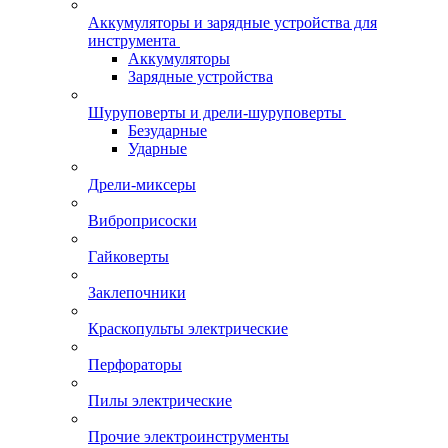
Аккумуляторы и зарядные устройства для
инструмента
Аккумуляторы
Зарядные устройства
Шуруповерты и дрели-шуруповерты
Безударные
Ударные
Дрели-миксеры
Виброприсоски
Гайковерты
Заклепочники
Краскопульты электрические
Перфораторы
Пилы электрические
Прочие электроинструменты