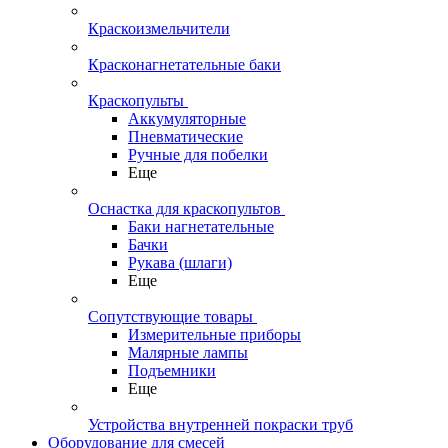
Краскоизмельчители
Красконагнетательные баки
Краскопульты
Аккумуляторные
Пневматические
Ручные для побелки
Еще
Оснастка для краскопультов
Баки нагнетательные
Бачки
Рукава (шлаги)
Еще
Сопутствующие товары
Измерительные приборы
Малярные лампы
Подъемники
Еще
Устройства внутренней покраски труб
Оборудование для смесей