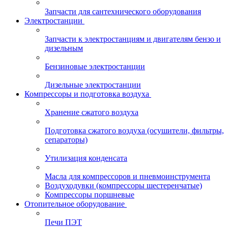
Запчасти для сантехнического оборудования
Электростанции
Запчасти к электростанциям и двигателям бензо и
дизельным
Бензиновые электростанции
Дизельные электростанции
Компрессоры и подготовка воздуха
Хранение сжатого воздуха
Подготовка сжатого воздуха (осушители, фильтры,
сепараторы)
Утилизация конденсата
Масла для компрессоров и пневмоинструмента
Воздуходувки (компрессоры шестеренчатые)
Компрессоры поршневые
Отопительное оборудование
Печи ПЭТ