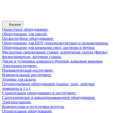
Каталог
Окрасочное оборудование
Оборудование для смесей
Пескоструйное оборудование
Оборудование для ППУ (пенополиуретана) и полимочевины
Оборудование для инъекции смол, раствора и бетона
Магнитные сверлильные станки, корончатые сверла (фрезы),
фаскосниматели, заточные станки
Дрели и установки алмазного бурения, алмазные коронки
Электроинструмент
Пневматический инструмент
Измерительный инструмент
Техника для склада
Грузоподъемное оборудование (краны, тали, лебедки,
домкраты и т.д.)
Строительное оборудование и инструмент
Сантехническое и каналопромывочное оборудование
Электростанции
Компрессоры и подготовка воздуха
Отопительное оборудование