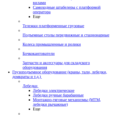
вилами
Самоходные штабелеры с платформой
оператора
Еще
Тележки платформенные грузовые
Подъемные столы передвижные и стационарные
Колеса промышленные и ролики
Бочкокантователи
Запчасти и аксессуары для складского
оборудования
Грузоподъемное оборудование (краны, тали, лебедки,
домкраты и т.д.)
Лебедки
Лебедки электрические
Лебедки ручные барабанные
Монтажно-тяговые механизмы (МТМ,
лебедки рычажные)
Еще