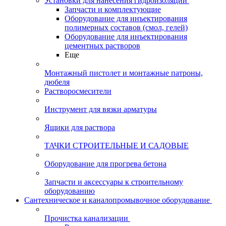
Установки для нанесения гидроизоляции
Запчасти и комплектующие
Оборудование для инъектирования
полимерных составов (смол, гелей)
Оборудование для инъектирования
цементных растворов
Еще
Монтажный пистолет и монтажные патроны,
дюбеля
Растворосмесители
Инструмент для вязки арматуры
Ящики для раствора
ТАЧКИ СТРОИТЕЛЬНЫЕ И САДОВЫЕ
Оборудование для прогрева бетона
Запчасти и аксессуары к строительному
оборудованию
Сантехническое и каналопромывочное оборудование
Прочистка канализации