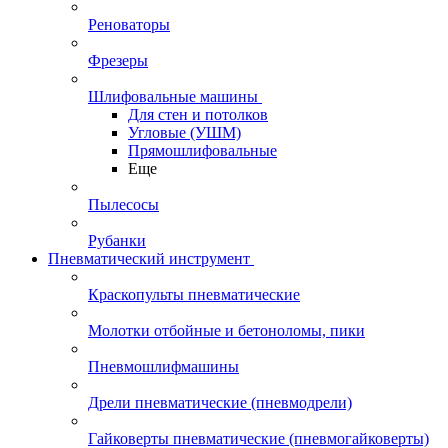
Реноваторы
Фрезеры
Шлифовальные машины
Для стен и потолков
Угловые (УШМ)
Прямошлифовальные
Еще
Пылесосы
Рубанки
Пневматический инструмент
Краскопульты пневматические
Молотки отбойные и бетоноломы, пики
Пневмошлифмашины
Дрели пневматические (пневмодрели)
Гайковерты пневматические (пневмогайковерты)