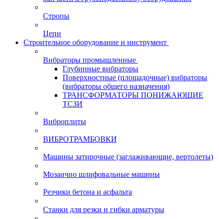
Стропы
Цепи
Строительное оборудование и инструмент
Вибраторы промышленные
Глубинные вибраторы
Поверхностные (площадочные) вибраторы
(вибраторы общего назначения)
ТРАНСФОРМАТОРЫ ПОНИЖАЮЩИЕ
ТСЗИ
Виброплиты
ВИБРОТРАМБОВКИ
Машины затирочные (заглаживающие, вертолеты)
Мозаично шлифовальные машины
Резчики бетона и асфальта
Станки для резки и гибки арматуры