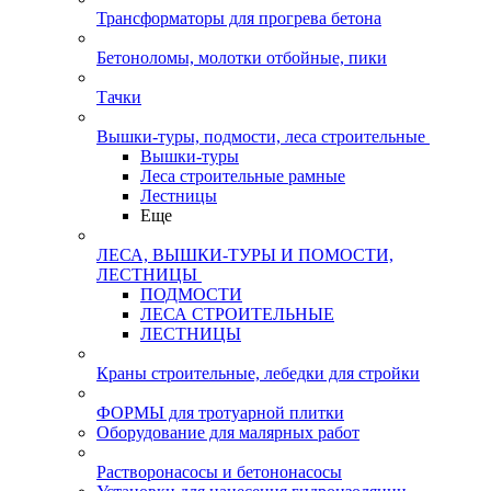
Трансформаторы для прогрева бетона
Бетоноломы, молотки отбойные, пики
Тачки
Вышки-туры, подмости, леса строительные
Вышки-туры
Леса строительные рамные
Лестницы
Еще
ЛЕСА, ВЫШКИ-ТУРЫ И ПОМОСТИ,
ЛЕСТНИЦЫ
ПОДМОСТИ
ЛЕСА СТРОИТЕЛЬНЫЕ
ЛЕСТНИЦЫ
Краны строительные, лебедки для стройки
ФОРМЫ для тротуарной плитки
Оборудование для малярных работ
Растворонасосы и бетононасосы