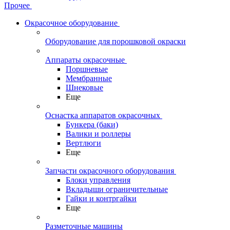
Прочее
Окрасочное оборудование
Оборудование для порошковой окраски
Аппараты окрасочные
Поршневые
Мембранные
Шнековые
Еще
Оснастка аппаратов окрасочных
Бункера (баки)
Валики и роллеры
Вертлюги
Еще
Запчасти окрасочного оборудования
Блоки управления
Вкладыши ограничительные
Гайки и контргайки
Еще
Разметочные машины