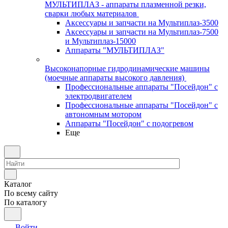
МУЛЬТИПЛАЗ - аппараты плазменной резки,
сварки любых материалов
Аксессуары и запчасти на Мультиплаз-3500
Аксессуары и запчасти на Мультиплаз-7500
и Мультиплаз-15000
Аппараты "МУЛЬТИПЛАЗ"
Высоконапорные гидродинамические машины
(моечные аппараты высокого давления)
Профессиональные аппараты "Посейдон" с
электродвигателем
Профессиональные аппараты "Посейдон" с
автономным мотором
Аппараты "Посейдон" с подогревом
Еще
Каталог
По всему сайту
По каталогу
Войти