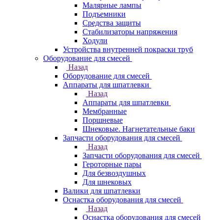
Малярные лампы
Подъемники
Средства защиты
Стабилизаторы напряжения
Ходули
Устройства внутренней покраски труб
Оборудование для смесей
Назад
Оборудование для смесей
Аппараты для шпатлевки
Назад
Аппараты для шпатлевки
Мембранные
Поршневые
Шнековые. Нагнетательные баки
Запчасти оборудования для смесей
Назад
Запчасти оборудования для смесей
Героторные пары
Для безвоздушных
Для шнековых
Валики для шпатлевки
Оснастка оборудования для смесей
Назад
Оснастка оборудования для смесей