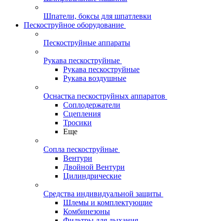
Шпатели, боксы для шпатлевки
Пескоструйное оборудование
Пескоструйные аппараты
Рукава пескоструйные
Рукава пескоструйные
Рукава воздушные
Оснастка пескоструйных аппаратов
Соплодержатели
Сцепления
Тросики
Еще
Сопла пескоструйные
Вентури
Двойной Вентури
Цилиндрические
Средства индивидуальной защиты
Шлемы и комплектующие
Комбинезоны
Фильтры для дыхания