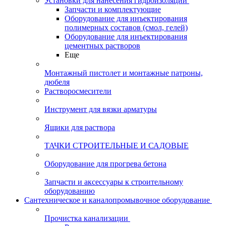
Установки для нанесения гидроизоляции
Запчасти и комплектующие
Оборудование для инъектирования
полимерных составов (смол, гелей)
Оборудование для инъектирования
цементных растворов
Еще
Монтажный пистолет и монтажные патроны,
дюбеля
Растворосмесители
Инструмент для вязки арматуры
Ящики для раствора
ТАЧКИ СТРОИТЕЛЬНЫЕ И САДОВЫЕ
Оборудование для прогрева бетона
Запчасти и аксессуары к строительному
оборудованию
Сантехническое и каналопромывочное оборудование
Прочистка канализации