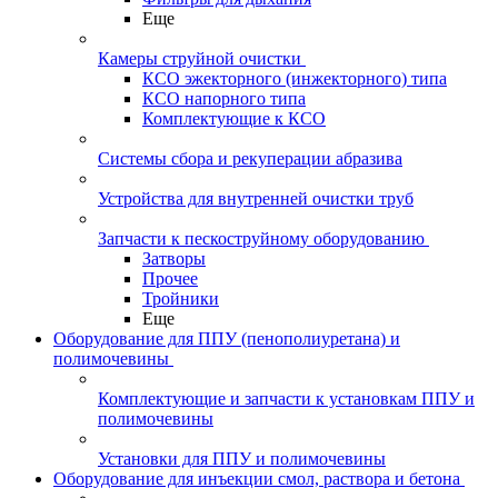
Еще
Камеры струйной очистки
КСО эжекторного (инжекторного) типа
КСО напорного типа
Комплектующие к КСО
Системы сбора и рекуперации абразива
Устройства для внутренней очистки труб
Запчасти к пескоструйному оборудованию
Затворы
Прочее
Тройники
Еще
Оборудование для ППУ (пенополиуретана) и
полимочевины
Комплектующие и запчасти к установкам ППУ и
полимочевины
Установки для ППУ и полимочевины
Оборудование для инъекции смол, раствора и бетона