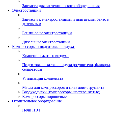
Запчасти для сантехнического оборудования
Электростанции
Запчасти к электростанциям и двигателям бензо и
дизельным
Бензиновые электростанции
Дизельные электростанции
Компрессоры и подготовка воздуха
Хранение сжатого воздуха
Подготовка сжатого воздуха (осушители, фильтры,
сепараторы)
Утилизация конденсата
Масла для компрессоров и пневмоинструмента
Воздуходувки (компрессоры шестеренчатые)
Компрессоры поршневые
Отопительное оборудование
Печи ПЭТ