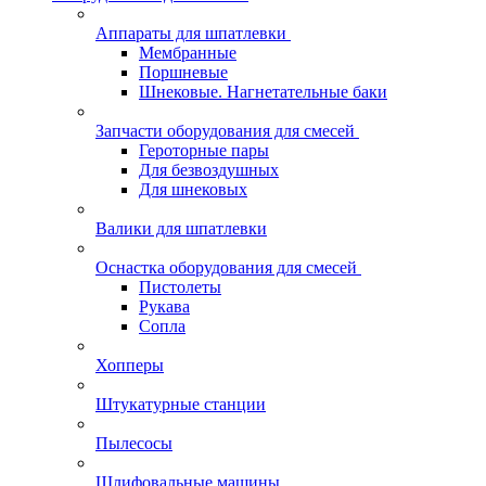
Аппараты для шпатлевки
Мембранные
Поршневые
Шнековые. Нагнетательные баки
Запчасти оборудования для смесей
Героторные пары
Для безвоздушных
Для шнековых
Валики для шпатлевки
Оснастка оборудования для смесей
Пистолеты
Рукава
Сопла
Хопперы
Штукатурные станции
Пылесосы
Шлифовальные машины