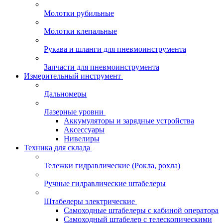
Молотки рубильные
Молотки клепальные
Рукава и шланги для пневмоинструмента
Запчасти для пневмоинструмента
Измерительный инструмент
Дальномеры
Лазерные уровни
Аккумуляторы и зарядные устройства
Аксессуары
Нивелиры
Техника для склада
Тележки гидравлические (Рокла, рохла)
Ручные гидравлические штабелеры
Штабелеры электрические
Самоходные штабелеры с кабиной оператора
Самоходный штабелер с телескопическими