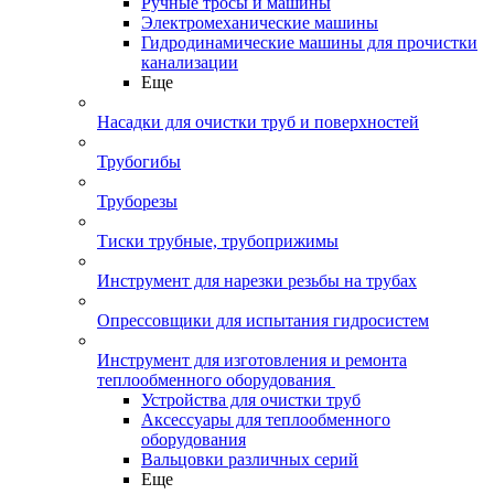
Ручные тросы и машины
Электромеханические машины
Гидродинамические машины для прочистки
канализации
Еще
Насадки для очистки труб и поверхностей
Трубогибы
Труборезы
Тиски трубные, трубоприжимы
Инструмент для нарезки резьбы на трубах
Опрессовщики для испытания гидросистем
Инструмент для изготовления и ремонта
теплообменного оборудования
Устройства для очистки труб
Аксессуары для теплообменного
оборудования
Вальцовки различных серий
Еще