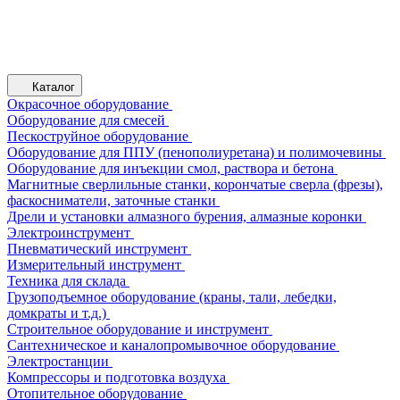
Каталог
Окрасочное оборудование
Оборудование для смесей
Пескоструйное оборудование
Оборудование для ППУ (пенополиуретана) и полимочевины
Оборудование для инъекции смол, раствора и бетона
Магнитные сверлильные станки, корончатые сверла (фрезы),
фаскосниматели, заточные станки
Дрели и установки алмазного бурения, алмазные коронки
Электроинструмент
Пневматический инструмент
Измерительный инструмент
Техника для склада
Грузоподъемное оборудование (краны, тали, лебедки,
домкраты и т.д.)
Строительное оборудование и инструмент
Сантехническое и каналопромывочное оборудование
Электростанции
Компрессоры и подготовка воздуха
Отопительное оборудование