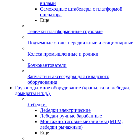
вилами
Самоходные штабелеры с платформой
оператора
Еще
Тележки платформенные грузовые
Подъемные столы передвижные и стационарные
Колеса промышленные и ролики
Бочкокантователи
Запчасти и аксессуары для складского
оборудования
Грузоподъемное оборудование (краны, тали, лебедки,
домкраты и т.д.)
Лебедки
Лебедки электрические
Лебедки ручные барабанные
Монтажно-тяговые механизмы (МТМ,
лебедки рычажные)
Еще