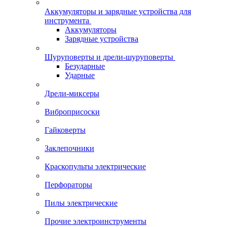
Аккумуляторы и зарядные устройства для
инструмента
Аккумуляторы
Зарядные устройства
Шуруповерты и дрели-шуруповерты
Безударные
Ударные
Дрели-миксеры
Виброприсоски
Гайковерты
Заклепочники
Краскопульты электрические
Перфораторы
Пилы электрические
Прочие электроинструменты