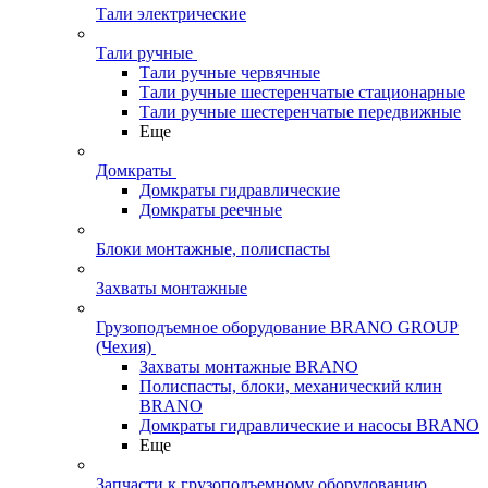
Тали электрические
Тали ручные
Тали ручные червячные
Тали ручные шестеренчатые стационарные
Тали ручные шестеренчатые передвижные
Еще
Домкраты
Домкраты гидравлические
Домкраты реечные
Блоки монтажные, полиспасты
Захваты монтажные
Грузоподъемное оборудование BRANO GROUP
(Чехия)
Захваты монтажные BRANO
Полиспасты, блоки, механический клин
BRANO
Домкраты гидравлические и насосы BRANO
Еще
Запчасти к грузоподъемному оборудованию