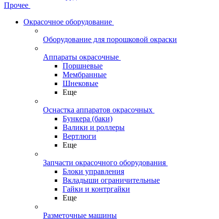
Прочее
Окрасочное оборудование
Оборудование для порошковой окраски
Аппараты окрасочные
Поршневые
Мембранные
Шнековые
Еще
Оснастка аппаратов окрасочных
Бункера (баки)
Валики и роллеры
Вертлюги
Еще
Запчасти окрасочного оборудования
Блоки управления
Вкладыши ограничительные
Гайки и контргайки
Еще
Разметочные машины