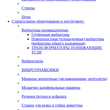
Стропы
Цепи
Строительное оборудование и инструмент
Вибраторы промышленные
Глубинные вибраторы
Поверхностные (площадочные) вибраторы
(вибраторы общего назначения)
ТРАНСФОРМАТОРЫ ПОНИЖАЮЩИЕ
ТСЗИ
Виброплиты
ВИБРОТРАМБОВКИ
Машины затирочные (заглаживающие, вертолеты)
Мозаично шлифовальные машины
Резчики бетона и асфальта
Станки для резки и гибки арматуры