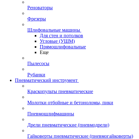
Реноваторы
Фрезеры
Шлифовальные машины
Для стен и потолков
Угловые (УШМ)
Прямошлифовальные
Еще
Пылесосы
Рубанки
Пневматический инструмент
Краскопульты пневматические
Молотки отбойные и бетоноломы, пики
Пневмошлифмашины
Дрели пневматические (пневмодрели)
Гайковерты пневматические (пневмогайковерты)