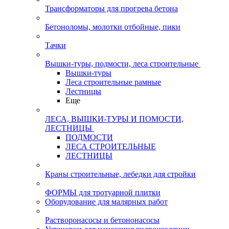
Трансформаторы для прогрева бетона
Бетоноломы, молотки отбойные, пики
Тачки
Вышки-туры, подмости, леса строительные
Вышки-туры
Леса строительные рамные
Лестницы
Еще
ЛЕСА, ВЫШКИ-ТУРЫ И ПОМОСТИ,
ЛЕСТНИЦЫ
ПОДМОСТИ
ЛЕСА СТРОИТЕЛЬНЫЕ
ЛЕСТНИЦЫ
Краны строительные, лебедки для стройки
ФОРМЫ для тротуарной плитки
Оборудование для малярных работ
Растворонасосы и бетононасосы