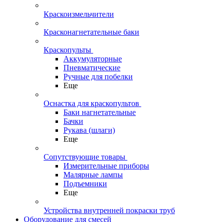
Краскоизмельчители
Красконагнетательные баки
Краскопульты
Аккумуляторные
Пневматические
Ручные для побелки
Еще
Оснастка для краскопультов
Баки нагнетательные
Бачки
Рукава (шлаги)
Еще
Сопутствующие товары
Измерительные приборы
Малярные лампы
Подъемники
Еще
Устройства внутренней покраски труб
Оборудование для смесей