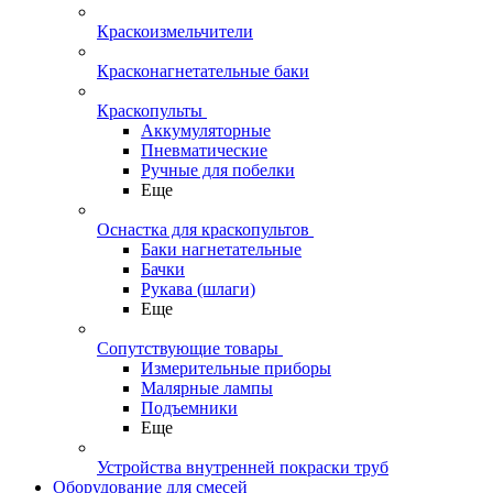
Краскоизмельчители
Красконагнетательные баки
Краскопульты
Аккумуляторные
Пневматические
Ручные для побелки
Еще
Оснастка для краскопультов
Баки нагнетательные
Бачки
Рукава (шлаги)
Еще
Сопутствующие товары
Измерительные приборы
Малярные лампы
Подъемники
Еще
Устройства внутренней покраски труб
Оборудование для смесей