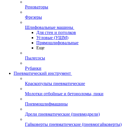
Реноваторы
Фрезеры
Шлифовальные машины
Для стен и потолков
Угловые (УШМ)
Прямошлифовальные
Еще
Пылесосы
Рубанки
Пневматический инструмент
Краскопульты пневматические
Молотки отбойные и бетоноломы, пики
Пневмошлифмашины
Дрели пневматические (пневмодрели)
Гайковерты пневматические (пневмогайковерты)