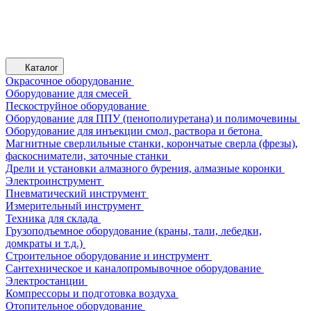
Каталог
Окрасочное оборудование
Оборудование для смесей
Пескоструйное оборудование
Оборудование для ППУ (пенополиуретана) и полимочевины
Оборудование для инъекции смол, раствора и бетона
Магнитные сверлильные станки, корончатые сверла (фрезы),
фаскосниматели, заточные станки
Дрели и установки алмазного бурения, алмазные коронки
Электроинструмент
Пневматический инструмент
Измерительный инструмент
Техника для склада
Грузоподъемное оборудование (краны, тали, лебедки,
домкраты и т.д.)
Строительное оборудование и инструмент
Сантехническое и каналопромывочное оборудование
Электростанции
Компрессоры и подготовка воздуха
Отопительное оборудование