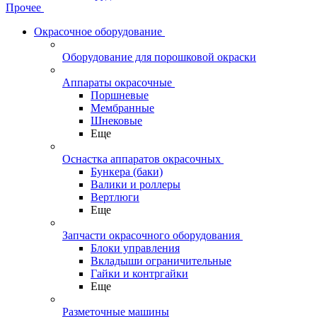
Прочее
Окрасочное оборудование
Оборудование для порошковой окраски
Аппараты окрасочные
Поршневые
Мембранные
Шнековые
Еще
Оснастка аппаратов окрасочных
Бункера (баки)
Валики и роллеры
Вертлюги
Еще
Запчасти окрасочного оборудования
Блоки управления
Вкладыши ограничительные
Гайки и контргайки
Еще
Разметочные машины