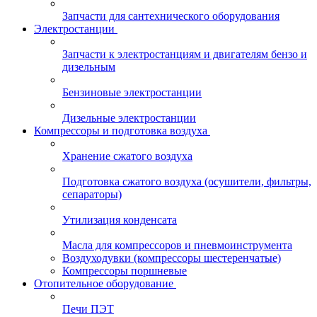
Запчасти для сантехнического оборудования
Электростанции
Запчасти к электростанциям и двигателям бензо и
дизельным
Бензиновые электростанции
Дизельные электростанции
Компрессоры и подготовка воздуха
Хранение сжатого воздуха
Подготовка сжатого воздуха (осушители, фильтры,
сепараторы)
Утилизация конденсата
Масла для компрессоров и пневмоинструмента
Воздуходувки (компрессоры шестеренчатые)
Компрессоры поршневые
Отопительное оборудование
Печи ПЭТ