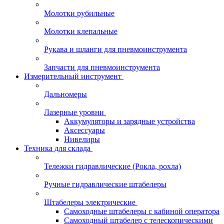
Молотки рубильные
Молотки клепальные
Рукава и шланги для пневмоинструмента
Запчасти для пневмоинструмента
Измерительный инструмент
Дальномеры
Лазерные уровни
Аккумуляторы и зарядные устройства
Аксессуары
Нивелиры
Техника для склада
Тележки гидравлические (Рокла, рохла)
Ручные гидравлические штабелеры
Штабелеры электрические
Самоходные штабелеры с кабиной оператора
Самоходный штабелер с телескопическими