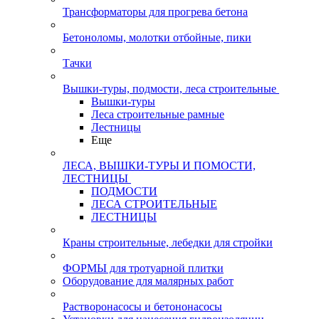
Трансформаторы для прогрева бетона
Бетоноломы, молотки отбойные, пики
Тачки
Вышки-туры, подмости, леса строительные
Вышки-туры
Леса строительные рамные
Лестницы
Еще
ЛЕСА, ВЫШКИ-ТУРЫ И ПОМОСТИ,
ЛЕСТНИЦЫ
ПОДМОСТИ
ЛЕСА СТРОИТЕЛЬНЫЕ
ЛЕСТНИЦЫ
Краны строительные, лебедки для стройки
ФОРМЫ для тротуарной плитки
Оборудование для малярных работ
Растворонасосы и бетононасосы