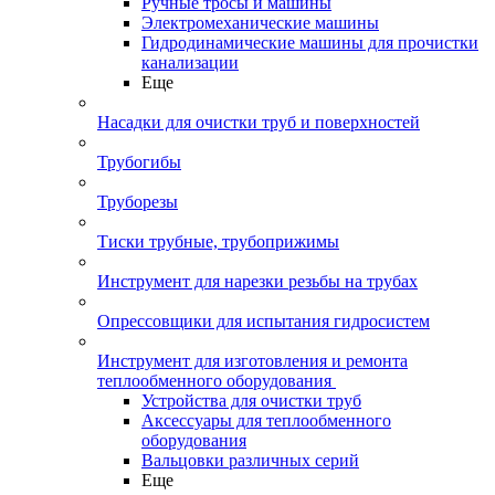
Ручные тросы и машины
Электромеханические машины
Гидродинамические машины для прочистки
канализации
Еще
Насадки для очистки труб и поверхностей
Трубогибы
Труборезы
Тиски трубные, трубоприжимы
Инструмент для нарезки резьбы на трубах
Опрессовщики для испытания гидросистем
Инструмент для изготовления и ремонта
теплообменного оборудования
Устройства для очистки труб
Аксессуары для теплообменного
оборудования
Вальцовки различных серий
Еще