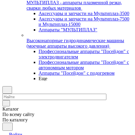
МУЛЬТИПЛАЗ - аппараты плазменной резки,
сварки любых материалов
Аксессуары и запчасти на Мультиплаз-3500
Аксессуары и запчасти на Мультиплаз-7500
и Мультиплаз-15000
Аппараты "МУЛЬТИПЛАЗ"
Высоконапорные гидродинамические машины
(моечные аппараты высокого давления)
Профессиональные аппараты "Посейдон" с
электродвигателем
Профессиональные аппараты "Посейдон" с
автономным мотором
Аппараты "Посейдон" с подогревом
Еще
Каталог
По всему сайту
По каталогу
Войти