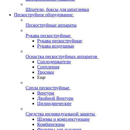
Шпатели, боксы для шпатлевки
Пескоструйное оборудование
Пескоструйные аппараты
Рукава пескоструйные
Рукава пескоструйные
Рукава воздушные
Оснастка пескоструйных аппаратов
Соплодержатели
Сцепления
Тросики
Еще
Сопла пескоструйные
Вентури
Двойной Вентури
Цилиндрические
Средства индивидуальной защиты
Шлемы и комплектующие
Комбинезоны
Фильтры для дыхания