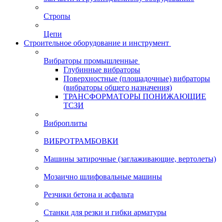
Стропы
Цепи
Строительное оборудование и инструмент
Вибраторы промышленные
Глубинные вибраторы
Поверхностные (площадочные) вибраторы
(вибраторы общего назначения)
ТРАНСФОРМАТОРЫ ПОНИЖАЮЩИЕ
ТСЗИ
Виброплиты
ВИБРОТРАМБОВКИ
Машины затирочные (заглаживающие, вертолеты)
Мозаично шлифовальные машины
Резчики бетона и асфальта
Станки для резки и гибки арматуры