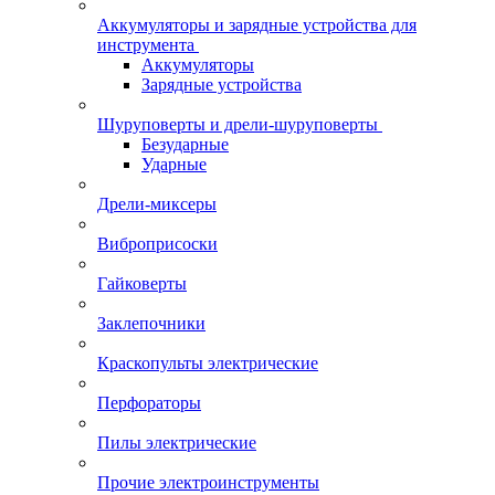
Аккумуляторы и зарядные устройства для
инструмента
Аккумуляторы
Зарядные устройства
Шуруповерты и дрели-шуруповерты
Безударные
Ударные
Дрели-миксеры
Виброприсоски
Гайковерты
Заклепочники
Краскопульты электрические
Перфораторы
Пилы электрические
Прочие электроинструменты