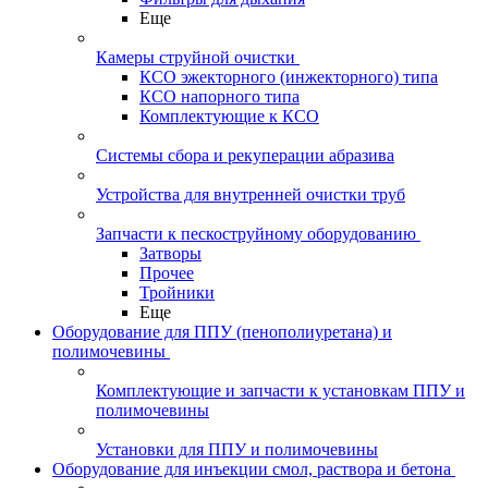
Еще
Камеры струйной очистки
КСО эжекторного (инжекторного) типа
КСО напорного типа
Комплектующие к КСО
Системы сбора и рекуперации абразива
Устройства для внутренней очистки труб
Запчасти к пескоструйному оборудованию
Затворы
Прочее
Тройники
Еще
Оборудование для ППУ (пенополиуретана) и
полимочевины
Комплектующие и запчасти к установкам ППУ и
полимочевины
Установки для ППУ и полимочевины
Оборудование для инъекции смол, раствора и бетона