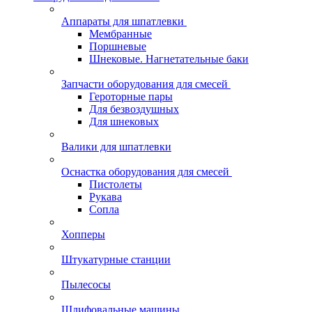
Аппараты для шпатлевки
Мембранные
Поршневые
Шнековые. Нагнетательные баки
Запчасти оборудования для смесей
Героторные пары
Для безвоздушных
Для шнековых
Валики для шпатлевки
Оснастка оборудования для смесей
Пистолеты
Рукава
Сопла
Хопперы
Штукатурные станции
Пылесосы
Шлифовальные машины