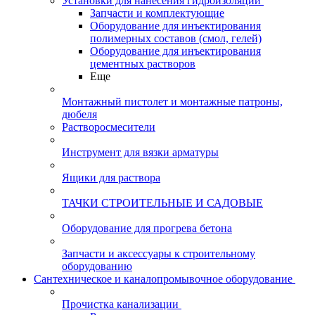
Установки для нанесения гидроизоляции
Запчасти и комплектующие
Оборудование для инъектирования
полимерных составов (смол, гелей)
Оборудование для инъектирования
цементных растворов
Еще
Монтажный пистолет и монтажные патроны,
дюбеля
Растворосмесители
Инструмент для вязки арматуры
Ящики для раствора
ТАЧКИ СТРОИТЕЛЬНЫЕ И САДОВЫЕ
Оборудование для прогрева бетона
Запчасти и аксессуары к строительному
оборудованию
Сантехническое и каналопромывочное оборудование
Прочистка канализации