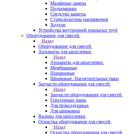
Малярные лампы
Подъемники
Средства защиты
Стабилизаторы напряжения
Ходули
Устройства внутренней покраски труб
Оборудование для смесей
Назад
Оборудование для смесей
Аппараты для шпатлевки
Назад
Аппараты для шпатлевки
Мембранные
Поршневые
Шнековые. Нагнетательные баки
Запчасти оборудования для смесей
Назад
Запчасти оборудования для смесей
Героторные пары
Для безвоздушных
Для шнековых
Валики для шпатлевки
Оснастка оборудования для смесей
Назад
Оснастка оборудования для смесей