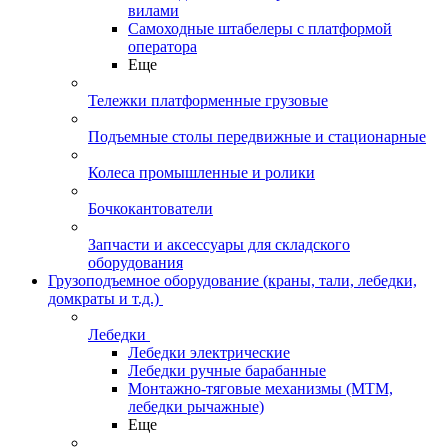
вилами
Самоходные штабелеры с платформой
оператора
Еще
Тележки платформенные грузовые
Подъемные столы передвижные и стационарные
Колеса промышленные и ролики
Бочкокантователи
Запчасти и аксессуары для складского
оборудования
Грузоподъемное оборудование (краны, тали, лебедки,
домкраты и т.д.)
Лебедки
Лебедки электрические
Лебедки ручные барабанные
Монтажно-тяговые механизмы (МТМ,
лебедки рычажные)
Еще