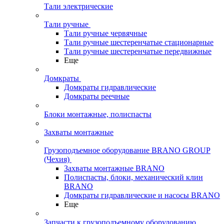
Тали электрические
Тали ручные
Тали ручные червячные
Тали ручные шестеренчатые стационарные
Тали ручные шестеренчатые передвижные
Еще
Домкраты
Домкраты гидравлические
Домкраты реечные
Блоки монтажные, полиспасты
Захваты монтажные
Грузоподъемное оборудование BRANO GROUP
(Чехия)
Захваты монтажные BRANO
Полиспасты, блоки, механический клин
BRANO
Домкраты гидравлические и насосы BRANO
Еще
Запчасти к грузоподъемному оборудованию