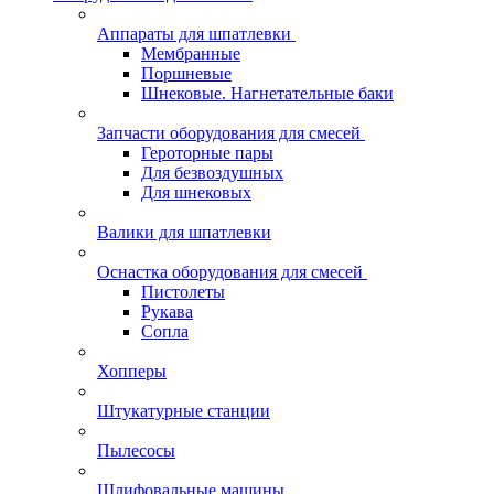
Аппараты для шпатлевки
Мембранные
Поршневые
Шнековые. Нагнетательные баки
Запчасти оборудования для смесей
Героторные пары
Для безвоздушных
Для шнековых
Валики для шпатлевки
Оснастка оборудования для смесей
Пистолеты
Рукава
Сопла
Хопперы
Штукатурные станции
Пылесосы
Шлифовальные машины