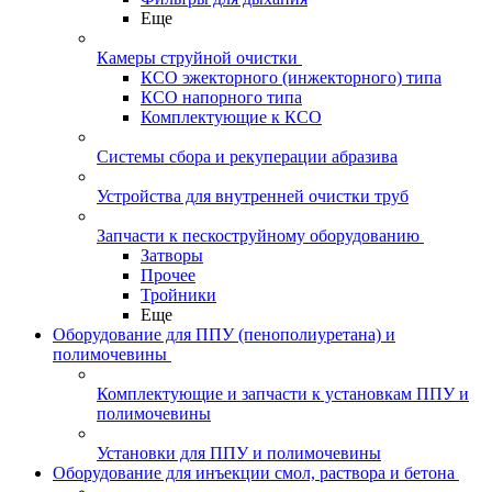
Еще
Камеры струйной очистки
КСО эжекторного (инжекторного) типа
КСО напорного типа
Комплектующие к КСО
Системы сбора и рекуперации абразива
Устройства для внутренней очистки труб
Запчасти к пескоструйному оборудованию
Затворы
Прочее
Тройники
Еще
Оборудование для ППУ (пенополиуретана) и
полимочевины
Комплектующие и запчасти к установкам ППУ и
полимочевины
Установки для ППУ и полимочевины
Оборудование для инъекции смол, раствора и бетона