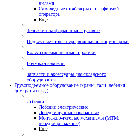
вилами
Самоходные штабелеры с платформой
оператора
Еще
Тележки платформенные грузовые
Подъемные столы передвижные и стационарные
Колеса промышленные и ролики
Бочкокантователи
Запчасти и аксессуары для складского
оборудования
Грузоподъемное оборудование (краны, тали, лебедки,
домкраты и т.д.)
Лебедки
Лебедки электрические
Лебедки ручные барабанные
Монтажно-тяговые механизмы (МТМ,
лебедки рычажные)
Еще