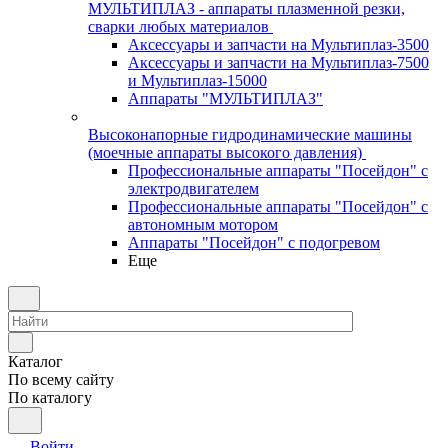
МУЛЬТИПЛАЗ - аппараты плазменной резки,
сварки любых материалов
Аксессуары и запчасти на Мультиплаз-3500
Аксессуары и запчасти на Мультиплаз-7500
и Мультиплаз-15000
Аппараты "МУЛЬТИПЛАЗ"
Высоконапорные гидродинамические машины
(моечные аппараты высокого давления)
Профессиональные аппараты "Посейдон" с
электродвигателем
Профессиональные аппараты "Посейдон" с
автономным мотором
Аппараты "Посейдон" с подогревом
Еще
Каталог
По всему сайту
По каталогу
Войти