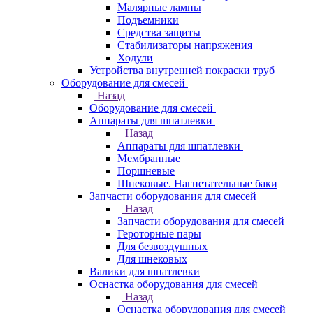
Малярные лампы
Подъемники
Средства защиты
Стабилизаторы напряжения
Ходули
Устройства внутренней покраски труб
Оборудование для смесей
Назад
Оборудование для смесей
Аппараты для шпатлевки
Назад
Аппараты для шпатлевки
Мембранные
Поршневые
Шнековые. Нагнетательные баки
Запчасти оборудования для смесей
Назад
Запчасти оборудования для смесей
Героторные пары
Для безвоздушных
Для шнековых
Валики для шпатлевки
Оснастка оборудования для смесей
Назад
Оснастка оборудования для смесей