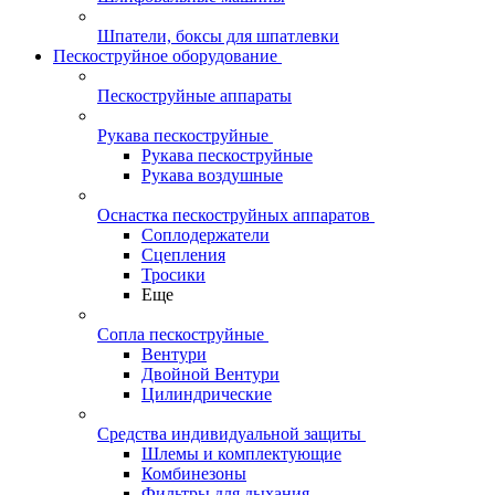
Шпатели, боксы для шпатлевки
Пескоструйное оборудование
Пескоструйные аппараты
Рукава пескоструйные
Рукава пескоструйные
Рукава воздушные
Оснастка пескоструйных аппаратов
Соплодержатели
Сцепления
Тросики
Еще
Сопла пескоструйные
Вентури
Двойной Вентури
Цилиндрические
Средства индивидуальной защиты
Шлемы и комплектующие
Комбинезоны
Фильтры для дыхания