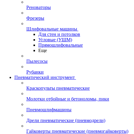
Реноваторы
Фрезеры
Шлифовальные машины
Для стен и потолков
Угловые (УШМ)
Прямошлифовальные
Еще
Пылесосы
Рубанки
Пневматический инструмент
Краскопульты пневматические
Молотки отбойные и бетоноломы, пики
Пневмошлифмашины
Дрели пневматические (пневмодрели)
Гайковерты пневматические (пневмогайковерты)