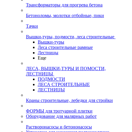
Трансформаторы для прогрева бетона
Бетоноломы, молотки отбойные, пики
Тачки
Вышки-туры, подмости, леса строительные
Вышки-туры
Леса строительные рамные
Лестницы
Еще
ЛЕСА, ВЫШКИ-ТУРЫ И ПОМОСТИ,
ЛЕСТНИЦЫ
ПОДМОСТИ
ЛЕСА СТРОИТЕЛЬНЫЕ
ЛЕСТНИЦЫ
Краны строительные, лебедки для стройки
ФОРМЫ для тротуарной плитки
Оборудование для малярных работ
Растворонасосы и бетононасосы