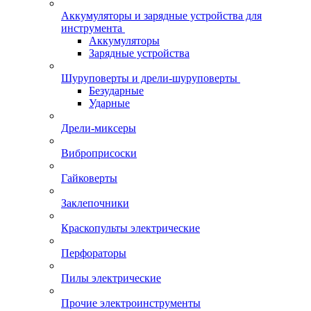
Аккумуляторы и зарядные устройства для
инструмента
Аккумуляторы
Зарядные устройства
Шуруповерты и дрели-шуруповерты
Безударные
Ударные
Дрели-миксеры
Виброприсоски
Гайковерты
Заклепочники
Краскопульты электрические
Перфораторы
Пилы электрические
Прочие электроинструменты