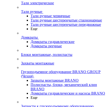
Тали электрические
Тали ручные
Тали ручные червячные
Тали ручные шестеренчатые стационарные
Тали ручные шестеренчатые передвижные
Еще
Домкраты
Домкраты гидравлические
Домкраты реечные
Блоки монтажные, полиспасты
Захваты монтажные
Грузоподъемное оборудование BRANO GROUP
(Чехия)
Захваты монтажные BRANO
Полиспасты, блоки, механический клин
BRANO
Домкраты гидравлические и насосы BRANO
Еще
Запчасти к грузоподъемному оборудованию