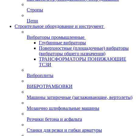
Стропы
Цепи
Строительное оборудование и инструмент
Вибраторы промышленные
Глубинные вибраторы
Поверхностные (площадочные) вибраторы
(вибраторы общего назначения)
ТРАНСФОРМАТОРЫ ПОНИЖАЮЩИЕ
ТСЗИ
Виброплиты
ВИБРОТРАМБОВКИ
Машины затирочные (заглаживающие, вертолеты)
Мозаично шлифовальные машины
Резчики бетона и асфальта
Станки для резки и гибки арматуры