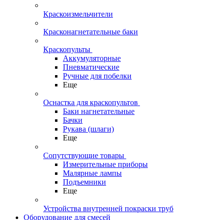
Краскоизмельчители
Красконагнетательные баки
Краскопульты
Аккумуляторные
Пневматические
Ручные для побелки
Еще
Оснастка для краскопультов
Баки нагнетательные
Бачки
Рукава (шлаги)
Еще
Сопутствующие товары
Измерительные приборы
Малярные лампы
Подъемники
Еще
Устройства внутренней покраски труб
Оборудование для смесей