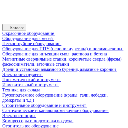
Каталог
Окрасочное оборудование
Оборудование для смесей
Пескоструйное оборудование
Оборудование для ППУ (пенополиуретана) и полимочевины
Оборудование для инъекции смол, раствора и бетона
Магнитные сверлильные станки, корончатые сверла (фрезы),
фаскосниматели, заточные станки
Дрели и установки алмазного бурения, алмазные коронки
Электроинструмент
Пневматический инструмент
Измерительный инструмент
Техника для склада
Грузоподъемное оборудование (краны, тали, лебедки,
домкраты и т.д.)
Строительное оборудование и инструмент
Сантехническое и каналопромывочное оборудование
Электростанции
Компрессоры и подготовка воздуха
Отопительное оборудование