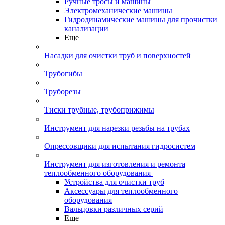
Ручные тросы и машины
Электромеханические машины
Гидродинамические машины для прочистки
канализации
Еще
Насадки для очистки труб и поверхностей
Трубогибы
Труборезы
Тиски трубные, трубоприжимы
Инструмент для нарезки резьбы на трубах
Опрессовщики для испытания гидросистем
Инструмент для изготовления и ремонта
теплообменного оборудования
Устройства для очистки труб
Аксессуары для теплообменного
оборудования
Вальцовки различных серий
Еще