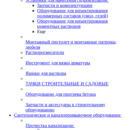
Установки для нанесения гидроизоляции
Запчасти и комплектующие
Оборудование для инъектирования
полимерных составов (смол, гелей)
Оборудование для инъектирования
цементных растворов
Еще
Монтажный пистолет и монтажные патроны,
дюбеля
Растворосмесители
Инструмент для вязки арматуры
Ящики для раствора
ТАЧКИ СТРОИТЕЛЬНЫЕ И САДОВЫЕ
Оборудование для прогрева бетона
Запчасти и аксессуары к строительному
оборудованию
Сантехническое и каналопромывочное оборудование
Прочистка канализации