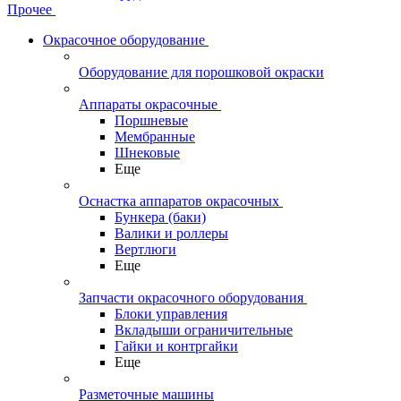
Прочее
Окрасочное оборудование
Оборудование для порошковой окраски
Аппараты окрасочные
Поршневые
Мембранные
Шнековые
Еще
Оснастка аппаратов окрасочных
Бункера (баки)
Валики и роллеры
Вертлюги
Еще
Запчасти окрасочного оборудования
Блоки управления
Вкладыши ограничительные
Гайки и контргайки
Еще
Разметочные машины