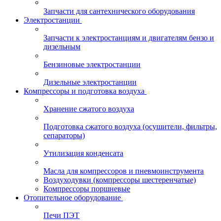
Запчасти для сантехнического оборудования
Электростанции
Запчасти к электростанциям и двигателям бензо и
дизельным
Бензиновые электростанции
Дизельные электростанции
Компрессоры и подготовка воздуха
Хранение сжатого воздуха
Подготовка сжатого воздуха (осушители, фильтры,
сепараторы)
Утилизация конденсата
Масла для компрессоров и пневмоинструмента
Воздуходувки (компрессоры шестеренчатые)
Компрессоры поршневые
Отопительное оборудование
Печи ПЭТ