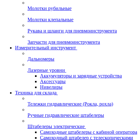
Молотки рубильные
Молотки клепальные
Рукава и шланги для пневмоинструмента
Запчасти для пневмоинструмента
Измерительный инструмент
Дальномеры
Лазерные уровни
Аккумуляторы и зарядные устройства
Аксессуары
Нивелиры
Техника для склада
Тележки гидравлические (Рокла, рохла)
Ручные гидравлические штабелеры
Штабелеры электрические
Самоходные штабелеры с кабиной оператора
Самоходный штабелер с телескопическими