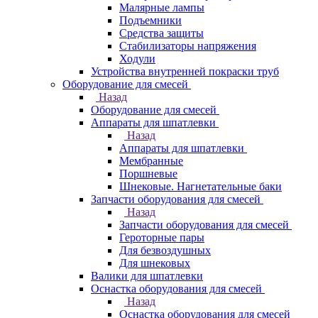
Малярные лампы
Подъемники
Средства защиты
Стабилизаторы напряжения
Ходули
Устройства внутренней покраски труб
Оборудование для смесей
Назад
Оборудование для смесей
Аппараты для шпатлевки
Назад
Аппараты для шпатлевки
Мембранные
Поршневые
Шнековые. Нагнетательные баки
Запчасти оборудования для смесей
Назад
Запчасти оборудования для смесей
Героторные пары
Для безвоздушных
Для шнековых
Валики для шпатлевки
Оснастка оборудования для смесей
Назад
Оснастка оборудования для смесей