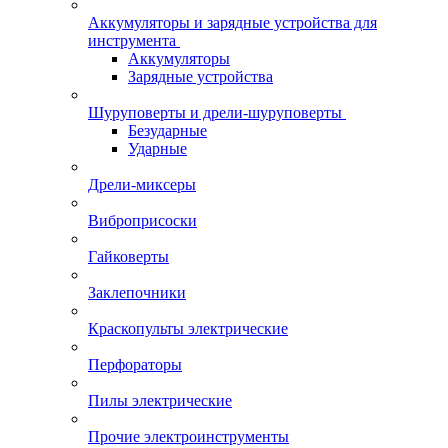
Аккумуляторы и зарядные устройства для
инструмента
Аккумуляторы
Зарядные устройства
Шуруповерты и дрели-шуруповерты
Безударные
Ударные
Дрели-миксеры
Виброприсоски
Гайковерты
Заклепочники
Краскопульты электрические
Перфораторы
Пилы электрические
Прочие электроинструменты