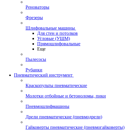
Реноваторы
Фрезеры
Шлифовальные машины
Для стен и потолков
Угловые (УШМ)
Прямошлифовальные
Еще
Пылесосы
Рубанки
Пневматический инструмент
Краскопульты пневматические
Молотки отбойные и бетоноломы, пики
Пневмошлифмашины
Дрели пневматические (пневмодрели)
Гайковерты пневматические (пневмогайковерты)