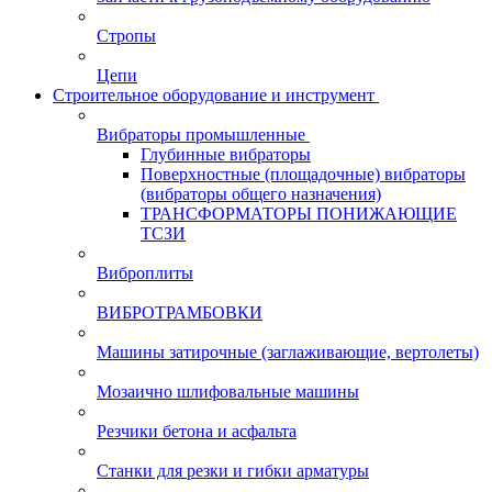
Стропы
Цепи
Строительное оборудование и инструмент
Вибраторы промышленные
Глубинные вибраторы
Поверхностные (площадочные) вибраторы
(вибраторы общего назначения)
ТРАНСФОРМАТОРЫ ПОНИЖАЮЩИЕ
ТСЗИ
Виброплиты
ВИБРОТРАМБОВКИ
Машины затирочные (заглаживающие, вертолеты)
Мозаично шлифовальные машины
Резчики бетона и асфальта
Станки для резки и гибки арматуры