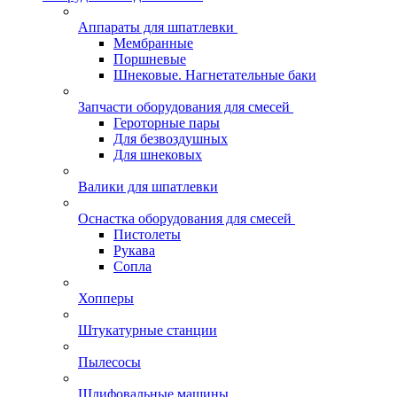
Аппараты для шпатлевки
Мембранные
Поршневые
Шнековые. Нагнетательные баки
Запчасти оборудования для смесей
Героторные пары
Для безвоздушных
Для шнековых
Валики для шпатлевки
Оснастка оборудования для смесей
Пистолеты
Рукава
Сопла
Хопперы
Штукатурные станции
Пылесосы
Шлифовальные машины