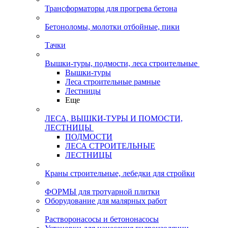
Трансформаторы для прогрева бетона
Бетоноломы, молотки отбойные, пики
Тачки
Вышки-туры, подмости, леса строительные
Вышки-туры
Леса строительные рамные
Лестницы
Еще
ЛЕСА, ВЫШКИ-ТУРЫ И ПОМОСТИ,
ЛЕСТНИЦЫ
ПОДМОСТИ
ЛЕСА СТРОИТЕЛЬНЫЕ
ЛЕСТНИЦЫ
Краны строительные, лебедки для стройки
ФОРМЫ для тротуарной плитки
Оборудование для малярных работ
Растворонасосы и бетононасосы