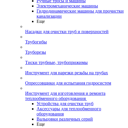
Ручные тросы и машины
Электромеханические машины
Гидродинамические машины для прочистки
канализации
Еще
Насадки для очистки труб и поверхностей
Трубогибы
Труборезы
Тиски трубные, трубоприжимы
Инструмент для нарезки резьбы на трубах
Опрессовщики для испытания гидросистем
Инструмент для изготовления и ремонта
теплообменного оборудования
Устройства для очистки труб
Аксессуары для теплообменного
оборудования
Вальцовки различных серий
Еще