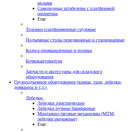
вилами
Самоходные штабелеры с платформой
оператора
Еще
Тележки платформенные грузовые
Подъемные столы передвижные и стационарные
Колеса промышленные и ролики
Бочкокантователи
Запчасти и аксессуары для складского
оборудования
Грузоподъемное оборудование (краны, тали, лебедки,
домкраты и т.д.)
Лебедки
Лебедки электрические
Лебедки ручные барабанные
Монтажно-тяговые механизмы (МТМ,
лебедки рычажные)
Еще