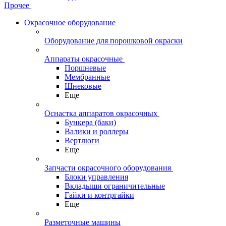
Прочее
Окрасочное оборудование
Оборудование для порошковой окраски
Аппараты окрасочные
Поршневые
Мембранные
Шнековые
Еще
Оснастка аппаратов окрасочных
Бункера (баки)
Валики и роллеры
Вертлюги
Еще
Запчасти окрасочного оборудования
Блоки управления
Вкладыши ограничительные
Гайки и контргайки
Еще
Разметочные машины