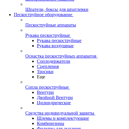
Шпатели, боксы для шпатлевки
Пескоструйное оборудование
Пескоструйные аппараты
Рукава пескоструйные
Рукава пескоструйные
Рукава воздушные
Оснастка пескоструйных аппаратов
Соплодержатели
Сцепления
Тросики
Еще
Сопла пескоструйные
Вентури
Двойной Вентури
Цилиндрические
Средства индивидуальной защиты
Шлемы и комплектующие
Комбинезоны
Фильтры для дыхания