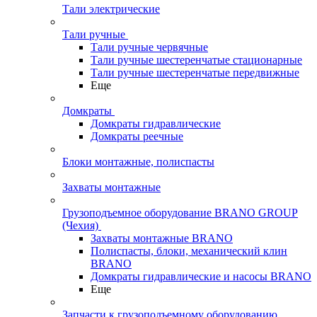
Тали электрические
Тали ручные
Тали ручные червячные
Тали ручные шестеренчатые стационарные
Тали ручные шестеренчатые передвижные
Еще
Домкраты
Домкраты гидравлические
Домкраты реечные
Блоки монтажные, полиспасты
Захваты монтажные
Грузоподъемное оборудование BRANO GROUP
(Чехия)
Захваты монтажные BRANO
Полиспасты, блоки, механический клин
BRANO
Домкраты гидравлические и насосы BRANO
Еще
Запчасти к грузоподъемному оборудованию