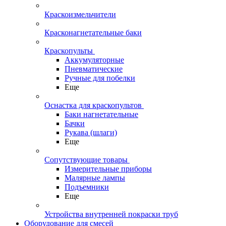
Краскоизмельчители
Красконагнетательные баки
Краскопульты
Аккумуляторные
Пневматические
Ручные для побелки
Еще
Оснастка для краскопультов
Баки нагнетательные
Бачки
Рукава (шлаги)
Еще
Сопутствующие товары
Измерительные приборы
Малярные лампы
Подъемники
Еще
Устройства внутренней покраски труб
Оборудование для смесей