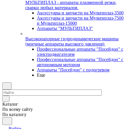
МУЛЬТИПЛАЗ - аппараты плазменной резки,
сварки любых материалов
Аксессуары и запчасти на Мультиплаз-3500
Аксессуары и запчасти на Мультиплаз-7500
и Мультиплаз-15000
Аппараты "МУЛЬТИПЛАЗ"
Высоконапорные гидродинамические машины
(моечные аппараты высокого давления)
Профессиональные аппараты "Посейдон" с
электродвигателем
Профессиональные аппараты "Посейдон" с
автономным мотором
Аппараты "Посейдон" с подогревом
Еще
Каталог
По всему сайту
По каталогу
Войти