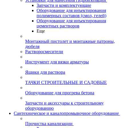
Установки для нанесения гидроизоляции
Запчасти и комплектующие
Оборудование для инъектирования
полимерных составов (смол, гелей)
Оборудование для инъектирования
цементных растворов
Еще
Монтажный пистолет и монтажные патроны,
дюбеля
Растворосмесители
Инструмент для вязки арматуры
Ящики для раствора
ТАЧКИ СТРОИТЕЛЬНЫЕ И САДОВЫЕ
Оборудование для прогрева бетона
Запчасти и аксессуары к строительному
оборудованию
Сантехническое и каналопромывочное оборудование
Прочистка канализации