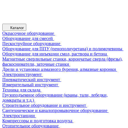
Каталог
Окрасочное оборудование
Оборудование для смесей
Пескоструйное оборудование
Оборудование для ППУ (пенополиуретана) и полимочевины
Оборудование для инъекции смол, раствора и бетона
Магнитные сверлильные станки, корончатые сверла (фрезы),
фаскосниматели, заточные станки
Дрели и установки алмазного бурения, алмазные коронки
Электроинструмент
Пневматический инструмент
Измерительный инструмент
Техника для склада
Грузоподъемное оборудование (краны, тали, лебедки,
домкраты и т.д.)
Строительное оборудование и инструмент
Сантехническое и каналопромывочное оборудование
Электростанции
Компрессоры и подготовка воздуха
Отопительное оборудование