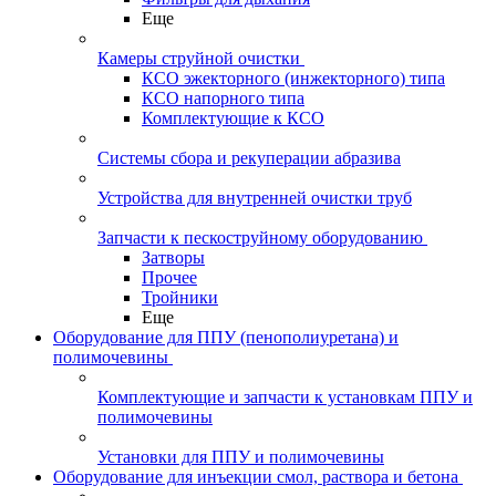
Еще
Камеры струйной очистки
КСО эжекторного (инжекторного) типа
КСО напорного типа
Комплектующие к КСО
Системы сбора и рекуперации абразива
Устройства для внутренней очистки труб
Запчасти к пескоструйному оборудованию
Затворы
Прочее
Тройники
Еще
Оборудование для ППУ (пенополиуретана) и
полимочевины
Комплектующие и запчасти к установкам ППУ и
полимочевины
Установки для ППУ и полимочевины
Оборудование для инъекции смол, раствора и бетона