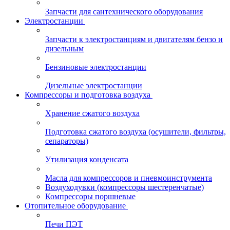
Запчасти для сантехнического оборудования
Электростанции
Запчасти к электростанциям и двигателям бензо и
дизельным
Бензиновые электростанции
Дизельные электростанции
Компрессоры и подготовка воздуха
Хранение сжатого воздуха
Подготовка сжатого воздуха (осушители, фильтры,
сепараторы)
Утилизация конденсата
Масла для компрессоров и пневмоинструмента
Воздуходувки (компрессоры шестеренчатые)
Компрессоры поршневые
Отопительное оборудование
Печи ПЭТ