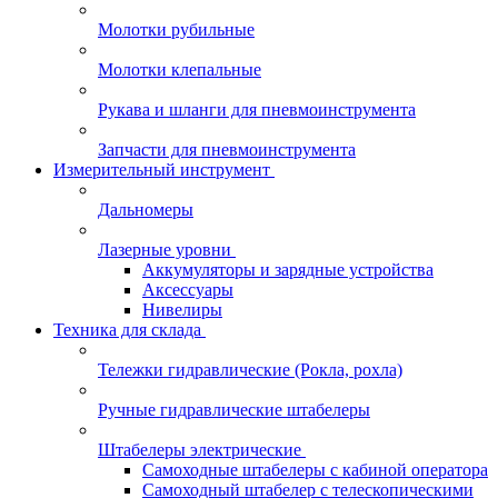
Молотки рубильные
Молотки клепальные
Рукава и шланги для пневмоинструмента
Запчасти для пневмоинструмента
Измерительный инструмент
Дальномеры
Лазерные уровни
Аккумуляторы и зарядные устройства
Аксессуары
Нивелиры
Техника для склада
Тележки гидравлические (Рокла, рохла)
Ручные гидравлические штабелеры
Штабелеры электрические
Самоходные штабелеры с кабиной оператора
Самоходный штабелер с телескопическими