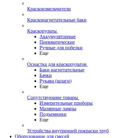
Краскоизмельчители
Красконагнетательные баки
Краскопульты
Аккумуляторные
Пневматические
Ручные для побелки
Еще
Оснастка для краскопультов
Баки нагнетательные
Бачки
Рукава (шлаги)
Еще
Сопутствующие товары
Измерительные приборы
Малярные лампы
Подъемники
Еще
Устройства внутренней покраски труб
Оборудование для смесей