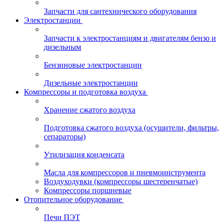
Запчасти для сантехнического оборудования
Электростанции
Запчасти к электростанциям и двигателям бензо и
дизельным
Бензиновые электростанции
Дизельные электростанции
Компрессоры и подготовка воздуха
Хранение сжатого воздуха
Подготовка сжатого воздуха (осушители, фильтры,
сепараторы)
Утилизация конденсата
Масла для компрессоров и пневмоинструмента
Воздуходувки (компрессоры шестеренчатые)
Компрессоры поршневые
Отопительное оборудование
Печи ПЭТ