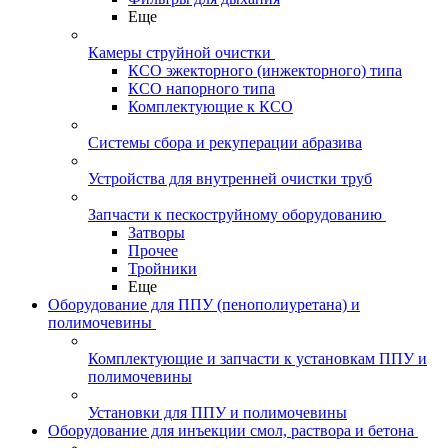
Еще
Камеры струйной очистки
КСО эжекторного (инжекторного) типа
КСО напорного типа
Комплектующие к КСО
Системы сбора и рекуперации абразива
Устройства для внутренней очистки труб
Запчасти к пескоструйному оборудованию
Затворы
Прочее
Тройники
Еще
Оборудование для ППУ (пенополиуретана) и
полимочевины
Комплектующие и запчасти к установкам ППУ и
полимочевины
Установки для ППУ и полимочевины
Оборудование для инъекции смол, раствора и бетона