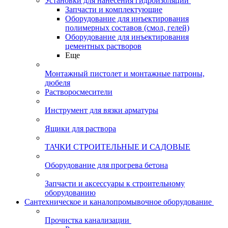
Установки для нанесения гидроизоляции
Запчасти и комплектующие
Оборудование для инъектирования
полимерных составов (смол, гелей)
Оборудование для инъектирования
цементных растворов
Еще
Монтажный пистолет и монтажные патроны,
дюбеля
Растворосмесители
Инструмент для вязки арматуры
Ящики для раствора
ТАЧКИ СТРОИТЕЛЬНЫЕ И САДОВЫЕ
Оборудование для прогрева бетона
Запчасти и аксессуары к строительному
оборудованию
Сантехническое и каналопромывочное оборудование
Прочистка канализации