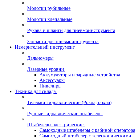
Молотки рубильные
Молотки клепальные
Рукава и шланги для пневмоинструмента
Запчасти для пневмоинструмента
Измерительный инструмент
Дальномеры
Лазерные уровни
Аккумуляторы и зарядные устройства
Аксессуары
Нивелиры
Техника для склада
Тележки гидравлические (Рокла, рохла)
Ручные гидравлические штабелеры
Штабелеры электрические
Самоходные штабелеры с кабиной оператора
Самоходный штабелер с телескопическими