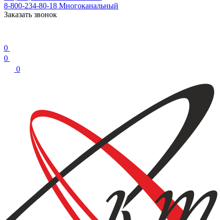
8-800-234-80-18
Многоканальный
Заказать звонок
0
0
0