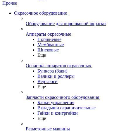
Прочее
Окрасочное оборудование
Оборудование для порошковой окраски
Аппараты окрасочные
Поршневые
Мембранные
Шнековые
Еще
Оснастка аппаратов окрасочных
Бункера (баки)
Валики и роллеры
Вертлюги
Еще
Запчасти окрасочного оборудования
Блоки управления
Вкладыши ограничительные
Гайки и контргайки
Еще
Разметочные машины