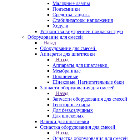
Малярные лампы
Подъемники
Средства защиты
Стабилизаторы напряжения
Ходули
Устройства внутренней покраски труб
Оборудование для смесей
Назад
Оборудование для смесей
Аппараты для шпатлевки
Назад
Аппараты для шпатлевки
Мембранные
Поршневые
Шнековые. Нагнетательные баки
Запчасти оборудования для смесей
Назад
Запчасти оборудования для смесей
Героторные пары
Для безвоздушных
Для шнековых
Валики для шпатлевки
Оснастка оборудования для смесей
Назад
Оснастка оборудования для смесей