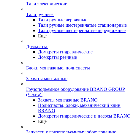
Тали электрические
Тали ручные
Тали ручные червячные
Тали ручные шестеренчатые стационарные
Тали ручные шестеренчатые передвижные
Еще
Домкраты
Домкраты гидравлические
Домкраты реечные
Блоки монтажные, полиспасты
Захваты монтажные
Грузоподъемное оборудование BRANO GROUP
(Чехия)
Захваты монтажные BRANO
Полиспасты, блоки, механический клин
BRANO
Домкраты гидравлические и насосы BRANO
Еще
Запчасти к грузоподъемному оборудованию