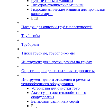
Ручные тросы и машины
Электромеханические машины
Гидродинамические машины для прочистки
канализации
Еще
Насадки для очистки труб и поверхностей
Трубогибы
Труборезы
Тиски трубные, трубоприжимы
Инструмент для нарезки резьбы на трубах
Опрессовщики для испытания гидросистем
Инструмент для изготовления и ремонта
теплообменного оборудования
Устройства для очистки труб
Аксессуары для теплообменного
оборудования
Вальцовки различных серий
Еще