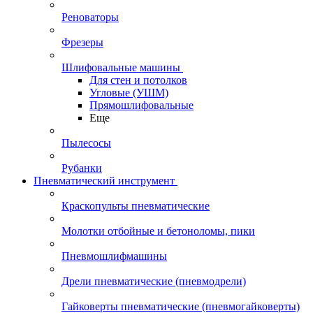
Реноваторы
Фрезеры
Шлифовальные машины
Для стен и потолков
Угловые (УШМ)
Прямошлифовальные
Еще
Пылесосы
Рубанки
Пневматический инструмент
Краскопульты пневматические
Молотки отбойные и бетоноломы, пики
Пневмошлифмашины
Дрели пневматические (пневмодрели)
Гайковерты пневматические (пневмогайковерты)