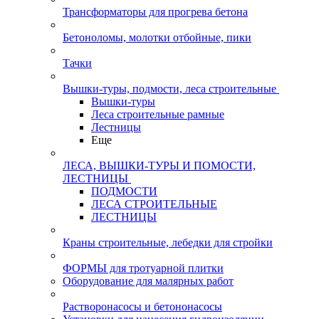
Трансформаторы для прогрева бетона
Бетоноломы, молотки отбойные, пики
Тачки
Вышки-туры, подмости, леса строительные
Вышки-туры
Леса строительные рамные
Лестницы
Еще
ЛЕСА, ВЫШКИ-ТУРЫ И ПОМОСТИ,
ЛЕСТНИЦЫ
ПОДМОСТИ
ЛЕСА СТРОИТЕЛЬНЫЕ
ЛЕСТНИЦЫ
Краны строительные, лебедки для стройки
ФОРМЫ для тротуарной плитки
Оборудование для малярных работ
Растворонасосы и бетононасосы