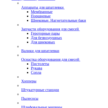
Аппараты для шпатлевки
Мембранные
Поршневые
Шнековые. Нагнетательные баки
Запчасти оборудования для смесей
Героторные пары
Для безвоздушных
Для шнековых
Валики для шпатлевки
Оснастка оборудования для смесей
Пистолеты
Рукава
Сопла
Хопперы
Штукатурные станции
Пылесосы
Шлифовальные машины