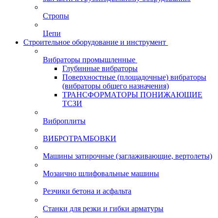
Стропы
Цепи
Строительное оборудование и инструмент
Вибраторы промышленные
Глубинные вибраторы
Поверхностные (площадочные) вибраторы
(вибраторы общего назначения)
ТРАНСФОРМАТОРЫ ПОНИЖАЮЩИЕ
ТСЗИ
Виброплиты
ВИБРОТРАМБОВКИ
Машины затирочные (заглаживающие, вертолеты)
Мозаично шлифовальные машины
Резчики бетона и асфальта
Станки для резки и гибки арматуры