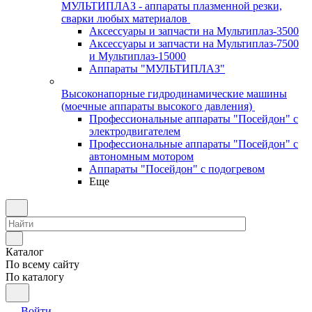
МУЛЬТИПЛАЗ - аппараты плазменной резки,
сварки любых материалов
Аксессуары и запчасти на Мультиплаз-3500
Аксессуары и запчасти на Мультиплаз-7500
и Мультиплаз-15000
Аппараты "МУЛЬТИПЛАЗ"
Высоконапорные гидродинамические машины
(моечные аппараты высокого давления)
Профессиональные аппараты "Посейдон" с
электродвигателем
Профессиональные аппараты "Посейдон" с
автономным мотором
Аппараты "Посейдон" с подогревом
Еще
Каталог
По всему сайту
По каталогу
Войти