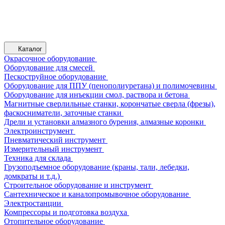
Каталог
Окрасочное оборудование
Оборудование для смесей
Пескоструйное оборудование
Оборудование для ППУ (пенополиуретана) и полимочевины
Оборудование для инъекции смол, раствора и бетона
Магнитные сверлильные станки, корончатые сверла (фрезы),
фаскосниматели, заточные станки
Дрели и установки алмазного бурения, алмазные коронки
Электроинструмент
Пневматический инструмент
Измерительный инструмент
Техника для склада
Грузоподъемное оборудование (краны, тали, лебедки,
домкраты и т.д.)
Строительное оборудование и инструмент
Сантехническое и каналопромывочное оборудование
Электростанции
Компрессоры и подготовка воздуха
Отопительное оборудование