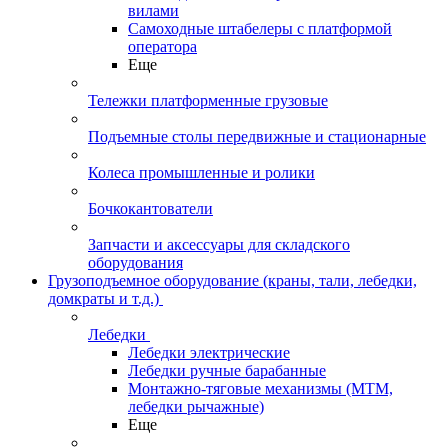
вилами
Самоходные штабелеры с платформой
оператора
Еще
Тележки платформенные грузовые
Подъемные столы передвижные и стационарные
Колеса промышленные и ролики
Бочкокантователи
Запчасти и аксессуары для складского
оборудования
Грузоподъемное оборудование (краны, тали, лебедки,
домкраты и т.д.)
Лебедки
Лебедки электрические
Лебедки ручные барабанные
Монтажно-тяговые механизмы (МТМ,
лебедки рычажные)
Еще