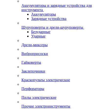
Аккумуляторы и зарядные устройства для
инструмента
Аккумуляторы
Зарядные устройства
Шуруповерты и дрели-шуруповерты
Безударные
Ударные
Дрели-миксеры
Виброприсоски
Гайковерты
Заклепочники
Краскопульты электрические
Перфораторы
Пилы электрические
Прочие электроинструменты