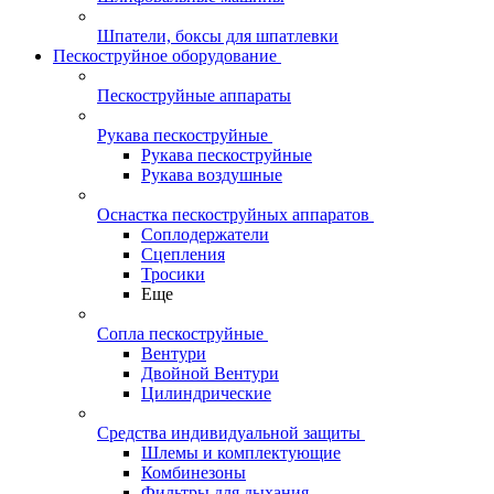
Шпатели, боксы для шпатлевки
Пескоструйное оборудование
Пескоструйные аппараты
Рукава пескоструйные
Рукава пескоструйные
Рукава воздушные
Оснастка пескоструйных аппаратов
Соплодержатели
Сцепления
Тросики
Еще
Сопла пескоструйные
Вентури
Двойной Вентури
Цилиндрические
Средства индивидуальной защиты
Шлемы и комплектующие
Комбинезоны
Фильтры для дыхания