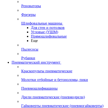
Реноваторы
Фрезеры
Шлифовальные машины
Для стен и потолков
Угловые (УШМ)
Прямошлифовальные
Еще
Пылесосы
Рубанки
Пневматический инструмент
Краскопульты пневматические
Молотки отбойные и бетоноломы, пики
Пневмошлифмашины
Дрели пневматические (пневмодрели)
Гайковерты пневматические (пневмогайковерты)