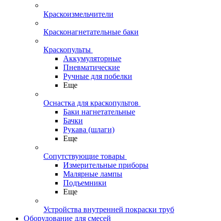
Краскоизмельчители
Красконагнетательные баки
Краскопульты
Аккумуляторные
Пневматические
Ручные для побелки
Еще
Оснастка для краскопультов
Баки нагнетательные
Бачки
Рукава (шлаги)
Еще
Сопутствующие товары
Измерительные приборы
Малярные лампы
Подъемники
Еще
Устройства внутренней покраски труб
Оборудование для смесей