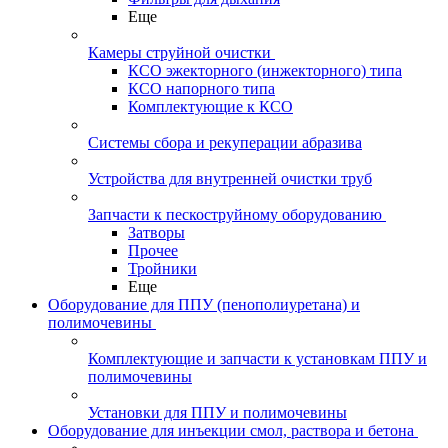
Еще
Камеры струйной очистки
КСО эжекторного (инжекторного) типа
КСО напорного типа
Комплектующие к КСО
Системы сбора и рекуперации абразива
Устройства для внутренней очистки труб
Запчасти к пескоструйному оборудованию
Затворы
Прочее
Тройники
Еще
Оборудование для ППУ (пенополиуретана) и
полимочевины
Комплектующие и запчасти к установкам ППУ и
полимочевины
Установки для ППУ и полимочевины
Оборудование для инъекции смол, раствора и бетона