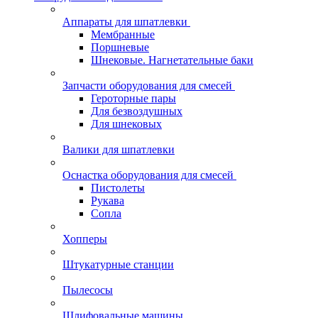
Аппараты для шпатлевки
Мембранные
Поршневые
Шнековые. Нагнетательные баки
Запчасти оборудования для смесей
Героторные пары
Для безвоздушных
Для шнековых
Валики для шпатлевки
Оснастка оборудования для смесей
Пистолеты
Рукава
Сопла
Хопперы
Штукатурные станции
Пылесосы
Шлифовальные машины