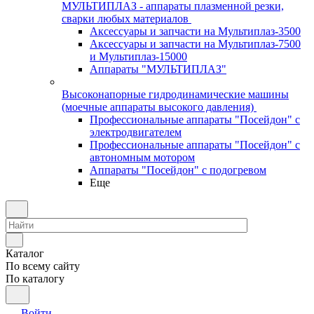
МУЛЬТИПЛАЗ - аппараты плазменной резки,
сварки любых материалов
Аксессуары и запчасти на Мультиплаз-3500
Аксессуары и запчасти на Мультиплаз-7500
и Мультиплаз-15000
Аппараты "МУЛЬТИПЛАЗ"
Высоконапорные гидродинамические машины
(моечные аппараты высокого давления)
Профессиональные аппараты "Посейдон" с
электродвигателем
Профессиональные аппараты "Посейдон" с
автономным мотором
Аппараты "Посейдон" с подогревом
Еще
Каталог
По всему сайту
По каталогу
Войти