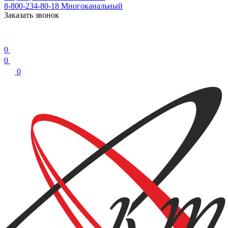
8-800-234-80-18
Многоканальный
Заказать звонок
0
0
0