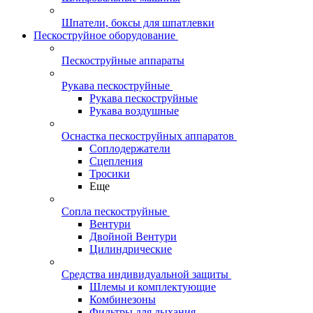
Шпатели, боксы для шпатлевки
Пескоструйное оборудование
Пескоструйные аппараты
Рукава пескоструйные
Рукава пескоструйные
Рукава воздушные
Оснастка пескоструйных аппаратов
Соплодержатели
Сцепления
Тросики
Еще
Сопла пескоструйные
Вентури
Двойной Вентури
Цилиндрические
Средства индивидуальной защиты
Шлемы и комплектующие
Комбинезоны
Фильтры для дыхания