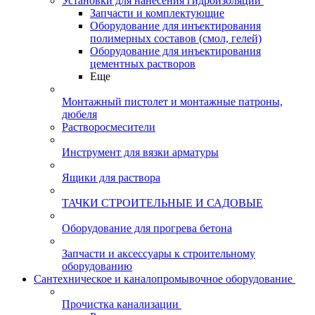
Установки для нанесения гидроизоляции
Запчасти и комплектующие
Оборудование для инъектирования
полимерных составов (смол, гелей)
Оборудование для инъектирования
цементных растворов
Еще
Монтажный пистолет и монтажные патроны,
дюбеля
Растворосмесители
Инструмент для вязки арматуры
Ящики для раствора
ТАЧКИ СТРОИТЕЛЬНЫЕ И САДОВЫЕ
Оборудование для прогрева бетона
Запчасти и аксессуары к строительному
оборудованию
Сантехническое и каналопромывочное оборудование
Прочистка канализации