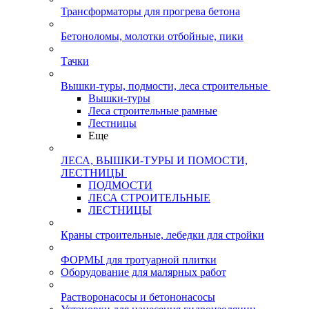
Трансформаторы для прогрева бетона
Бетоноломы, молотки отбойные, пики
Тачки
Вышки-туры, подмости, леса строительные
Вышки-туры
Леса строительные рамные
Лестницы
Еще
ЛЕСА, ВЫШКИ-ТУРЫ И ПОМОСТИ,
ЛЕСТНИЦЫ
ПОДМОСТИ
ЛЕСА СТРОИТЕЛЬНЫЕ
ЛЕСТНИЦЫ
Краны строительные, лебедки для стройки
ФОРМЫ для тротуарной плитки
Оборудование для малярных работ
Растворонасосы и бетононасосы