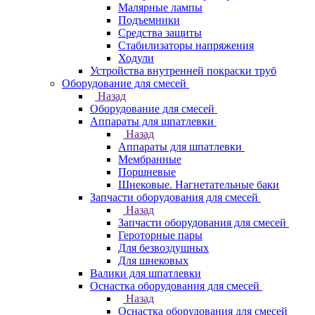
Малярные лампы
Подъемники
Средства защиты
Стабилизаторы напряжения
Ходули
Устройства внутренней покраски труб
Оборудование для смесей
Назад
Оборудование для смесей
Аппараты для шпатлевки
Назад
Аппараты для шпатлевки
Мембранные
Поршневые
Шнековые. Нагнетательные баки
Запчасти оборудования для смесей
Назад
Запчасти оборудования для смесей
Героторные пары
Для безвоздушных
Для шнековых
Валики для шпатлевки
Оснастка оборудования для смесей
Назад
Оснастка оборудования для смесей