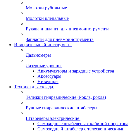
Молотки рубильные
Молотки клепальные
Рукава и шланги для пневмоинструмента
Запчасти для пневмоинструмента
Измерительный инструмент
Дальномеры
Лазерные уровни
Аккумуляторы и зарядные устройства
Аксессуары
Нивелиры
Техника для склада
Тележки гидравлические (Рокла, рохла)
Ручные гидравлические штабелеры
Штабелеры электрические
Самоходные штабелеры с кабиной оператора
Самоходный штабелер с телескопическими