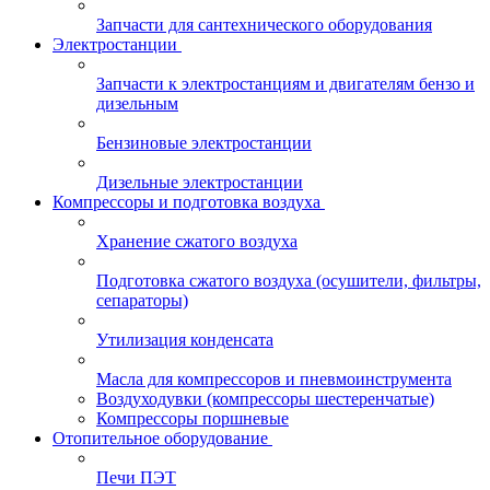
Запчасти для сантехнического оборудования
Электростанции
Запчасти к электростанциям и двигателям бензо и
дизельным
Бензиновые электростанции
Дизельные электростанции
Компрессоры и подготовка воздуха
Хранение сжатого воздуха
Подготовка сжатого воздуха (осушители, фильтры,
сепараторы)
Утилизация конденсата
Масла для компрессоров и пневмоинструмента
Воздуходувки (компрессоры шестеренчатые)
Компрессоры поршневые
Отопительное оборудование
Печи ПЭТ