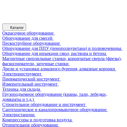
Каталог
Окрасочное оборудование
Оборудование для смесей
Пескоструйное оборудование
Оборудование для ППУ (пенополиуретана) и полимочевины
Оборудование для инъекции смол, раствора и бетона
Магнитные сверлильные станки, корончатые сверла (фрезы),
фаскосниматели, заточные станки
Дрели и установки алмазного бурения, алмазные коронки
Электроинструмент
Пневматический инструмент
Измерительный инструмент
Техника для склада
Грузоподъемное оборудование (краны, тали, лебедки,
домкраты и т.д.)
Строительное оборудование и инструмент
Сантехническое и каналопромывочное оборудование
Электростанции
Компрессоры и подготовка воздуха
Отопительное оборудование