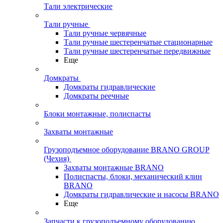
Тали электрические
Тали ручные
Тали ручные червячные
Тали ручные шестеренчатые стационарные
Тали ручные шестеренчатые передвижные
Еще
Домкраты
Домкраты гидравлические
Домкраты реечные
Блоки монтажные, полиспасты
Захваты монтажные
Грузоподъемное оборудование BRANO GROUP
(Чехия)
Захваты монтажные BRANO
Полиспасты, блоки, механический клин
BRANO
Домкраты гидравлические и насосы BRANO
Еще
Запчасти к грузоподъемному оборудованию