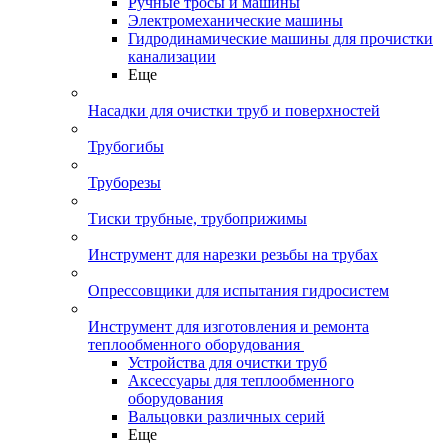
Ручные тросы и машины
Электромеханические машины
Гидродинамические машины для прочистки
канализации
Еще
Насадки для очистки труб и поверхностей
Трубогибы
Труборезы
Тиски трубные, трубоприжимы
Инструмент для нарезки резьбы на трубах
Опрессовщики для испытания гидросистем
Инструмент для изготовления и ремонта
теплообменного оборудования
Устройства для очистки труб
Аксессуары для теплообменного
оборудования
Вальцовки различных серий
Еще