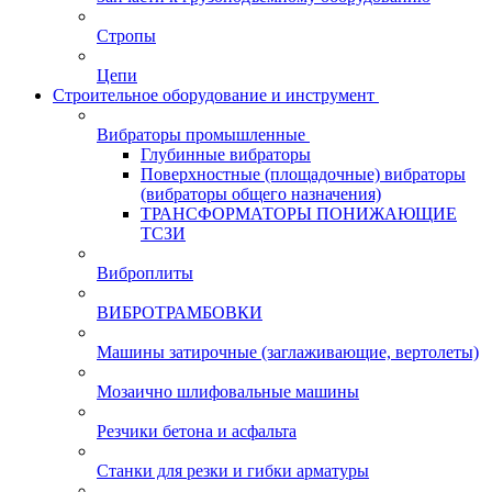
Стропы
Цепи
Строительное оборудование и инструмент
Вибраторы промышленные
Глубинные вибраторы
Поверхностные (площадочные) вибраторы
(вибраторы общего назначения)
ТРАНСФОРМАТОРЫ ПОНИЖАЮЩИЕ
ТСЗИ
Виброплиты
ВИБРОТРАМБОВКИ
Машины затирочные (заглаживающие, вертолеты)
Мозаично шлифовальные машины
Резчики бетона и асфальта
Станки для резки и гибки арматуры