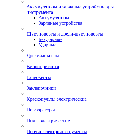
Аккумуляторы и зарядные устройства для
инструмента
Аккумуляторы
Зарядные устройства
Шуруповерты и дрели-шуруповерты
Безударные
Ударные
Дрели-миксеры
Виброприсоски
Гайковерты
Заклепочники
Краскопульты электрические
Перфораторы
Пилы электрические
Прочие электроинструменты