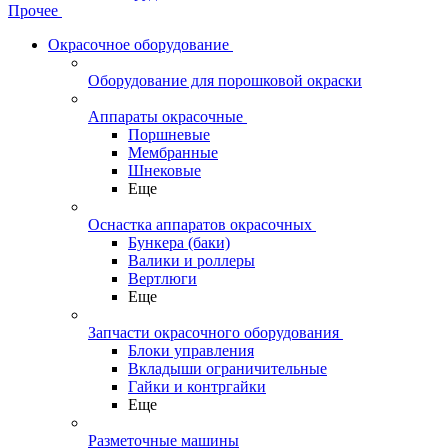
Прочее
Окрасочное оборудование
Оборудование для порошковой окраски
Аппараты окрасочные
Поршневые
Мембранные
Шнековые
Еще
Оснастка аппаратов окрасочных
Бункера (баки)
Валики и роллеры
Вертлюги
Еще
Запчасти окрасочного оборудования
Блоки управления
Вкладыши ограничительные
Гайки и контргайки
Еще
Разметочные машины