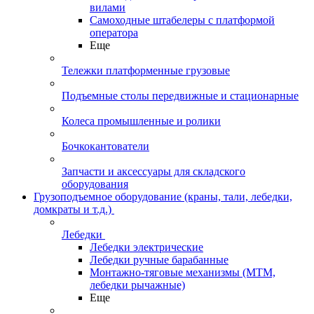
вилами
Самоходные штабелеры с платформой
оператора
Еще
Тележки платформенные грузовые
Подъемные столы передвижные и стационарные
Колеса промышленные и ролики
Бочкокантователи
Запчасти и аксессуары для складского
оборудования
Грузоподъемное оборудование (краны, тали, лебедки,
домкраты и т.д.)
Лебедки
Лебедки электрические
Лебедки ручные барабанные
Монтажно-тяговые механизмы (МТМ,
лебедки рычажные)
Еще