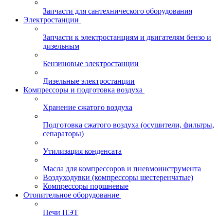
Запчасти для сантехнического оборудования
Электростанции
Запчасти к электростанциям и двигателям бензо и
дизельным
Бензиновые электростанции
Дизельные электростанции
Компрессоры и подготовка воздуха
Хранение сжатого воздуха
Подготовка сжатого воздуха (осушители, фильтры,
сепараторы)
Утилизация конденсата
Масла для компрессоров и пневмоинструмента
Воздуходувки (компрессоры шестеренчатые)
Компрессоры поршневые
Отопительное оборудование
Печи ПЭТ