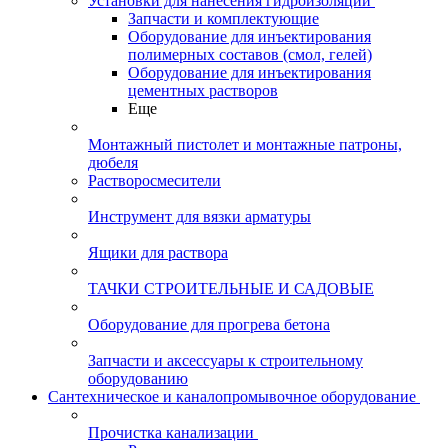
Установки для нанесения гидроизоляции
Запчасти и комплектующие
Оборудование для инъектирования
полимерных составов (смол, гелей)
Оборудование для инъектирования
цементных растворов
Еще
Монтажный пистолет и монтажные патроны,
дюбеля
Растворосмесители
Инструмент для вязки арматуры
Ящики для раствора
ТАЧКИ СТРОИТЕЛЬНЫЕ И САДОВЫЕ
Оборудование для прогрева бетона
Запчасти и аксессуары к строительному
оборудованию
Сантехническое и каналопромывочное оборудование
Прочистка канализации