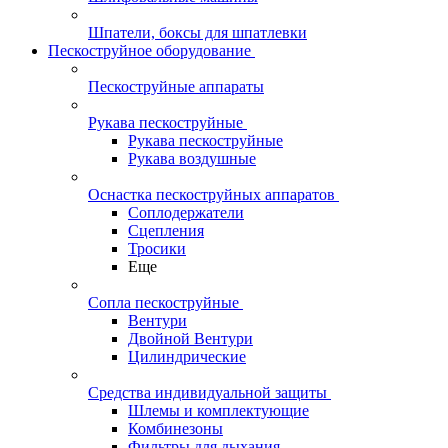
Шпатели, боксы для шпатлевки
Пескоструйное оборудование
Пескоструйные аппараты
Рукава пескоструйные
Рукава пескоструйные
Рукава воздушные
Оснастка пескоструйных аппаратов
Соплодержатели
Сцепления
Тросики
Еще
Сопла пескоструйные
Вентури
Двойной Вентури
Цилиндрические
Средства индивидуальной защиты
Шлемы и комплектующие
Комбинезоны
Фильтры для дыхания