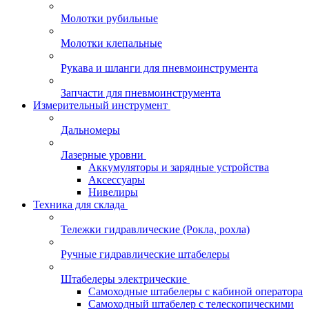
Молотки рубильные
Молотки клепальные
Рукава и шланги для пневмоинструмента
Запчасти для пневмоинструмента
Измерительный инструмент
Дальномеры
Лазерные уровни
Аккумуляторы и зарядные устройства
Аксессуары
Нивелиры
Техника для склада
Тележки гидравлические (Рокла, рохла)
Ручные гидравлические штабелеры
Штабелеры электрические
Самоходные штабелеры с кабиной оператора
Самоходный штабелер с телескопическими