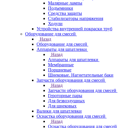
Малярные лампы
Подъемники
Средства защиты
Стабилизаторы напряжения
Ходули
Устройства внутренней покраски труб
Оборудование для смесей
Назад
Оборудование для смесей
Аппараты для шпатлевки
Назад
Аппараты для шпатлевки
Мембранные
Поршневые
Шнековые. Нагнетательные баки
Запчасти оборудования для смесей
Назад
Запчасти оборудования для смесей
Героторные пары
Для безвоздушных
Для шнековых
Валики для шпатлевки
Оснастка оборудования для смесей
Назад
Оснастка оборудования для смесей