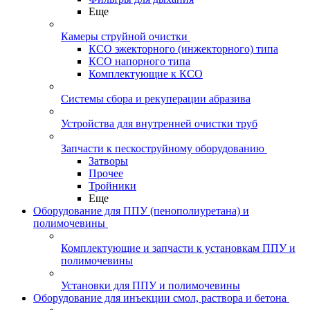
Еще
Камеры струйной очистки
КСО эжекторного (инжекторного) типа
КСО напорного типа
Комплектующие к КСО
Системы сбора и рекуперации абразива
Устройства для внутренней очистки труб
Запчасти к пескоструйному оборудованию
Затворы
Прочее
Тройники
Еще
Оборудование для ППУ (пенополиуретана) и
полимочевины
Комплектующие и запчасти к установкам ППУ и
полимочевины
Установки для ППУ и полимочевины
Оборудование для инъекции смол, раствора и бетона