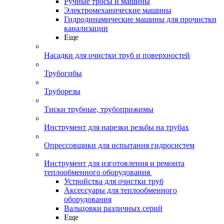
Ручные тросы и машины
Электромеханические машины
Гидродинамические машины для прочистки
канализации
Еще
Насадки для очистки труб и поверхностей
Трубогибы
Труборезы
Тиски трубные, трубоприжимы
Инструмент для нарезки резьбы на трубах
Опрессовщики для испытания гидросистем
Инструмент для изготовления и ремонта
теплообменного оборудования
Устройства для очистки труб
Аксессуары для теплообменного
оборудования
Вальцовки различных серий
Еще