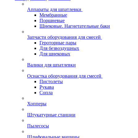
Аппараты для шпатлевки
Мембранные
Поршневые
Шнековые. Нагнетательные баки
Запчасти оборудования для смесей
Героторные пары
Для безвоздушных
Для шнековых
Валики для шпатлевки
Оснастка оборудования для смесей
Пистолеты
Рукава
Сопла
Хопперы
Штукатурные станции
Пылесосы
Шлифовальные машины