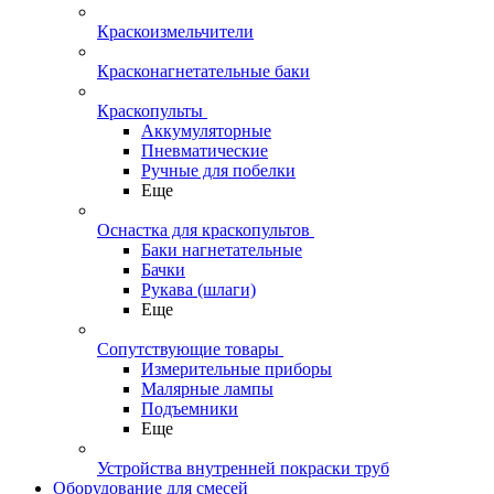
Краскоизмельчители
Красконагнетательные баки
Краскопульты
Аккумуляторные
Пневматические
Ручные для побелки
Еще
Оснастка для краскопультов
Баки нагнетательные
Бачки
Рукава (шлаги)
Еще
Сопутствующие товары
Измерительные приборы
Малярные лампы
Подъемники
Еще
Устройства внутренней покраски труб
Оборудование для смесей