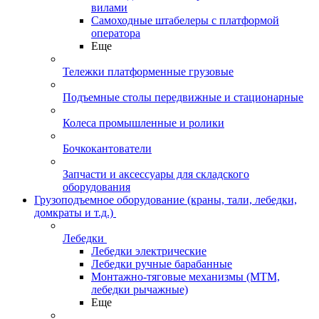
вилами
Самоходные штабелеры с платформой
оператора
Еще
Тележки платформенные грузовые
Подъемные столы передвижные и стационарные
Колеса промышленные и ролики
Бочкокантователи
Запчасти и аксессуары для складского
оборудования
Грузоподъемное оборудование (краны, тали, лебедки,
домкраты и т.д.)
Лебедки
Лебедки электрические
Лебедки ручные барабанные
Монтажно-тяговые механизмы (МТМ,
лебедки рычажные)
Еще