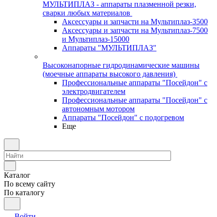
МУЛЬТИПЛАЗ - аппараты плазменной резки,
сварки любых материалов
Аксессуары и запчасти на Мультиплаз-3500
Аксессуары и запчасти на Мультиплаз-7500
и Мультиплаз-15000
Аппараты "МУЛЬТИПЛАЗ"
Высоконапорные гидродинамические машины
(моечные аппараты высокого давления)
Профессиональные аппараты "Посейдон" с
электродвигателем
Профессиональные аппараты "Посейдон" с
автономным мотором
Аппараты "Посейдон" с подогревом
Еще
Каталог
По всему сайту
По каталогу
Войти