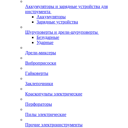
Аккумуляторы и зарядные устройства для
инструмента
Аккумуляторы
Зарядные устройства
Шуруповерты и дрели-шуруповерты
Безударные
Ударные
Дрели-миксеры
Виброприсоски
Гайковерты
Заклепочники
Краскопульты электрические
Перфораторы
Пилы электрические
Прочие электроинструменты