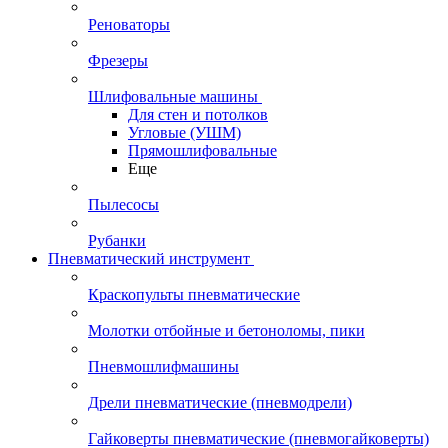
Реноваторы
Фрезеры
Шлифовальные машины
Для стен и потолков
Угловые (УШМ)
Прямошлифовальные
Еще
Пылесосы
Рубанки
Пневматический инструмент
Краскопульты пневматические
Молотки отбойные и бетоноломы, пики
Пневмошлифмашины
Дрели пневматические (пневмодрели)
Гайковерты пневматические (пневмогайковерты)