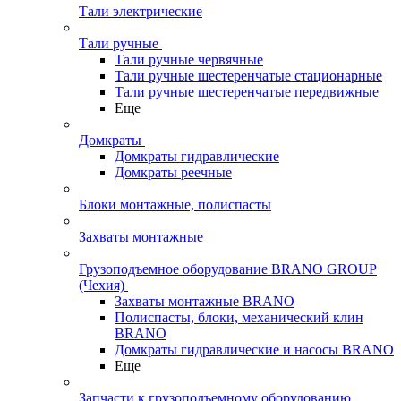
Тали электрические
Тали ручные
Тали ручные червячные
Тали ручные шестеренчатые стационарные
Тали ручные шестеренчатые передвижные
Еще
Домкраты
Домкраты гидравлические
Домкраты реечные
Блоки монтажные, полиспасты
Захваты монтажные
Грузоподъемное оборудование BRANO GROUP
(Чехия)
Захваты монтажные BRANO
Полиспасты, блоки, механический клин
BRANO
Домкраты гидравлические и насосы BRANO
Еще
Запчасти к грузоподъемному оборудованию