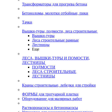
Трансформаторы для прогрева бетона
Бетоноломы, молотки отбойные, пики
Тачки
Вышки-туры, подмости, леса строительные
Вышки-туры
Леса строительные рамные
Лестницы
Еще
ЛЕСА, ВЫШКИ-ТУРЫ И ПОМОСТИ,
ЛЕСТНИЦЫ
ПОДМОСТИ
ЛЕСА СТРОИТЕЛЬНЫЕ
ЛЕСТНИЦЫ
Краны строительные, лебедки для стройки
ФОРМЫ для тротуарной плитки
Оборудование для малярных работ
Растворонасосы и бетононасосы