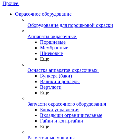
Прочее
Окрасочное оборудование
Оборудование для порошковой окраски
Аппараты окрасочные
Поршневые
Мембранные
Шнековые
Еще
Оснастка аппаратов окрасочных
Бункера (баки)
Валики и роллеры
Вертлюги
Еще
Запчасти окрасочного оборудования
Блоки управления
Вкладыши ограничительные
Гайки и контргайки
Еще
Разметочные машины