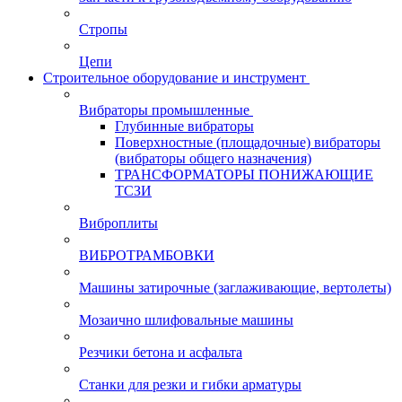
Стропы
Цепи
Строительное оборудование и инструмент
Вибраторы промышленные
Глубинные вибраторы
Поверхностные (площадочные) вибраторы
(вибраторы общего назначения)
ТРАНСФОРМАТОРЫ ПОНИЖАЮЩИЕ
ТСЗИ
Виброплиты
ВИБРОТРАМБОВКИ
Машины затирочные (заглаживающие, вертолеты)
Мозаично шлифовальные машины
Резчики бетона и асфальта
Станки для резки и гибки арматуры