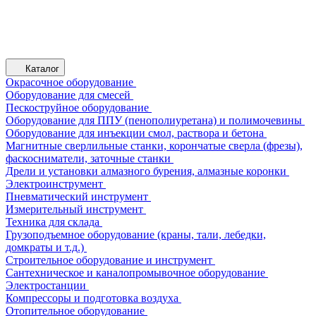
Каталог
Окрасочное оборудование
Оборудование для смесей
Пескоструйное оборудование
Оборудование для ППУ (пенополиуретана) и полимочевины
Оборудование для инъекции смол, раствора и бетона
Магнитные сверлильные станки, корончатые сверла (фрезы),
фаскосниматели, заточные станки
Дрели и установки алмазного бурения, алмазные коронки
Электроинструмент
Пневматический инструмент
Измерительный инструмент
Техника для склада
Грузоподъемное оборудование (краны, тали, лебедки,
домкраты и т.д.)
Строительное оборудование и инструмент
Сантехническое и каналопромывочное оборудование
Электростанции
Компрессоры и подготовка воздуха
Отопительное оборудование