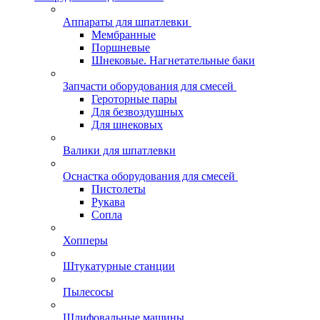
Аппараты для шпатлевки
Мембранные
Поршневые
Шнековые. Нагнетательные баки
Запчасти оборудования для смесей
Героторные пары
Для безвоздушных
Для шнековых
Валики для шпатлевки
Оснастка оборудования для смесей
Пистолеты
Рукава
Сопла
Хопперы
Штукатурные станции
Пылесосы
Шлифовальные машины