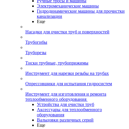
Ручные тросы и машины
Электромеханические машины
Гидродинамические машины для прочистки
канализации
Еще
Насадки для очистки труб и поверхностей
Трубогибы
Труборезы
Тиски трубные, трубоприжимы
Инструмент для нарезки резьбы на трубах
Опрессовщики для испытания гидросистем
Инструмент для изготовления и ремонта
теплообменного оборудования
Устройства для очистки труб
Аксессуары для теплообменного
оборудования
Вальцовки различных серий
Еще