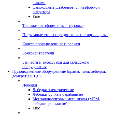
вилами
Самоходные штабелеры с платформой
оператора
Еще
Тележки платформенные грузовые
Подъемные столы передвижные и стационарные
Колеса промышленные и ролики
Бочкокантователи
Запчасти и аксессуары для складского
оборудования
Грузоподъемное оборудование (краны, тали, лебедки,
домкраты и т.д.)
Лебедки
Лебедки электрические
Лебедки ручные барабанные
Монтажно-тяговые механизмы (МТМ,
лебедки рычажные)
Еще