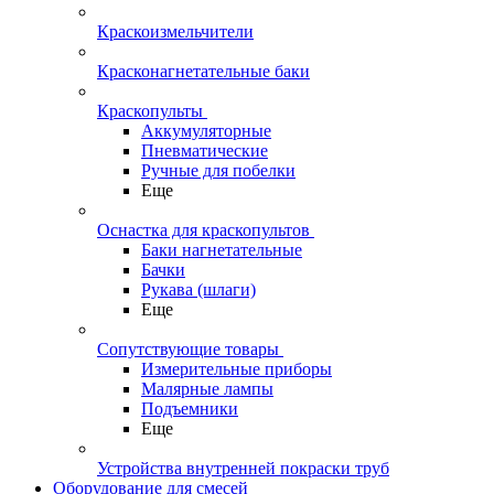
Краскоизмельчители
Красконагнетательные баки
Краскопульты
Аккумуляторные
Пневматические
Ручные для побелки
Еще
Оснастка для краскопультов
Баки нагнетательные
Бачки
Рукава (шлаги)
Еще
Сопутствующие товары
Измерительные приборы
Малярные лампы
Подъемники
Еще
Устройства внутренней покраски труб
Оборудование для смесей