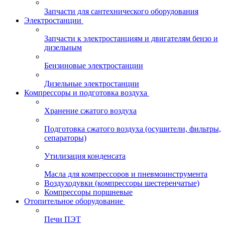
Запчасти для сантехнического оборудования
Электростанции
Запчасти к электростанциям и двигателям бензо и
дизельным
Бензиновые электростанции
Дизельные электростанции
Компрессоры и подготовка воздуха
Хранение сжатого воздуха
Подготовка сжатого воздуха (осушители, фильтры,
сепараторы)
Утилизация конденсата
Масла для компрессоров и пневмоинструмента
Воздуходувки (компрессоры шестеренчатые)
Компрессоры поршневые
Отопительное оборудование
Печи ПЭТ