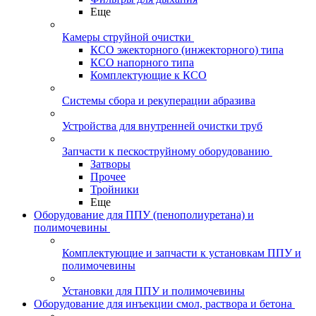
Еще
Камеры струйной очистки
КСО эжекторного (инжекторного) типа
КСО напорного типа
Комплектующие к КСО
Системы сбора и рекуперации абразива
Устройства для внутренней очистки труб
Запчасти к пескоструйному оборудованию
Затворы
Прочее
Тройники
Еще
Оборудование для ППУ (пенополиуретана) и
полимочевины
Комплектующие и запчасти к установкам ППУ и
полимочевины
Установки для ППУ и полимочевины
Оборудование для инъекции смол, раствора и бетона