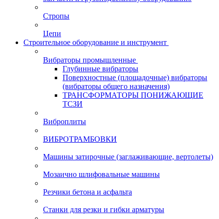
Стропы
Цепи
Строительное оборудование и инструмент
Вибраторы промышленные
Глубинные вибраторы
Поверхностные (площадочные) вибраторы
(вибраторы общего назначения)
ТРАНСФОРМАТОРЫ ПОНИЖАЮЩИЕ
ТСЗИ
Виброплиты
ВИБРОТРАМБОВКИ
Машины затирочные (заглаживающие, вертолеты)
Мозаично шлифовальные машины
Резчики бетона и асфальта
Станки для резки и гибки арматуры