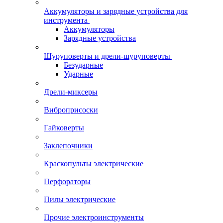
Аккумуляторы и зарядные устройства для
инструмента
Аккумуляторы
Зарядные устройства
Шуруповерты и дрели-шуруповерты
Безударные
Ударные
Дрели-миксеры
Виброприсоски
Гайковерты
Заклепочники
Краскопульты электрические
Перфораторы
Пилы электрические
Прочие электроинструменты