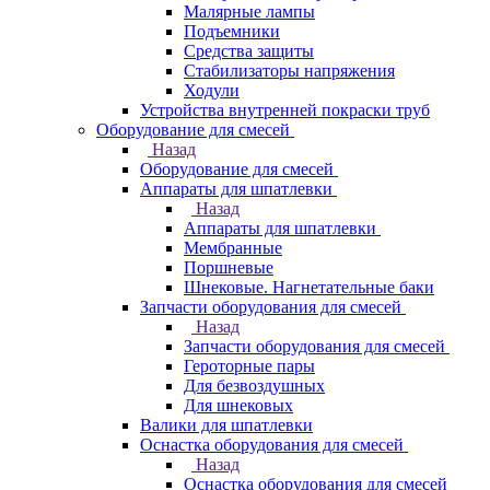
Малярные лампы
Подъемники
Средства защиты
Стабилизаторы напряжения
Ходули
Устройства внутренней покраски труб
Оборудование для смесей
Назад
Оборудование для смесей
Аппараты для шпатлевки
Назад
Аппараты для шпатлевки
Мембранные
Поршневые
Шнековые. Нагнетательные баки
Запчасти оборудования для смесей
Назад
Запчасти оборудования для смесей
Героторные пары
Для безвоздушных
Для шнековых
Валики для шпатлевки
Оснастка оборудования для смесей
Назад
Оснастка оборудования для смесей