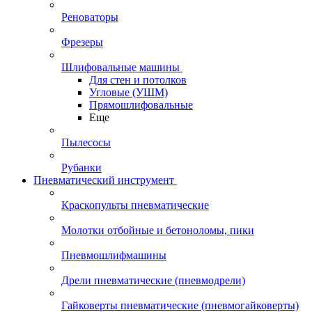
Реноваторы
Фрезеры
Шлифовальные машины
Для стен и потолков
Угловые (УШМ)
Прямошлифовальные
Еще
Пылесосы
Рубанки
Пневматический инструмент
Краскопульты пневматические
Молотки отбойные и бетоноломы, пики
Пневмошлифмашины
Дрели пневматические (пневмодрели)
Гайковерты пневматические (пневмогайковерты)