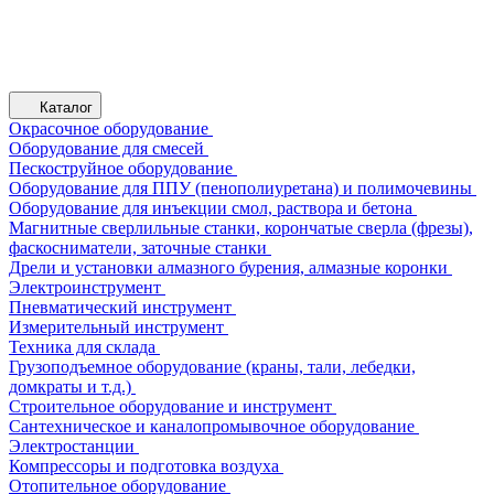
Каталог
Окрасочное оборудование
Оборудование для смесей
Пескоструйное оборудование
Оборудование для ППУ (пенополиуретана) и полимочевины
Оборудование для инъекции смол, раствора и бетона
Магнитные сверлильные станки, корончатые сверла (фрезы),
фаскосниматели, заточные станки
Дрели и установки алмазного бурения, алмазные коронки
Электроинструмент
Пневматический инструмент
Измерительный инструмент
Техника для склада
Грузоподъемное оборудование (краны, тали, лебедки,
домкраты и т.д.)
Строительное оборудование и инструмент
Сантехническое и каналопромывочное оборудование
Электростанции
Компрессоры и подготовка воздуха
Отопительное оборудование