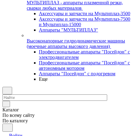
МУЛЬТИПЛАЗ - аппараты плазменной резки,
сварки любых материалов
Аксессуары и запчасти на Мультиплаз-3500
Аксессуары и запчасти на Мультиплаз-7500
и Мультиплаз-15000
Аппараты "МУЛЬТИПЛАЗ"
Высоконапорные гидродинамические машины
(моечные аппараты высокого давления)
Профессиональные аппараты "Посейдон" с
электродвигателем
Профессиональные аппараты "Посейдон" с
автономным мотором
Аппараты "Посейдон" с подогревом
Еще
Каталог
По всему сайту
По каталогу
Войти