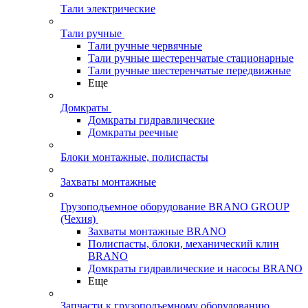
Тали электрические
Тали ручные
Тали ручные червячные
Тали ручные шестеренчатые стационарные
Тали ручные шестеренчатые передвижные
Еще
Домкраты
Домкраты гидравлические
Домкраты реечные
Блоки монтажные, полиспасты
Захваты монтажные
Грузоподъемное оборудование BRANO GROUP
(Чехия)
Захваты монтажные BRANO
Полиспасты, блоки, механический клин
BRANO
Домкраты гидравлические и насосы BRANO
Еще
Запчасти к грузоподъемному оборудованию