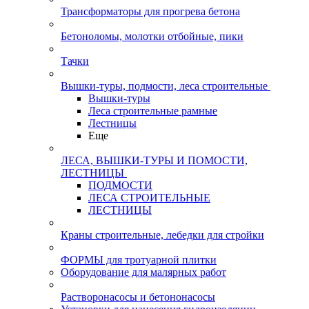
Трансформаторы для прогрева бетона
Бетоноломы, молотки отбойные, пики
Тачки
Вышки-туры, подмости, леса строительные
Вышки-туры
Леса строительные рамные
Лестницы
Еще
ЛЕСА, ВЫШКИ-ТУРЫ И ПОМОСТИ,
ЛЕСТНИЦЫ
ПОДМОСТИ
ЛЕСА СТРОИТЕЛЬНЫЕ
ЛЕСТНИЦЫ
Краны строительные, лебедки для стройки
ФОРМЫ для тротуарной плитки
Оборудование для малярных работ
Растворонасосы и бетононасосы