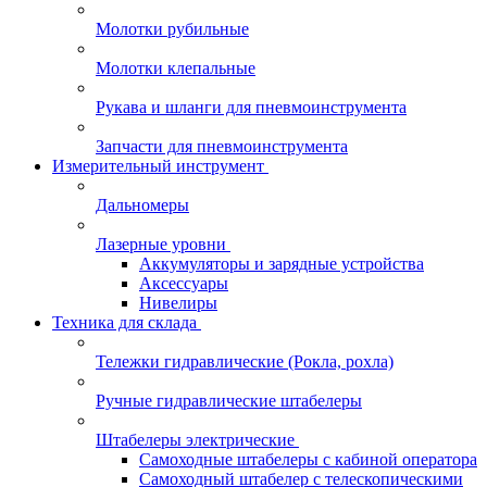
Молотки рубильные
Молотки клепальные
Рукава и шланги для пневмоинструмента
Запчасти для пневмоинструмента
Измерительный инструмент
Дальномеры
Лазерные уровни
Аккумуляторы и зарядные устройства
Аксессуары
Нивелиры
Техника для склада
Тележки гидравлические (Рокла, рохла)
Ручные гидравлические штабелеры
Штабелеры электрические
Самоходные штабелеры с кабиной оператора
Самоходный штабелер с телескопическими