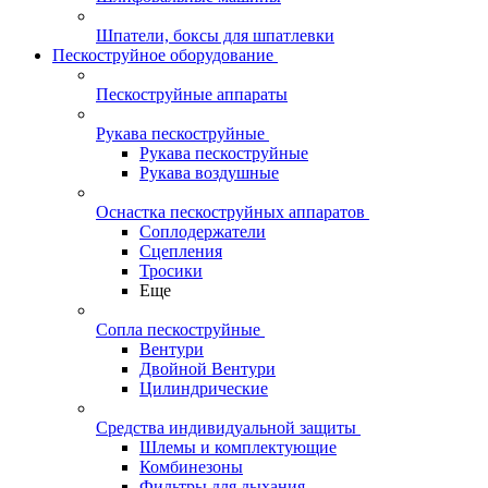
Шпатели, боксы для шпатлевки
Пескоструйное оборудование
Пескоструйные аппараты
Рукава пескоструйные
Рукава пескоструйные
Рукава воздушные
Оснастка пескоструйных аппаратов
Соплодержатели
Сцепления
Тросики
Еще
Сопла пескоструйные
Вентури
Двойной Вентури
Цилиндрические
Средства индивидуальной защиты
Шлемы и комплектующие
Комбинезоны
Фильтры для дыхания