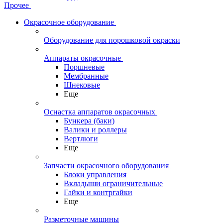
Прочее
Окрасочное оборудование
Оборудование для порошковой окраски
Аппараты окрасочные
Поршневые
Мембранные
Шнековые
Еще
Оснастка аппаратов окрасочных
Бункера (баки)
Валики и роллеры
Вертлюги
Еще
Запчасти окрасочного оборудования
Блоки управления
Вкладыши ограничительные
Гайки и контргайки
Еще
Разметочные машины