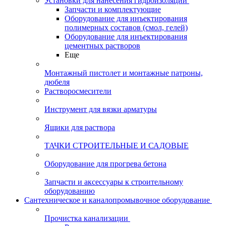
Установки для нанесения гидроизоляции
Запчасти и комплектующие
Оборудование для инъектирования
полимерных составов (смол, гелей)
Оборудование для инъектирования
цементных растворов
Еще
Монтажный пистолет и монтажные патроны,
дюбеля
Растворосмесители
Инструмент для вязки арматуры
Ящики для раствора
ТАЧКИ СТРОИТЕЛЬНЫЕ И САДОВЫЕ
Оборудование для прогрева бетона
Запчасти и аксессуары к строительному
оборудованию
Сантехническое и каналопромывочное оборудование
Прочистка канализации