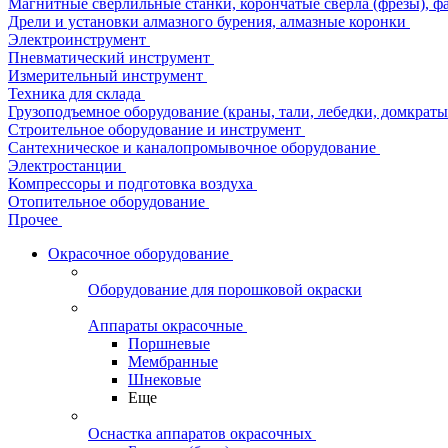
Магнитные сверлильные станки, корончатые сверла (фрезы), ф
Дрели и установки алмазного бурения, алмазные коронки
Электроинструмент
Пневматический инструмент
Измерительный инструмент
Техника для склада
Грузоподъемное оборудование (краны, тали, лебедки, домкраты 
Строительное оборудование и инструмент
Сантехническое и каналопромывочное оборудование
Электростанции
Компрессоры и подготовка воздуха
Отопительное оборудование
Прочее
Окрасочное оборудование
Оборудование для порошковой окраски
Аппараты окрасочные
Поршневые
Мембранные
Шнековые
Еще
Оснастка аппаратов окрасочных