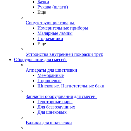
Бачки
Рукава (шлаги)
Еще
Сопутствующие товары
Измерительные приборы
Малярные лампы
Подъемники
Еще
Устройства внутренней покраски труб
Оборудование для смесей
Аппараты для шпатлевки
Мембранные
Поршневые
Шнековые. Нагнетательные баки
Запчасти оборудования для смесей
Героторные пары
Для безвоздушных
Для шнековых
Валики для шпатлевки