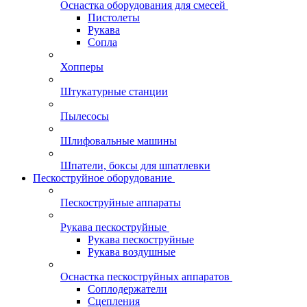
Оснастка оборудования для смесей
Пистолеты
Рукава
Сопла
Хопперы
Штукатурные станции
Пылесосы
Шлифовальные машины
Шпатели, боксы для шпатлевки
Пескоструйное оборудование
Пескоструйные аппараты
Рукава пескоструйные
Рукава пескоструйные
Рукава воздушные
Оснастка пескоструйных аппаратов
Соплодержатели
Сцепления