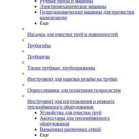
Ручные тросы и машины
Электромеханические машины
Гидродинамические машины для прочистки
канализации
Еще
Насадки для очистки труб и поверхностей
Трубогибы
Труборезы
Тиски трубные, трубоприжимы
Инструмент для нарезки резьбы на трубах
Опрессовщики для испытания гидросистем
Инструмент для изготовления и ремонта
теплообменного оборудования
Устройства для очистки труб
Аксессуары для теплообменного
оборудования
Вальцовки различных серий
Еще