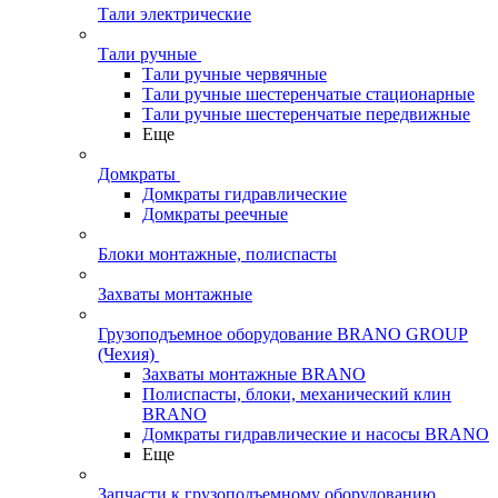
Тали электрические
Тали ручные
Тали ручные червячные
Тали ручные шестеренчатые стационарные
Тали ручные шестеренчатые передвижные
Еще
Домкраты
Домкраты гидравлические
Домкраты реечные
Блоки монтажные, полиспасты
Захваты монтажные
Грузоподъемное оборудование BRANO GROUP
(Чехия)
Захваты монтажные BRANO
Полиспасты, блоки, механический клин
BRANO
Домкраты гидравлические и насосы BRANO
Еще
Запчасти к грузоподъемному оборудованию