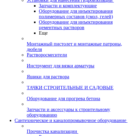
Установки для нанесения гидроизоляции
Запчасти и комплектующие
Оборудование для инъектирования
полимерных составов (смол, гелей)
Оборудование для инъектирования
цементных растворов
Еще
Монтажный пистолет и монтажные патроны,
дюбеля
Растворосмесители
Инструмент для вязки арматуры
Ящики для раствора
ТАЧКИ СТРОИТЕЛЬНЫЕ И САДОВЫЕ
Оборудование для прогрева бетона
Запчасти и аксессуары к строительному
оборудованию
Сантехническое и каналопромывочное оборудование
Прочистка канализации