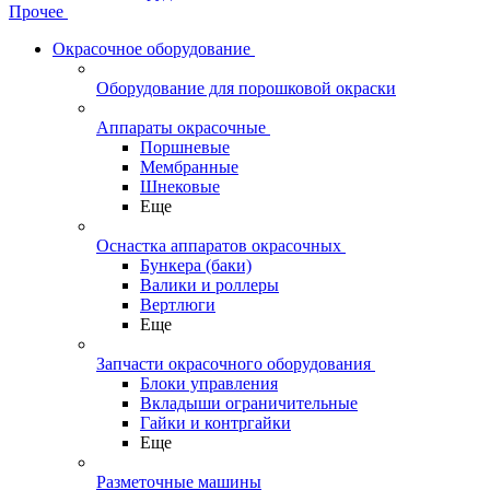
Прочее
Окрасочное оборудование
Оборудование для порошковой окраски
Аппараты окрасочные
Поршневые
Мембранные
Шнековые
Еще
Оснастка аппаратов окрасочных
Бункера (баки)
Валики и роллеры
Вертлюги
Еще
Запчасти окрасочного оборудования
Блоки управления
Вкладыши ограничительные
Гайки и контргайки
Еще
Разметочные машины