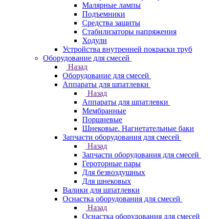
Малярные лампы
Подъемники
Средства защиты
Стабилизаторы напряжения
Ходули
Устройства внутренней покраски труб
Оборудование для смесей
Назад
Оборудование для смесей
Аппараты для шпатлевки
Назад
Аппараты для шпатлевки
Мембранные
Поршневые
Шнековые. Нагнетательные баки
Запчасти оборудования для смесей
Назад
Запчасти оборудования для смесей
Героторные пары
Для безвоздушных
Для шнековых
Валики для шпатлевки
Оснастка оборудования для смесей
Назад
Оснастка оборудования для смесей