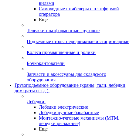
вилами
Самоходные штабелеры с платформой
оператора
Еще
Тележки платформенные грузовые
Подъемные столы передвижные и стационарные
Колеса промышленные и ролики
Бочкокантователи
Запчасти и аксессуары для складского
оборудования
Грузоподъемное оборудование (краны, тали, лебедки,
домкраты и т.д.)
Лебедки
Лебедки электрические
Лебедки ручные барабанные
Монтажно-тяговые механизмы (МТМ,
лебедки рычажные)
Еще