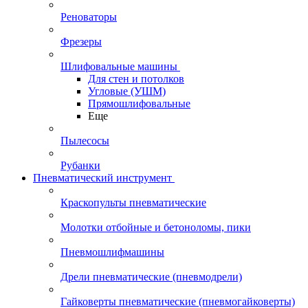
Реноваторы
Фрезеры
Шлифовальные машины
Для стен и потолков
Угловые (УШМ)
Прямошлифовальные
Еще
Пылесосы
Рубанки
Пневматический инструмент
Краскопульты пневматические
Молотки отбойные и бетоноломы, пики
Пневмошлифмашины
Дрели пневматические (пневмодрели)
Гайковерты пневматические (пневмогайковерты)