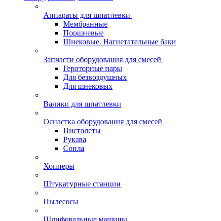
Аппараты для шпатлевки
Мембранные
Поршневые
Шнековые. Нагнетательные баки
Запчасти оборудования для смесей
Героторные пары
Для безвоздушных
Для шнековых
Валики для шпатлевки
Оснастка оборудования для смесей
Пистолеты
Рукава
Сопла
Хопперы
Штукатурные станции
Пылесосы
Шлифовальные машины