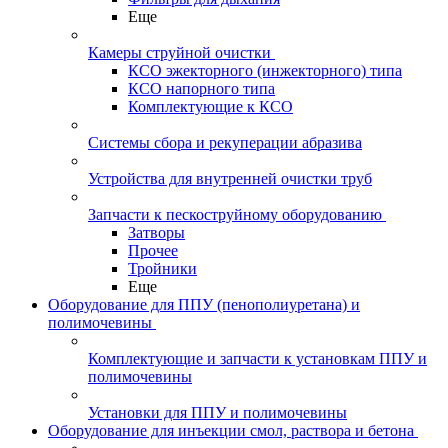
Еще
Камеры струйной очистки
КСО эжекторного (инжекторного) типа
КСО напорного типа
Комплектующие к КСО
Системы сбора и рекуперации абразива
Устройства для внутренней очистки труб
Запчасти к пескоструйному оборудованию
Затворы
Прочее
Тройники
Еще
Оборудование для ППУ (пенополиуретана) и
полимочевины
Комплектующие и запчасти к установкам ППУ и
полимочевины
Установки для ППУ и полимочевины
Оборудование для инъекции смол, раствора и бетона