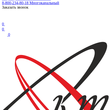
8-800-234-80-18
Многоканальный
Заказать звонок
0
0
0