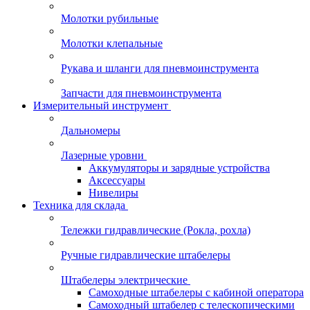
Молотки рубильные
Молотки клепальные
Рукава и шланги для пневмоинструмента
Запчасти для пневмоинструмента
Измерительный инструмент
Дальномеры
Лазерные уровни
Аккумуляторы и зарядные устройства
Аксессуары
Нивелиры
Техника для склада
Тележки гидравлические (Рокла, рохла)
Ручные гидравлические штабелеры
Штабелеры электрические
Самоходные штабелеры с кабиной оператора
Самоходный штабелер с телескопическими