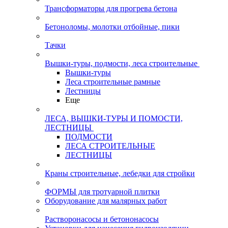
Трансформаторы для прогрева бетона
Бетоноломы, молотки отбойные, пики
Тачки
Вышки-туры, подмости, леса строительные
Вышки-туры
Леса строительные рамные
Лестницы
Еще
ЛЕСА, ВЫШКИ-ТУРЫ И ПОМОСТИ,
ЛЕСТНИЦЫ
ПОДМОСТИ
ЛЕСА СТРОИТЕЛЬНЫЕ
ЛЕСТНИЦЫ
Краны строительные, лебедки для стройки
ФОРМЫ для тротуарной плитки
Оборудование для малярных работ
Растворонасосы и бетононасосы