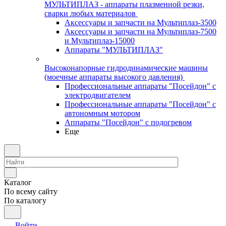
МУЛЬТИПЛАЗ - аппараты плазменной резки,
сварки любых материалов
Аксессуары и запчасти на Мультиплаз-3500
Аксессуары и запчасти на Мультиплаз-7500
и Мультиплаз-15000
Аппараты "МУЛЬТИПЛАЗ"
Высоконапорные гидродинамические машины
(моечные аппараты высокого давления)
Профессиональные аппараты "Посейдон" с
электродвигателем
Профессиональные аппараты "Посейдон" с
автономным мотором
Аппараты "Посейдон" с подогревом
Еще
Каталог
По всему сайту
По каталогу
Войти