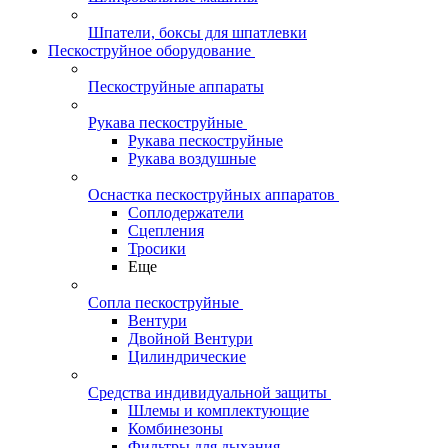
Шпатели, боксы для шпатлевки
Пескоструйное оборудование
Пескоструйные аппараты
Рукава пескоструйные
Рукава пескоструйные
Рукава воздушные
Оснастка пескоструйных аппаратов
Соплодержатели
Сцепления
Тросики
Еще
Сопла пескоструйные
Вентури
Двойной Вентури
Цилиндрические
Средства индивидуальной защиты
Шлемы и комплектующие
Комбинезоны
Фильтры для дыхания