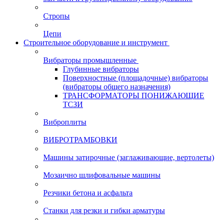
Стропы
Цепи
Строительное оборудование и инструмент
Вибраторы промышленные
Глубинные вибраторы
Поверхностные (площадочные) вибраторы
(вибраторы общего назначения)
ТРАНСФОРМАТОРЫ ПОНИЖАЮЩИЕ
ТСЗИ
Виброплиты
ВИБРОТРАМБОВКИ
Машины затирочные (заглаживающие, вертолеты)
Мозаично шлифовальные машины
Резчики бетона и асфальта
Станки для резки и гибки арматуры