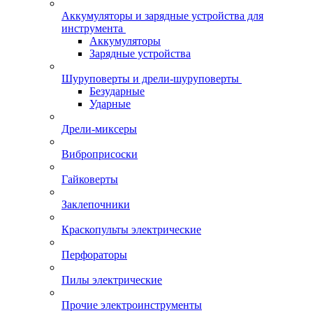
Аккумуляторы и зарядные устройства для
инструмента
Аккумуляторы
Зарядные устройства
Шуруповерты и дрели-шуруповерты
Безударные
Ударные
Дрели-миксеры
Виброприсоски
Гайковерты
Заклепочники
Краскопульты электрические
Перфораторы
Пилы электрические
Прочие электроинструменты