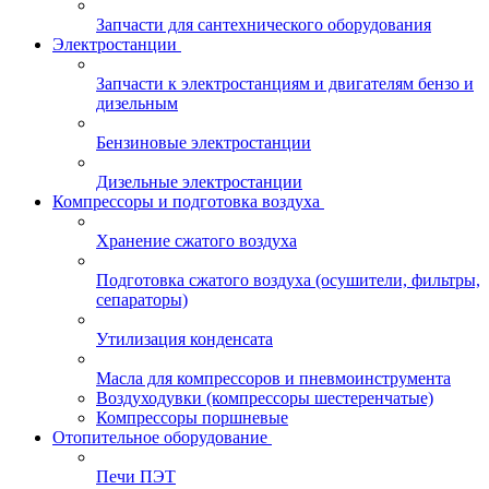
Запчасти для сантехнического оборудования
Электростанции
Запчасти к электростанциям и двигателям бензо и
дизельным
Бензиновые электростанции
Дизельные электростанции
Компрессоры и подготовка воздуха
Хранение сжатого воздуха
Подготовка сжатого воздуха (осушители, фильтры,
сепараторы)
Утилизация конденсата
Масла для компрессоров и пневмоинструмента
Воздуходувки (компрессоры шестеренчатые)
Компрессоры поршневые
Отопительное оборудование
Печи ПЭТ