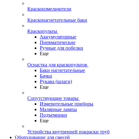
Краскоизмельчители
Красконагнетательные баки
Краскопульты
Аккумуляторные
Пневматические
Ручные для побелки
Еще
Оснастка для краскопультов
Баки нагнетательные
Бачки
Рукава (шлаги)
Еще
Сопутствующие товары
Измерительные приборы
Малярные лампы
Подъемники
Еще
Устройства внутренней покраски труб
Оборудование для смесей