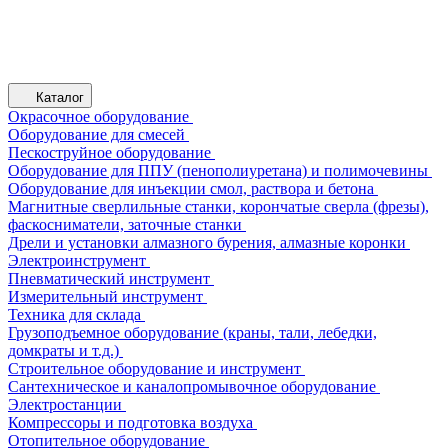
Каталог
Окрасочное оборудование
Оборудование для смесей
Пескоструйное оборудование
Оборудование для ППУ (пенополиуретана) и полимочевины
Оборудование для инъекции смол, раствора и бетона
Магнитные сверлильные станки, корончатые сверла (фрезы),
фаскосниматели, заточные станки
Дрели и установки алмазного бурения, алмазные коронки
Электроинструмент
Пневматический инструмент
Измерительный инструмент
Техника для склада
Грузоподъемное оборудование (краны, тали, лебедки,
домкраты и т.д.)
Строительное оборудование и инструмент
Сантехническое и каналопромывочное оборудование
Электростанции
Компрессоры и подготовка воздуха
Отопительное оборудование